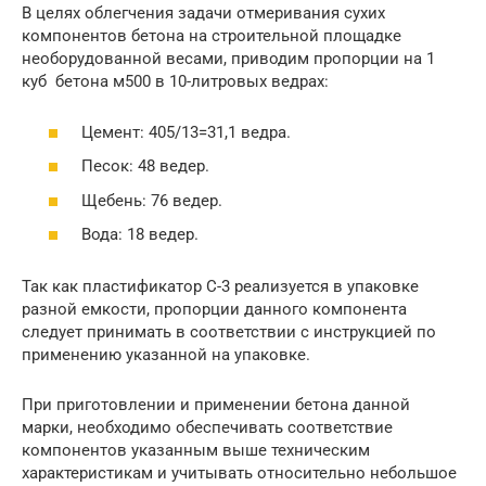
В целях облегчения задачи отмеривания сухих
компонентов бетона на строительной площадке
необорудованной весами, приводим пропорции на 1
куб бетона м500 в 10-литровых ведрах:
Цемент: 405/13=31,1 ведра.
Песок: 48 ведер.
Щебень: 76 ведер.
Вода: 18 ведер.
Так как пластификатор С-3 реализуется в упаковке
разной емкости, пропорции данного компонента
следует принимать в соответствии с инструкцией по
применению указанной на упаковке.
При приготовлении и применении бетона данной
марки, необходимо обеспечивать соответствие
компонентов указанным выше техническим
характеристикам и учитывать относительно небольшое