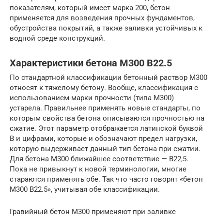
показателям, который имеет марка 200, бетон
применяется для возведения прочных фундаментов,
обустройства покрытий, а также заливки устойчивых к
водной среде конструкций.
Характеристики бетона М300 В22.5
По стандартной классификации бетонный раствор М300
относят к тяжелому бетону. Вообще, классификация с
использованием марки прочности (типа M300)
устарела. Правильнее применять новые стандарты, по
которым свойства бетона описываются прочностью на
сжатие. Этот параметр отображается латинской буквой
B и цифрами, которые и обозначают предел нагрузки,
которую выдерживает данный тип бетона при сжатии.
Для бетона М300 ближайшее соответствие — В22,5.
Пока не привыкнут к новой терминологии, многие
стараются применять обе. Так что часто говорят «бетон
М300 В22.5», учитывая обе классификации.
Гравийный бетон М300 применяют при заливке