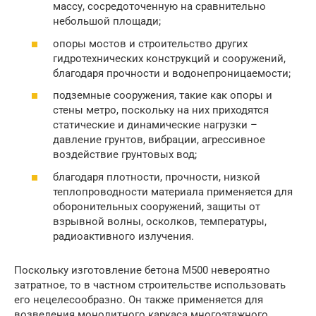
массу, сосредоточенную на сравнительно
небольшой площади;
опоры мостов и строительство других
гидротехнических конструкций и сооружений,
благодаря прочности и водонепроницаемости;
подземные сооружения, такие как опоры и
стены метро, поскольку на них приходятся
статические и динамические нагрузки –
давление грунтов, вибрации, агрессивное
воздействие грунтовых вод;
благодаря плотности, прочности, низкой
теплопроводности материала применяется для
оборонительных сооружений, защиты от
взрывной волны, осколков, температуры,
радиоактивного излучения.
Поскольку изготовление бетона М500 невероятно
затратное, то в частном строительстве использовать
его нецелесообразно. Он также применяется для
возведения монолитного каркаса многоэтажного