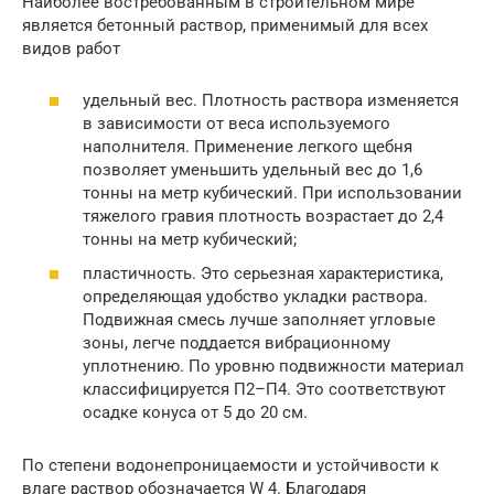
Наиболее востребованным в строительном мире
является бетонный раствор, применимый для всех
видов работ
удельный вес. Плотность раствора изменяется
в зависимости от веса используемого
наполнителя. Применение легкого щебня
позволяет уменьшить удельный вес до 1,6
тонны на метр кубический. При использовании
тяжелого гравия плотность возрастает до 2,4
тонны на метр кубический;
пластичность. Это серьезная характеристика,
определяющая удобство укладки раствора.
Подвижная смесь лучше заполняет угловые
зоны, легче поддается вибрационному
уплотнению. По уровню подвижности материал
классифицируется П2–П4. Это соответствуют
осадке конуса от 5 до 20 см.
По степени водонепроницаемости и устойчивости к
влаге раствор обозначается W 4. Благодаря