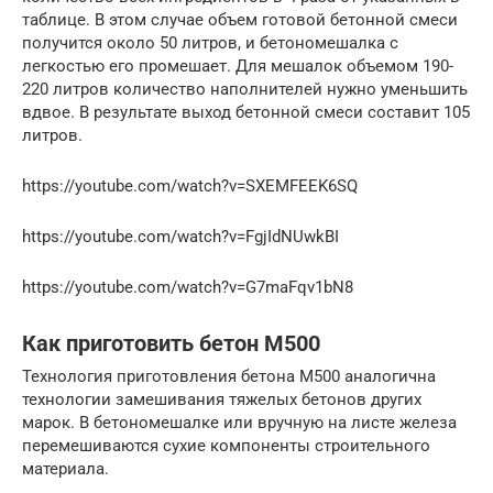
таблице. В этом случае объем готовой бетонной смеси
получится около 50 литров, и бетономешалка с
легкостью его промешает. Для мешалок объемом 190-
220 литров количество наполнителей нужно уменьшить
вдвое. В результате выход бетонной смеси составит 105
литров.
https://youtube.com/watch?v=SXEMFEEK6SQ
https://youtube.com/watch?v=FgjIdNUwkBI
https://youtube.com/watch?v=G7maFqv1bN8
Как приготовить бетон М500
Технология приготовления бетона М500 аналогична
технологии замешивания тяжелых бетонов других
марок. В бетономешалке или вручную на листе железа
перемешиваются сухие компоненты строительного
материала.