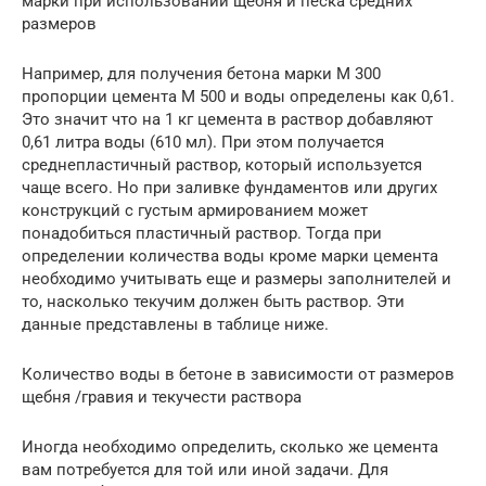
марки при использовании щебня и песка средних
размеров
Например, для получения бетона марки М 300
пропорции цемента М 500 и воды определены как 0,61.
Это значит что на 1 кг цемента в раствор добавляют
0,61 литра воды (610 мл). При этом получается
среднепластичный раствор, который используется
чаще всего. Но при заливке фундаментов или других
конструкций с густым армированием может
понадобиться пластичный раствор. Тогда при
определении количества воды кроме марки цемента
необходимо учитывать еще и размеры заполнителей и
то, насколько текучим должен быть раствор. Эти
данные представлены в таблице ниже.
Количество воды в бетоне в зависимости от размеров
щебня /гравия и текучести раствора
Иногда необходимо определить, сколько же цемента
вам потребуется для той или иной задачи. Для