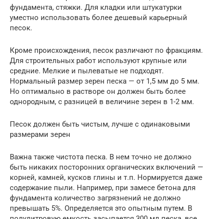
фундамента, стяжки. Для кладки или штукатурки
уместно использовать более дешевый карьерный
песок.
Кроме происхождения, песок различают по фракциям.
Для строительных работ используют крупные или
средние. Мелкие и пылеватые не подходят.
Нормальный размер зерен песка — от 1,5 мм до 5 мм.
Но оптимально в растворе он должен быть более
однородным, с разницей в величине зерен в 1-2 мм.
Песок должен быть чистым, лучше с одинаковыми
размерами зерен
Важна также чистота песка. В нем точно не должно
быть никаких посторонних органических включений —
корней, камней, кусков глины и т.п. Нормируется даже
содержание пыли. Например, при замесе бетона для
фундамента количество загрязнений не должно
превышать 5%. Определяется это опытным путем. В
полулитровую емкость засыпается 300 мл песка, все