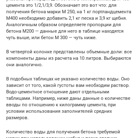
цемента это 1/2,1/3,9. Обозначает это вот что: для
получения бетона марки М 250, на 1 кг портландцемента
М400 необходимо добавить 2,1 кг песка и 3,9 кг щебня.
Аналогичным образом определяете пропорции для
бетона М200 — данные для него в таблице находятся
чуть выше, или бетон М 300 — чуть ниже.
В четвертой колонке представлены объемные доли: все
компоненты даны из расчета на 10 литров. Выбираются
они аналогично.
В подобных таблицах не указано количество воды. Оно
зависит от того, какой густоты вам необходим раствор.
Водо-цементное отношение дают отдельными
таблицами. Например, ниже даны данные о количестве
вводы по отношению к килограмму цемента, при
условии использования заполнителей средних
размеров.
Количество воды для получения бетона требуемой