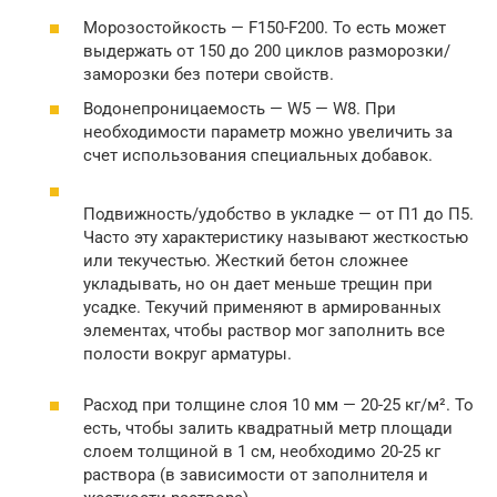
Морозостойкость — F150-F200. То есть может
выдержать от 150 до 200 циклов разморозки/
заморозки без потери свойств.
Водонепроницаемость — W5 — W8. При
необходимости параметр можно увеличить за
счет использования специальных добавок.
Подвижность/удобство в укладке — от П1 до П5.
Часто эту характеристику называют жесткостью
или текучестью. Жесткий бетон сложнее
укладывать, но он дает меньше трещин при
усадке. Текучий применяют в армированных
элементах, чтобы раствор мог заполнить все
полости вокруг арматуры.
Расход при толщине слоя 10 мм — 20-25 кг/м². То
есть, чтобы залить квадратный метр площади
слоем толщиной в 1 см, необходимо 20-25 кг
раствора (в зависимости от заполнителя и