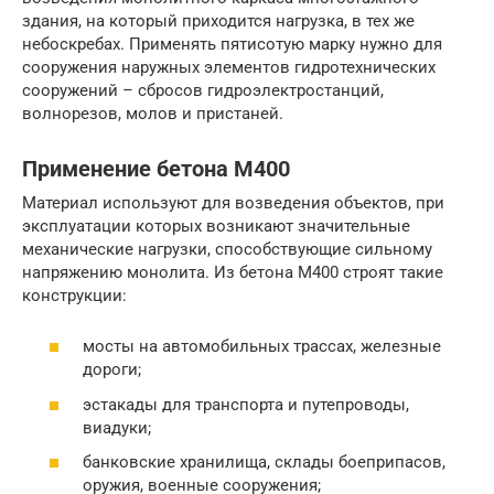
здания, на который приходится нагрузка, в тех же
небоскребах. Применять пятисотую марку нужно для
сооружения наружных элементов гидротехнических
сооружений – сбросов гидроэлектростанций,
волнорезов, молов и пристаней.
Применение бетона М400
Материал используют для возведения объектов, при
эксплуатации которых возникают значительные
механические нагрузки, способствующие сильному
напряжению монолита. Из бетона М400 строят такие
конструкции:
мосты на автомобильных трассах, железные
дороги;
эстакады для транспорта и путепроводы,
виадуки;
банковские хранилища, склады боеприпасов,
оружия, военные сооружения;