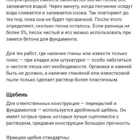
заливается водой. Через минуту, когда песчинки осядут
вода сливается и заливается снова. Так повторяют до
тех пор, пока она не будет прозрачной. После этого
определяют, сколько песка осталось. Если разница не
более 5%, песок чистый и его можно использовать при
замесе бетона для фундамента.
Для тех работ, где наличие глины или извести только
плюс — при кладке или штукатурке — особо заботиться
о чистоте песка нет необходимости. Органики и камней
быть не должно, а наличие глиняной или известковой
пыли только сделает раствор более пластичным.
Щебень
Для ответственных конструкция — перекрытий и
фундаментов — используется дробленый щебень. Он
имеет острые грани, которые лучше сцепляются с
раствором, придавая конструкции большую прочность.
Фракции щебня стандартны: