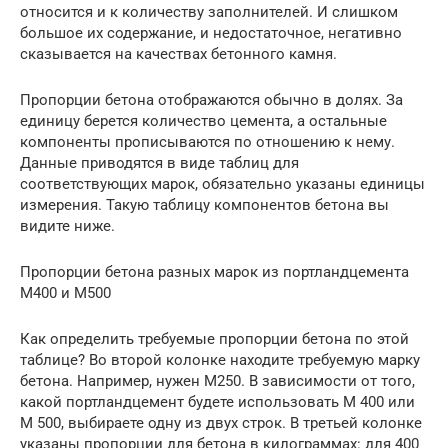
относится и к количеству заполнителей. И слишком
большое их содержание, и недостаточное, негативно
сказывается на качествах бетонного камня.
Пропорции бетона отображаются обычно в долях. За
единицу берется количество цемента, а остальные
компоненты прописываются по отношению к нему.
Данные приводятся в виде таблиц для
соответствующих марок, обязательно указаны единицы
измерения. Такую таблицу компонентов бетона вы
видите ниже.
Пропорции бетона разных марок из портландцемента
М400 и М500
Как определить требуемые пропорции бетона по этой
таблице? Во второй колонке находите требуемую марку
бетона. Например, нужен M250. В зависимости от того,
какой портландцемент будете использовать М 400 или
М 500, выбираете одну из двух строк. В третьей колонке
указаны пропорции для бетона в килограммах: для 400