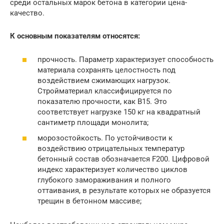
среди остальных марок бетона в категории цена-
качество.
К основным показателям относятся:
прочность. Параметр характеризует способность
материала сохранять целостность под
воздействием сжимающих нагрузок.
Стройматериал классифицируется по
показателю прочности, как B15. Это
соответствует нагрузке 150 кг на квадратный
сантиметр площади монолита;
морозостойкость. По устойчивости к
воздействию отрицательных температур
бетонный состав обозначается F200. Цифровой
индекс характеризует количество циклов
глубокого замораживания и полного
оттаивания, в результате которых не образуется
трещин в бетонном массиве;