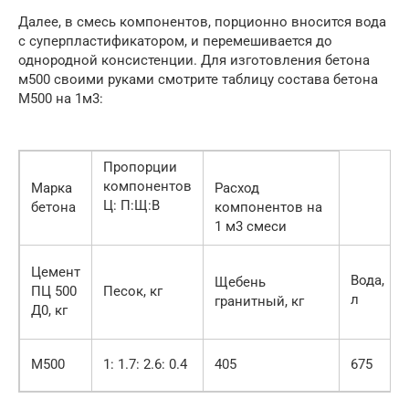
Далее, в смесь компонентов, порционно вносится вода
с суперпластификатором, и перемешивается до
однородной консистенции. Для изготовления бетона
м500 своими руками смотрите таблицу состава бетона
М500 на 1м3:
Пропорции
компонентов
Марка
Расход
Ц: П:Щ:В
бетона
компонентов на
1 м3 смеси
Цемент
Вода,
Щебень
ПЦ 500
Песок, кг
л
гранитный, кг
Д0, кг
М500
1: 1.7: 2.6: 0.4
405
675