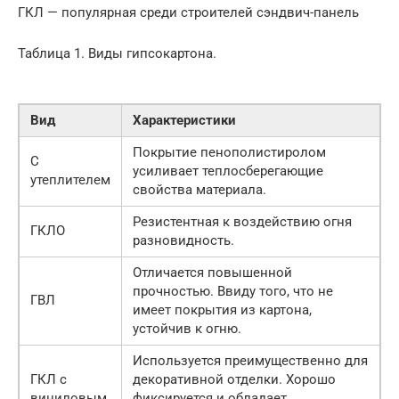
ГКЛ — популярная среди строителей сэндвич-панель
Таблица 1. Виды гипсокартона.
Вид
Характеристики
Покрытие пенополистиролом
С
усиливает теплосберегающие
утеплителем
свойства материала.
Резистентная к воздействию огня
ГКЛО
разновидность.
Отличается повышенной
прочностью. Ввиду того, что не
ГВЛ
имеет покрытия из картона,
устойчив к огню.
Используется преимущественно для
ГКЛ с
декоративной отделки. Хорошо
виниловым
фиксируется и обладает