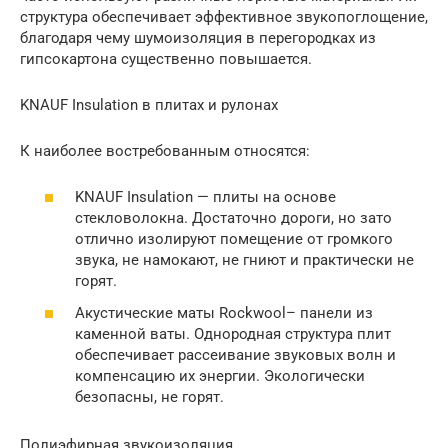
структура обеспечивает эффективное звукопоглощение,
благодаря чему шумоизоляция в перегородках из
гипсокартона существенно повышается.
KNAUF Insulation в плитах и рулонах
К наиболее востребованным относятся:
KNAUF Insulation — плиты на основе
стекловолокна. Достаточно дороги, но зато
отлично изолируют помещение от громкого
звука, не намокают, не гниют и практически не
горят.
Акустические маты Rockwool– панели из
каменной ваты. Однородная структура плит
обеспечивает рассеивание звуковых волн и
компенсацию их энергии. Экологически
безопасны, не горят.
Полиэфирная звукоизоляция