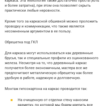
каркаса. Эта технология также достаточно проста (хоть
и более затратна), при этом она позволяет скрыть
практически любые неровности.
Кроме того за каркасной обшивкой можно проложить
проводку и коммуникации, что также является
несомненным аргументом в ее пользу.
Обрешетка под ГКЛ
Для каркаса могут использоваться как деревянные
брусья, так и специальные профили из оцинкованного
железа. Несмотря на то, что деревянный каркас
получается более экономичным, мастера все же
предпочитают металлическую обрешетку как более
удобную в работе, надежную и долговечную.
Монтаж гипсокартона на каркас проводится так:
На очищенную от отделки стену наносим
разметку, по которой мы будем крепить все