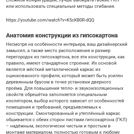
сложной конфигурации, лучше выбирать гибкие ГКЛ
или использовать специальные методы сгибания.
https://youtube.com/watch?v=K5cKB0R-dQQ
Анатомия конструкции из гипсокартона
Несмотря на особенности интерьера, ваш дизайнерский
замысел, а также место расположения и размер
перегородок из гипсокартона, все эти конструкции, как
правило, имеют стандартное строение. Их основой
является жёсткий металлический каркас из
оцинкованного профиля, который может быть усилен
деревянным брусом в точке установки дверного
проёма. Для повышения тепло- и звукоизоляционных
свойств обрешётка заполняется специальным
изолятором, выбор которого зависит от особенностей
помещения и требований, предъявляемых к
конструкции. Смонтированный и утеплённый каркас
обшивается с обеих сторон листами гипсокартона (ГКЛ)
– надёжным, экологически чистым и простым в
монтаже материалом, полностью готовым к любому