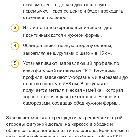
невозможен, то делаю диагональную
перемычку. Через ее центр и будет проходить
стоечный профиль.
Из листа гипсокартона выпиливают две
идентичных детали нужной формы.
Облицовывают первую сторону основы,
закрепляя ее шурупами с шагом в 15 см.
Устанавливают направляющий профиль по
краю фигурной вставки из ГКЛ. Боковины
профиля надсекают V-образными вырезами до
планки с шагом в 5–8 см. В результате
получается металлическая «змейка», которая
хорошо гнется в разные стороны. Ее крепят
саморезами, создавая обод нужной формы.
Завершает монтаж перегородки закрепление второй
стороны фигурной детали на каркасе и ободке и
обшивка торца полосой из гипсокартона. Если элемент