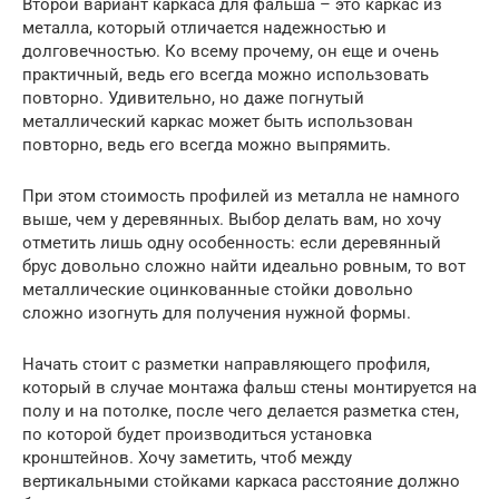
Второй вариант каркаса для фальша – это каркас из
металла, который отличается надежностью и
долговечностью. Ко всему прочему, он еще и очень
практичный, ведь его всегда можно использовать
повторно. Удивительно, но даже погнутый
металлический каркас может быть использован
повторно, ведь его всегда можно выпрямить.
При этом стоимость профилей из металла не намного
выше, чем у деревянных. Выбор делать вам, но хочу
отметить лишь одну особенность: если деревянный
брус довольно сложно найти идеально ровным, то вот
металлические оцинкованные стойки довольно
сложно изогнуть для получения нужной формы.
Начать стоит с разметки направляющего профиля,
который в случае монтажа фальш стены монтируется на
полу и на потолке, после чего делается разметка стен,
по которой будет производиться установка
кронштейнов. Хочу заметить, чтоб между
вертикальными стойками каркаса расстояние должно