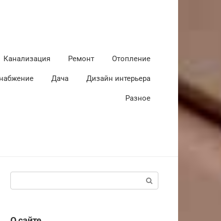
Канализация
Ремонт
Отопление
набжение
Дача
Дизайн интерьера
Разное
Поиск:
О сайте