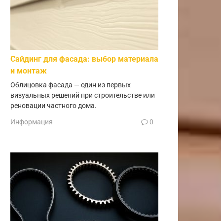
Сайдинг для фасада: выбор материала
и монтаж
Облицовка фасада — один из первых
визуальных решений при строительстве или
реновации частного дома.
Информация
0