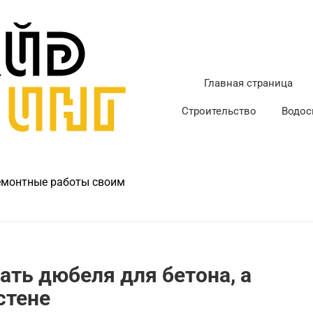
Главная страница
Строительство
Водос
ремонтные работы своим
ать дюбеля для бетона, а
стене