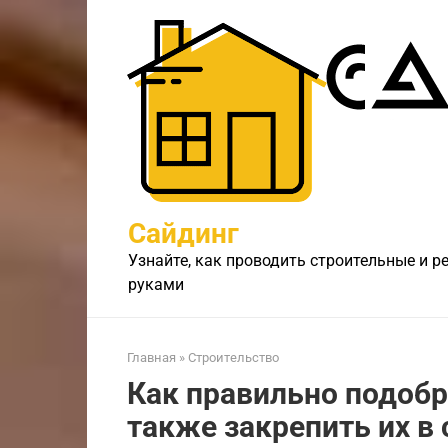
Перейти
к
контенту
Сайдинг
Узнайте, как проводить строительные и 
руками
Главная
»
Строительство
Как правильно подобр
также закрепить их в 