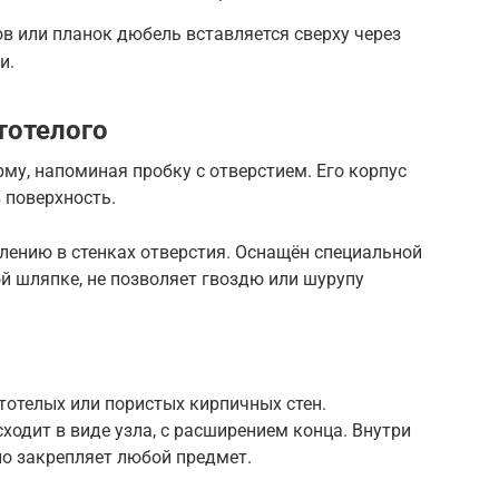
в или планок дюбель вставляется сверху через
и.
тотелого
у, напоминая пробку с отверстием. Его корпус
 поверхность.
лению в стенках отверстия. Оснащён специальной
й шляпке, не позволяет гвоздю или шурупу
тотелых или пористых кирпичных стен.
ходит в виде узла, с расширением конца. Внутри
но закрепляет любой предмет.