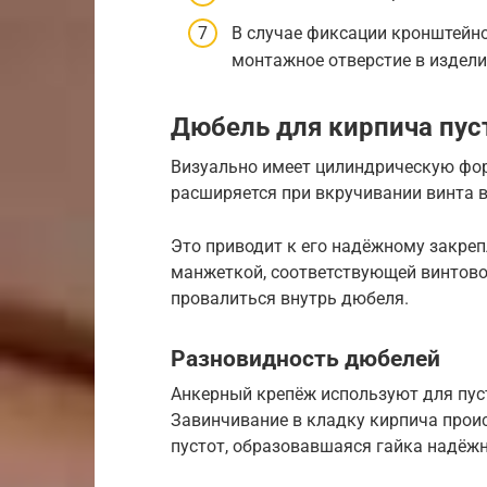
В случае фиксации кронштейно
монтажное отверстие в издели
Дюбель для кирпича пус
Визуально имеет цилиндрическую форм
расширяется при вкручивании винта в
Это приводит к его надёжному закреп
манжеткой, соответствующей винтово
провалиться внутрь дюбеля.
Разновидность дюбелей
Анкерный крепёж используют для пус
Завинчивание в кладку кирпича проис
пустот, образовавшаяся гайка надёж