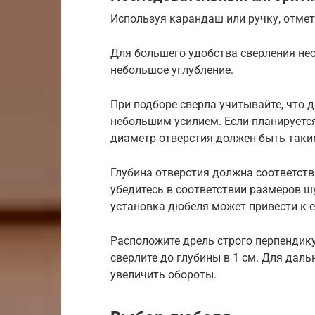
Используя карандаш или ручку, отмет
Для большего удобства сверления не
небольшое углубление.
При подборе сверла учитывайте, что 
небольшим усилием. Если планируетс
диаметр отверстия должен быть таки
Глубина отверстия должна соответст
убедитесь в соответствии размеров 
установка дюбеля может привести к е
Расположите дрель строго перпендик
сверлите до глубины в 1 см. Для дал
увеличить обороты.