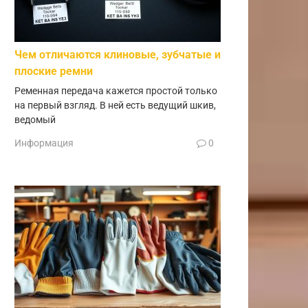
Чем отличаются клиновые, зубчатые и
плоские ремни
Ременная передача кажется простой только
на первый взгляд. В ней есть ведущий шкив,
ведомый
Информация
0