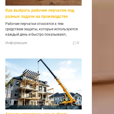
Как выбрать рабочие перчатки под
разные задачи на производстве
Рабочие перчатки относятся к тем
средствам защиты, которые используются
каждый день и быстро показывают,
Информация
0