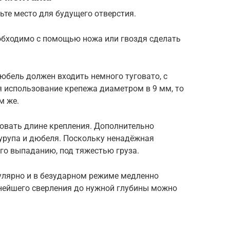
ьте место для будущего отверстия.
обходимо с помощью ножа или гвоздя сделать
дюбель должен входить немного туговато, с
я использование крепежа диаметром в 9 мм, то
м же.
вовать длине крепления. Дополнительно
шурупа и дюбеля. Поскольку ненадёжная
го выпаданию, под тяжестью груза.
улярно и в безударном режиме медленно
ьнейшего сверления до нужной глубины можно