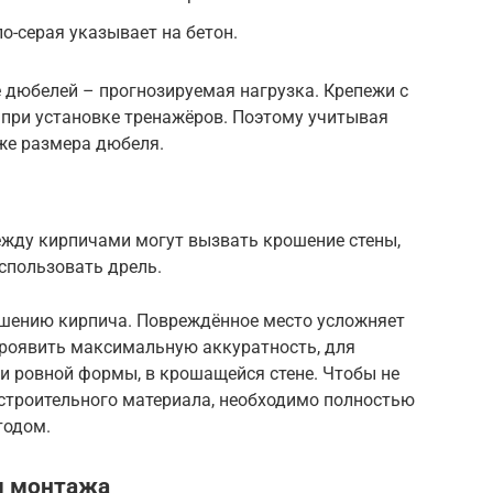
о-серая указывает на бетон.
 дюбелей – прогнозируемая нагрузка. Крепежи с
при установке тренажёров. Поэтому учитывая
же размера дюбеля.
жду кирпичами могут вызвать крошение стены,
спользовать дрель.
шению кирпича. Повреждённое место усложняет
роявить максимальную аккуратность, для
и ровной формы, в крошащейся стене. Чтобы не
 строительного материала, необходимо полностью
тодом.
м монтажа