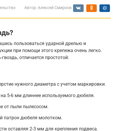
ельство
Автор:
Алексей Смирнов
здь?
вшись пользоваться ударной дрелью и
кции при помощи этого крепежа очень легко.
-гвоздь, отличается простотой:
рстие нужного диаметра с учетом маркировки.
на 5-6 мм длиннее используемого дюбеля.
е от пыли пылесосом.
й патрон дюбеля молотком.
сти оставляя 2-3 мм для крепления подвеса.