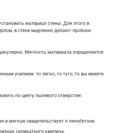
становить материал стены. Для этого в
рлом, в стене медленно делают пробное
дикулярно. Мягкость материала определяется
нным усилием: то легко, то туго, то вы имеете
овить по цвету пылевого отверстия:
я и мягкая свидетельствует о пенобетоне.
ризнак силикатного кирпича.