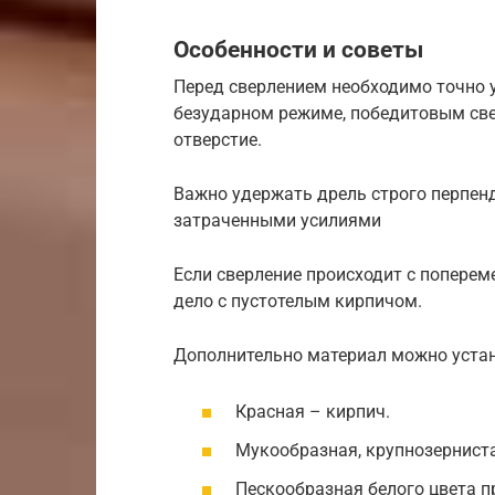
Особенности и советы
Перед сверлением необходимо точно у
безударном режиме, победитовым све
отверстие.
Важно удержать дрель строго перпен
затраченными усилиями
Если сверление происходит с попереме
дело с пустотелым кирпичом.
Дополнительно материал можно устан
Красная – кирпич.
Мукообразная, крупнозерниста
Пескообразная белого цвета п