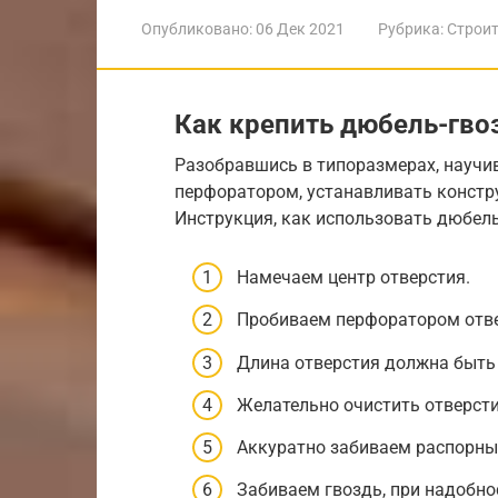
Опубликовано:
06 Дек 2021
Рубрика:
Строит
Как крепить дюбель-гво
Разобравшись в типоразмерах, научи
перфоратором, устанавливать констру
Инструкция, как использовать дюбель
Намечаем центр отверстия.
Пробиваем перфоратором отве
Длина отверстия должна быть 
Желательно очистить отверсти
Аккуратно забиваем распорны
Забиваем гвоздь, при надобно