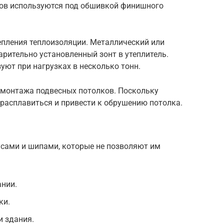
ов используются под обшивкой финишного
пления теплоизоляции. Металлический или
рительно установленный зонт в утеплитель.
уют при нагрузках в несколько тонн.
 монтажа подвесных потолков. Поскольку
 расплавиться и привести к обрушению потолка.
усами и шипами, которые не позволяют им
ании.
ки.
и здания.