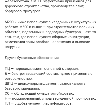
железобетона, а М500 эффективно применяют для
дорожного строительства, производства плит,
бордюров, тротуаров.
М200 и ниже используют в кладочных и штукатурных
работах, М600 и выше — при строительстве военных
объектов, подземных и подводных бункеров, шахт, то
есть там, где используются сборные конструкции,
отмечаются зоны особого напряжения и высокие
нагрузки.
Другие буквенные обозначения:
ПЦ — портландцемент, основной материал;
Б — быстротвердеющий состав, нужно применять с
осторожностью;
ШПЦ — шлако-портландцемент, разновидность
базового материала;
СС — обладающий сульфатостойкостью;
Н — нормированный, с подтвержденной прочностью;
ПЛ — с добавлением пластификаторов;