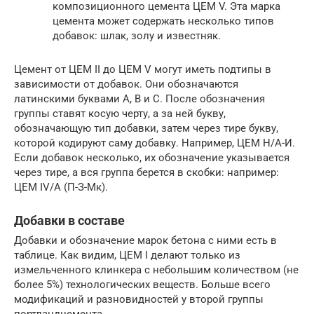
композиционного цемента ЦЕМ V. Эта марка
цемента может содержать несколько типов
добавок: шлак, золу и известняк.
Цемент от ЦЕМ II до ЦЕМ V могут иметь подтипы в
зависимости от добавок. Они обозначаются
латинскими буквами A, B и C. После обозначения
группы ставят косую черту, а за ней букву,
обозначающую тип добавки, затем через тире букву,
которой кодируют саму добавку. Например, ЦЕМ Н/А-И.
Если добавок несколько, их обозначение указывается
через тире, а вся группа берется в скобки: например:
ЦЕМ IV/A (П-З-Мк).
Добавки в составе
Добавки и обозначение марок бетона с ними есть в
таблице. Как видим, ЦЕМ I делают только из
измельченного клинкера с небольшим количеством (не
более 5%) технологических веществ. Больше всего
модификаций и разновидностей у второй группы
портландцемента.