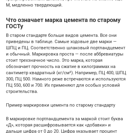
М, медленно твердеющий.
Что означает марка цемента по старому
ГОСТу
В старом стандарте больше видов цемента. Все они
приведены в таблице. Самые ходовые две марки —
ШПЦ и ПЦ. Соответственно шлаковый портландцемент
и обычный. Маркировка проста — после аббревиатуры
стоит трехзначное число. Это марка, которая
обозначает прочность на сжатие в килограммах на
сантиметр квадратный (кг/см²). Например, ПЦ 400, ШПЦ
300, ПЦ 500. Намного реже встречаются и используются
ПЦ 550, 600 и 700. Их применяют для особых условий
строительства.
Пример маркировки цемента по старому стандарту
В маркировке портландцемента за маркой стоит буква
«Д», которая расшифровывается как «добавки» и
дальше цифра от 0 до 20. Цифра указывает процент