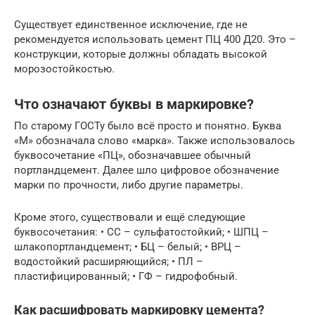
Существует единственное исключение, где не
рекомендуется использовать цемент ПЦ 400 Д20. Это –
конструкции, которые должны обладать высокой
морозостойкостью.
Что означают буквы в маркировке?
По старому ГОСТу было всё просто и понятно. Буква
«М» обозначала слово «марка». Также использовалось
буквосочетание «ПЦ», обозначавшее обычный
портландцемент. Далее шло цифровое обозначение
марки по прочности, либо другие параметры.
Кроме этого, существовали и ещё следующие
буквосочетания: • СС – сульфатостойкий; • ШПЦ –
шлакопортландцемент; • БЦ – белый; • ВРЦ –
водостойкий расширяющийся; • ПЛ –
пластифицированный; • ГФ – гидрофобный.
Как расшифровать маркировку цемента?