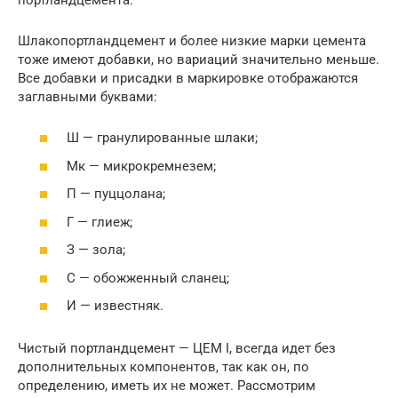
Шлакопортландцемент и более низкие марки цемента
тоже имеют добавки, но вариаций значительно меньше.
Все добавки и присадки в маркировке отображаются
заглавными буквами:
Ш — гранулированные шлаки;
Мк — микрокремнезем;
П — пуццолана;
Г — глиеж;
З — зола;
С — обожженный сланец;
И — известняк.
Чистый портландцемент — ЦЕМ I, всегда идет без
дополнительных компонентов, так как он, по
определению, иметь их не может. Рассмотрим