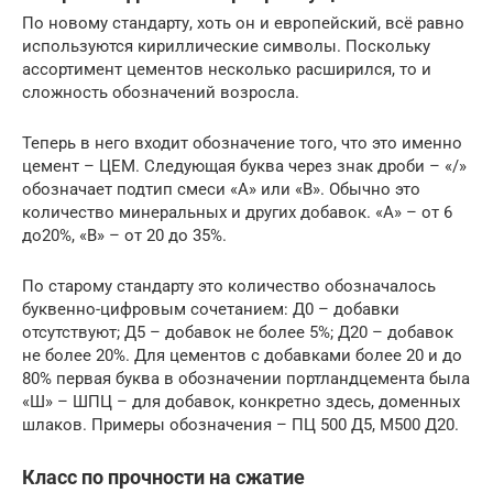
По новому стандарту, хоть он и европейский, всё равно
используются кириллические символы. Поскольку
ассортимент цементов несколько расширился, то и
сложность обозначений возросла.
Теперь в него входит обозначение того, что это именно
цемент – ЦЕМ. Следующая буква через знак дроби – «/»
обозначает подтип смеси «А» или «В». Обычно это
количество минеральных и других добавок. «А» – от 6
до20%, «В» – от 20 до 35%.
По старому стандарту это количество обозначалось
буквенно-цифровым сочетанием: Д0 – добавки
отсутствуют; Д5 – добавок не более 5%; Д20 – добавок
не более 20%. Для цементов с добавками более 20 и до
80% первая буква в обозначении портландцемента была
«Ш» – ШПЦ – для добавок, конкретно здесь, доменных
шлаков. Примеры обозначения – ПЦ 500 Д5, М500 Д20.
Класс по прочности на сжатие