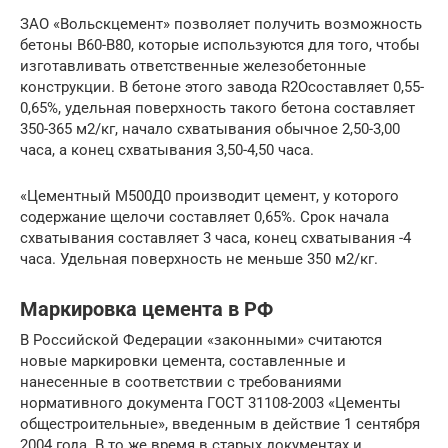
ЗАО «Вольскцемент» позволяет получить возможность
бетоны В60-В80, которые используются для того, чтобы
изготавливать ответственные железобетонные
конструкции. В бетоне этого завода R2Oсоставляет 0,55-
0,65%, удельная поверхность такого бетона составляет
350-365 м2/кг, начало схватывания обычное 2,50-3,00
часа, а конец схватывания 3,50-4,50 часа.
«Цементный М500Д0 производит цемент, у которого
содержание щелочи составляет 0,65%. Срок начала
схватывания составляет 3 часа, конец схватывания -4
часа. Удельная поверхность не меньше 350 м2/кг.
Маркировка цемента в РФ
В Российской Федерации «законными» считаются
новые маркировки цемента, составленные и
нанесенные в соответствии с требованиями
нормативного документа ГОСТ 31108-2003 «Цементы
общестроительные», введенным в действие 1 сентября
2004 года. В то же время в старых документах и