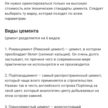
Не нужно ориентироваться только на высокую
стоимость или технические стандарты цемента. Следует
выбирать ту марку, которая походит по всем
параметрам.
Виды цемента
Цемент разделяется на 6 видов:
1. Романцемент (Римский цемент) – цемент, в котором
преобладает белит (силикат кальция). Он очень долго
застывает, по причине чего в современном мире
практически не используется и не производится.
2. Портландцемент – самый распространенный цемент,
который чаще всего применяется в строительстве.
Назван так в честь английского острова Портленд за
свой цвет, который аналогичен цвету добываемых на
этом острове камней.
3. Глиноземистый цемент – дорогостоящий