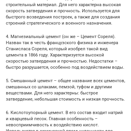
строительный материал. Для него характерна высокая
скорость затвердения и прочность. Используется для
быстрого возведения построек, а также для создания
строений стратегического и военного назначения.
4. Магнезиальный цемент (он же – Цемент Сореля).
Назван так в честь французского физика и инженера
Станисласа Сореля, который изобрел такой вид
цемента в 1866 году. Характеризуется высокой
скоростью затвердения и прочностью. Недостатки –
быстро разрушается, особенно под воздействием воды.
5. Смешанный цемент – общее название всех цементов,
смешанных со шлаками, пемзой, туфом и другими
веществами. Для него характерны: быстрое
затвердение, небольшая стоимость и низкая прочность.
6. Кислотоупорный цемент. В его состав входит натрий
и кварцевый песок. Главная особенность –
невосприимчивость к воздействию кислот.