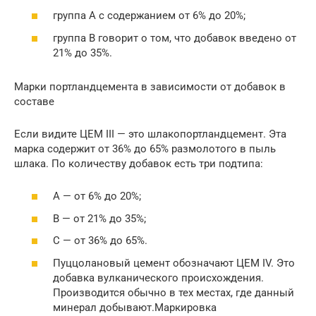
группа А с содержанием от 6% до 20%;
группа B говорит о том, что добавок введено от
21% до 35%.
Марки портландцемента в зависимости от добавок в
составе
Если видите ЦЕМ III — это шлакопортландцемент. Эта
марка содержит от 36% до 65% размолотого в пыль
шлака. По количеству добавок есть три подтипа:
А — от 6% до 20%;
В — от 21% до 35%;
С — от 36% до 65%.
Пуццолановый цемент обозначают ЦЕМ IV. Это
добавка вулканического происхождения.
Производится обычно в тех местах, где данный
минерал добывают.Маркировка