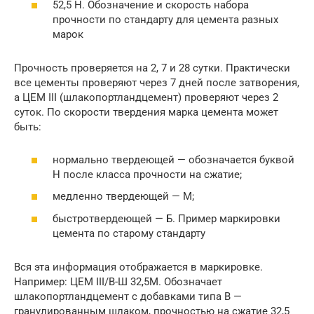
52,5 Н. Обозначение и скорость набора
прочности по стандарту для цемента разных
марок
Прочность проверяется на 2, 7 и 28 сутки. Практически
все цементы проверяют через 7 дней после затворения,
а ЦЕМ III (шлакопортландцемент) проверяют через 2
суток. По скорости твердения марка цемента может
быть:
нормально твердеющей — обозначается буквой
Н после класса прочности на сжатие;
медленно твердеющей — М;
быстротвердеющей — Б. Пример маркировки
цемента по старому стандарту
Вся эта информация отображается в маркировке.
Например: ЦЕМ III/В-Ш 32,5М. Обозначает
шлакопортландцемент с добавками типа В —
гранулированным шлаком, прочностью на сжатие 32,5