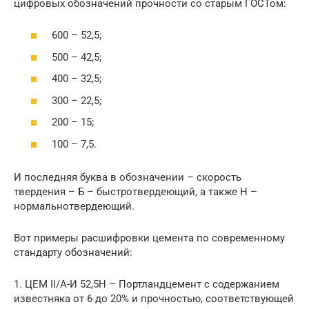
цифровых обозначений прочности со старым ГОСТом:
600 – 52,5;
500 – 42,5;
400 – 32,5;
300 – 22,5;
200 – 15;
100 – 7,5.
И последняя буква в обозначении – скорость
твердения – Б – быстротвердеющий, а также Н –
нормальнотвердеющий.
Вот примеры расшифровки цемента по современному
стандарту обозначений:
1. ЦЕМ II/А-И 52,5Н – Портландцемент с содержанием
известняка от 6 до 20% и прочностью, соответствующей