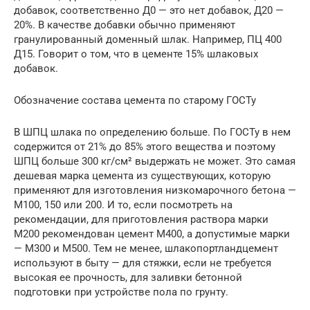
добавок, соответственно Д0 — это нет добавок, Д20 —
20%. В качестве добавки обычно применяют
гранулированный доменный шлак. Например, ПЦ 400
Д15. Говорит о том, что в цементе 15% шлаковых
добавок.
Обозначение состава цемента по старому ГОСТу
В ШПЦ шлака по определению больше. По ГОСТу в нем
содержится от 21% до 85% этого вещества и поэтому
ШПЦ больше 300 кг/см² выдержать не может. Это самая
дешевая марка цемента из существующих, которую
применяют для изготовления низкомарочного бетона —
М100, 150 или 200. И то, если посмотреть на
рекомендации, для приготовления раствора марки
М200 рекомендован цемент М400, а допустимые марки
— М300 и М500. Тем не менее, шлакопортландцемент
используют в быту — для стяжки, если не требуется
высокая ее прочность, для заливки бетонной
подготовки при устройстве пола по грунту.