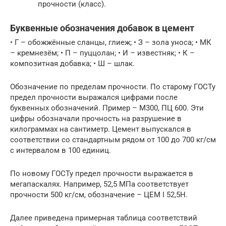
прочности (класс).
Буквенные обозначения добавок в цемент
• Г – обожжённые сланцы, глиеж; • З – зола уноса; • МК
– кремнезём; • П – пуццолан; • И – известняк; • К –
композитная добавка; • Ш – шлак.
Обозначение по пределам прочности. По старому ГОСТу
предел прочности выражался цифрами после
буквенных обозначений. Пример – М300, ПЦ 600. Эти
цифры обозначали прочность на разрушение в
килограммах на сантиметр. Цемент выпускался в
соответствии со стандартным рядом от 100 до 700 кг/см
с интервалом в 100 единиц.
По новому ГОСТу предел прочности выражается в
мегапаскалях. Например, 52,5 МПа соответствует
прочности 500 кг/см, обозначение – ЦЕМ I 52,5Н.
Далее приведена примерная таблица соответствий