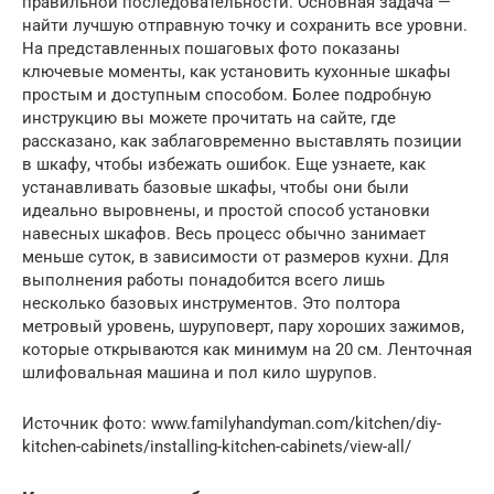
правильной последовательности. Основная задача —
найти лучшую отправную точку и сохранить все уровни.
На представленных пошаговых фото показаны
ключевые моменты, как установить кухонные шкафы
простым и доступным способом. Более подробную
инструкцию вы можете прочитать на сайте, где
рассказано, как заблаговременно выставлять позиции
в шкафу, чтобы избежать ошибок. Еще узнаете, как
устанавливать базовые шкафы, чтобы они были
идеально выровнены, и простой способ установки
навесных шкафов. Весь процесс обычно занимает
меньше суток, в зависимости от размеров кухни. Для
выполнения работы понадобится всего лишь
несколько базовых инструментов. Это полтора
метровый уровень, шуруповерт, пару хороших зажимов,
которые открываются как минимум на 20 см. Ленточная
шлифовальная машина и пол кило шурупов.
Источник фото: www.familyhandyman.com/kitchen/diy-
kitchen-cabinets/installing-kitchen-cabinets/view-all/