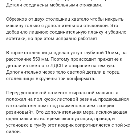
Детали соединены мебельными стяжками.
Обрезков от двух столешниц хватало чтобы накрыть
машину только с дополнительной стыковкой. Это
добавило лишнюю соединительную планку и убавило
эстетики, но при этом исправно работает.
В торце столешницы сделан уступ глубиной 16 мм., на
расстояние 550 мм. Поэтому происходит прижатие к
детали из светлого ЛДСП и опирание на темную.
Дополнительно через тело светлой детали в торец
столешницы вкручены три конфирмата.
Перед установкой на место стиральной машины я
положил на пол кусок листовой резины, продающейся
в «хозяйственном» под наименованием «коврик
резиновый». Это дополнительная мера, исключающая
сдвиг машины во время эксплуатации, правда, и
установке в тумбу этот коврик сопротивляется с той же
силой.