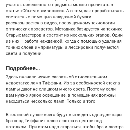
участок освещенного предмета можно прочитать в
статье «Объем в живописи». А о том, как прорабатывать
светотень с помощью наждачной бумаги
рассказывается в видео, посвященному технологии
оптических просветов. Методика базируется на технике
Старых мастеров и состоит из нескольких этапов. Один
из них – работа наждачкой, когда с помощью удаления
тонких слоев имприматуры и лессировки получаются
света и полутени.
Подробнее…
Здесь вначале нужно сказать об относительном
недостатке ламп Тиффани. Из-за особенностей стекла
лампы дают не слишком много света. Поэтому если
вам нужно яркое освещение, в помещениях должны
находиться несколько ламп. Только и того.
В гостиной лучше всего будут выглядеть одна-две пары
бра «под Тиффани» плюс люстра в центре под
потолком. При этом надо стараться, чтобы бра и люстра