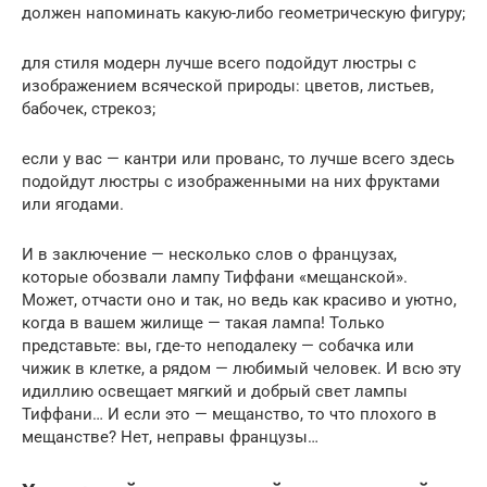
должен напоминать какую-либо геометрическую фигуру;
для стиля модерн лучше всего подойдут люстры с
изображением всяческой природы: цветов, листьев,
бабочек, стрекоз;
если у вас — кантри или прованс, то лучше всего здесь
подойдут люстры с изображенными на них фруктами
или ягодами.
И в заключение — несколько слов о французах,
которые обозвали лампу Тиффани «мещанской».
Может, отчасти оно и так, но ведь как красиво и уютно,
когда в вашем жилище — такая лампа! Только
представьте: вы, где-то неподалеку — собачка или
чижик в клетке, а рядом — любимый человек. И всю эту
идиллию освещает мягкий и добрый свет лампы
Тиффани… И если это — мещанство, то что плохого в
мещанстве? Нет, неправы французы…