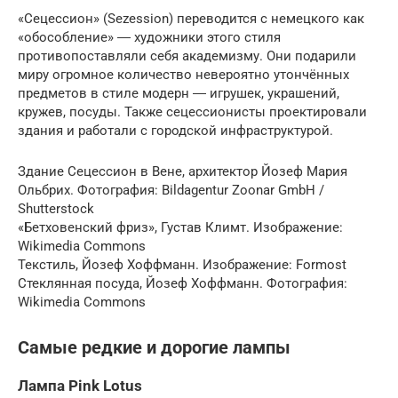
«Сецессион» (Sezession) переводится с немецкого как
«обособление» ― художники этого стиля
противопоставляли себя академизму. Они подарили
миру огромное количество невероятно утончённых
предметов в стиле модерн ― игрушек, украшений,
кружев, посуды. Также сецессионисты проектировали
здания и работали с городской инфраструктурой.
Здание Сецессион в Вене, архитектор Йозеф Мария
Ольбрих. Фотография: Bildagentur Zoonar GmbH /
Shutterstock
«Бетховенский фриз», Густав Климт. Изображение:
Wikimedia Commons
Текстиль, Йозеф Хоффманн. Изображение: Formost
Стеклянная посуда, Йозеф Хоффманн. Фотография:
Wikimedia Commons
Самые редкие и дорогие лампы
Лампа Pink Lotus