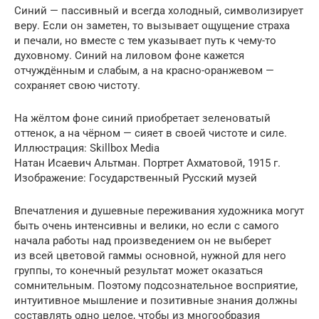
Синий — пассивный и всегда холодный, символизирует
веру. Если он заметен, то вызывает ощущение страха
и печали, но вместе с тем указывает путь к чему-то
духовному. Синий на лиловом фоне кажется
отчуждённым и слабым, а на красно-оранжевом —
сохраняет свою чистоту.
На жёлтом фоне синий приобретает зеленоватый
оттенок, а на чёрном — сияет в своей чистоте и силе.
Иллюстрация: Skillbox Media
Натан Исаевич Альтман. Портрет Ахматовой, 1915 г.
Изображение: Государственный Русский музей
Впечатления и душевные переживания художника могут
быть очень интенсивны и велики, но если с самого
начала работы над произведением он не выберет
из всей цветовой гаммы основной, нужной для него
группы, то конечный результат может оказаться
сомнительным. Поэтому подсознательное восприятие,
интуитивное мышление и позитивные знания должны
составлять одно целое, чтобы из многообразия