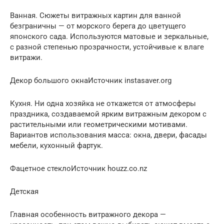
Ванная. Сюжеты витражных картин для ванной
безграничны — от морского берега до цветущего
японского сада. Используются матовые и зеркальные,
с разной степенью прозрачности, устойчивые к влаге
витражи.
Декор большого окнаИсточник instasaver.org
Кухня. Ни одна хозяйка не откажется от атмосферы
праздника, создаваемой ярким витражным декором с
растительными или геометрическими мотивами.
Вариантов использования масса: окна, двери, фасады
мебели, кухонный фартук.
Фацетное стеклоИсточник houzz.co.nz
Детская
Главная особенность витражного декора —