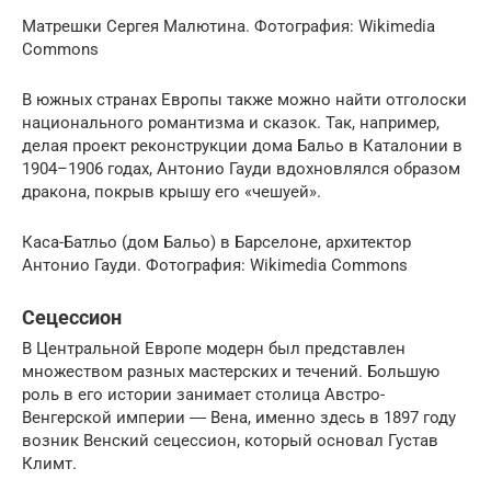
Матрешки Сергея Малютина. Фотография: Wikimedia
Commons
В южных странах Европы также можно найти отголоски
национального романтизма и сказок. Так, например,
делая проект реконструкции дома Бальо в Каталонии в
1904–1906 годах, Антонио Гауди вдохновлялся образом
дракона, покрыв крышу его «чешуей».
Каса-Батльо (дом Бальо) в Барселоне, архитектор
Антонио Гауди. Фотография: Wikimedia Commons
Сецессион
В Центральной Европе модерн был представлен
множеством разных мастерских и течений. Большую
роль в его истории занимает столица Австро-
Венгерской империи ― Вена, именно здесь в 1897 году
возник Венский сецессион, который основал Густав
Климт.