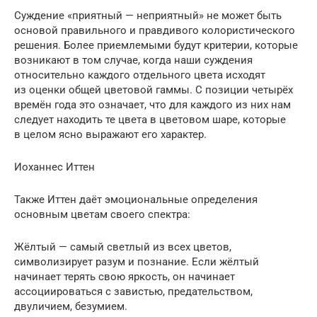
Суждение «приятный — неприятный» не может быть
основой правильного и правдивого колористического
решения. Более приемлемыми будут критерии, которые
возникают в том случае, когда наши суждения
относительно каждого отдельного цвета исходят
из оценки общей цветовой гаммы. С позиции четырёх
времён года это означает, что для каждого из них нам
следует находить те цвета в цветовом шаре, которые
в целом ясно выражают его характер.
Иоханнес Иттен
Также Иттен даёт эмоциональные определения
основным цветам своего спектра:
Жёлтый — самый светлый из всех цветов,
символизирует разум и познание. Если жёлтый
начинает терять свою яркость, он начинает
ассоциироваться с завистью, предательством,
двуличием, безумием.