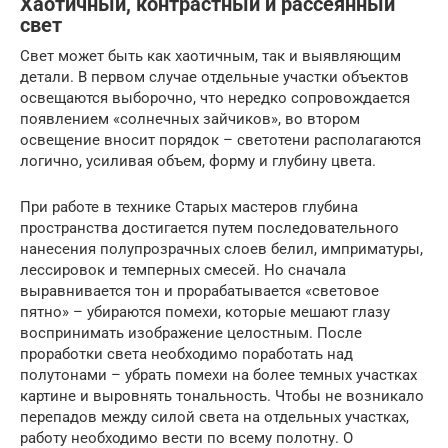
Хаотичный, контрастный и рассеянный
свет
Свет может быть как хаотичным, так и выявляющим
детали. В первом случае отдельные участки объектов
освещаются выборочно, что нередко сопровождается
появлением «солнечных зайчиков», во втором
освещение вносит порядок – светотени располагаются
логично, усиливая объем, форму и глубину цвета.
При работе в технике Старых мастеров глубина
пространства достигается путем последовательного
нанесения полупрозрачных слоев белил, имприматуры,
лессировок и темперных смесей. Но сначала
выравнивается тон и прорабатывается «световое
пятно» – убираются помехи, которые мешают глазу
воспринимать изображение целостным. После
проработки света необходимо поработать над
полутонами – убрать помехи на более темных участках
картине и выровнять тональность. Чтобы не возникало
перепадов между силой света на отдельных участках,
работу необходимо вести по всему полотну. О