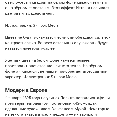
светло-серый квадрат на белом фоне кажется тёмным,
а на чёрном — светлым. Этот эффект Иттен и называет
цветовым воздействием:
Иллюстрация: Skillbox Media
Цвета не будут искажаться, если они обладают сильной
контрастностью. Во всех остальных случаях они будут
казаться ярче или тусклее.
Жёлтый цвет на белом фоне кажется темнее,
производит впечатление нежного тепла. На чёрном
фоне он кажется светлым и приобретает агрессивный
характер. Иллюстрация: Skillbox Media
Модерн в Европе
4 января 1895 года на улицах Парижа появились афиши
премьеры театральной постановки «Жисмонда»,
сделанные художником Альфонсом Мухой. Некоторые
из этих плакатов висели недолго ― их забирали