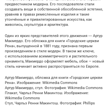
предвестником модерна. Его последователи стали
создавать вещи в собственной обособленной эстетике,
уравняв в правах ремесленные изделия и такие
утончённые и привилегированные искусства, как
живопись, скульптура и архитектура.
Один из ярких представителей этого движения ― Артур
Макмердо. Его обложка для книги «Городские церкви
Рена», выпущенной в 1881 году, признана первым
произведением в стиле модерн. В таком же ключе,
с использованием асимметричного и растительного
орнамента, Макмердо оформляет мебель, обои — новый
стиль начинает активно распространяться по Европе.
Артур Макмердо, обложка для книги «Городские церкви
Рена». Изображение: Wikimedia Commons
Артур Макмердо, стул. Фотография: Wikimedia Commons
Плакат, Чарльз Ренни Макинтош. Изображение:
Wikimedia Commons
Стул, Чарльз Ренни Макинтош. Фотография: Phillips