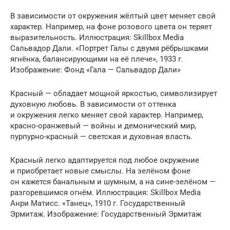
В зависимости от окружения жёлтый цвет меняет свой
характер. Например, на фоне розового цвета он теряет
выразительность. Иллюстрация: Skillbox Media
Сальвадор Дали. «Портрет Галы с двумя рёбрышками
ягнёнка, балансирующими на её плече», 1933 г.
Изображение: Фонд «Гала — Сальвадор Дали»
Красный — обладает мощной яркостью, символизирует
духовную любовь. В зависимости от оттенка
и окружения легко меняет свой характер. Например,
красно-оранжевый — войны и демонический мир,
пурпурно-красный — светская и духовная власть.
Красный легко адаптируется под любое окружение
и приобретает новые смыслы. На зелёном фоне
он кажется банальным и шумным, а на сине-зелёном —
разгоревшимся огнём. Иллюстрация: Skillbox Media
Анри Матисс. «Танец», 1910 г. Государственный
Эрмитаж. Изображение: Государственный Эрмитаж