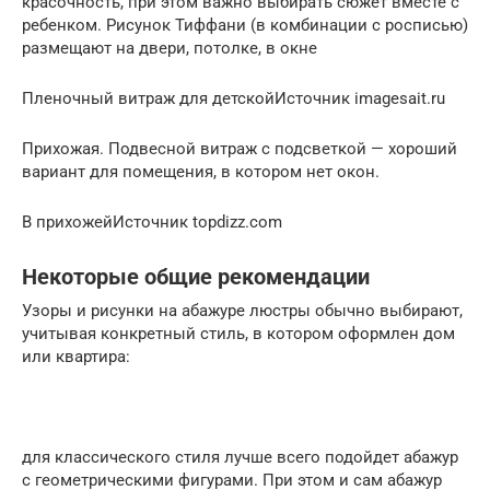
красочность, при этом важно выбирать сюжет вместе с
ребенком. Рисунок Тиффани (в комбинации с росписью)
размещают на двери, потолке, в окне
Пленочный витраж для детскойИсточник imagesait.ru
Прихожая. Подвесной витраж с подсветкой — хороший
вариант для помещения, в котором нет окон.
В прихожейИсточник topdizz.com
Некоторые общие рекомендации
Узоры и рисунки на абажуре люстры обычно выбирают,
учитывая конкретный стиль, в котором оформлен дом
или квартира:
для классического стиля лучше всего подойдет абажур
с геометрическими фигурами. При этом и сам абажур