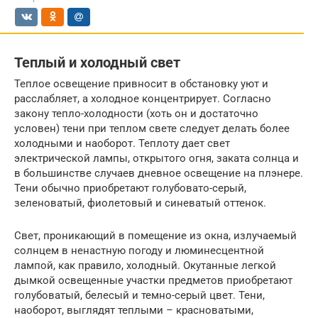
Теплый и холодный свет
Теплое освещение привносит в обстановку уют и
расслабляет, а холодное концентрирует. Согласно
закону тепло-холодности (хоть он и достаточно
условен) тени при теплом свете следует делать более
холодными и наоборот. Теплоту дает свет
электрической лампы, открытого огня, заката солнца и
в большинстве случаев дневное освещение на плэнере.
Тени обычно приобретают голубовато-серый,
зеленоватый, фиолетовый и синеватый оттенок.
Свет, проникающий в помещение из окна, излучаемый
солнцем в ненастную погоду и люминесцентной
лампой, как правило, холодный. Окутанные легкой
дымкой освещенные участки предметов приобретают
голубоватый, белесый и темно-серый цвет. Тени,
наоборот, выглядят теплыми – красноватыми,