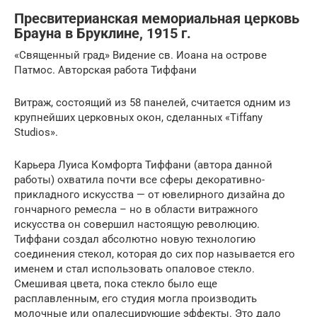
Пресвитерианская мемориальная церковь
Брауна в Бруклине, 1915 г.
«Священный град» Видение св. Иоана на острове
Патмос. Авторская работа Тиффани
Витраж, состоящий из 58 панелей, считается одним из
крупнейших церковных окон, сделанных «Tiffany
Studios».
Карьера Луиса Комфорта Тиффани (автора данной
работы) охватила почти все сферы декоративно-
прикладного искусства — от ювелирного дизайна до
гончарного ремесла – но в области витражного
искусства он совершил настоящую революцию.
Тиффани создал абсолютно новую технологию
соединения стекол, которая до сих пор называется его
именем и стал использовать опаловое стекло.
Смешивая цвета, пока стекло было еще
расплавленным, его студия могла производить
молочные или опалесцирующие эффекты. Это дало