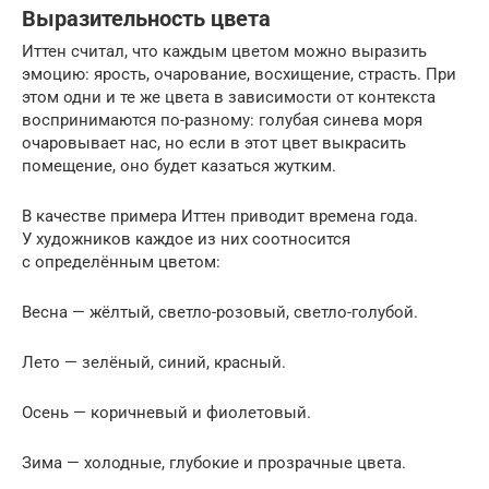
Выразительность цвета
Иттен считал, что каждым цветом можно выразить
эмоцию: ярость, очарование, восхищение, страсть. При
этом одни и те же цвета в зависимости от контекста
воспринимаются по-разному: голубая синева моря
очаровывает нас, но если в этот цвет выкрасить
помещение, оно будет казаться жутким.
В качестве примера Иттен приводит времена года.
У художников каждое из них соотносится
с определённым цветом:
Весна — жёлтый, светло-розовый, светло-голубой.
Лето — зелёный, синий, красный.
Осень — коричневый и фиолетовый.
Зима — холодные, глубокие и прозрачные цвета.