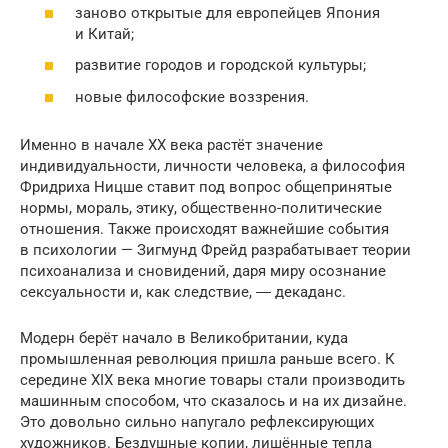
заново открытые для европейцев Япония
и Китай;
развитие городов и городской культуры;
новые философские воззрения.
Именно в начале XX века растёт значение
индивидуальности, личности человека, а философия
Фридриха Ницше ставит под вопрос общепринятые
нормы, мораль, этику, общественно-политические
отношения. Также происходят важнейшие события
в психологии — Зигмунд Фрейд разрабатывает теории
психоанализа и сновидений, даря миру осознание
сексуальности и, как следствие, ― декаданс.
Модерн берёт начало в Великобритании, куда
промышленная революция пришла раньше всего. К
середине XIX века многие товары стали производить
машинным способом, что сказалось и на их дизайне.
Это довольно сильно напугало рефлексирующих
художников. Бездушные копии, лишённые тепла