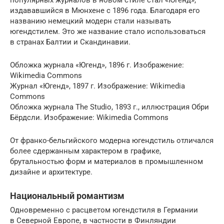
популярных журналов в новом стиле стал «Югенд»,
издававшийся в Мюнхене с 1896 года. Благодаря его
названию немецкий модерн стали называть
югендстилем. Это же название стало использоваться
в странах Балтии и Скандинавии.
Обложка журнала «Югенд», 1896 г. Изображение:
Wikimedia Commons
Журнал «Югенд», 1897 г. Изображение: Wikimedia
Commons
Обложка журнала The Studio, 1893 г., иллюстрация Обри
Бёрдсли. Изображение: Wikimedia Commons
От франко-бельгийского модерна югендстиль отличался
более сдержанным характером в графике,
брутальностью форм и материалов в промышленном
дизайне и архитектуре.
Национальный романтизм
Одновременно с расцветом югендстиля в Германии
в Северной Европе, в частности в Финляндии