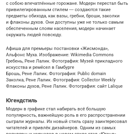
с собою впечатлённые горожане. Модерн перестал быть
привилегированным стилем ― создаются такие
предметы обихода, как вазы, гребни, броши, заколки
и флаконы духов. Они доступны уже не только самым
обеспеченным слоям населения, модерн начинает
окружать людей повсюду.
Афиша для премьеры постановки «Жисмонда»,
Альфонс Муха. Изображение: Wikimedia Commons
Гребень, Рене Лалик. Фотография: Музей прикладного
искусства и ремёсел в Гамбурге
Брошь, Рене Лалик. Фотография: Public domain
Заколка, Рене Лалик. Фотография: Collector Weekly
Флаконы духов, Рене Лалик. Фотография: сайт Lalique
Югендстиль
Модерн в графике стал набирать всё большую
популярность, важнейшую роль в его распространении
сыграли журналы. Их новый стиль сразу заинтересовал
читателей и привлёк дизайнеров. Одним из самых