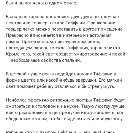
были выполнены в одном стиле.
В спальне хорошо дополняют друг друга потолочная
люстра или торшер в стиле Тиффани. При желании
торшер легко можно переставить в другое помещение.
Прекрасно вписывается в интерьер и настольная
лампа. При ее мягком, приглушенном свете,
проходящем сквозь «стекла Тиффани», хорошо читать.
Кроме того, такой свет создает умиротворение и покой
— необходимые свойства спальни.
В детской лучше всего подойдет ночник Тиффани в
форме цветка или какой-нибудь зверушки. Его мягкий
свет поможет ребенку отвлечься и быстрее уснуть.
Наиболее эффектно витражные люстры Тиффани будут
смотреться в столовой и на кухне. Такую люстру лучше
всего расположить в центре кухни или установить над
обеденным столом, чтобы выделить ту или иную зону.
Рабочий стол с лампой Тиффани — это шик! Здесь