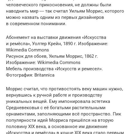
человеческого прикосновения, не должны были
наводнить мир ― так считал Уильям Моррис, которого
можно назвать одним из первых дизайнеров
в современном понимании.
Абонемент на выставки движения «Искусства
и ремёсла», Уолтер Крейн, 1890 г. Изображение:
Wikimedia Commons
Рисунок для обоев, Уильям Моррис, 1862 г.
Изображение: Wikimedia Commons
Мебель производства «Искусств и ремесел».
Фотография: Britannica
Моррис считал, что противостоять веку машин нужно,
вернувшись к ручной работе и производству
уникальных вещей. Ему импонировала эстетика
Средневековья с её богатыми растительными
орнаментами, заполняющими всё пространство. Пик
популярности идей Морриса пришёлся на вторую
половину XIX века, а основанное им движение
«Искусства и ремёсла» в конце XIX века стало первым