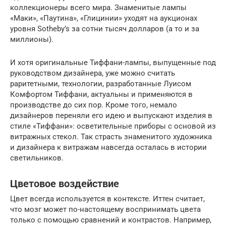
коллекционеры всего мира. Знаменитые лампы
«Маки», «Паутина», «Глицинии» уходят на аукционах
уровня Sotheby’s за сотни тысяч долларов (а то и за
миллионы).
И хотя оригинальные Тиффани-лампы, выпущенные под
руководством дизайнера, уже можно считать
раритетными, технологии, разработанные Луисом
Комфортом Тиффани, актуальны и применяются в
производстве до сих пор. Кроме того, немало
дизайнеров переняли его идею и выпускают изделия в
стиле «Тиффани»: осветительные приборы с основой из
витражных стекол. Так страсть знаменитого художника
и дизайнера к витражам навсегда осталась в истории
светильников.
Цветовое воздействие
Цвет всегда используется в контексте. Иттен считает,
что мозг может по-настоящему воспринимать цвета
только с помощью сравнений и контрастов. Например,