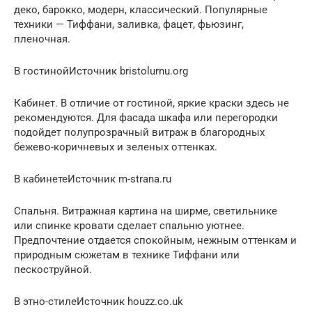
деко, барокко, модерн, классический. Популярные
техники — Тиффани, заливка, фацет, фьюзинг,
пленочная.
В гостинойИсточник bristolurnu.org
Кабинет. В отличие от гостиной, яркие краски здесь не
рекомендуются. Для фасада шкафа или перегородки
подойдет полупрозрачный витраж в благородных
бежево-коричневых и зеленых оттенках.
В кабинетеИсточник m-strana.ru
Спальня. Витражная картина на ширме, светильнике
или спинке кровати сделает спальню уютнее.
Предпочтение отдается спокойным, нежным оттенкам и
природным сюжетам в технике Тиффани или
пескоструйной.
В этно-стилеИсточник houzz.co.uk