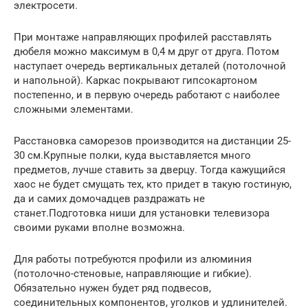
электросети.
При монтаже направляющих профилей расставлять
дюбеля можно максимум в 0,4 м друг от друга. Потом
наступает очередь вертикальных деталей (потолочной
и напольной). Каркас покрывают гипсокартоном
постепенно, и в первую очередь работают с наиболее
сложными элементами.
Расстановка саморезов производится на дистанции 25-
30 см.Крупные полки, куда выставляется много
предметов, лучше ставить за дверцу. Тогда кажущийся
хаос не будет смущать тех, кто придет в такую гостиную,
да и самих домочадцев раздражать не
станет.Подготовка ниши для установки телевизора
своими руками вполне возможна.
Для работы потребуются профили из алюминия
(потолочно-стеновые, направляющие и гибкие).
Обязательно нужен будет ряд подвесов,
соединительных компонентов, уголков и удлинителей.