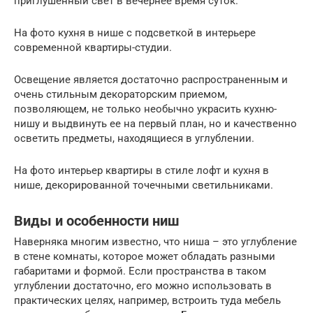
приглушенный свет в вечернее время суток.
На фото кухня в нише с подсветкой в интерьере
современной квартиры-студии.
Освещение является достаточно распространенным и
очень стильным декораторским приемом,
позволяющем, не только необычно украсить кухню-
нишу и выдвинуть ее на первый план, но и качественно
осветить предметы, находящиеся в углублении.
На фото интерьер квартиры в стиле лофт и кухня в
нише, декорированной точечными светильниками.
Виды и особенности ниш
Наверняка многим известно, что ниша – это углубление
в стене комнаты, которое может обладать разными
габаритами и формой. Если пространства в таком
углублении достаточно, его можно использовать в
практических целях, например, встроить туда мебель