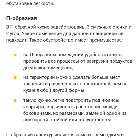
обстановке легкости.
П-образная
В П-образной кухне задействованы 3 смежные стенки и
2 угла. Узкое помещение для данной планировки не
подходит. Такое обустройство имеет преимущества:
на П-образном помещении удобно готовить,
проводить все процессы от разгрузки продуктов
до уборки помещения;
на территории можно сделать больше мест
хранения и разделочных поверхностей, чем на
кухне любой другой формы;
такую кухню легче подстроить под нюансы
квартиры, варьировать расстояние между
боковинами, их размерами, заменой одной из
них барной стойкой или полуостровом.
П-образный гарнитур является самым громоздким и