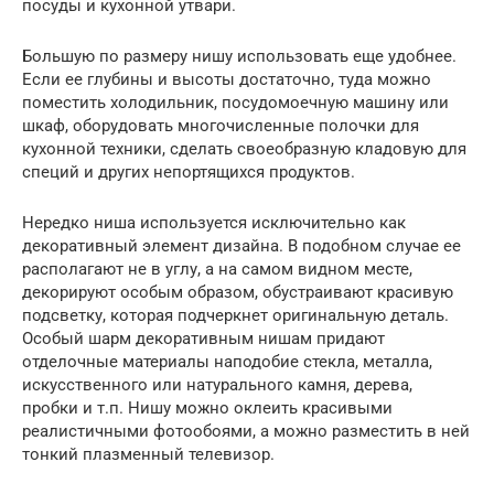
посуды и кухонной утвари.
Большую по размеру нишу использовать еще удобнее.
Если ее глубины и высоты достаточно, туда можно
поместить холодильник, посудомоечную машину или
шкаф, оборудовать многочисленные полочки для
кухонной техники, сделать своеобразную кладовую для
специй и других непортящихся продуктов.
Нередко ниша используется исключительно как
декоративный элемент дизайна. В подобном случае ее
располагают не в углу, а на самом видном месте,
декорируют особым образом, обустраивают красивую
подсветку, которая подчеркнет оригинальную деталь.
Особый шарм декоративным нишам придают
отделочные материалы наподобие стекла, металла,
искусственного или натурального камня, дерева,
пробки и т.п. Нишу можно оклеить красивыми
реалистичными фотообоями, а можно разместить в ней
тонкий плазменный телевизор.