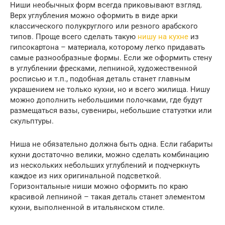
Ниши необычных форм всегда приковывают взгляд.
Верх углубления можно оформить в виде арки
классического полукруглого или резного арабского
типов. Проще всего сделать такую
нишу на кухне
из
гипсокартона – материала, которому легко придавать
самые разнообразные формы. Если же оформить стену
в углублении фресками, лепниной, художественной
росписью и т.п., подобная деталь станет главным
украшением не только кухни, но и всего жилища. Нишу
можно дополнить небольшими полочками, где будут
размещаться вазы, сувениры, небольшие статуэтки или
скульптуры.
Ниша не обязательно должна быть одна. Если габариты
кухни достаточно велики, можно сделать комбинацию
из нескольких небольших углублений и подчеркнуть
каждое из них оригинальной подсветкой.
Горизонтальные ниши можно оформить по краю
красивой лепниной – такая деталь станет элементом
кухни, выполненной в итальянском стиле.