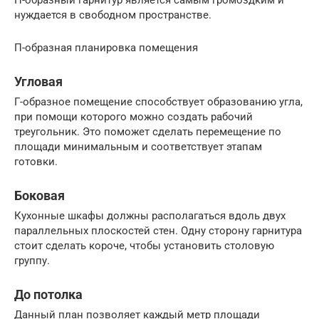
П-образный гарнитур является самым громоздким и
нуждается в свободном пространстве.
П-образная планировка помещения
Угловая
Г-образное помещение способствует образованию угла,
при помощи которого можно создать рабочий
треугольник. Это поможет сделать перемещение по
площади минимальным и соответствует этапам
готовки.
Боковая
Кухонные шкафы должны располагаться вдоль двух
параллельных плоскостей стен. Одну сторону гарнитура
стоит сделать короче, чтобы установить столовую
группу.
До потолка
Данный план позволяет каждый метр площади