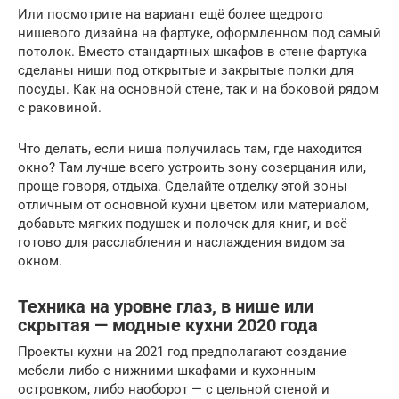
Или посмотрите на вариант ещё более щедрого
нишевого дизайна на фартуке, оформленном под самый
потолок. Вместо стандартных шкафов в стене фартука
сделаны ниши под открытые и закрытые полки для
посуды. Как на основной стене, так и на боковой рядом
с раковиной.
Что делать, если ниша получилась там, где находится
окно? Там лучше всего устроить зону созерцания или,
проще говоря, отдыха. Сделайте отделку этой зоны
отличным от основной кухни цветом или материалом,
добавьте мягких подушек и полочек для книг, и всё
готово для расслабления и наслаждения видом за
окном.
Техника на уровне глаз, в нише или
скрытая — модные кухни 2020 года
Проекты кухни на 2021 год предполагают создание
мебели либо с нижними шкафами и кухонным
островком, либо наоборот — с цельной стеной и