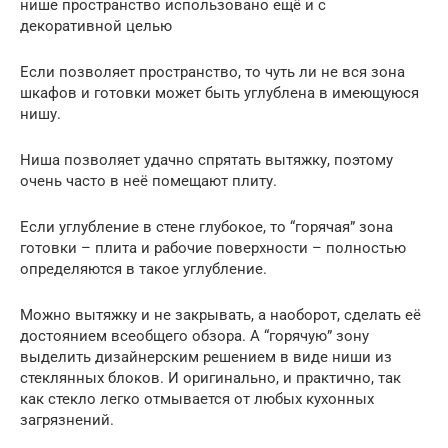
нише пространство использовано ещё и с
декоративной целью
Если позволяет пространство, то чуть ли не вся зона
шкафов и готовки может быть углублена в имеющуюся
нишу.
Ниша позволяет удачно спрятать вытяжку, поэтому
очень часто в неё помещают плиту.
Если углубление в стене глубокое, то “горячая” зона
готовки – плита и рабочие поверхности – полностью
определяются в такое углубление.
Можно вытяжку и не закрывать, а наоборот, сделать её
достоянием всеобщего обзора. А “горячую” зону
выделить дизайнерским решением в виде ниши из
стеклянных блоков. И оригинально, и практично, так
как стекло легко отмывается от любых кухонных
загрязнений.