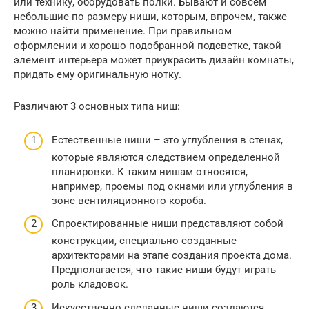
или технику, оборудовать полки. Бывают и совсем
небольшие по размеру ниши, которым, впрочем, также
можно найти применение. При правильном
оформлении и хорошо подобранной подсветке, такой
элемент интерьера может приукрасить дизайн комнаты,
придать ему оригинальную нотку.
Различают 3 основных типа ниш:
Естественные ниши – это углубления в стенах,
которые являются следствием определенной
планировки. К таким нишам относятся,
например, проемы под окнами или углубления в
зоне вентиляционного короба.
Спроектированные ниши представляют собой
конструкции, специально созданные
архитекторами на этапе создания проекта дома.
Предполагается, что такие ниши будут играть
роль кладовок.
Искусственно сделанные ниши создаются