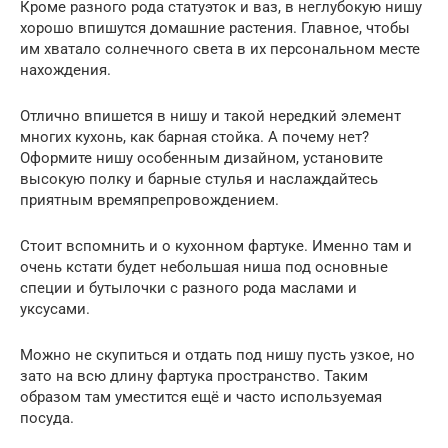
Кроме разного рода статуэток и ваз, в неглубокую нишу
хорошо впишутся домашние растения. Главное, чтобы
им хватало солнечного света в их персональном месте
нахождения.
Отлично впишется в нишу и такой нередкий элемент
многих кухонь, как барная стойка. А почему нет?
Оформите нишу особенным дизайном, установите
высокую полку и барные стулья и наслаждайтесь
приятным времяпрепровождением.
Стоит вспомнить и о кухонном фартуке. Именно там и
очень кстати будет небольшая ниша под основные
специи и бутылочки с разного рода маслами и
уксусами.
Можно не скупиться и отдать под нишу пусть узкое, но
зато на всю длину фартука пространство. Таким
образом там уместится ещё и часто используемая
посуда.