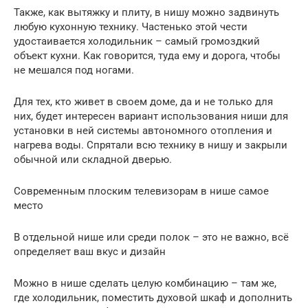
Также, как вытяжку и плиту, в нишу можно задвинуть
любую кухонную технику. Частенько этой чести
удостаивается холодильник – самый громоздкий
объект кухни. Как говорится, туда ему и дорога, чтобы
не мешался под ногами.
Для тех, кто живет в своем доме, да и не только для
них, будет интересен вариант использования ниши для
установки в ней системы автономного отопления и
нагрева воды. Спрятали всю технику в нишу и закрыли
обычной или складной дверью.
Современным плоским телевизорам в нише самое
место
В отдельной нише или среди полок – это не важно, всё
определяет ваш вкус и дизайн
Можно в нише сделать целую комбинацию – там же,
где холодильник, поместить духовой шкаф и дополнить