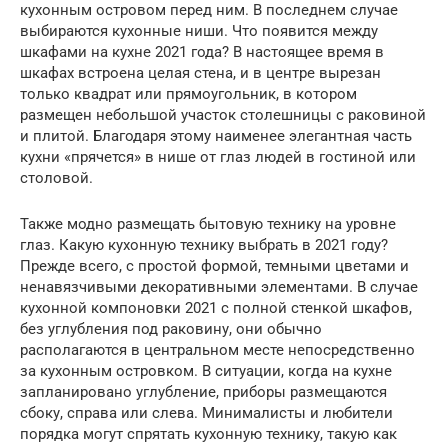
кухонным островом перед ним. В последнем случае
выбираются кухонные ниши. Что появится между
шкафами на кухне 2021 года? В настоящее время в
шкафах встроена целая стена, и в центре вырезан
только квадрат или прямоугольник, в котором
размещен небольшой участок столешницы с раковиной
и плитой. Благодаря этому наименее элегантная часть
кухни «прячется» в нише от глаз людей в гостиной или
столовой.
Также модно размещать бытовую технику на уровне
глаз. Какую кухонную технику выбрать в 2021 году?
Прежде всего, с простой формой, темными цветами и
ненавязчивыми декоративными элементами. В случае
кухонной компоновки 2021 с полной стенкой шкафов,
без углубления под раковину, они обычно
располагаются в центральном месте непосредственно
за кухонным островком. В ситуации, когда на кухне
запланировано углубление, приборы размещаются
сбоку, справа или слева. Минималисты и любители
порядка могут спрятать кухонную технику, такую как