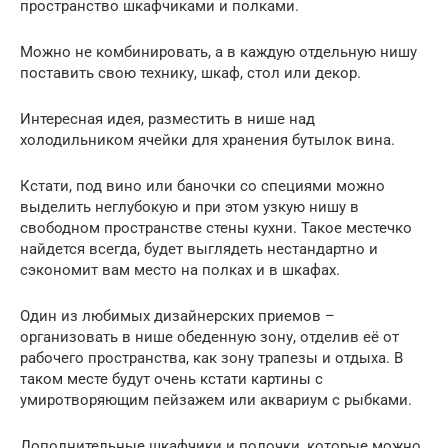
пространство шкафчиками и полками.
Можно не комбинировать, а в каждую отдельную нишу
поставить свою технику, шкаф, стол или декор.
Интересная идея, разместить в нише над
холодильником ячейки для хранения бутылок вина.
Кстати, под вино или баночки со специями можно
выделить неглубокую и при этом узкую нишу в
свободном пространстве стены кухни. Такое местечко
найдется всегда, будет выглядеть нестандартно и
сэкономит вам место на полках и в шкафах.
Один из любимых дизайнерских приемов –
организовать в нише обеденную зону, отделив её от
рабочего пространства, как зону трапезы и отдыха. В
таком месте будут очень кстати картины с
умиротворяющим пейзажем или аквариум с рыбками.
Дополнительные шкафчики и полочки, которые можно