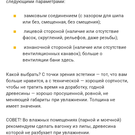
следующими параметрами:
замковым соединением (с зазором для шипа
или без, смещенная, без смещения);
лицевой стороной (наличие или отсутствие
фасок, скруглений, рельефов, даже резьбы);
изнаночной стороной (наличие или отсутствие
вентиляционных канавок); больше о
вентиляции бани здесь.
Какой выбрать? С точки зрения эстетики — тот, что вам
больше нравится, а с технической — хорошей сортности,
чтобы не тратить время на доработку, годной
древесины — хорошо просушенной, ровной, не
меняющей габариты при увлажнении. Толщина не
имеет значения.
СОВЕТ! Во влажных помещениях (парной и моечной)
рекомендуем сделать вагонку из липы, древесина
которой не разбухает при увлажнении.