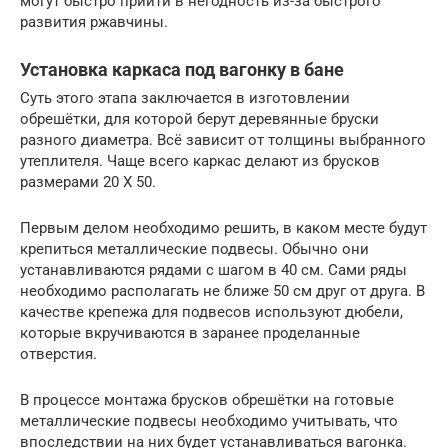
могут быстро прийти в негодность из-за быстрого
развития ржавчины.
Установка каркаса под вагонку в бане
Суть этого этапа заключается в изготовлении
обрешётки, для которой берут деревянные бруски
разного диаметра. Всё зависит от толщины выбранного
утеплителя. Чаще всего каркас делают из брусков
размерами 20 X 50.
Первым делом необходимо решить, в каком месте будут
крепиться металлические подвесы. Обычно они
устанавливаются рядами с шагом в 40 см. Сами ряды
необходимо располагать не ближе 50 см друг от друга. В
качестве крепежа для подвесов используют дюбели,
которые вкручиваются в заранее проделанные
отверстия.
В процессе монтажа брусков обрешётки на готовые
металлические подвесы необходимо учитывать, что
впоследствии на них будет устанавливаться вагонка.