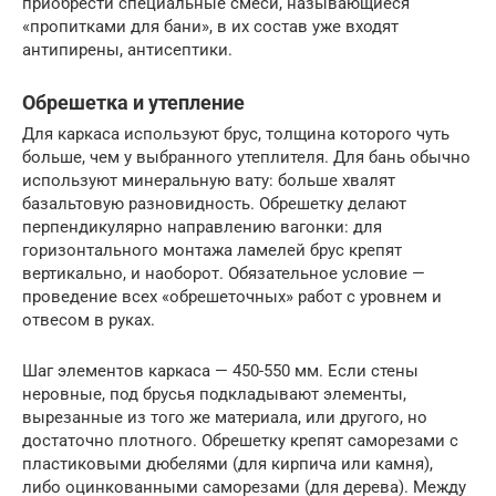
приобрести специальные смеси, называющиеся
«пропитками для бани», в их состав уже входят
антипирены, антисептики.
Обрешетка и утепление
Для каркаса используют брус, толщина которого чуть
больше, чем у выбранного утеплителя. Для бань обычно
используют минеральную вату: больше хвалят
базальтовую разновидность. Обрешетку делают
перпендикулярно направлению вагонки: для
горизонтального монтажа ламелей брус крепят
вертикально, и наоборот. Обязательное условие —
проведение всех «обрешеточных» работ с уровнем и
отвесом в руках.
Шаг элементов каркаса — 450-550 мм. Если стены
неровные, под брусья подкладывают элементы,
вырезанные из того же материала, или другого, но
достаточно плотного. Обрешетку крепят саморезами с
пластиковыми дюбелями (для кирпича или камня),
либо оцинкованными саморезами (для дерева). Между