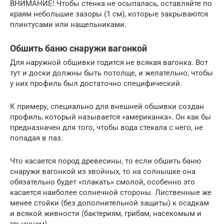
ВНИМАНИЕ! Чтобы стенка не осыпалась, оставляйте по
краям небольшие зазоры (1 см), которые закрываются
плинтусами или нащельниками.
Обшить баню снаружи вагонкой
Для наружной обшивки годится не всякая вагонка. Вот
тут и доски должны быть потолще, и желательно, чтобы
у них профиль был достаточно специфический.
К примеру, специально для внешней обшивки создан
профиль, который называется «американка». Он как бы
предназначен для того, чтобы вода стекала с него, не
попадая в паз.
Что касается пород древесины, то если обшить баню
снаружи вагонкой из хвойных, то на солнышке она
обязательно будет «плакать» смолой, особенно это
касается наиболее солнечной стороны. Лиственные же
менее стойки (без дополнительной защиты) к осадкам
и всякой живности (бактериям, грибам, насекомым и