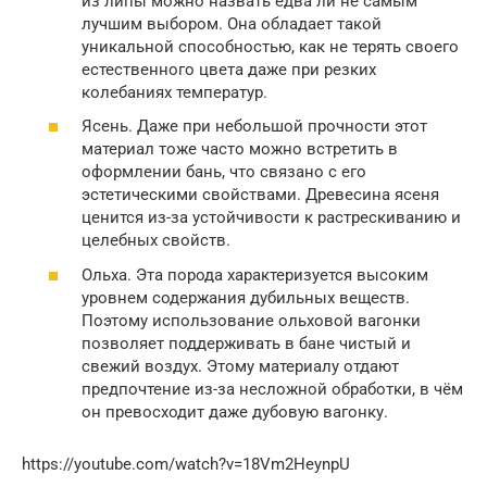
из липы можно назвать едва ли не самым
лучшим выбором. Она обладает такой
уникальной способностью, как не терять своего
естественного цвета даже при резких
колебаниях температур.
Ясень. Даже при небольшой прочности этот
материал тоже часто можно встретить в
оформлении бань, что связано с его
эстетическими свойствами. Древесина ясеня
ценится из-за устойчивости к растрескиванию и
целебных свойств.
Ольха. Эта порода характеризуется высоким
уровнем содержания дубильных веществ.
Поэтому использование ольховой вагонки
позволяет поддерживать в бане чистый и
свежий воздух. Этому материалу отдают
предпочтение из-за несложной обработки, в чём
он превосходит даже дубовую вагонку.
https://youtube.com/watch?v=18Vm2HeynpU