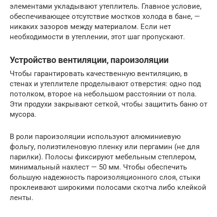
элементами укладывают утеплитель. Главное условие,
обеспечивающее отсутствие мостков холода в бане, —
никаких зазоров между материалом. Если нет
необходимости в утеплении, этот шаг пропускают.
Устройство вентиляции, пароизоляции
Чтобы гарантировать качественную вентиляцию, в
стенах и утеплителе проделывают отверстия: одно под
потолком, второе на небольшом расстоянии от пола.
Эти продухи закрывают сеткой, чтобы защитить баню от
мусора.
В роли пароизоляции используют алюминиевую
фольгу, полиэтиленовую пленку или пергамин (не для
парилки). Полосы фиксируют мебельным степлером,
минимальный нахлест — 50 мм. Чтобы обеспечить
большую надежность пароизоляционного слоя, стыки
проклеивают широкими полосами скотча либо клейкой
ленты.