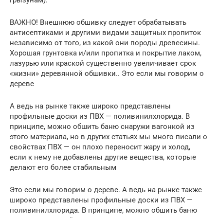
грызунам).
ВАЖНО! Внешнюю обшивку следует обрабатывать
антисептиками и другими видами защитных пропиток
независимо от того, из какой они породы древесины.
Хорошая грунтовка и/или пропитка и покрытие лаком,
лазурью или краской существенно увеличивает срок
«жизни» деревянной обшивки.. Это если мы говорим о
дереве
А ведь на рынке также широко представлены
профильные доски из ПВХ — поливинилхлорида. В
принципе, можно обшить баню снаружи вагонкой из
этого материала, но в других статьях мы много писали о
свойствах ПВХ — он плохо переносит жару и холод,
если к нему не добавлены другие вещества, которые
делают его более стабильным
Это если мы говорим о дереве. А ведь на рынке также
широко представлены профильные доски из ПВХ —
поливинилхлорида. В принципе, можно обшить баню