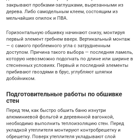
закрывают пробками-заглушками, вырезанными из
дерева. Либо самодельным клеем, состоящим из
мельчайших опилок и ПВА.
Горизонтальную обшивку начинают снизу, монтируя
первый элемент гребнем вверх. Вертикальный монтаж
— с самого проблемного угла с затрудненным
доступом. Причина такого выбора — последняя ламель,
которую невозможно подогнать по длине или ширине в
стесненных условиях. Первый и последний элементы
прибивают гвоздями в брус, углубляют шляпки
добойником.
Подготовительные работы по обшивке
стен
Перед тем, как быстро обшить баню изнутри
алюминиевой фольгой и деревянной вагонкой,
необходимо выполнить теплоизоляцию стен. Перед
укладкой утеплителя монтируют контробрешетку и
обрешетку. Поверх утеплителя укладывают слой