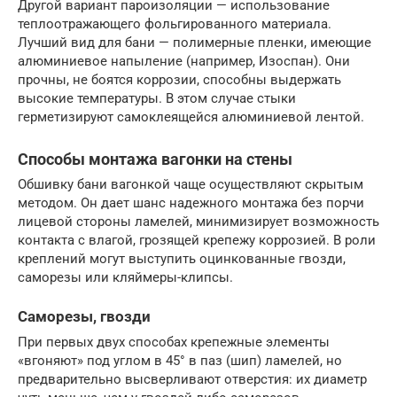
Другой вариант пароизоляции — использование
теплоотражающего фольгированного материала.
Лучший вид для бани — полимерные пленки, имеющие
алюминиевое напыление (например, Изоспан). Они
прочны, не боятся коррозии, способны выдержать
высокие температуры. В этом случае стыки
герметизируют самоклеящейся алюминиевой лентой.
Способы монтажа вагонки на стены
Обшивку бани вагонкой чаще осуществляют скрытым
методом. Он дает шанс надежного монтажа без порчи
лицевой стороны ламелей, минимизирует возможность
контакта с влагой, грозящей крепежу коррозией. В роли
креплений могут выступить оцинкованные гвозди,
саморезы или кляймеры-клипсы.
Саморезы, гвозди
При первых двух способах крепежные элементы
«вгоняют» под углом в 45° в паз (шип) ламелей, но
предварительно высверливают отверстия: их диаметр