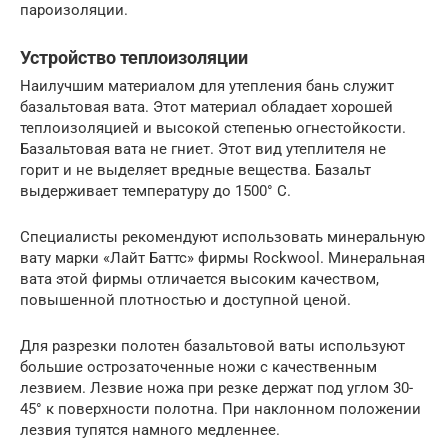
пароизоляции.
Устройство теплоизоляции
Наилучшим материалом для утепления бань служит
базальтовая вата. Этот материал обладает хорошей
теплоизоляцией и высокой степенью огнестойкости.
Базальтовая вата не гниет. Этот вид утеплителя не
горит и не выделяет вредные вещества. Базальт
выдерживает температуру до 1500° С.
Специалисты рекомендуют использовать минеральную
вату марки «Лайт Баттс» фирмы Rockwool. Минеральная
вата этой фирмы отличается высоким качеством,
повышенной плотностью и доступной ценой.
Для разрезки полотен базальтовой ваты используют
большие острозаточенные ножи с качественным
лезвием. Лезвие ножа при резке держат под углом 30-
45° к поверхности полотна. При наклонном положении
лезвия тупятся намного медленнее.