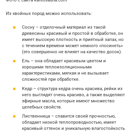
Фото с сайта kantosauna.com
Из хвойных пород можно использовать:
Сосну – отделочный материал из такой
древесины красивый и простой в обработке, он
имеет высокую плотность и приятный запах, но
с течением времени может немного «посинеть»
(это совершенно не влияет на качество досок).
Ель – она обладает красивым цветом и
хорошими теплоизоляционными
характеристиками, мягкая и не вызывает
сложностей при обработке.
Кедр – структура кедра очень красива, рейки из
него выглядят очень красиво, а также выделяют
эфирные масла, которые имеют множество
целебных свойств.
Лиственница – славится своей прочностью,
обладает низкой теплопроводностью, имеет
красивый оттенок и уникальную влагостойкость