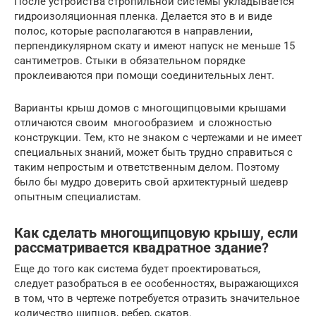
После устройства стропильной системы укладывается
гидроизоляционная пленка. Делается это в и виде
полос, которые располагаются в направлении,
перпендикулярном скату и имеют напуск не меньше 15
сантиметров. Стыки в обязательном порядке
проклеиваются при помощи соединительных лент.
Варианты крыш домов с многощипцовыми крышами
отличаются своим многообразием и сложностью
конструкции. Тем, кто не знаком с чертежами и не имеет
специальных знаний, может быть трудно справиться с
таким непростым и ответственным делом. Поэтому
было бы мудро доверить свой архитектурный шедевр
опытным специалистам.
Как сделать многощипцовую крышу, если
рассматривается квадратное здание?
Еще до того как система будет проектироваться,
следует разобраться в ее особенностях, выражающихся
в том, что в чертеже потребуется отразить значительное
количество щипцов, ребер, скатов.