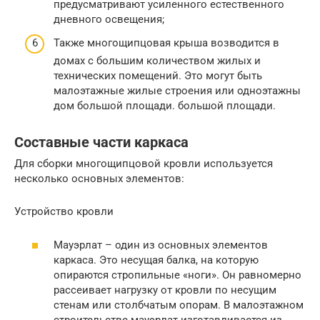
предусматривают усиленного естественного
дневного освещения;
Также многощипцовая крыша возводится в
домах с большим количеством жилых и
технических помещений. Это могут быть
малоэтажные жилые строения или одноэтажны
дом большой площади. большой площади.
Составные части каркаса
Для сборки многощипцовой кровли используется
несколько основных элементов:
Устройство кровли
Мауэрлат – один из основных элементов
каркаса. Это несущая балка, на которую
опираются стропильные «ноги». Он равномерно
рассеивает нагрузку от кровли по несущим
стенам или столбчатым опорам. В малоэтажном
строительстве мауэрлат изготавливается из