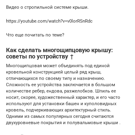
Видео о стропильной системе крыши.
https://youtube.com/watch?v=v0lorRSnRdc
Что еще почитать по теме?
Как сделать многощипцовую крышу:
советы по устройству ↑
Многощипцовая может объединять под единой
кровельной конструкцией целый ряд крыш,
отличающихся по своему типу и назначению.
Сложность ее устройства заключается в большом
количестве ребер, ендова, разжелобков. Шпиль ее
носит, скорее, художественный характер, и его часто
используют для установки башен и куполовидных
кровель, подчеркивающих архитектурный стиль.
Одними из самых популярных сегодня считаются
двухуровневые покрытия и полувальмовые крыши .