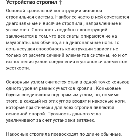
Устройство стропил ↑
Основой кровельной конструкции является
стропильная система. Наиболее часто в ней сочетаются
диагональные и висячие стропила , направленные к
углам стен. Сложность подобных конструкций
заключается в том, что все скаты опираются не на
мауэрлаты, как обычно, а на диагональные ноги. То
есть несущая способность конструкции зависит не
только от расчета сечений элементов системы, но и от
выполнения узлов соединения и установки элементов
жесткости.
Основным узлом считается стык в одной точке коньков
одного уровня разных участков кровли . Коньковые
брусья соединяются под прямым углом, но, помимо
этого, в каждый из этих углов входят и накосные ноги,
которые практически для всех стропил являются
основной опорой. Прочность данного узла
увеличивают за счет установки затяжек.
Накосные стропила превосходят по длине обычные,