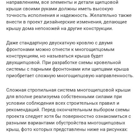
направлениям, все элементы и детали щипцовой
крыши своими руками должны иметь высокую
точность исполнения и надежность. Желательно также
внести в проект дизайнерские изменения, делающие
крышу дома непохожей на другие конструкции.
Даже стандартную двускатную кровлю с двумя
фронтонами можно отнести к многощипцомым
конструкциям, но называться крыша будет
двухщипцовой. При разработке схемы кровельной
системы с парными фронтонами или щипцами крыша
приобретает сложную многощипцовую направленность.
Сложная стропильная система многощипцовой крыши
для вполне реализуема собственными силами при
условии соблюдения всех строительных правил и
рекомендаций. Перед окончательным выбором схемы
проекта следует хотя бы поверхностно ознакомиться с
разными вариантами обустройства многощипцовых
крыш, фото которых представлены ниже на рисунках: