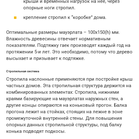
крыши и временных нагрузок на неё, через
опорные ноги стропил.
крепление стропил к “коробке” дома.
Оптимальные размеры мауэрлата – 100х150(h) мм.
Влажность древесины отвечает нормативным
показателям. Подтяжку гаек производят каждый год на
протяжении 5-и лет. Это необходимо, потому что дерево
высыхает и призывает к подтяжке.
Стропильная система
Стропила наслонные применяются при постройке крыш
частных домов. Эта стропильная структура держится на
комбинированных элементах: Стропила, нижними
краями базирующие на мауэрлатах наружных стен, а
другие концы опираются на коньковый прогон. Балка
прогона лежит на стойках, стоящих на лежне в зоне
промежуточной внутренней стены. Для повышения
опорных данных стропильной структуры, под балку
конька подводят подкосы.