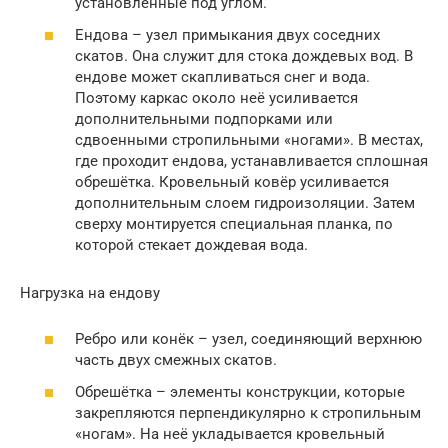
установленные под углом.
Ендова – узел примыкания двух соседних
скатов. Она служит для стока дождевых вод. В
ендове может скапливаться снег и вода.
Поэтому каркас около неё усиливается
дополнительными подпорками или
сдвоенными стропильными «ногами». В местах,
где проходит ендова, устанавливается сплошная
обрешётка. Кровельный ковёр усиливается
дополнительным слоем гидроизоляции. Затем
сверху монтируется специальная планка, по
которой стекает дождевая вода.
Нагрузка на ендову
Ребро или конёк – узел, соединяющий верхнюю
часть двух смежных скатов.
Обрешётка – элементы конструкции, которые
закрепляются перпендикулярно к стропильным
«ногам». На неё укладывается кровельный