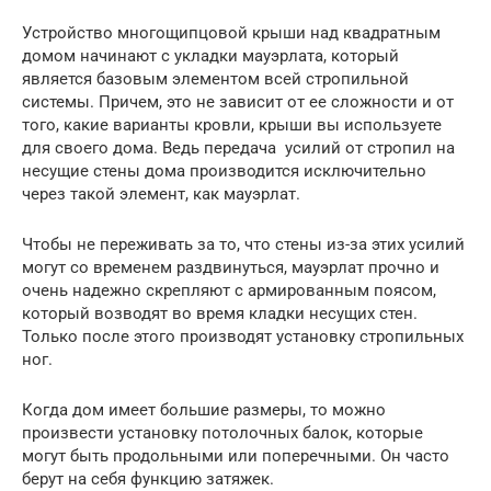
Устройство многощипцовой крыши над квадратным
домом начинают с укладки мауэрлата, который
является базовым элементом всей стропильной
системы. Причем, это не зависит от ее сложности и от
того, какие варианты кровли, крыши вы используете
для своего дома. Ведь передача усилий от стропил на
несущие стены дома производится исключительно
через такой элемент, как мауэрлат.
Чтобы не переживать за то, что стены из-за этих усилий
могут со временем раздвинуться, мауэрлат прочно и
очень надежно скрепляют с армированным поясом,
который возводят во время кладки несущих стен.
Только после этого производят установку стропильных
ног.
Когда дом имеет большие размеры, то можно
произвести установку потолочных балок, которые
могут быть продольными или поперечными. Он часто
берут на себя функцию затяжек.