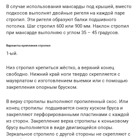
В случае использования мансарды под крышей, вместо
подкосов выполнят двойные ригеля на каждой паре
стропил. Эти ригеля образуют балки подшивного
потолка. Шаг стропил 600 или 900 мм. Наклон стропил
при мансарде выполняю с углом 35 – 45 градусов.
Варианты крепления стропил
1-ый.
Низ стропил крепиться жёстко, а верхний конец
свободно. Нижний край ноги твердо скрепляется с
мауэрлатом с изготовлением выемки или с помощью
закрепления опорным бруском.
В верху стропилы выполняют пропиленный скос. Или
конец стропилы подшивается снизу куском бруса и
закрепляют перфорированными пластинами с каждой
из сторон. Закрепление верха стропилы к коньковому
брусу выполняется в виде двигающейся опоры.
Зеркальное стропило с другой стороны не скрепляют с