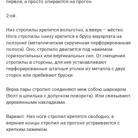
первой, а просто опираются на прогон.
2-ой.
Низ стропилы крепится вольготно, а вверх – жёстко.
Нога стропилы снизу крепится к брусу мауэрлата на
ползунке (металлическая скрученная перфорированная
полоса). Оно, стропило двигается под нажимом
горизонтальных или вертикальных сил. От смещения
стропилы в стороны, для неё устанавливают
перфорированные штатные уголки из металла с двух
сторон или прибивают бруски.
Верха пары стропил соединяют меж собою шарниром
(болт и шпилька с допуском поворота). Или связывают
деревянными накладками.
Вариант. Низ ноги стропил крепятся свободно, а
верхние концы стропил на прогоне устраиваются с
крепким зажимом.