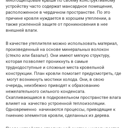
Многощипцовые крыши по своему конструктивному
устройству часто содержат мансардное помещение,
расположенное в чердачном пространстве. По это
причине кровля нуждается в хорошем утеплении, а
также усиленной защите от проникновения в нее
внешней влаги.
В качестве утеплителя можно использовать материал,
произведенный на основе минеральных волокон
(стекло или базальт). Они имеют мягкую структуру,
которая позволяет проникнуть в самые
труднодоступные и сложные места кровельной
конструкции. План кровли помогает предусмотреть, где
могут возникнуть мостики холода. Они, в свою
очередь, неизбежно приводят к образованию
нежелательного сильного конденсата.
Скапливающаяся в подкровельном пространстве влага
влияет на качество устроенной теплоизоляции.
Одновременно начинаются процессы, приводящие к
гниению элементов кровли, сделанных из дерева.