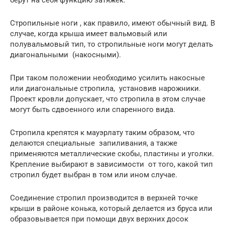
берут на себя функцию затяжек.
Стропильные ноги , как правило, имеют обычный вид. В
случае, когда крыша имеет вальмовый или
полувальмовый тип, то стропильные ноги могут делать
диагональными (накосными).
При таком положении необходимо усилить накосные
или диагональные стропила, установив нарожники.
Проект кровли допускает, что стропила в этом случае
могут быть сдвоенного или спаренного вида.
Стропила крепятся к мауэрлату таким образом, что
делаются специальные запиливания, а также
применяются металлические скобы, пластины и уголки.
Крепление выбирают в зависимости от того, какой тип
стропил будет выбран в том или ином случае.
Соединение стропил производится в верхней точке
крыши в районе конька, который делается из бруса или
образовывается при помощи двух верхних досок