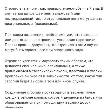
Стропильные ноги , как правило, имеют обычный вид. В
случае, когда крыша имеет вальмовый или
полувальмовый тип, то стропильные ноги могут делать
диагональными (накосными).
При таком положении необходимо усилить накосные
или диагональные стропила, установив нарожники.
Проект кровли допускает, что стропила в этом случае
могут быть сдвоенного или спаренного вида.
Стропила крепятся к мауэрлату таким образом, что
делаются специальные запиливания, а также
применяются металлические скобы, пластины и уголки.
Крепление выбирают в зависимости от того, какой тип
стропил будет выбран в том или ином случае.
Соединение стропил производится в верхней точке
крыши в районе конька, который делается из бруса или
образовывается при помощи двух верхних досок
обрешетки.