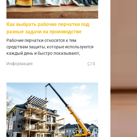
Как выбрать рабочие перчатки под
разные задачи на производстве
Рабочие перчатки относятся к тем
средствам защиты, которые используются
каждый день и быстро показывают,
Информация
0