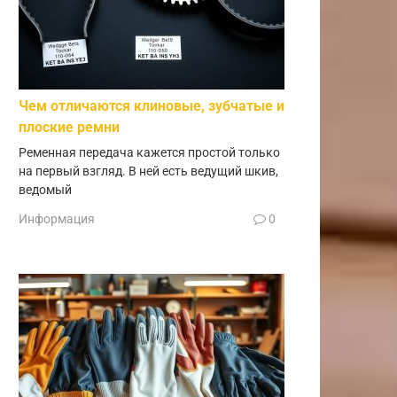
Чем отличаются клиновые, зубчатые и
плоские ремни
Ременная передача кажется простой только
на первый взгляд. В ней есть ведущий шкив,
ведомый
Информация
0