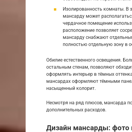
Изолированность комнаты. В з
мансарду может располагаться
чердачное помещение использу
расположение позволяет сосре
мансарду снабжают отдельным
полностью отдельную зону в 
Обилие естественного освещения. Бол
остальным стенам, позволяют обходи
оформлять интерьер в тёмных оттенка
мансардах оформляют тёмными панел
насыщенный колорит.
Несмотря на ряд плюсов, мансарда п
дополнительных расходов.
Дизайн мансарды: фото