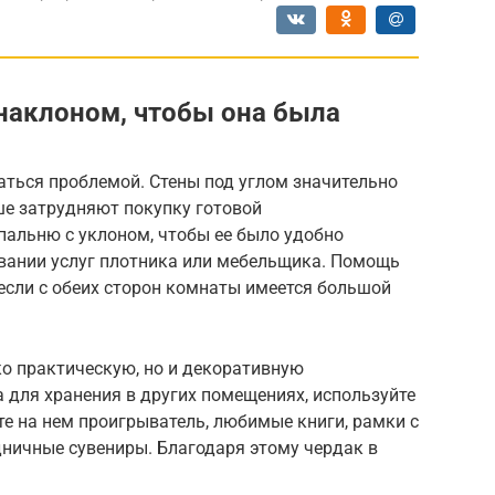
 наклоном, чтобы она была
аться проблемой. Стены под углом значительно
е затрудняют покупку готовой
пальню с уклоном, чтобы ее было удобно
овании услуг плотника или мебельщика. Помощь
 если с обеих сторон комнаты имеется большой
ко практическую, но и декоративную
а для хранения в других помещениях, используйте
те на нем проигрыватель, любимые книги, рамки с
ничные сувениры. Благодаря этому чердак в