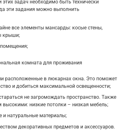
 этих задач необходимо быть технически
гда эти задания можно выполнить
айне все элементы мансарды: косые стены,
ы крыши;
 помещения;
ональная комната для проживания
ли расположенные в люкарнах окна. Это поможет
нство и добиться максимальной освещенности;
стараться не загромождать пространство. Также
 высокими: низкие потолки – низкая мебель;
е и натуральные материалы;
еством декоративных предметов и аксессуаров.