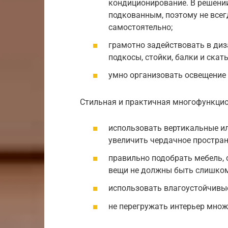
кондиционирование. В решении
подкованным, поэтому не все
самостоятельно;
грамотно задействовать в диз
подкосы, стойки, балки и скат
умно организовать освещение
Стильная и практичная многофункци
использовать вертикальные и
увеличить чердачное простра
правильно подобрать мебель, 
вещи не должны быть слишком
использовать влагоустойчивы
не перегружать интерьер множ