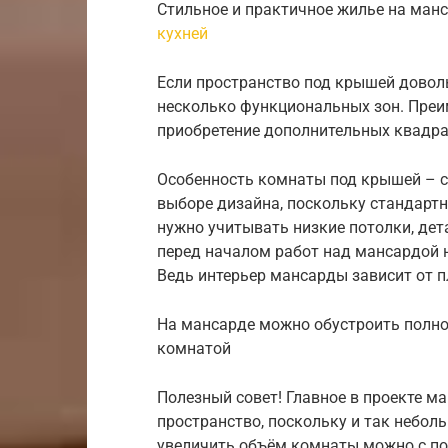
Стильное и практичное жилье на ман
кухней
Если пространство под крышей довол
несколько функциональных зон. Преи
приобретение дополнительных квадра
Особенность комнаты под крышей – с
выборе дизайна, поскольку стандартн
нужно учитывать низкие потолки, дет
перед началом работ над мансардой 
Ведь интерьер мансарды зависит от 
На мансарде можно обустроить полноц
комнатой
Полезный совет! Главное в проекте 
пространство, поскольку и так небол
увеличить объём комнаты можно с п