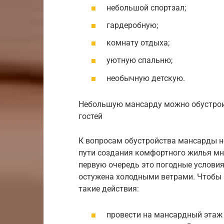
небольшой спортзал;
гардеробную;
комнату отдыха;
уютную спальню;
необычную детскую.
Небольшую мансарду можно обустрои
гостей
К вопросам обустройства мансарды н
пути создания комфортного жилья мн
первую очередь это погодные условия
остужена холодными ветрами. Чтобы 
такие действия:
провести на мансардный этаж 