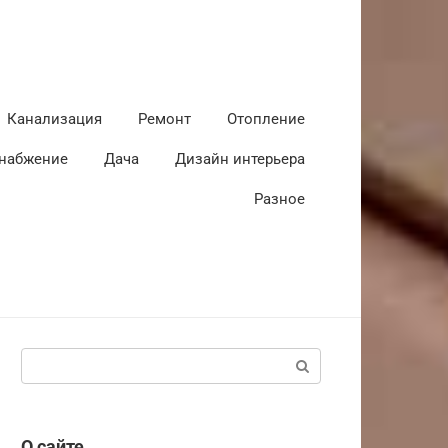
Канализация
Ремонт
Отопление
набжение
Дача
Дизайн интерьера
Разное
Поиск:
О сайте