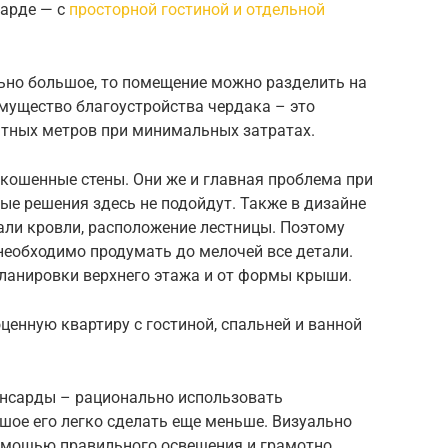
сарде — с
просторной гостиной и отдельной
ьно большое, то помещение можно разделить на
мущество благоустройства чердака – это
тных метров при минимальных затратах.
кошенные стены. Они же и главная проблема при
ые решения здесь не подойдут. Также в дизайне
али кровли, расположение лестницы. Поэтому
необходимо продумать до мелочей все детали.
планировки верхнего этажа и от формы крыши.
енную квартиру с гостиной, спальней и ванной
мансарды – рационально использовать
ьшое его легко сделать еще меньше. Визуально
омощью правильного освещения и грамотно