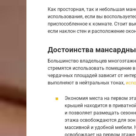
Как просторная, так и небольшая ман
использования, если вы воспользуете
приспособленное к комнате. Стоит в
если наклон стен и расположение око
Достоинства мансардн
Большинство владельцев многоэтажн
стремятся использовать помещение в
чердачных площадей зависит от интер
выполняют в нейтральных тонах,
исп
Экономия места на первом эта
крышей находится в приватно
и позволяет размещать сезонн
этажа освобождаются для зон 
массивной и удобной мебели. 
освобождает на первом этаже 