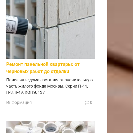
Ремонт панельной квартиры: от
черновых работ до отделки
Панельные дома составляют значительную
часть жилого фонда Москвы. Серии П-44,
П-3, II-49, КОПЭ, 137
Информация
0