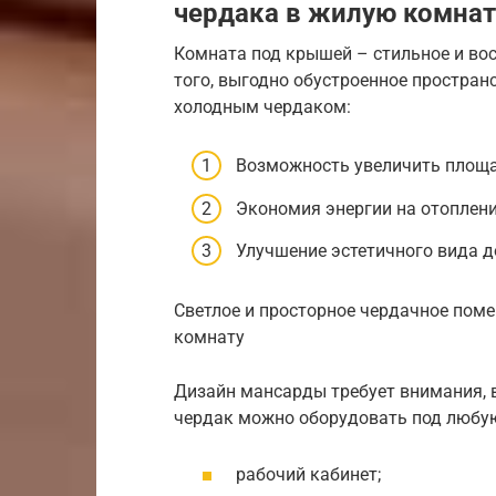
чердака в жилую комнат
Комната под крышей – стильное и во
того, выгодно обустроенное простра
холодным чердаком:
Возможность увеличить площ
Экономия энергии на отоплени
Улучшение эстетичного вида д
Светлое и просторное чердачное пом
комнату
Дизайн мансарды требует внимания, в
чердак можно оборудовать под любу
рабочий кабинет;