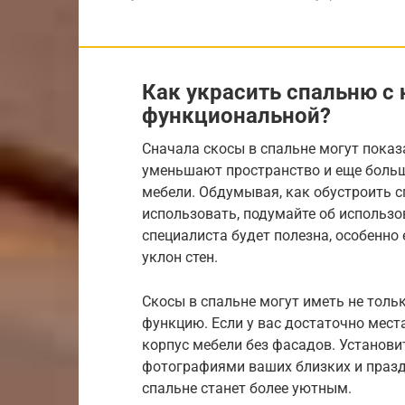
Как украсить спальню с
функциональной?
Сначала скосы в спальне могут показ
уменьшают пространство и еще больш
мебели. Обдумывая, как обустроить с
использовать, подумайте об использ
специалиста будет полезна, особенно
уклон стен.
Скосы в спальне могут иметь не толь
функцию. Если у вас достаточно мест
корпус мебели без фасадов. Установи
фотографиями ваших близких и празд
спальне станет более уютным.