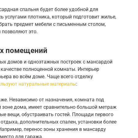
сардная спальня будет более удобной для
сь услугами плотника, который подготовит жилье,
ыбрать предмет мебели с письменным столом,
н позволяют это.
ых помещений
ых домов и одноэтажных построек с мансардой
 качестве полноценной комнаты. Интерьер
ьера во всём доме. Чаще всего отделку
ользуют натуральные материалы
:
же. Независимо от назначения, комната под
й зоне дома, имеет сравнительно большой метраж
ые вещи, обустраивать гостей. Площади первого
отдыха, дополнительных спален, установки более
Например, перенос зоны хранения в мансарду
место для гаража.