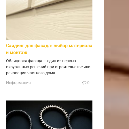
Сайдинг для фасада: выбор материала
и монтаж
Облицовка фасада — один из первых
визуальных решений при строительстве или
реновации частного дома.
Информация
0