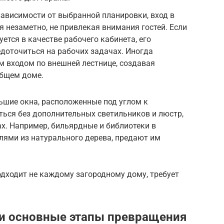
ависимости от выбранной планировки, вход в
 незаметно, не привлекая внимания гостей. Если
ется в качестве рабочего кабинета, его
доточиться на рабочих задачах. Иногда
 входом по внешней лестнице, создавая
общем доме.
ьшие окна, расположенные под углом к
ться без дополнительных светильников и люстр,
х. Например, бильярдные и библиотеки в
ями из натурального дерева, предают им
одходит не каждому загородному дому, требует
 и основные этапы превращения