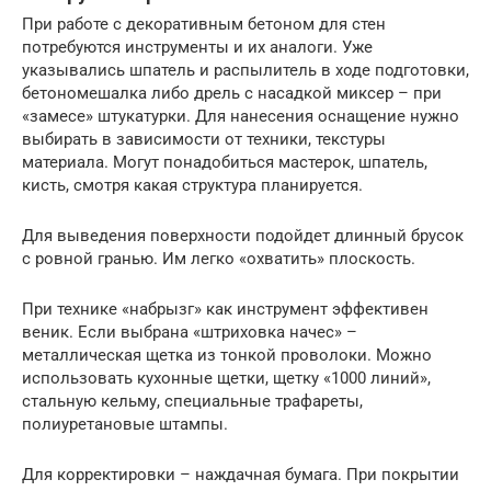
При работе с декоративным бетоном для стен
потребуются инструменты и их аналоги. Уже
указывались шпатель и распылитель в ходе подготовки,
бетономешалка либо дрель с насадкой миксер – при
«замесе» штукатурки. Для нанесения оснащение нужно
выбирать в зависимости от техники, текстуры
материала. Могут понадобиться мастерок, шпатель,
кисть, смотря какая структура планируется.
Для выведения поверхности подойдет длинный брусок
с ровной гранью. Им легко «охватить» плоскость.
При технике «набрызг» как инструмент эффективен
веник. Если выбрана «штриховка начес» –
металлическая щетка из тонкой проволоки. Можно
использовать кухонные щетки, щетку «1000 линий»,
стальную кельму, специальные трафареты,
полиуретановые штампы.
Для корректировки – наждачная бумага. При покрытии