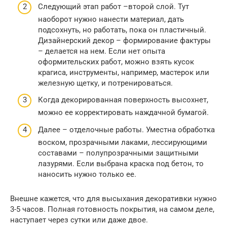
Следующий этап работ –второй слой. Тут
наоборот нужно нанести материал, дать
подсохнуть, но работать, пока он пластичный.
Дизайнерский декор – формирование фактуры
– делается на нем. Если нет опыта
оформительских работ, можно взять кусок
крагиса, инструменты, например, мастерок или
железную щетку, и потренироваться.
Когда декорированная поверхность высохнет,
можно ее корректировать наждачной бумагой.
Далее – отделочные работы. Уместна обработка
воском, прозрачными лаками, лессирующими
составами – полупрозрачными защитными
лазурями. Если выбрана краска под бетон, то
наносить нужно только ее.
Внешне кажется, что для высыхания декоративки нужно
3-5 часов. Полная готовность покрытия, на самом деле,
наступает через сутки или даже двое.