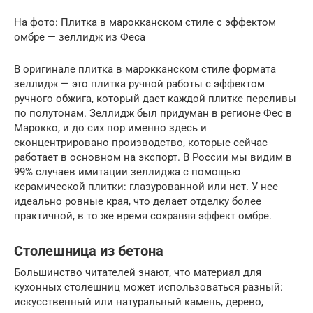
На фото: Плитка в марокканском стиле с эффектом
омбре — зеллидж из Феса
В оригинале плитка в марокканском стиле формата
зеллидж — это плитка ручной работы с эффектом
ручного обжига, который дает каждой плитке переливы
по полутонам. Зеллидж был придуман в регионе Фес в
Марокко, и до сих пор именно здесь и
сконцентрировано производство, которые сейчас
работает в основном на экспорт. В России мы видим в
99% случаев имитации зеллиджа с помощью
керамической плитки: глазурованной или нет. У нее
идеально ровные края, что делает отделку более
практичной, в то же время сохраняя эффект омбре.
Столешница из бетона
Большинство читателей знают, что материал для
кухонных столешниц может использоваться разный:
искусственный или натуральный камень, дерево,