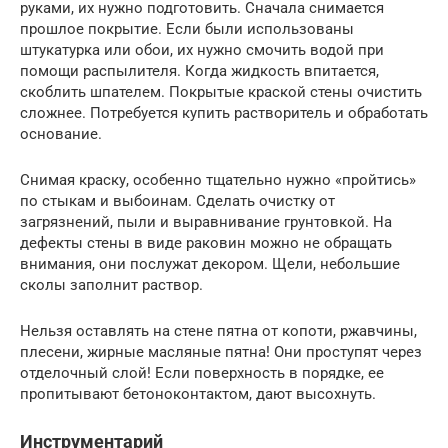
руками, их нужно подготовить. Сначала снимается
прошлое покрытие. Если были использованы
штукатурка или обои, их нужно смочить водой при
помощи распылителя. Когда жидкость впитается,
скоблить шпателем. Покрытые краской стены очистить
сложнее. Потребуется купить растворитель и обработать
основание.
Снимая краску, особенно тщательно нужно «пройтись»
по стыкам и выбоинам. Сделать очистку от
загрязнений, пыли и выравнивание грунтовкой. На
дефекты стены в виде раковин можно не обращать
внимания, они послужат декором. Щели, небольшие
сколы заполнит раствор.
Нельзя оставлять на стене пятна от копоти, ржавчины,
плесени, жирные масляные пятна! Они проступят через
отделочный слой! Если поверхность в порядке, ее
пропитывают бетоноконтактом, дают высохнуть.
Инструментарий