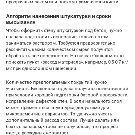
прозрачным лаком или воском применяются кисти.
Алгоритм нанесения штукатурки и сроки
высыхания
Чтобы оформить стену штукатуркой под бетон, нужно
сначала подготовить основание, только потом
заниматься раствором. Требуется предварительно
рассчитать, каким количеством сырья получится
обработать все поверхности. На пачках/банках можно
поискать пункт «расход материала», например, 0,5-0,7 кг/
м2 при однослойном нанесении.
Количество предполагаемых покрытий нужно
учитывать. Бесшовная отделка получится качественной
при условии хорошей подготовки базовой поверхности,
исправлении дефектов стен. В роли начального слоя
может применяться штукатурка, допустимо для
микроцементных вариантов. Тогда нужно учесть
дополнительный расход состава. Лучше делать или
брать с запасом, чтобы не получилось, что процесс
идет, а расходных не хватает.