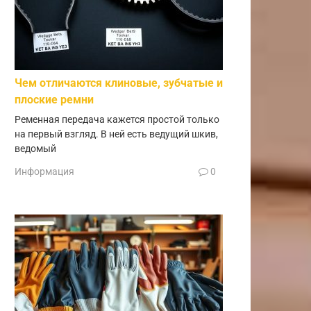
Чем отличаются клиновые, зубчатые и
плоские ремни
Ременная передача кажется простой только
на первый взгляд. В ней есть ведущий шкив,
ведомый
Информация
0