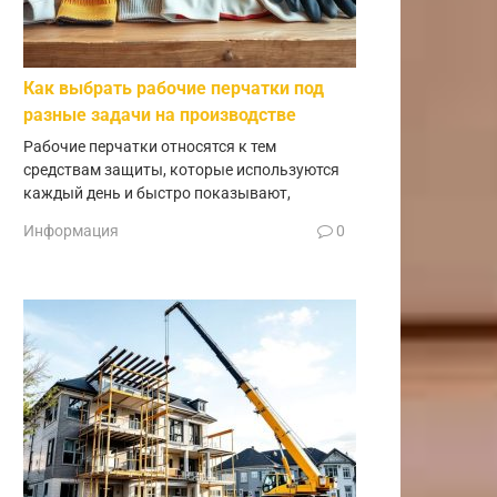
Как выбрать рабочие перчатки под
разные задачи на производстве
Рабочие перчатки относятся к тем
средствам защиты, которые используются
каждый день и быстро показывают,
Информация
0