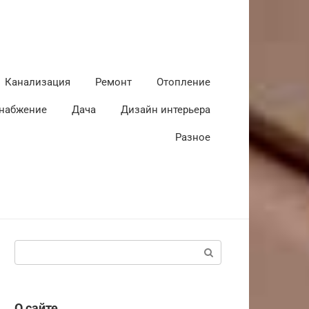
Канализация
Ремонт
Отопление
набжение
Дача
Дизайн интерьера
Разное
Поиск:
О сайте