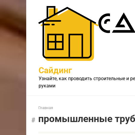
Перейти
к
контенту
Сайдинг
Узнайте, как проводить строительные и 
руками
Главная
промышленные тру