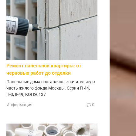
Ремонт панельной квартиры: от
черновых работ до отделки
Панельные дома составляют значительную
часть жилого фонда Москвы. Серии П-44,
П-3, II-49, КОПЭ, 137
Информация
0