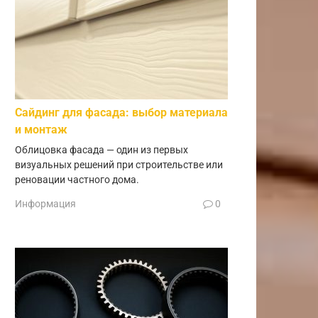
Сайдинг для фасада: выбор материала
и монтаж
Облицовка фасада — один из первых
визуальных решений при строительстве или
реновации частного дома.
Информация
0