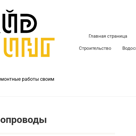
Главная страница
Строительство
Водос
ремонтные работы своим
бопроводы