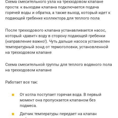
Схема смесительного узла на трехходовом клапане
проста: к выходам клапана подключается подача
горячей воды и обратка, а также выход, который идет к
подающей гребенке коллектора для теплого пола
После трехходового клапана устанавливается насос,
который «давит» воду в сторону подающей гребенки
(направление важно!). Чуть дальше насоса установлен
температурный зонд от термоголовки, установленной
на трехходовом клапане
Схема смесительной группы для теплого водяного пола
на трехходовом клапане
Работает все так:
От котла поступает горячая вода. В первый
момент она пропускается клапаном без
подмеса.
Датчик температуры передает на клапан