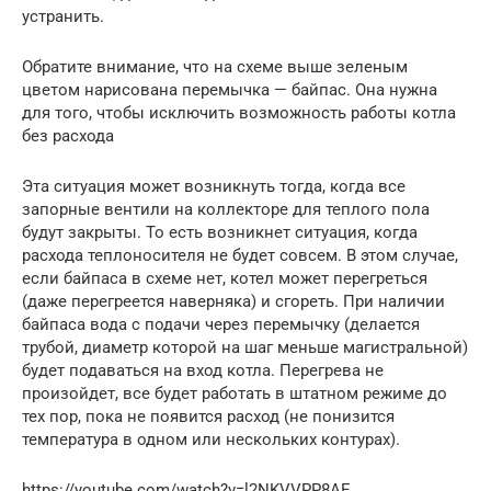
устранить.
Обратите внимание, что на схеме выше зеленым
цветом нарисована перемычка — байпас. Она нужна
для того, чтобы исключить возможность работы котла
без расхода
Эта ситуация может возникнуть тогда, когда все
запорные вентили на коллекторе для теплого пола
будут закрыты. То есть возникнет ситуация, когда
расхода теплоносителя не будет совсем. В этом случае,
если байпаса в схеме нет, котел может перегреться
(даже перегреется наверняка) и сгореть. При наличии
байпаса вода с подачи через перемычку (делается
трубой, диаметр которой на шаг меньше магистральной)
будет подаваться на вход котла. Перегрева не
произойдет, все будет работать в штатном режиме до
тех пор, пока не появится расход (не понизится
температура в одном или нескольких контурах).
https://youtube.com/watch?v=l2NKVVPP8AE