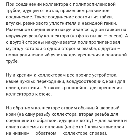
При соединении коллектора с полипропиленовой
трубой, идущей от котла, применяем разъёмное
соединение. Такое соединение состоит из гайки,
втулки, резинового уплотнителя и накидной гайки.
Разъёмное соединение накручивается одной гайкой на
наружную резьбу коллектора (на фото выше — слева). А
с другой стороны накручивается полипропиленовая
муфта, у которой с одной стороны резьба, с другой –
полипропиленовый участок для крепления к основной
трубе.
Ну и крепим к коллекторам все прочие устройства,
какие нужны: переходники, воздухоотводчик, кран для
слива, вентили… А также кронштейны для крепления
коллекторов к стене.
На обратном коллекторе ставим обычный шаровый
кран (на одну резьбу коллектора, вторая резьба для
соединения с обраткой, идущей к котлу) – для залива и
слива системы отопления (на фото 1 кран установлен
на нижнем — обратном — коллекторе, справа).