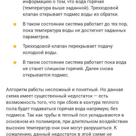
информацию о том, что вода горячая
(температура выше заданной). Трехходовой
клапан открывает подмес воды из обратки.
В таком состоянии система работает до тех пор,
пока температура воды не достигнет заданных
параметров.
Трехходовой клапан перекрывает подачу
холодной воды.
В таком состоянии система работает пока вода
не станет слишком горячей. Далее снова
открывается подмес.
Алгоритм работы несложный и понятный. Но данная
схема имеет существенный недостаток — есть
возможность того, что при сбоях в контура теплого
пола будет подаваться горячая вода напрямую, без
подмеса. Так как трубы в теплый пол укладываются в
основном из полимеров, при длительном воздействии
высоких температур они они могут разрушиться. К
сожалению, данный недостаток в этой схеме не