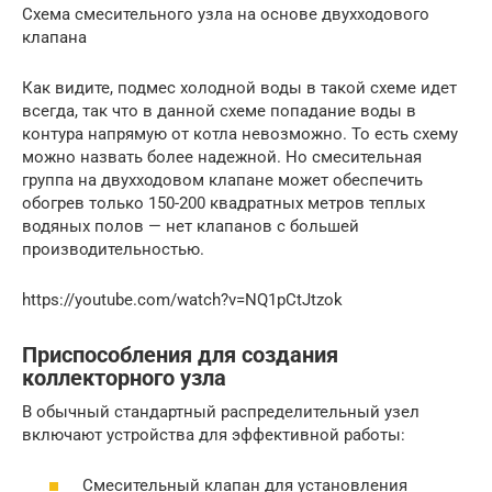
Схема смесительного узла на основе двухходового
клапана
Как видите, подмес холодной воды в такой схеме идет
всегда, так что в данной схеме попадание воды в
контура напрямую от котла невозможно. То есть схему
можно назвать более надежной. Но смесительная
группа на двухходовом клапане может обеспечить
обогрев только 150-200 квадратных метров теплых
водяных полов — нет клапанов с большей
производительностью.
https://youtube.com/watch?v=NQ1pCtJtzok
Приспособления для создания
коллекторного узла
В обычный стандартный распределительный узел
включают устройства для эффективной работы:
Смесительный клапан для установления