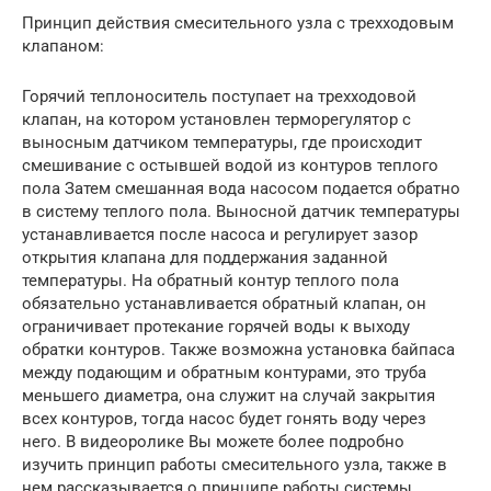
Принцип действия смесительного узла с трехходовым
клапаном:
Горячий теплоноситель поступает на трехходовой
клапан, на котором установлен терморегулятор с
выносным датчиком температуры, где происходит
смешивание с остывшей водой из контуров теплого
пола Затем смешанная вода насосом подается обратно
в систему теплого пола. Выносной датчик температуры
устанавливается после насоса и регулирует зазор
открытия клапана для поддержания заданной
температуры. На обратный контур теплого пола
обязательно устанавливается обратный клапан, он
ограничивает протекание горячей воды к выходу
обратки контуров. Также возможна установка байпаса
между подающим и обратным контурами, это труба
меньшего диаметра, она служит на случай закрытия
всех контуров, тогда насос будет гонять воду через
него. В видеоролике Вы можете более подробно
изучить принцип работы смесительного узла, также в
нем рассказывается о принципе работы системы