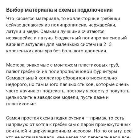
Выбор материала и схемы подключения
Что касается материала, то коллекторные гребенки
сейчас делаются из полипропилена, нержавейки,
латуни и меди. Самыми лучшими считаются
нержавейка и латунь, бюджетный полипропиленовый
вариант актуален для маленьких систем на 2–3
коротеньких контура без большого давления.
Мастера, знакомые с монтажом пластиковых труб,
паяют гребенки из полипропиленовой фурнитуры.
Самодельный коллектор обходится относительно
недорого, но там много паяных стыков, которые очень
часто начинают подтекать, поэтому я советую покупать
цельнолитые заводские модели, пусть даже и
пластиковые.
Самая простая схема подключения — прямая, то есть
напрямую от котла к гребенкам с парой промежуточных
вентилей и циркуляционным насосом. Но по опыту, все
кто ее устанавливали, уже через год переделывали все