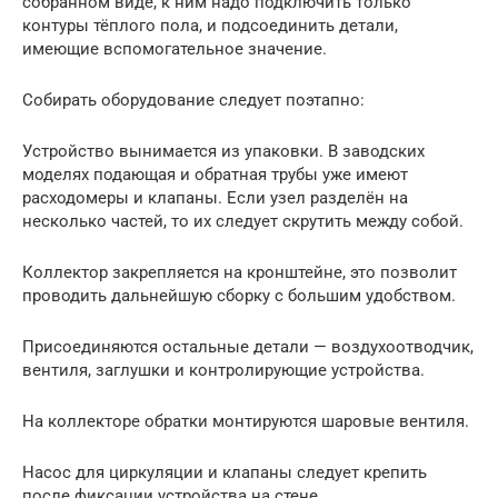
собранном виде, к ним надо подключить только
контуры тёплого пола, и подсоединить детали,
имеющие вспомогательное значение.
Собирать оборудование следует поэтапно:
Устройство вынимается из упаковки. В заводских
моделях подающая и обратная трубы уже имеют
расходомеры и клапаны. Если узел разделён на
несколько частей, то их следует скрутить между собой.
Коллектор закрепляется на кронштейне, это позволит
проводить дальнейшую сборку с большим удобством.
Присоединяются остальные детали — воздухоотводчик,
вентиля, заглушки и контролирующие устройства.
На коллекторе обратки монтируются шаровые вентиля.
Насос для циркуляции и клапаны следует крепить
после фиксации устройства на стене.