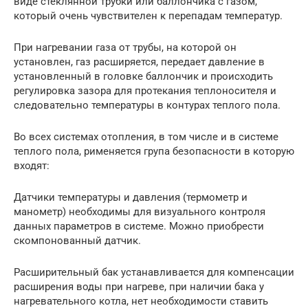
виде стеклянной трубки или баллончика с газом,
который очень чувствителен к перепадам температур.
При нагревании газа от трубы, на которой он
установлен, газ расширяется, передает давление в
установленный в головке баллончик и происходить
регулировка зазора для протекания теплоносителя и
следовательно температуры в контурах теплого пола.
Во всех системах отопления, в том числе и в системе
теплого пола, рименяется група безопасности в которую
входят:
Датчики температуры и давления (термометр и
манометр) необходимы для визуального контроля
данных параметров в системе. Можно приобрести
скомпонованный датчик.
Расширительный бак устанавливается для компенсации
расширения воды при нагреве, при наличии бака у
нагревательного котла, нет необходимости ставить