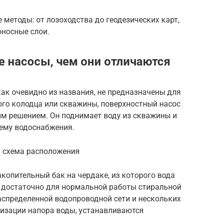
методы: от лозоходства до геодезических карт,
оносные слои.
е насосы, чем они отличаются
ак очевидно из названия, не предназначены для
кого колодца или скважины, поверхностный насос
м решением. Он поднимает воду из скважины и
тему водоснабжения.
— схема расположения
акопительный бак на чердаке, из которого вода
 достаточно для нормальной работы стиральной
аспределенной водопроводной сети и нескольких
лизации напора воды, устанавливаются