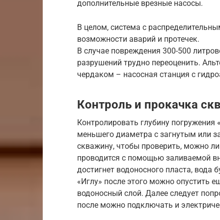
дополнительные врезные насосы.
В целом, система с распределительн
возможности аварий и протечек.
В случае повреждения 300-500 литров
разрушений трудно переоценить. Аль
чердаком – насосная станция с гидр
Контроль и прокачка с
Контролировать глубину погружения
меньшего диаметра с загнутым или з
скважину, чтобы проверить, можно ли
проводится с помощью заливаемой вн
достигнет водоносного пласта, вода б
«Иглу» после этого можно опустить е
водоносный слой. Далее следует поп
после можно подключать и электриче