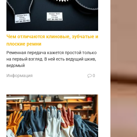
Чем отличаются клиновые, зубчатые и
плоские ремни
Ременная передача кажется простой только
на первый взгляд. В ней есть ведущий шкив,
ведомый
Информация
0