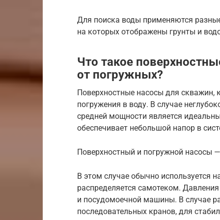
Для поиска воды применяются разные 
на которых отображены грунты и вод
Что такое поверхностны
от погружных?
Поверхностные насосы для скважин, к
погружения в воду. В случае неглубо
средней мощности является идеальны
обеспечивает небольшой напор в сис
Поверхностный и погружной насосы 
В этом случае обычно используется н
распределяется самотеком. Давления
и посудомоечной машины. В случае р
последовательных кранов, для стаби