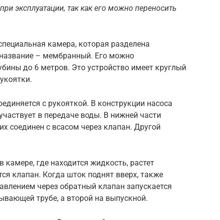
ри эксплуатации, так как его можно переносить
специальная камера, которая разделена
 название – мембранный. Его можно
убины до 6 метров. Это устройство имеет круглый
укоятки.
единяется с рукояткой. В конструкции насоса
участвует в передаче воды. В нижней части
них соединен с всасом через клапан. Другой
 камере, где находится жидкость, растет
тся клапан. Когда шток поднят вверх, также
давлением через обратный клапан запускается
сывающей трубе, а второй на выпускной.