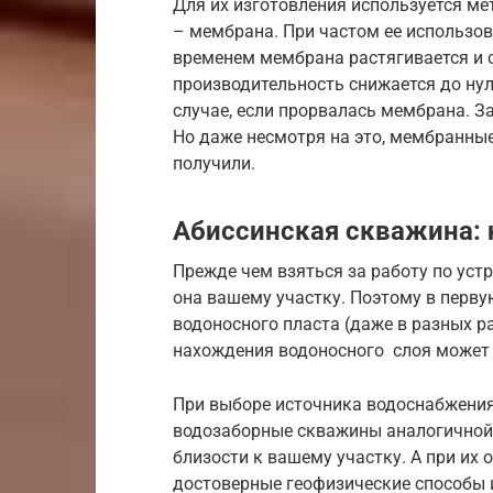
Для их изготовления используется мет
– мембрана. При частом ее использов
временем мембрана растягивается и с
производительность снижается до нуля
случае, если прорвалась мембрана. З
Но даже несмотря на это, мембранны
получили.
Абиссинская скважина:
Прежде чем взяться за работу по уст
она вашему участку. Поэтому в перву
водоносного пласта (даже в разных р
нахождения водоносного слоя может 
При выборе источника водоснабжения
водозаборные скважины аналогичной 
близости к вашему участку. А при их 
достоверные геофизические способы 