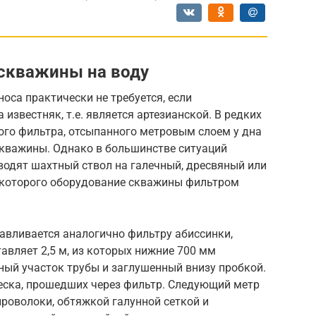
 скважины на воду
оса практически не требуется, если
звестняк, т.е. является артезианской. В редких
ого фильтра, отсыпанного метровым слоем у дна
скважины. Однако в большинстве ситуаций
одят шахтный ствол на галечный, дресвяный или
 которого оборудование скважины фильтром
авливается аналогично фильтру абиссинки,
авляет 2,5 м, из которых нижние 700 мм
ый участок трубы и заглушенный внизу пробкой.
песка, прошедших через фильтр. Следующий метр
роволоки, обтяжкой галунной сеткой и