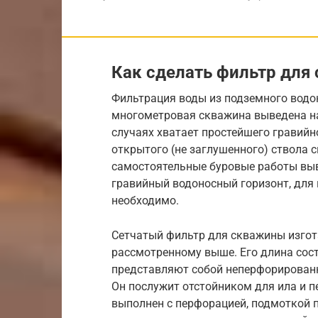
Как сделать фильтр для
Фильтрация воды из подземного водон
многометровая скважина выведена на и
случаях хватает простейшего гравийн
открытого (не заглушенного) ствола 
самостоятельные буровые работы выв
гравийный водоносный горизонт, для
необходимо.
Сетчатый фильтр для скважины изгот
рассмотренному выше. Его длина сост
представляют собой неперфорированн
Он послужит отстойником для ила и 
выполнен с перфорацией, подмоткой п