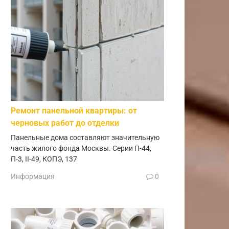
Ремонт панельной квартиры: от
черновых работ до отделки
Панельные дома составляют значительную
часть жилого фонда Москвы. Серии П-44,
П-3, II-49, КОПЭ, 137
Информация
0