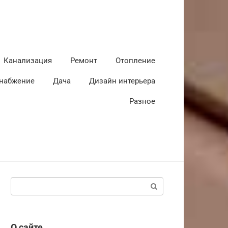
Канализация
Ремонт
Отопление
набжение
Дача
Дизайн интерьера
Разное
Поиск:
О сайте