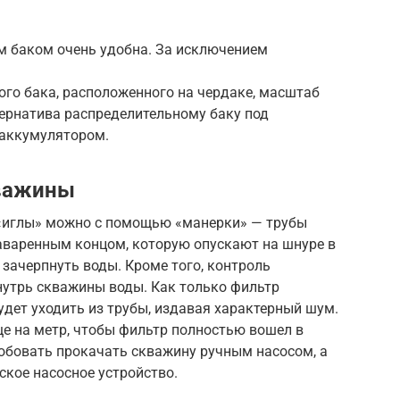
ым баком очень удобна. За исключением
ого бака, расположенного на чердаке, масштаб
тернатива распределительному баку под
оаккумулятором.
кважины
 «иглы» можно с помощью «манерки» — трубы
аваренным концом, которую опускают на шнуре в
 зачерпнуть воды. Кроме того, контроль
утрь скважины воды. Как только фильтр
удет уходить из трубы, издавая характерный шум.
ще на метр, чтобы фильтр полностью вошел в
робовать прокачать скважину ручным насосом, а
ское насосное устройство.