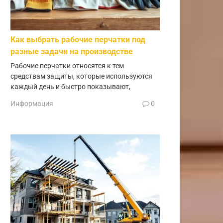
Как выбрать рабочие перчатки под
разные задачи на производстве
Рабочие перчатки относятся к тем
средствам защиты, которые используются
каждый день и быстро показывают,
Информация
0