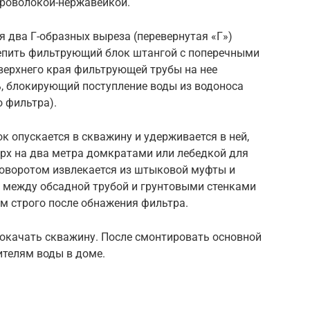
роволокой-нержавейкой.
 два Г-образных выреза (перевернутая «Г»)
пить фильтрующий блок штангой с поперечными
верхнего края фильтрующей трубы на нее
, блокирующий поступление воды из водоноса
о фильтра).
 опускается в скважину и удерживается в ней,
ерх на два метра домкратами или лебедкой для
оворотом извлекается из штыковой муфты и
ы между обсадной трубой и грунтовыми стенками
 строго после обнажения фильтра.
рокачать скважину. После смонтировать основной
ителям воды в доме.