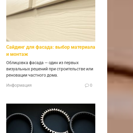
Сайдинг для фасада: выбор материала
и монтаж
Облицовка фасада — один из первых
визуальных решений при строительстве или
реновации частного дома.
Информация
0