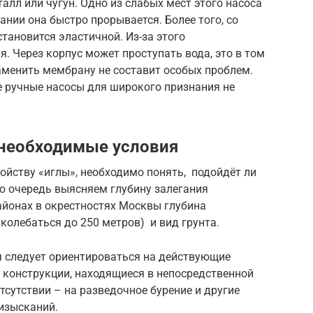
алл или чугун. Одно из слабых мест этого насоса
ании она быстро прорывается. Более того, со
тановится эластичной. Из-за этого
. Через корпус может проступать вода, это в том
аменить мембрану не составит особых проблем.
е ручные насосы для широкого признания не
 необходимые условия
ройству «иглы», необходимо понять, подойдёт ли
ю очередь выясняем глубину залегания
айонах в окрестностях Москвы глубина
колебаться до 250 метров) и вид грунта.
 следует ориентироваться на действующие
конструкции, находящиеся в непосредственной
отсутствии – на разведочное бурение и другие
изысканий.