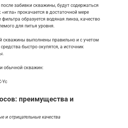
 после забивки скважины, будут содержаться
ак «игла» прокачается в достаточной мере
ее фильтра образуется водяная линза, качество
емого для питья уровня.
ой скважины выполнены правильно и с учетом
 средства быстро окупятся, а источник
ы.
 и обычной скважин:
C-Yc
осов: преимущества и
ые и отрицательные качества