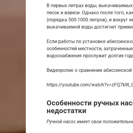
В первых литрах воды, выкачиваемых
песок и взвеси. Однако после того, к
(порядка 500-1000 литров), и вокруг 
выкачиваемой воды достигнет приемл
Если работы по установке абиссинск
особенностей местности, затраченные
водоснабжения прослужит долгие год
Видеоролик о сравнении абиссинской
https://youtube.com/watch?v=zFQ7kW_
Особенности ручных нас
недостатки
Ручной насос имеет свои положительн