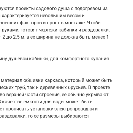
уются проекты садового душа с подогревом из
 характеризуется небольшим весом и
 внешних факторов и прост в монтаже. Чтобы
руками, готовят чертежи кабинки и раздевалки.
2 до 2.5 м, а ее ширина не должна быть менее 1
бину душевой кабинки, для комфортного купания
т материал обшивки каркаса, который может быть
еских труб, так и деревянных брусьев. В проекте
во верхней части строения, ее обычно укрывают
В качестве емкости для воды может быть
ует прописать установку электропроводки и
 раздевалки, то ее размеры выбираются