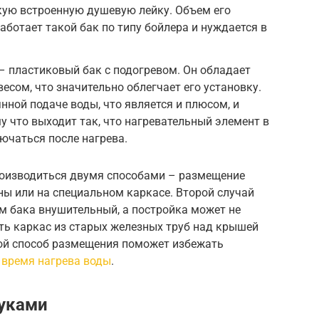
кую встроенную душевую лейку. Объем его
Работает такой бак по типу бойлера и нуждается в
– пластиковый бак с подогревом. Он обладает
сом, что значительно облегчает его установку.
нной подаче воды, что является и плюсом, и
 что выходит так, что нагревательный элемент в
ючаться после нагрева.
роизводиться двумя способами – размещение
ы или на специальном каркасе. Второй случай
м бака внушительный, а постройка может не
ть каркас из старых железных труб над крышей
кой способ размещения поможет избежать
ь
время нагрева воды
.
руками