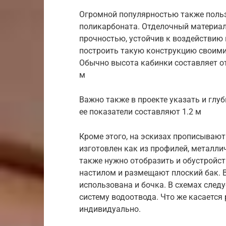
Огромной популярностью также польз
поликарбоната. Отделочный материал
прочностью, устойчив к воздействию
построить такую конструкцию своими 
Обычно высота кабинки составляет от 
м
Важно также в проекте указать и глу
ее показатели составляют 1.2 м
Кроме этого, на эскизах прописываю
изготовлен как из профилей, металлич
также нужно отобразить и обустройст
настилом и размещают плоский бак. 
использована и бочка. В схемах след
систему водоотвода. Что же касается
индивидуально.