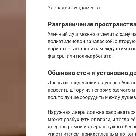
Закладка фундамента
Разграничение пространств
Уличный душ можно отделить: одну ч
полиэтиленовой занавеской, а вторую
вариант – установить между этими п
фанеры или поликарбоната.
Обшивка стен и установка д
Дверь из раздевалки в душ не обязат
повесить штору из непромокаемого м
пол, то лучше соорудить между душев
Наружная дверь должна закрываться 
может разбухнуть от влаги, и тогда е
дверной рамой и дверью нужно обесп
уплотнителем, прикреплённым по конт