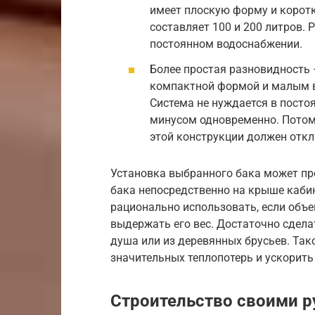
имеет плоскую форму и корот
составляет 100 и 200 литров. 
постоянном водоснабжении.
Более простая разновидность 
компактной формой и малым ве
Система не нуждается в постоя
минусом одновременно. Потому
этой конструкции должен откл
Установка выбранного бака может п
бака непосредственно на крыше кабин
рационально использовать, если объе
выдержать его вес. Достаточно сдела
душа или из деревянных брусьев. Та
значительных теплопотерь и ускорит
Строительство своими 