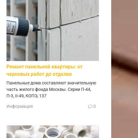
Ремонт панельной квартиры: от
черновых работ до отделки
Панельные дома составляют значительную
часть жилого фонда Москвы. Серии П-44,
П-3, II-49, КОПЭ, 137
Информация
0