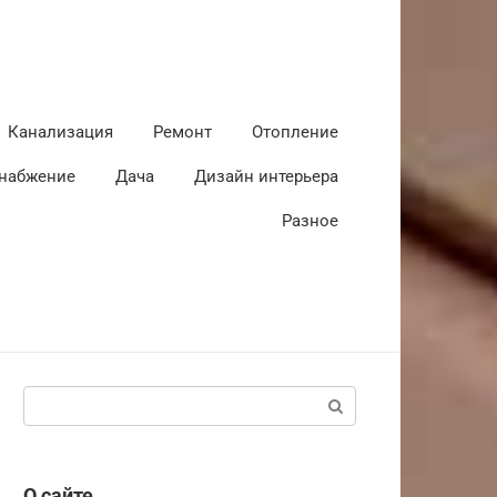
Канализация
Ремонт
Отопление
набжение
Дача
Дизайн интерьера
Разное
Поиск:
О сайте