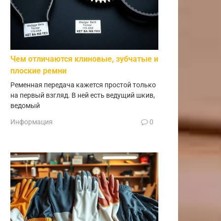
Чем отличаются клиновые, зубчатые и
плоские ремни
Ременная передача кажется простой только
на первый взгляд. В ней есть ведущий шкив,
ведомый
Информация
0