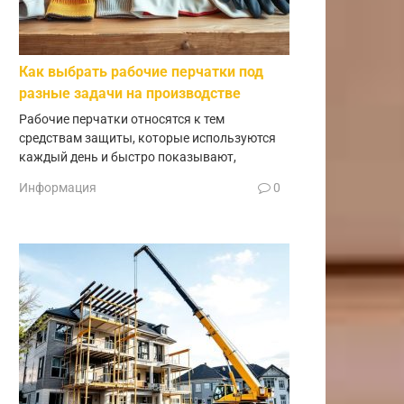
Как выбрать рабочие перчатки под
разные задачи на производстве
Рабочие перчатки относятся к тем
средствам защиты, которые используются
каждый день и быстро показывают,
Информация
0