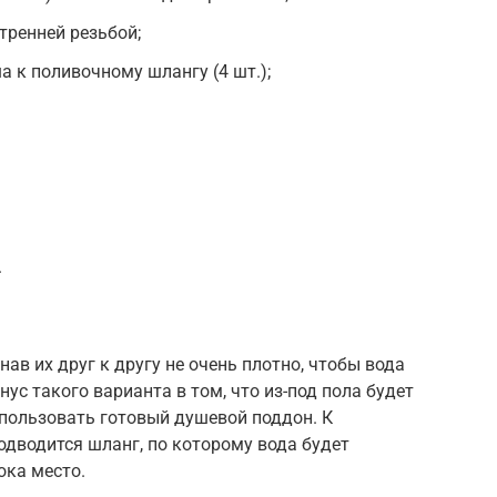
тренней резьбой;
 к поливочному шлангу (4 шт.);
.
ав их друг к другу не очень плотно, чтобы вода
нус такого варианта в том, что из-под пола будет
спользовать готовый душевой поддон. К
одводится шланг, по которому вода будет
ока место.