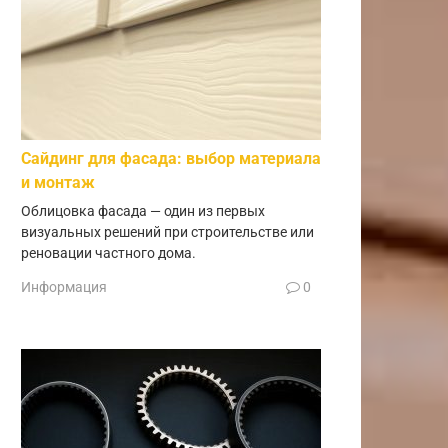
Сайдинг для фасада: выбор материала
и монтаж
Облицовка фасада — один из первых
визуальных решений при строительстве или
реновации частного дома.
Информация
0