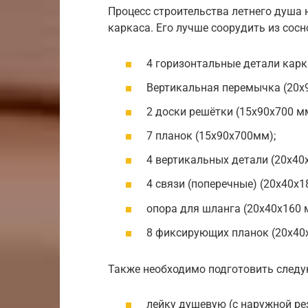
Процесс строительства летнего душа 
каркаса. Его лучше соорудить из сосн
4 горизонтальные детали карк
Вертикальная перемычка (20х9
2 доски решётки (15х90х700 мм
7 планок (15х90х700мм);
4 вертикальных детали (20х40
4 связи (поперечные) (20х40х1
опора для шланга (20х40х160 
8 фиксирующих планок (20х40
Также необходимо подготовить следу
лейку душевую (с наружной ре