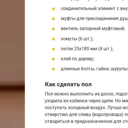
соединительный элемент с вну
муфты для присоединения душа
вентиль запорный муфтовый;
хомуты (6 шт.);
петли 25х180 мм (4 шт.);
клей по дереву;
длинные болты, гайки, шурупы
Как сделать пол
Пол можно выполнить из досок, подогн
уходила из кабинки через щели. Но ми
поступать холодный воздух. Лучше и
отверстию для слива (водопровода) п
отводиться в предназначенное для ст