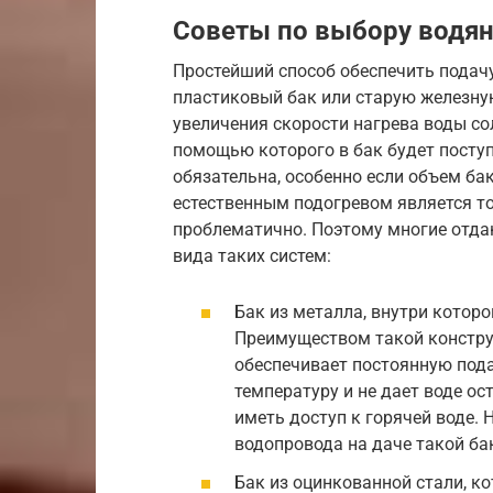
Советы по выбору водян
Простейший способ обеспечить подач
пластиковый бак или старую железную
увеличения скорости нагрева воды со
помощью которого в бак будет посту
обязательна, особенно если объем бак
естественным подогревом является то
проблематично. Поэтому многие отдаю
вида таких систем:
Бак из металла, внутри котор
Преимуществом такой констру
обеспечивает постоянную под
температуру и не дает воде ос
иметь доступ к горячей воде. 
водопровода на даче такой ба
Бак из оцинкованной стали, к