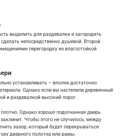
а
асть выделить для раздевалки и загородить
 сделать непосредственно душевой. Второй
омещениями перегородку из влагостойкой
вери
ельно устанавливать – вполне достаточно
атериала. Однако если вы настелили деревянный
ой и раздевалкой высокий порог.
плотно. Однако хорошо подогнанная дверь
ё заклинит. Чтобы этого не случилось, между
ечить зазор, который будет перекрываться
уру дверного полотна или рамы.