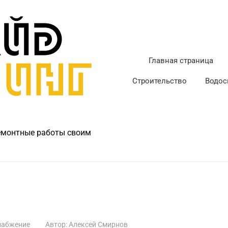
Главная страница
Строительство
Водос
ремонтные работы своим
набжение
Автор:
Алексей Смирнов