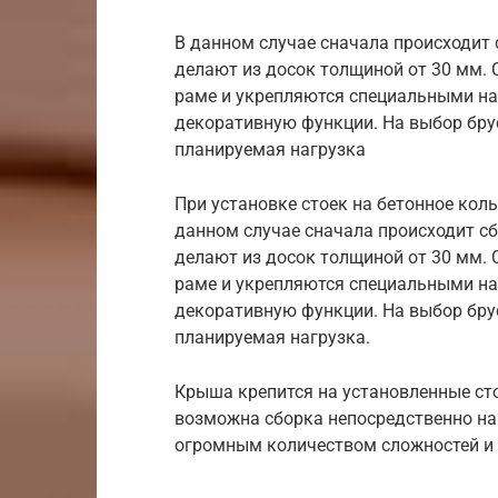
В данном случае сначала происходит 
делают из досок толщиной от 30 мм. 
раме и укрепляются специальными н
декоративную функции. На выбор брус
планируемая нагрузка
При установке стоек на бетонное кол
данном случае сначала происходит с
делают из досок толщиной от 30 мм. 
раме и укрепляются специальными н
декоративную функции. На выбор брус
планируемая нагрузка.
Крыша крепится на установленные сто
возможна сборка непосредственно на 
огромным количеством сложностей и д