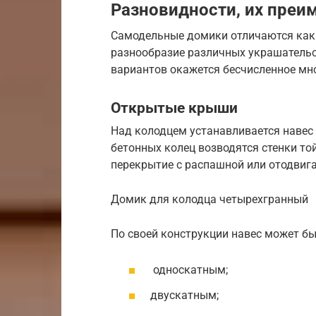
Разновидности, их преи
Самодельные домики отличаются как м
разнообразие различных украшательс
вариантов окажется бесчисленное мн
Открытые крыши
Над колодцем устанавливается навес 
бетонных колец возводятся стенки то
перекрытие с распашной или отодви
Домик для колодца четырехгранный
По своей конструкции навес может бы
односкатным;
двускатным;