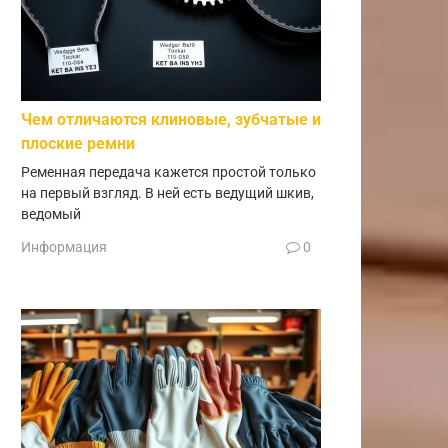
Чем отличаются клиновые, зубчатые и
плоские ремни
Ременная передача кажется простой только
на первый взгляд. В ней есть ведущий шкив,
ведомый
Информация
0