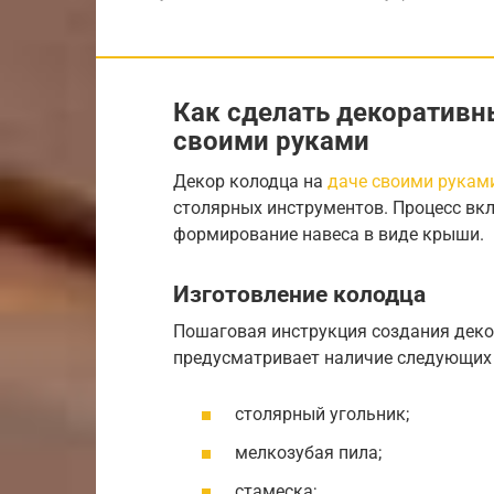
Как сделать декоративн
своими руками
Декор колодца на
даче своими рукам
столярных инструментов. Процесс вкл
формирование навеса в виде крыши.
Изготовление колодца
Пошаговая инструкция создания деко
предусматривает наличие следующих
столярный угольник;
мелкозубая пила;
стамеска;