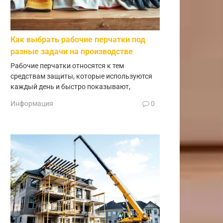
Как выбрать рабочие перчатки под
разные задачи на производстве
Рабочие перчатки относятся к тем
средствам защиты, которые используются
каждый день и быстро показывают,
Информация
0