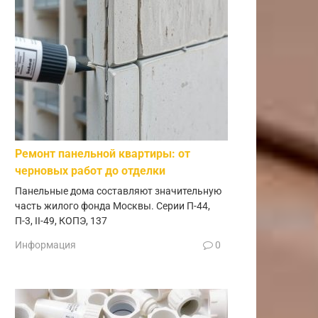
Ремонт панельной квартиры: от
черновых работ до отделки
Панельные дома составляют значительную
часть жилого фонда Москвы. Серии П-44,
П-3, II-49, КОПЭ, 137
Информация
0