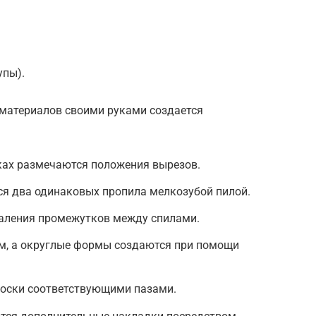
упы).
материалов своими руками создается
ках размечаются положения вырезов.
ся два одинаковых пропила мелкозубой пилой.
даления промежутков между спилами.
, а округлые формы создаются при помощи
доски соответствующими пазами.