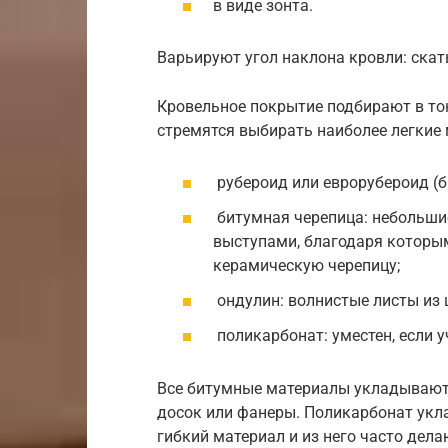
в виде зонта.
Варьируют угол наклона кровли: скат
Кровельное покрытие подбирают в тон
стремятся выбирать наиболее легкие 
рубероид или еврорубероид (
битумная черепица: небольши
выступами, благодаря которы
керамическую черепицу;
ондулин: волнистые листы из
поликарбонат: уместен, если 
Все битумные материалы укладывают
досок или фанеры. Поликарбонат укл
гибкий материал и из него часто дел