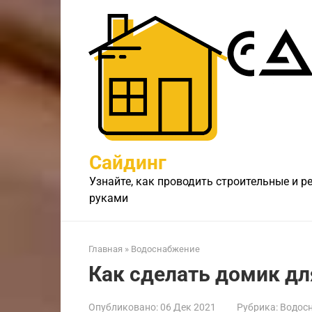
Перейти
к
контенту
Сайдинг
Узнайте, как проводить строительные и 
руками
Главная
»
Водоснабжение
Как сделать домик дл
Опубликовано:
06 Дек 2021
Рубрика:
Водос