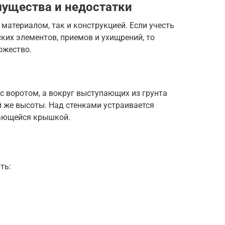
мущества и недостатки
атериалом, так и конструкцией. Если учесть
ких элементов, приемов и ухищрений, то
ожество.
с воротом, а вокруг выступающих из грунта
й же высоты. Над стенками устраивается
гающейся крышкой.
ть: