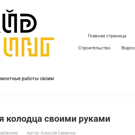
Главная страница
Строительство
Водос
ремонтные работы своим
я колодца своими руками
набжение
Автор:
Алексей Смирнов