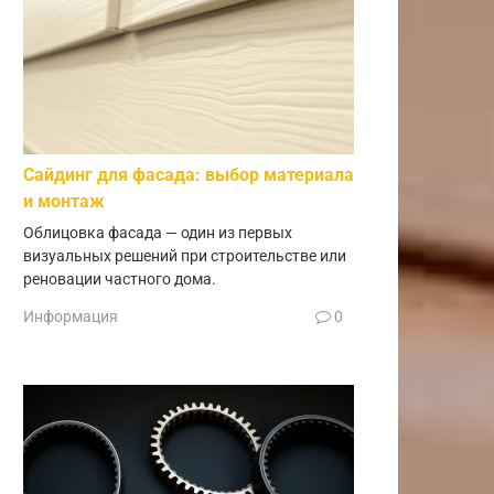
Сайдинг для фасада: выбор материала
и монтаж
Облицовка фасада — один из первых
визуальных решений при строительстве или
реновации частного дома.
Информация
0