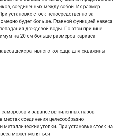
иков, соединенных между собой. Их размер
При установке стоек непосредственно за
номерно будет больше. Главной функцией навеса
 попадания дождевой воды. По этой причине
нимум на 20 см больше размеров каркаса.
 навеса декоративного колодца для скважины
ю саморезов и заранее выпиленных пазов
в местах соединения целесообразно
 металлические уголки. При установке стоек на
авеса может меняться