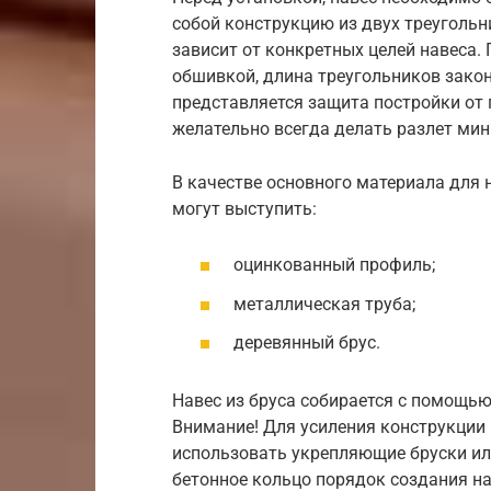
собой конструкцию из двух треугольн
зависит от конкретных целей навеса. 
обшивкой, длина треугольников зако
представляется защита постройки от
желательно всегда делать разлет ми
В качестве основного материала для
могут выступить:
оцинкованный профиль;
металлическая труба;
деревянный брус.
Навес из бруса собирается с помощь
Внимание! Для усиления конструкции 
использовать укрепляющие бруски или
бетонное кольцо порядок создания н