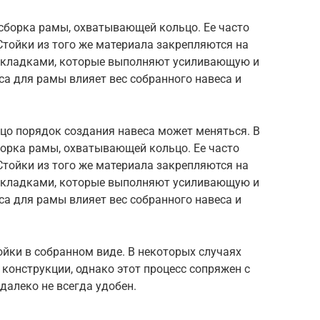
сборка рамы, охватывающей кольцо. Ее часто
Стойки из того же материала закрепляются на
акладками, которые выполняют усиливающую и
а для рамы влияет вес собранного навеса и
ьцо порядок создания навеса может меняться. В
борка рамы, охватывающей кольцо. Ее часто
Стойки из того же материала закрепляются на
акладками, которые выполняют усиливающую и
а для рамы влияет вес собранного навеса и
йки в собранном виде. В некоторых случаях
конструкции, однако этот процесс сопряжен с
алеко не всегда удобен.