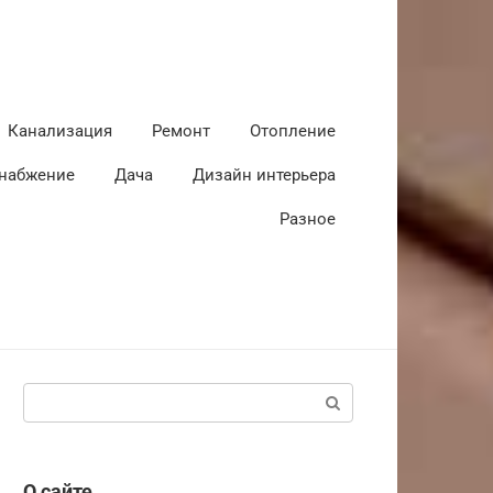
Канализация
Ремонт
Отопление
набжение
Дача
Дизайн интерьера
Разное
Поиск:
О сайте