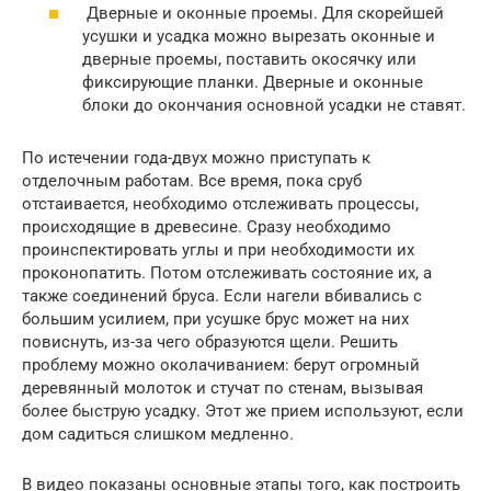
Дверные и оконные проемы. Для скорейшей
усушки и усадка можно вырезать оконные и
дверные проемы, поставить окосячку или
фиксирующие планки. Дверные и оконные
блоки до окончания основной усадки не ставят.
По истечении года-двух можно приступать к
отделочным работам. Все время, пока сруб
отстаивается, необходимо отслеживать процессы,
происходящие в древесине. Сразу необходимо
проинспектировать углы и при необходимости их
проконопатить. Потом отслеживать состояние их, а
также соединений бруса. Если нагели вбивались с
большим усилием, при усушке брус может на них
повиснуть, из-за чего образуются щели. Решить
проблему можно околачиванием: берут огромный
деревянный молоток и стучат по стенам, вызывая
более быструю усадку. Этот же прием используют, если
дом садиться слишком медленно.
В видео показаны основные этапы того, как построить