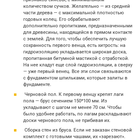
количеством сучков. Желательно — из средней
части дерева — с максимальной плотностью
годовых колец. Его обрабатывают
дополнительно пропитками, предназначенными
для древесины, находящейся в прямом контакте
с землей. Для того, чтобы обеспечить лучшую
сохранность первого венца, есть хитрость: на
гидроизоляцию укладывается широкая доска,
пропитанная битумной мастикой с отработкой.
На нее кладут еще слой гидроизоляции, а сверху
— уже первый венец. Все эти слои связываются
с фундаментом шпильками, которые залиты в
фундаменте.
Черновой пол. К первому венцу крепят лаги
пола — брус сечением 150*100 мм. Из
укладывают с шагом не менее 70 см. Чтобы
было удобнее работать, по лагам раскладывают
доски чернового пола, не прибивая их.
Сборка стен из бруса. Если не заказан стеновой
комплект с готовыми чашами, их «зарезают».