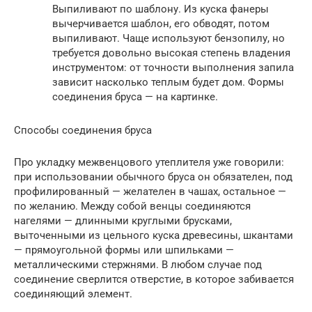
Выпиливают по шаблону. Из куска фанеры
вычерчивается шаблон, его обводят, потом
выпиливают. Чаще используют бензопилу, но
требуется довольно высокая степень владения
инструментом: от точности выполнения запила
зависит насколько теплым будет дом. Формы
соединения бруса — на картинке.
Способы соединения бруса
Про укладку межвенцового утеплителя уже говорили:
при использовании обычного бруса он обязателен, под
профилированный — желателен в чашах, остальное —
по желанию. Между собой венцы соединяются
нагелями — длинными круглыми брусками,
выточенными из цельного куска древесины, шкантами
— прямоугольной формы или шпильками —
металлическими стержнями. В любом случае под
соединение сверлится отверстие, в которое забивается
соединяющий элемент.