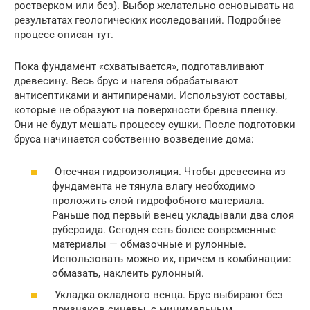
ростверком или без). Выбор желательно основывать на
результатах геологических исследований. Подробнее
процесс описан тут.
Пока фундамент «схватывается», подготавливают
древесину. Весь брус и нагеля обрабатывают
антисептиками и антипиренами. Используют составы,
которые не образуют на поверхности бревна пленку.
Они не будут мешать процессу сушки. После подготовки
бруса начинается собственно возведение дома:
Отсечная гидроизоляция. Чтобы древесина из
фундамента не тянула влагу необходимо
проложить слой гидрофобного материала.
Раньше под первый венец укладывали два слоя
рубероида. Сегодня есть более современные
материалы — обмазочные и рулонные.
Использовать можно их, причем в комбинации:
обмазать, наклеить рулонный.
Укладка окладного венца. Брус выбирают без
признаков синевы, с минимальным