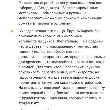
Раньше под первый венец укладывали два слоя
рубероида. Сегодня есть более современные
материалы — обмазочные и рулонные.
Использовать можно их, причем в комбинации:
обмазать, наклеить рулонный.
Укладка окладного венца. Брус выбирают без
признаков синевы, с минимальным
количеством сучков. Желательно — из средней
части дерева — с максимальной плотностью
годовых колец. Его обрабатывают
дополнительно пропитками, предназначенными
для древесины, находящейся в прямом контакте
с землей. Для того, чтобы обеспечить лучшую
сохранность первого венца, есть хитрость: на
гидроизоляцию укладывается широкая доска,
пропитанная битумной мастикой с отработкой.
На нее кладут еще слой гидроизоляции, а сверху
— уже первый венец. Все эти слои связываются
с фундаментом шпильками, которые залиты в
фундаменте.