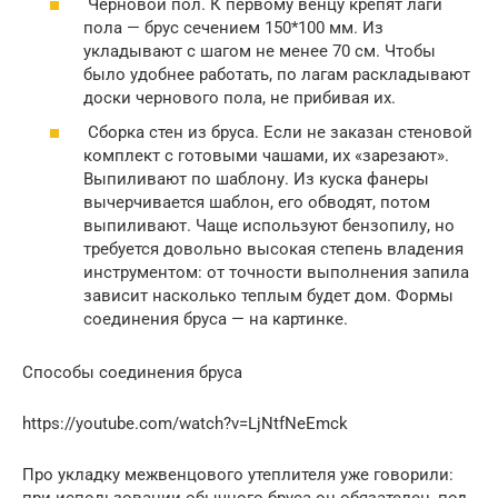
Черновой пол. К первому венцу крепят лаги
пола — брус сечением 150*100 мм. Из
укладывают с шагом не менее 70 см. Чтобы
было удобнее работать, по лагам раскладывают
доски чернового пола, не прибивая их.
Сборка стен из бруса. Если не заказан стеновой
комплект с готовыми чашами, их «зарезают».
Выпиливают по шаблону. Из куска фанеры
вычерчивается шаблон, его обводят, потом
выпиливают. Чаще используют бензопилу, но
требуется довольно высокая степень владения
инструментом: от точности выполнения запила
зависит насколько теплым будет дом. Формы
соединения бруса — на картинке.
Способы соединения бруса
https://youtube.com/watch?v=LjNtfNeEmck
Про укладку межвенцового утеплителя уже говорили: