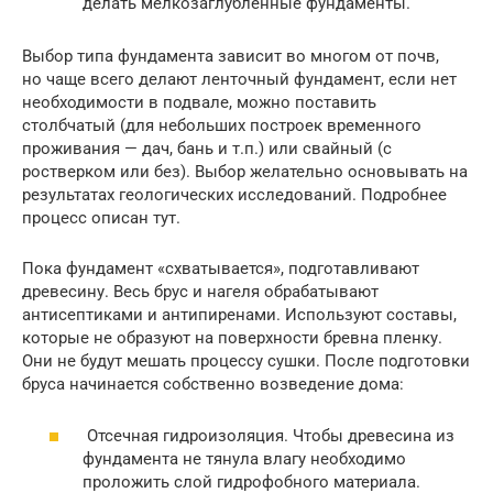
делать мелкозаглубленные фундаменты.
Выбор типа фундамента зависит во многом от почв,
но чаще всего делают ленточный фундамент, если нет
необходимости в подвале, можно поставить
столбчатый (для небольших построек временного
проживания — дач, бань и т.п.) или свайный (с
ростверком или без). Выбор желательно основывать на
результатах геологических исследований. Подробнее
процесс описан тут.
Пока фундамент «схватывается», подготавливают
древесину. Весь брус и нагеля обрабатывают
антисептиками и антипиренами. Используют составы,
которые не образуют на поверхности бревна пленку.
Они не будут мешать процессу сушки. После подготовки
бруса начинается собственно возведение дома:
Отсечная гидроизоляция. Чтобы древесина из
фундамента не тянула влагу необходимо
проложить слой гидрофобного материала.