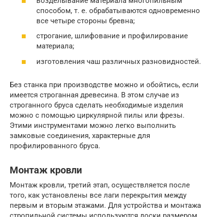
возделывание материала многопильным
способом, т. е. обрабатываются одновременно
все четыре стороны бревна;
строгание, шлифование и профилирование
материала;
изготовления чаш различных разновидностей.
Без станка при производстве можно и обойтись, если
имеется строганная древесина. В этом случае из
строганного бруса сделать необходимые изделия
можно с помощью циркулярной пилы или фрезы.
Этими инструментами можно легко выполнить
замковые соединения, характерные для
профилированного бруса.
Монтаж кровли
Монтаж кровли, третий этап, осуществляется после
того, как установлены все лаги перекрытия между
первым и вторым этажами. Для устройства и монтажа
стропильной системы используются доски размером