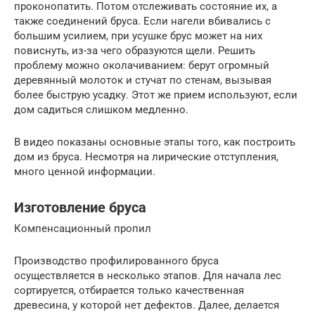
проконопатить. Потом отслеживать состояние их, а
также соединений бруса. Если нагели вбивались с
большим усилием, при усушке брус может на них
повиснуть, из-за чего образуются щели. Решить
проблему можно околачиванием: берут огромный
деревянный молоток и стучат по стенам, вызывая
более быструю усадку. Этот же прием используют, если
дом садиться слишком медленно.
В видео показаны основные этапы того, как построить
дом из бруса. Несмотря на лирические отступления,
много ценной информации.
Изготовление бруса
Компенсационный пропил
Производство профилированного бруса
осуществляется в несколько этапов. Для начала лес
сортируется, отбирается только качественная
древесина, у которой нет дефектов. Далее, делается