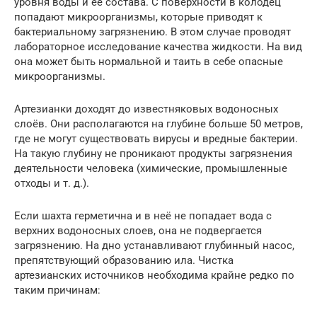
уровня воды и её состава. С поверхности в колодец
попадают микроорганизмы, которые приводят к
бактериальному загрязнению. В этом случае проводят
лабораторное исследование качества жидкости. На вид
она может быть нормальной и таить в себе опасные
микроорганизмы.
Артезианки доходят до известняковых водоносных
слоёв. Они располагаются на глубине больше 50 метров,
где не могут существовать вирусы и вредные бактерии.
На такую глубину не проникают продукты загрязнения
деятельности человека (химические, промышленные
отходы и т. д.).
Если шахта герметична и в неё не попадает вода с
верхних водоносных слоев, она не подвергается
загрязнению. На дно устанавливают глубинный насос,
препятствующий образованию ила. Чистка
артезианских источников необходима крайне редко по
таким причинам: