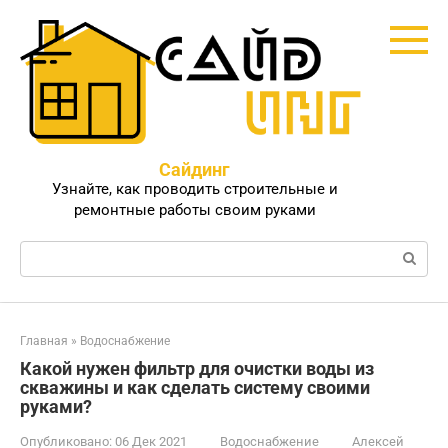
Перейти
к
контенту
Сайдинг
Узнайте, как проводить строительные и
ремонтные работы своим руками
Поиск:
Главная
»
Водоснабжение
Какой нужен фильтр для очистки воды из
скважины и как сделать систему своими
руками?
Опубликовано:
06 Дек 2021
Водоснабжение
Алексей