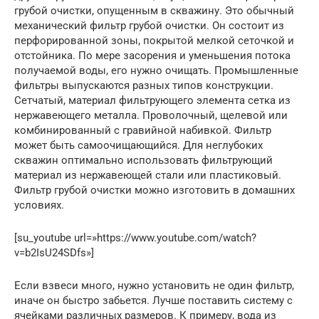
грубой очистки, опущенным в скважину. Это обычный
механический фильтр грубой очистки. Он состоит из
перфорированной зоны, покрытой мелкой сеточкой и
отстойника. По мере засорения и уменьшения потока
получаемой воды, его нужно очищать. Промышленные
фильтры выпускаются разных типов конструкции.
Сетчатый, материал фильтрующего элемента сетка из
нержавеющего металла. Проволочный, щелевой или
комбинированный с гравийной набивкой. Фильтр
может быть самоочищающийся. Для неглубоких
скважин оптимально использовать фильтрующий
материал из нержавеющей стали или пластиковый.
Фильтр грубой очистки можно изготовить в домашних
условиях.
[su_youtube url=»https://www.youtube.com/watch?
v=b2IsU24SDfs»]
Если взвеси много, нужно установить не один фильтр,
иначе он быстро забьется. Лучше поставить систему с
ячейками различных размеров. К примеру, вода из