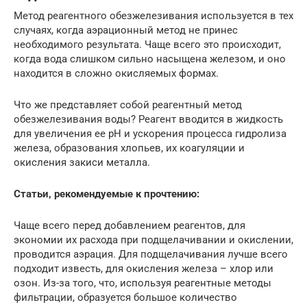
Метод реагентного обезжелезивания используется в тех
случаях, когда аэрационный метод не принес
необходимого результата. Чаще всего это происходит,
когда вода слишком сильно насыщена железом, и оно
находится в сложно окисляемых формах.
Что же представляет собой реагентный метод
обезжелезивания воды? Реагент вводится в жидкость
для увеличения ее pH и ускорения процесса гидролиза
железа, образования хлопьев, их коагуляции и
окисления закиси металла.
Статьи, рекомендуемые к прочтению:
Чаще всего перед добавлением реагентов, для
экономии их расхода при подщелачивании и окислении,
проводится аэрация. Для подщелачивания лучше всего
подходит известь, для окисления железа – хлор или
озон. Из-за того, что, используя реагентные методы
фильтрации, образуется большое количество