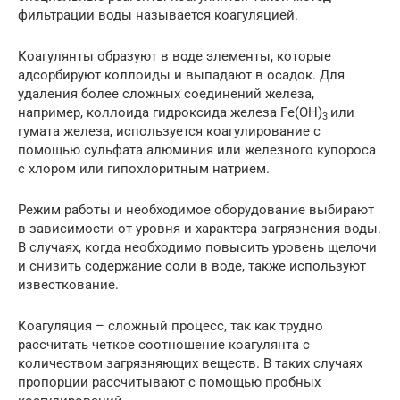
фильтрации воды называется коагуляцией.
Коагулянты образуют в воде элементы, которые
адсорбируют коллоиды и выпадают в осадок. Для
удаления более сложных соединений железа,
например, коллоида гидроксида железа Fe(OH)
или
3
гумата железа, используется коагулирование с
помощью сульфата алюминия или железного купороса
с хлором или гипохлоритным натрием.
Режим работы и необходимое оборудование выбирают
в зависимости от уровня и характера загрязнения воды.
В случаях, когда необходимо повысить уровень щелочи
и снизить содержание соли в воде, также используют
известкование.
Коагуляция – сложный процесс, так как трудно
рассчитать четкое соотношение коагулянта с
количеством загрязняющих веществ. В таких случаях
пропорции рассчитывают с помощью пробных