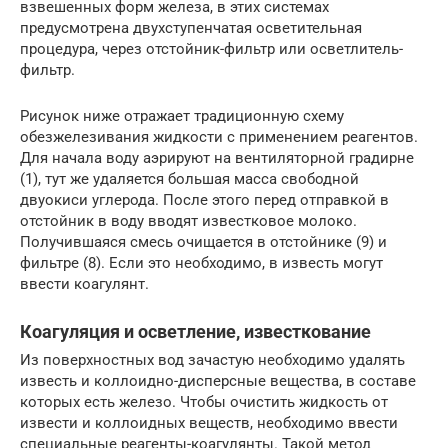
взвешенных форм железа, в этих системах
предусмотрена двухступенчатая осветительная
процедура, через отстойник-фильтр или осветлитель-
фильтр.
Рисунок ниже отражает традиционную схему
обезжелезивания жидкости с применением реагентов.
Для начала воду аэрируют на вентиляторной градирне
(1), тут же удаляется большая масса свободной
двуокиси углерода. После этого перед отправкой в
отстойник в воду вводят известковое молоко.
Получившаяся смесь очищается в отстойнике (9) и
фильтре (8). Если это необходимо, в известь могут
ввести коагулянт.
Коагуляция и осветление, известкование
Из поверхностных вод зачастую необходимо удалять
известь и коллоидно-дисперсные вещества, в составе
которых есть железо. Чтобы очистить жидкость от
извести и коллоидных веществ, необходимо ввести
специальные реагенты-коагулянты. Такой метод