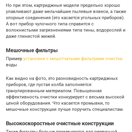
Но при этом, картриджные модели предельно хорошо
улавливают даже мельчайшие пылевые взвеси, а также
хлорные соединения (это касается угольных приборов).
А вот прибор чулочного типа справится с
волокнистыми загрязнениями типа тины, водорослей и
даже глинистой жижей.
Мешочные фильтры
Пример
установки с мешотчатыми фильтрами очистки
воды
Как видно на фото, это разновидность картриджных
приборов, где пустая колба заполняется
гранулированным материалом. Повышенная
эффективность очистки конкурирует с весьма высокой
ценой оборудования. Что касается промывки, то
мешочные конструкции лучше поручить специалистам.
Высокоскоростные очистные конструкции
Такие фильтры больше применяются для первичной