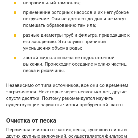
неправильный тампонаж;
применение роторных насосов и их неглубокое
погружение. Они не достают до дна и не могут
помешать образованию там ила;
разные диаметры труб и фильтра, приводящих к
его засорению. Это служит причиной
уменьшения объема воды;
застой жидкости из-за её недостаточной
выкачки. Происходит оседание мелких частиц
песка и ржавчины.
Независимо от типа источников, все они со временем
загрязняются. Некоторые через несколько лет, другие
спустя десятки. Поэтому рекомендуется изучить
существующие варианты чистки пробуренной шахты.
Очистка от песка
Первичная очистка от частиц песка, кусочков глины и
других крупных включений, осуществляется фильтром