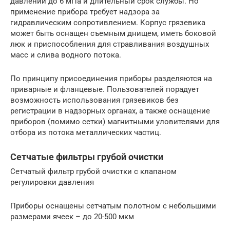
давлении до 6 мПа и длительный срок службы. Но
применение прибора требует надзора за
гидравлическим сопротивлением. Корпус грязевика
может быть оснащен съемным днищем, иметь боковой
люк и приспособления для стравливания воздушных
масс и слива водного потока.
По принципу присоединения приборы разделяются на
приварные и фланцевые. Пользователей порадует
возможность использования грязевиков без
регистрации в надзорных органах, а также оснащение
приборов (помимо сетки) магнитными уловителями для
отбора из потока металлических частиц.
Сетчатые фильтры грубой очистки
Сетчатый фильтр грубой очистки с клапаном
регулировки давления
Приборы оснащены сетчатым полотном с небольшими
размерами ячеек – до 20-500 мкм