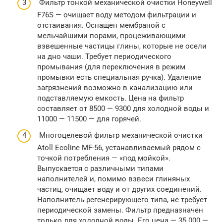
Фильтр тонкой механической очистки Honeywell
F76S — очищает воду методом фильтрации и
отстаивания. Оснащен мембраной с
мельчайшими порами, процеживающими
взвешенные частицы глины, которые не осели
на дно чаши. Требует периодического
промывания (для переключения в режим
промывки есть специальная ручка). Удаление
загрязнений возможно в канализацию или
подставляемую емкость. Цена на фильтр
составляет от 8500 — 9300 для холодной воды и
11000 — 11500 — для горячей.
Многоцелевой фильтр механической очистки
Atoll Ecoline MF-56, устанавливаемый рядом с
точкой потребления — «под мойкой».
Выпускается с различными типами
наполнителей и, помимо взвеси глиняных
частиц, очищает воду и от других соединений.
Наполнитель регенерирующего типа, не требует
периодической замены. Фильтр предназначен
только для холодной воды. Его цена — 35 000 —