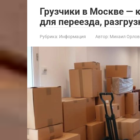
Грузчики в Москве — 
для переезда, разгру
Рубрика:
Информация
Автор:
Михаил Орлов