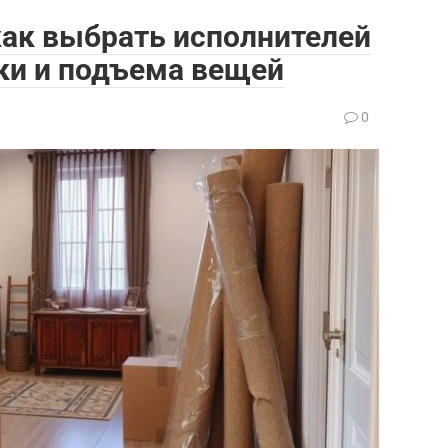
как выбрать исполнителей
зки и подъема вещей
0