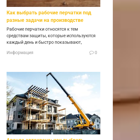
Как выбрать рабочие перчатки под
разные задачи на производстве
Рабочие перчатки относятся к тем
средствам защиты, которые используются
каждый день и быстро показывают,
Информация
0