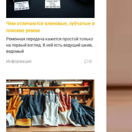
Чем отличаются клиновые, зубчатые и
плоские ремни
Ременная передача кажется простой только
на первый взгляд. В ней есть ведущий шкив,
ведомый
Информация
0