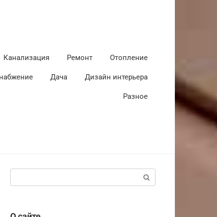
Канализация
Ремонт
Отопление
набжение
Дача
Дизайн интерьера
Разное
Поиск:
О сайте