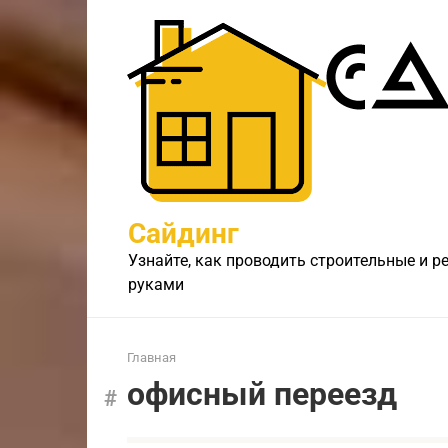
Перейти
к
контенту
Сайдинг
Узнайте, как проводить строительные и 
руками
Главная
офисный переезд