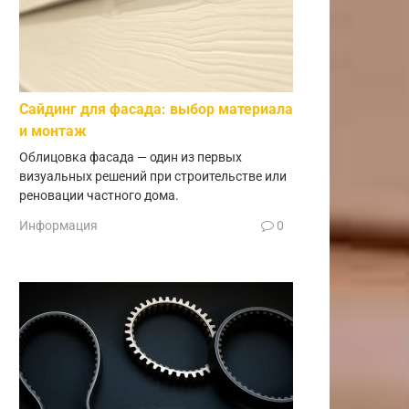
Сайдинг для фасада: выбор материала
и монтаж
Облицовка фасада — один из первых
визуальных решений при строительстве или
реновации частного дома.
Информация
0