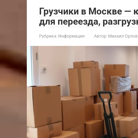
Грузчики в Москве — 
для переезда, разгру
Рубрика:
Информация
Автор:
Михаил Орлов