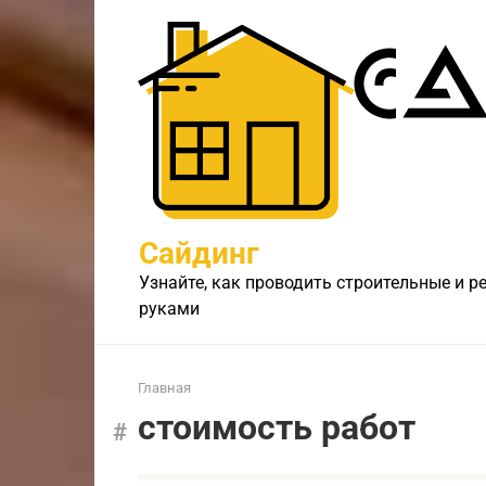
Перейти
к
контенту
Сайдинг
Узнайте, как проводить строительные и 
руками
Главная
стоимость работ