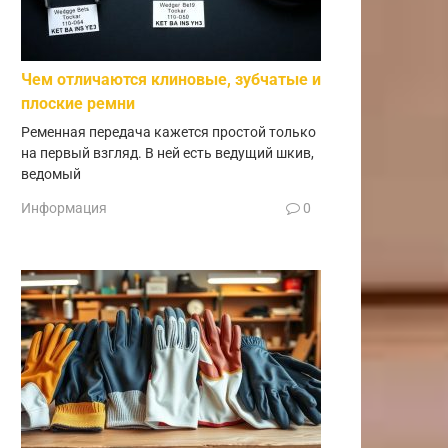
Чем отличаются клиновые, зубчатые и
плоские ремни
Ременная передача кажется простой только
на первый взгляд. В ней есть ведущий шкив,
ведомый
Информация
0