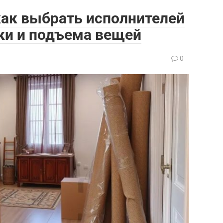
как выбрать исполнителей
зки и подъема вещей
0