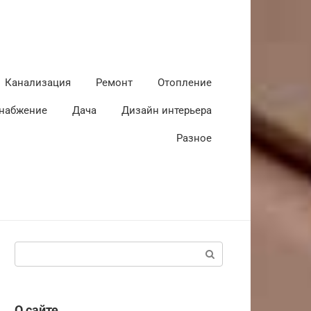
Канализация
Ремонт
Отопление
набжение
Дача
Дизайн интерьера
Разное
Поиск:
О сайте