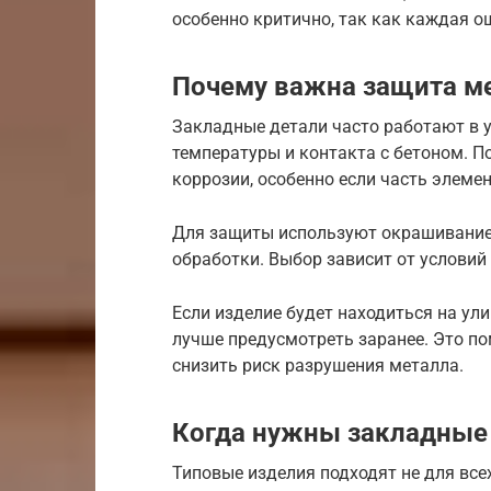
особенно критично, так как каждая о
Почему важна защита м
Закладные детали часто работают в 
температуры и контакта с бетоном. 
коррозии, особенно если часть элемен
Для защиты используют окрашивание,
обработки. Выбор зависит от условий
Если изделие будет находиться на ули
лучше предусмотреть заранее. Это п
снизить риск разрушения металла.
Когда нужны закладные 
Типовые изделия подходят не для все