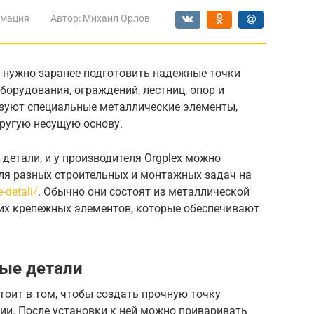
мация
Автор:
Михаил Орлов
о нужно заранее подготовить надежные точки
борудования, ограждений, лестниц, опор и
ьзуют специальные металлические элементы,
другую несущую основу.
етали, и у производителя Orgplex можно
ля разных строительных и монтажных задач на
-detali/
. Обычно они состоят из металлической
гих крепежных элементов, которые обеспечивают
ые детали
тоит в том, чтобы создать прочную точку
ии. После установки к ней можно приваривать