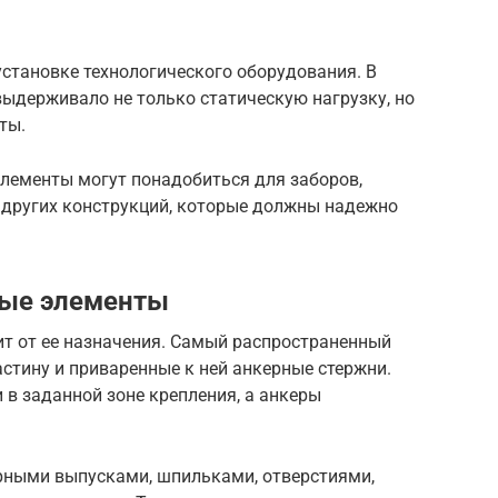
становке технологического оборудования. В
выдерживало не только статическую нагрузку, но
ты.
элементы могут понадобиться для заборов,
и других конструкций, которые должны надежно
ые элементы
ит от ее назначения. Самый распространенный
стину и приваренные к ней анкерные стержни.
 в заданной зоне крепления, а анкеры
рными выпусками, шпильками, отверстиями,