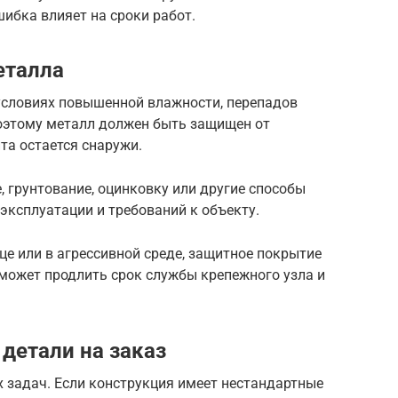
шибка влияет на сроки работ.
еталла
условиях повышенной влажности, перепадов
Поэтому металл должен быть защищен от
та остается снаружи.
 грунтование, оцинковку или другие способы
 эксплуатации и требований к объекту.
це или в агрессивной среде, защитное покрытие
оможет продлить срок службы крепежного узла и
детали на заказ
х задач. Если конструкция имеет нестандартные