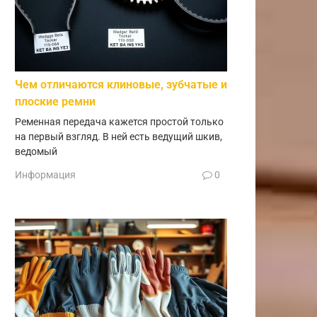
Чем отличаются клиновые, зубчатые и
плоские ремни
Ременная передача кажется простой только
на первый взгляд. В ней есть ведущий шкив,
ведомый
Информация
0