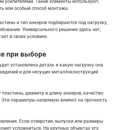
и усилителями. Такие элементы используют,
ть или особый способ монтажа.
стины и тип анкеров подбираются под нагрузку,
ебования. Универсального решения здесь нет,
ает в своих условиях.
ие при выборе
удет установлена деталь и какую нагрузку она
аждений и для несущих металлоконструкций
пластины, диаметр и длину анкеров, качество
. Эти параметры напрямую влияют на прочность
овления. Если отверстия, выпуски или размеры
ожет усложниться. На крупных объектах это