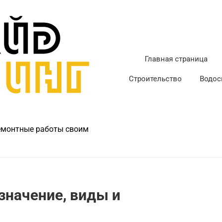
Главная страница
Строительство
Водос
ремонтные работы своим
значение, виды и