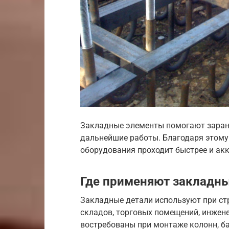
Закладные элементы помогают заран
дальнейшие работы. Благодаря этому
оборудования проходит быстрее и акк
Где применяют закладны
Закладные детали используют при ст
складов, торговых помещений, инжене
востребованы при монтаже колонн, бал