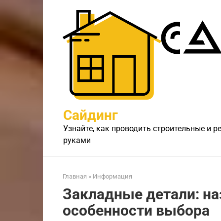
Перейти
к
контенту
Сайдинг
Узнайте, как проводить строительные и 
руками
Главная
»
Информация
Закладные детали: на
особенности выбора