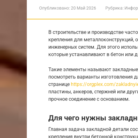
Опубликовано:
20 Май 2026
Рубрика:
Инфор
В строительстве и производстве част
крепления для металлоконструкций, о
инженерных систем. Для этого испол
которые устанавливают в бетон или 
Такие элементы называют закладные д
посмотреть варианты изготовления д
странице
https://orgplex.com/zakladnyie
пластины, анкеров, стержней или дру
прочное соединение с основанием.
Для чего нужны закладн
Главная задача закладной детали сос
крепления внутри бетонной конструкц