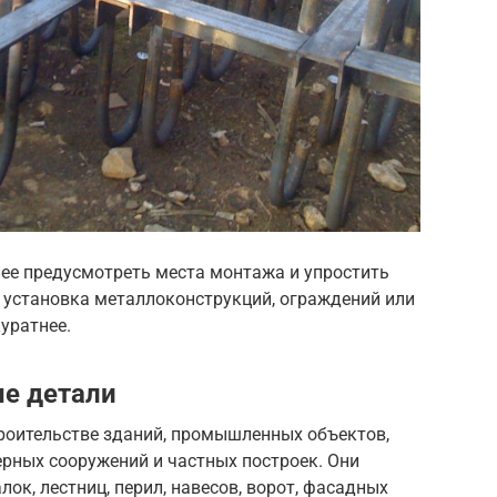
ее предусмотреть места монтажа и упростить
 установка металлоконструкций, ограждений или
уратнее.
е детали
роительстве зданий, промышленных объектов,
рных сооружений и частных построек. Они
ок, лестниц, перил, навесов, ворот, фасадных