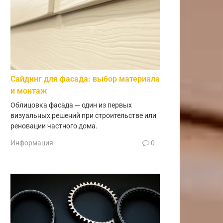
Сайдинг для фасада: выбор материала
и монтаж
Облицовка фасада — один из первых
визуальных решений при строительстве или
реновации частного дома.
Информация
0