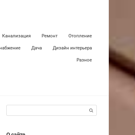
Канализация
Ремонт
Отопление
набжение
Дача
Дизайн интерьера
Разное
Поиск:
О сайте