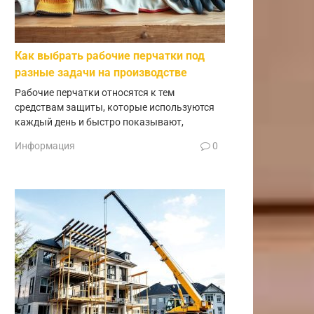
Как выбрать рабочие перчатки под
разные задачи на производстве
Рабочие перчатки относятся к тем
средствам защиты, которые используются
каждый день и быстро показывают,
Информация
0