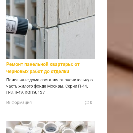
Ремонт панельной квартиры: от
черновых работ до отделки
Панельные дома составляют значительную
часть жилого фонда Москвы. Серии П-44,
П-3, II-49, КОПЭ, 137
Информация
0