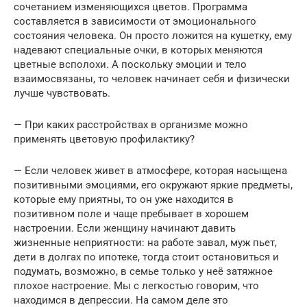
сочетанием изменяющихся цветов. Программа
составляется в зависимости от эмоционального
состояния человека. Он просто ложится на кушетку, ему
надевают специальные очки, в которых меняются
цветные всполохи. А поскольку эмоции и тело
взаимосвязаны, то человек начинает себя и физически
лучше чувствовать.
— При каких расстройствах в организме можно
применять цветовую профилактику?
— Если человек живет в атмосфере, которая насыщена
позитивными эмоциями, его окружают яркие предметы,
которые ему приятны, то он уже находится в
позитивном поле и чаще пребывает в хорошем
настроении. Если женщину начинают давить
жизненные неприятности: на работе завал, муж пьет,
дети в долгах по ипотеке, тогда стоит остановиться и
подумать, возможно, в семье только у неё затяжное
плохое настроение. Мы с легкостью говорим, что
находимся в депрессии. На самом деле это