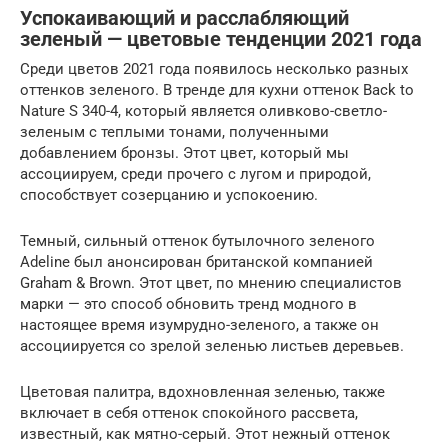
Успокаивающий и расслабляющий
зеленый — цветовые тенденции 2021 года
Среди цветов 2021 года появилось несколько разных
оттенков зеленого. В тренде для кухни оттенок Back to
Nature S 340-4, который является оливково-светло-
зеленым с теплыми тонами, полученными
добавлением бронзы. Этот цвет, который мы
ассоциируем, среди прочего с лугом и природой,
способствует созерцанию и успокоению.
Темный, сильный оттенок бутылочного зеленого
Adeline был анонсирован британской компанией
Graham & Brown. Этот цвет, по мнению специалистов
марки — это способ обновить тренд модного в
настоящее время изумрудно-зеленого, а также он
ассоциируется со зрелой зеленью листьев деревьев.
Цветовая палитра, вдохновленная зеленью, также
включает в себя оттенок спокойного рассвета,
известный, как мятно-серый. Этот нежный оттенок