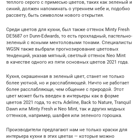
теплого серого с примесью цветов, таких как зеленый и
синий, должен напоминать о утреннем небе и, подобно
рассвету, быть символом нового открытия.
Среди цветов для кухни, был также оттенок Minty Fresh
DE5687 от Dunn-Edwards, то есть прохладный, пастельно-
зеленый с ясными ментоловыми тонами. Специалисты
WGSN также выбрали прогнозирование цветовых
тенденций, указав мятный, светлый оттенок Neo Mint
в качестве одного из пяти основных цветов 2021 года.
Кухня, окрашенная в зеленый цвет, станет не только
более уютной, но и расслабляющей. Ничто не работает
более расслабляюще, чем общение с природой. Этот
цвет может быть введен в интерьеры как в форме
цветов 2021 года, то есть Adeline, Back to Nature, Tranquil
Dawn или Minty Fresh и Neo Mint, так и других модных
оттенков, например, шалфея или зеленого горошка.
Производители предлагают нам не только краски для
интерьера кухни в этих цветах — которые можно