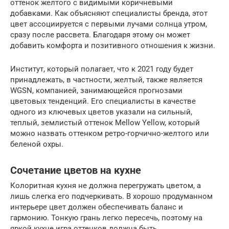
оттенок желтого с видимыми коричневыми
добавками. Как объясняют специалисты бренда, этот
цвет ассоциируется с первыми лучами солнца утром,
сразу после рассвета. Благодаря этому он может
добавить комфорта и позитивного отношения к жизни.
Институт, который полагает, что к 2021 году будет
принадлежать, в частности, желтый, также является
WGSN, компанией, занимающейся прогнозами
цветовых тенденций. Его специалисты в качестве
одного из ключевых цветов указали на сильный,
теплый, землистый оттенок Mellow Yellow, который
можно назвать оттенком ретро-горчично-желтого или
беленой охры.
Сочетание цветов на кухне
Колоритная кухня не должна перегружать цветом, а
лишь слегка его подчеркивать. В хорошо продуманном
интерьере цвет должен обеспечивать баланс и
гармонию. Тонкую грань легко пересечь, поэтому на
яркой кухне игра оттенков должна быть