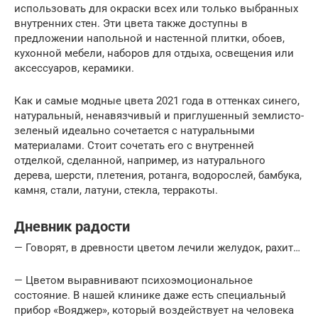
использовать для окраски всех или только выбранных
внутренних стен. Эти цвета также доступны в
предложении напольной и настенной плитки, обоев,
кухонной мебели, наборов для отдыха, освещения или
аксессуаров, керамики.
Как и самые модные цвета 2021 года в оттенках синего,
натуральный, ненавязчивый и приглушенный землисто-
зеленый идеально сочетается с натуральными
материалами. Стоит сочетать его с внутренней
отделкой, сделанной, например, из натурального
дерева, шерсти, плетения, ротанга, водорослей, бамбука,
камня, стали, латуни, стекла, терракоты.
Дневник радости
— Говорят, в древности цветом лечили желудок, рахит…
— Цветом выравнивают психоэмоциональное
состояние. В нашей клинике даже есть специальный
прибор «Вояджер», который воздействует на человека