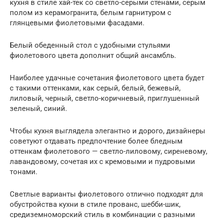
кухня в стиле хай-тек со светло-серыми стенами, серым
полом из керамогранита, белым гарнитуром с
глянцевыми фиолетовыми фасадами.
Белый обеденный стол с удобными стульями
фиолетового цвета дополнит общий ансамбль.
Наиболее удачные сочетания фиолетового цвета будет
с такими оттенками, как серый, белый, бежевый,
лиловый, черный, светло-коричневый, приглушенный
зеленый, синий.
Чтобы кухня выглядела элегантно и дорого, дизайнеры
советуют отдавать предпочтение более бледным
оттенкам фиолетового — светло-лиловому, сиреневому,
лавандовому, сочетая их с кремовыми и пудровыми
тонами.
Светлые варианты фиолетового отлично подходят для
обустройства кухни в стиле прованс, шебби-шик,
средиземноморский стиль в комбинации с разными