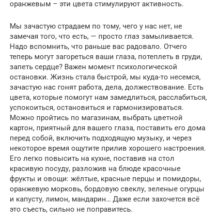
оранжевым – эти цвета стимулируют активность.
Мы зачастую страдаем по тому, чего у нас нет, не
замечая того, что есть, — просто глаз замыливается.
Надо вспомнить, что раньше вас радовало. Отчего
теперь могут загореться ваши глаза, потеплеть в груди,
запеть сердце? Важен момент психологической
остановки. Жизнь стала быстрой, мы куда-то несемся,
зачастую нас гонят работа, дела, должествование. Есть
цвета, которые помогут нам замедлиться, расслабиться,
успокоиться, остановиться и гармонизироваться.
Можно пройтись по магазинам, выбрать цветной
картон, приятный для вашего глаза, поставить его дома
перед собой, включить подходящую музыку, и через
некоторое время ощутите прилив хорошего настроения.
Его легко повысить на кухне, поставив на стол
красивую посуду, разложив на блюде красочные
фрукты и овощи: жёлтые, красные перцы и помидоры,
оранжевую морковь, бордовую свеклу, зеленые огурцы
и капусту, лимон, мандарин… Даже если захочется всё
это съесть, сильно не поправитесь.