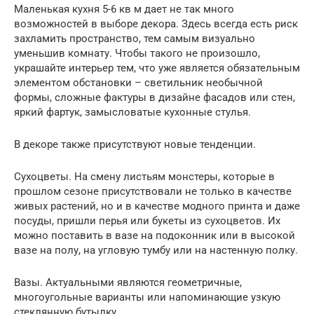
Маленькая кухня 5-6 кв м дает не так много
возможностей в выборе декора. Здесь всегда есть риск
захламить пространство, тем самым визуально
уменьшив комнату. Чтобы такого не произошло,
украшайте интерьер тем, что уже является обязательным
элементом обстановки – светильник необычной
формы, сложные фактуры в дизайне фасадов или стен,
яркий фартук, замысловатые кухонные стулья.
В декоре также присутствуют новые тенденции.
Сухоцветы. На смену листьям монстеры, которые в
прошлом сезоне присутствовали не только в качестве
живых растений, но и в качестве модного принта и даже
посуды, пришли перья или букеты из сухоцветов. Их
можно поставить в вазе на подоконник или в высокой
вазе на полу, на угловую тумбу или на настенную полку.
Вазы. Актуальными являются геометричные,
многоугольные варианты или напоминающие узкую
стеклянную бутылку.