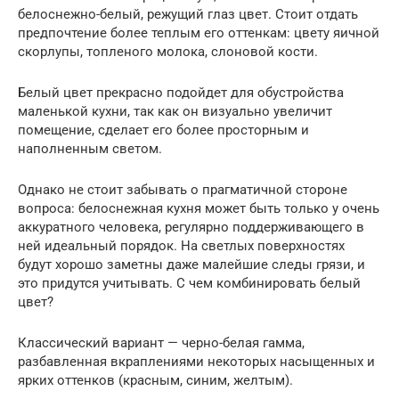
белоснежно-белый, режущий глаз цвет. Стоит отдать
предпочтение более теплым его оттенкам: цвету яичной
скорлупы, топленого молока, слоновой кости.
Белый цвет прекрасно подойдет для обустройства
маленькой кухни, так как он визуально увеличит
помещение, сделает его более просторным и
наполненным светом.
Однако не стоит забывать о прагматичной стороне
вопроса: белоснежная кухня может быть только у очень
аккуратного человека, регулярно поддерживающего в
ней идеальный порядок. На светлых поверхностях
будут хорошо заметны даже малейшие следы грязи, и
это придутся учитывать. С чем комбинировать белый
цвет?
Классический вариант — черно-белая гамма,
разбавленная вкраплениями некоторых насыщенных и
ярких оттенков (красным, синим, желтым).