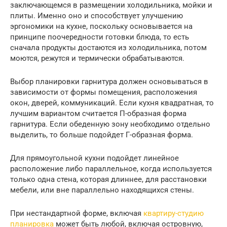
заключающемся в размещении холодильника, мойки и
плиты. Именно оно и способствует улучшению
эргономики на кухне, поскольку основывается на
принципе поочередности готовки блюда, то есть
сначала продукты достаются из холодильника, потом
моются, режутся и термически обрабатываются.
Выбор планировки гарнитура должен основываться в
зависимости от формы помещения, расположения
окон, дверей, коммуникаций. Если кухня квадратная, то
лучшим вариантом считается П-образная форма
гарнитура. Если обеденную зону необходимо отдельно
выделить, то больше подойдет Г-образная форма.
Для прямоугольной кухни подойдет линейное
расположение либо параллельное, когда используется
только одна стена, которая длиннее, для расстановки
мебели, или вне параллельно находящихся стены.
При нестандартной форме, включая
квартиру-студию
планировка
может быть любой, включая островную,