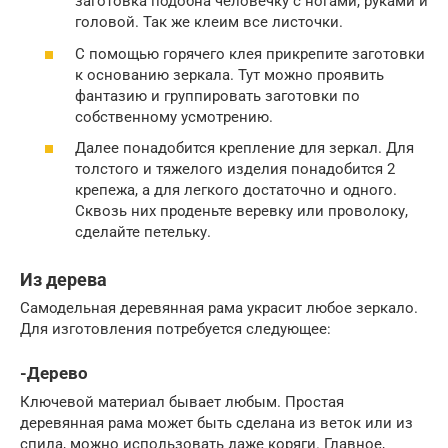
заготовка подобна человечку с ногами, руками и
головой. Так же клеим все листочки.
С помощью горячего клея прикрепите заготовки
к основанию зеркала. Тут можно проявить
фантазию и группировать заготовки по
собственному усмотрению.
Далее понадобится крепление для зеркал. Для
толстого и тяжелого изделия понадобится 2
крепежа, а для легкого достаточно и одного.
Сквозь них проденьте веревку или проволоку,
сделайте петельку.
Из дерева
Самодельная деревянная рама украсит любое зеркало.
Для изготовления потребуется следующее:
-Дерево
Ключевой материал бывает любым. Простая
деревянная рама может быть сделана из веток или из
спила, можно использовать даже коряги. Главное,