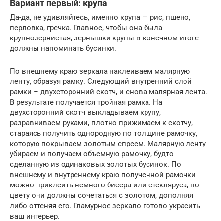
Вариант первый: крупа
Да-да, не удивляйтесь, именно крупа — рис, пшено,
перловка, гречка. Главное, чтобы она была
крупнозернистая, зернышки крупы в конечном итоге
должны напоминать бусинки.
По внешнему краю зеркала наклеиваем малярную
ленту, образуя рамку. Следующий внутренний слой
рамки – двухсторонний скотч, и снова малярная лента.
В результате получается тройная рамка. На
двухсторонний скотч выкладываем крупу,
разравниваем руками, плотно прижимаем к скотчу,
стараясь получить однородную по толщине рамочку,
которую покрываем золотым спреем. Малярную ленту
убираем и получаем объемную рамочку, будто
сделанную из одинаковых золотых бусинок. По
внешнему и внутреннему краю полученной рамочки
можно приклеить немного бисера или стекляруса; по
цвету они должны сочетаться с золотом, дополняя
либо оттеняя его. Гламурное зеркало готово украсить
ваш интерьер.