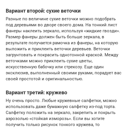
Вариант второй: сухие веточки
Разные по величине сухие веточки можно подобрать
под деревьями во дворе своего дома. На тонкий лист
фанеры наклеить зеркало, используя «жидкие гвозди».
Размер фанеры должен быть больше зеркала, в
результате получается рамочка из фанеры, на которую
выложить и приклеить веточки деревьев. Веточки
загрунтовать и покрасить однотонной краской. Между
веточками можно приклеить сухие цветы,
искусственную бабочку или стрекозу. Еще один
эксклюзив, выполненный своими руками, порадует вас
своей простотой и оригинальностью.
Вариант третий: кружево
Ну очень просто. Любые кружевные салфетки, можно
использовать даже бумажную салфетку из-под торта.
Салфетку положить на зеркало, закрепить и покрыть
аэрозолью «стойкая изморозь». Если вы хотите
получить только рисунок тонкого кружева, то