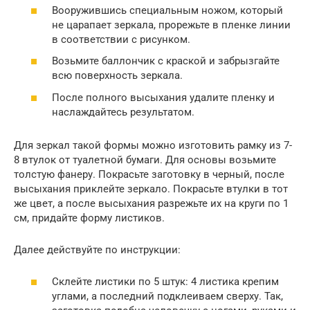
Вооружившись специальным ножом, который
не царапает зеркала, прорежьте в пленке линии
в соответствии с рисунком.
Возьмите баллончик с краской и забрызгайте
всю поверхность зеркала.
После полного высыхания удалите пленку и
наслаждайтесь результатом.
Для зеркал такой формы можно изготовить рамку из 7-
8 втулок от туалетной бумаги. Для основы возьмите
толстую фанеру. Покрасьте заготовку в черный, после
высыхания приклейте зеркало. Покрасьте втулки в тот
же цвет, а после высыхания разрежьте их на круги по 1
см, придайте форму листиков.
Далее действуйте по инструкции:
Склейте листики по 5 штук: 4 листика крепим
углами, а последний подклеиваем сверху. Так,