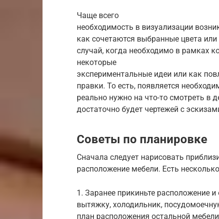
Чаще всего
необходимость в визуализации возник
как сочетаются выбранные цвета или
случай, когда необходимо в рамках к
некоторые
экспериментальные идеи или как повл
правки. То есть, появляется необходи
реально нужно на что-то смотреть в д
достаточно будет чертежей с эскизам
Советы по планировке
Сначала следует нарисовать приблиз
расположение мебели. Есть нескольк
1. Заранее прикиньте расположение и 
вытяжку, холодильник, посудомоечну
план расположения остальной мебели