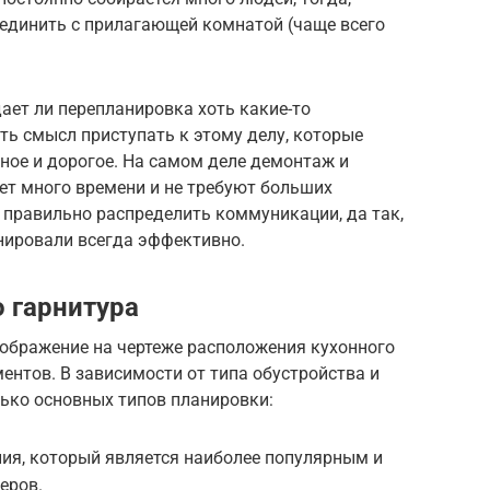
единить с прилагающей комнатой (чаще всего
дает ли перепланировка хоть какие-то
сть смысл приступать к этому делу, которые
ное и дорогое. На самом деле демонтаж и
ет много времени и не требуют больших
 правильно распределить коммуникации, да так,
нировали всегда эффективно.
 гарнитура
тображение на чертеже расположения кухонного
ентов. В зависимости от типа обустройства и
ько основных типов планировки:
ия, который является наиболее популярным и
еров.