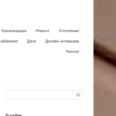
Канализация
Ремонт
Отопление
набжение
Дача
Дизайн интерьера
Разное
Поиск:
О сайте