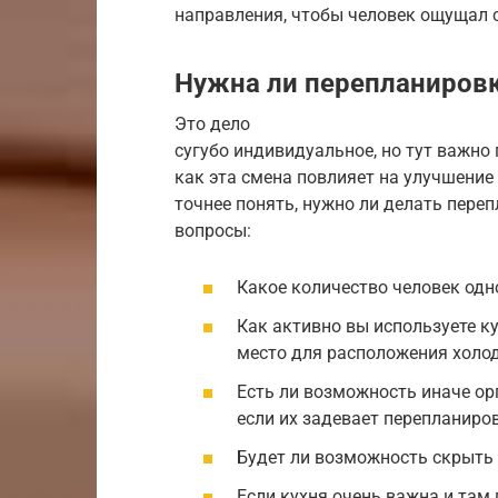
направления, чтобы человек ощущал 
Нужна ли перепланиров
Это дело
сугубо индивидуальное, но тут важно
как эта смена повлияет на улучшение
точнее понять, нужно ли делать пере
вопросы:
Какое количество человек одн
Как активно вы используете ку
место для расположения холо
Есть ли возможность иначе ор
если их задевает перепланиро
Будет ли возможность скрыть
Если кухня очень важна и там 