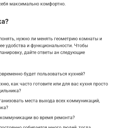
себя максимально комфортно.
ка?
 понять, нужно ли менять геометрию комнаты и
 ее удобства и функциональности. Чтобы
планировку, дайте ответы ан следующие
овременно будет пользоваться кухней?
хню, как часто готовите или для вас кухня просто
дильника?
ганизовать места выхода всех коммуникаций,
вка?
 коммуникации во время ремонта?
постоянно собирается много людей, тогда,