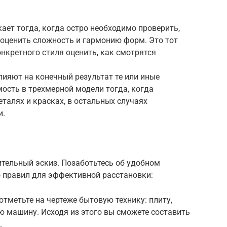
ает тогда, когда остро необходимо проверить,
 оценить сложность и гармонию форм. Это тот
онкретного стиля оценить, как смотрятся
ияют на конечный результат те или иные
мость в трехмерной модели тогда, когда
еталях и красках, в остальных случаях
и.
ительный эскиз. Позаботьтесь об удобном
о правил для эффективной расстановки:
отметьте на чертеже бытовую технику: плиту,
ю машину. Исходя из этого вы сможете составить
.