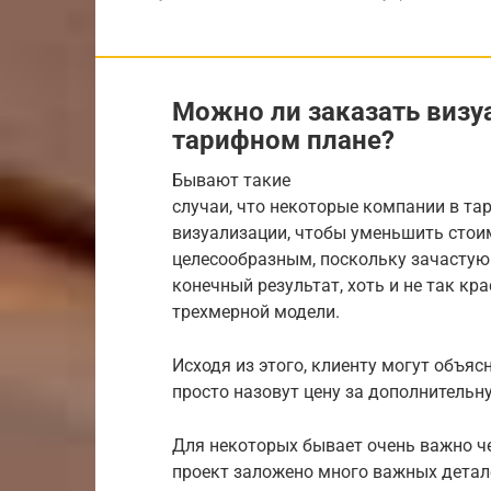
Можно ли заказать визуа
тарифном плане?
Бывают такие
случаи, что некоторые компании в т
визуализации, чтобы уменьшить стоим
целесообразным, поскольку зачастую
конечный результат, хоть и не так кр
трехмерной модели.
Исходя из этого, клиенту могут объяс
просто назовут цену за дополнительн
Для некоторых бывает очень важно че
проект заложено много важных детал