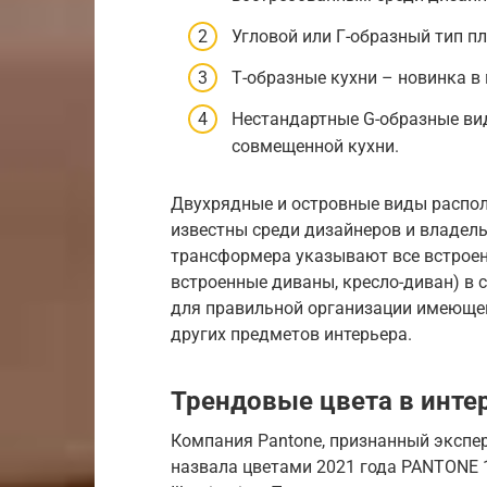
Угловой или Г-образный тип п
Т-образные кухни – новинка в
Нестандартные G-образные ви
совмещенной кухни.
Двухрядные и островные виды распол
известны среди дизайнеров и владель
трансформера указывают все встроен
встроенные диваны, кресло-диван) в
для правильной организации имеюще
других предметов интерьера.
Трендовые цвета в инте
Компания Pantone, признанный экспер
назвала цветами 2021 года PANTONE 1