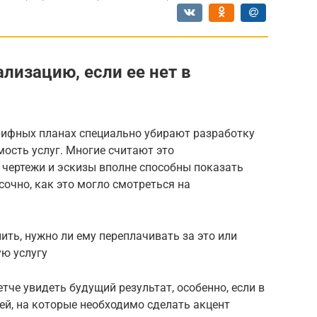
лизацию, если ее нет в
арифных планах специально убирают разработку
ость услуг. Многие считают это
 чертежи и эскизы вполне способны показать
асочно, как это могло смотреться на
нить, нужно ли ему переплачивать за это или
ую услугу
тче увидеть будущий результат, особенно, если в
ей, на которые необходимо сделать акцент