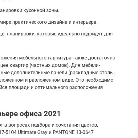
ланировки кухонной зоны.
 мире практического дизайна и интерьера.
ды планировки, которые идеально подойдут для
ожения мебельного гарнитура также достаточно
цев квартир (частных домов). Для мебели-
ные дополнительные панели (раскладные столы,
 сложенном и разложенном виде. Это необходимо
йся площади и оптимального расположения
рьере офиса 2021
т в вопросах подбора и сочетания цветов,
7-5104 Ultimate Gray и PANTONE 13-0647