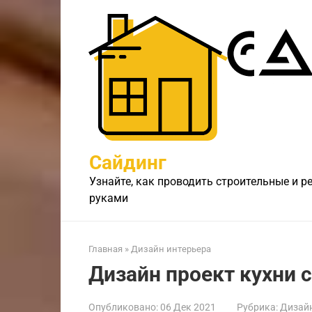
Перейти
к
контенту
Сайдинг
Узнайте, как проводить строительные и 
руками
Главная
»
Дизайн интерьера
Дизайн проект кухни с
Опубликовано:
06 Дек 2021
Рубрика:
Дизайн