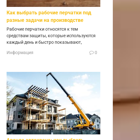
Как выбрать рабочие перчатки под
разные задачи на производстве
Рабочие перчатки относятся к тем
средствам защиты, которые используются
каждый день и быстро показывают,
Информация
0