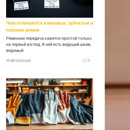
Чем отличаются клиновые, зубчатые и
плоские ремни
Ременная передача кажется простой только
на первый взгляд. В ней есть ведущий шкив,
ведомый
Информация
0