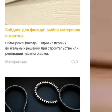
Сайдинг для фасада: выбор материала
и монтаж
Облицовка фасада — один из первых
визуальных решений при строительстве или
реновации частного дома.
Информация
0