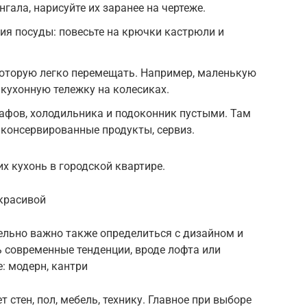
гала, нарисуйте их заранее на чертеже.
ия посуды: повесьте на крючки кастрюли и
которую легко перемещать. Например, маленькую
 кухонную тележку на колесиках.
афов, холодильника и подоконник пустыми. Там
 консервированные продукты, сервиз.
х кухонь в городской квартире.
 красивой
ельно важно также определиться с дизайном и
 современные тенденции, вроде лофта или
: модерн, кантри
 стен, пол, мебель, технику. Главное при выборе