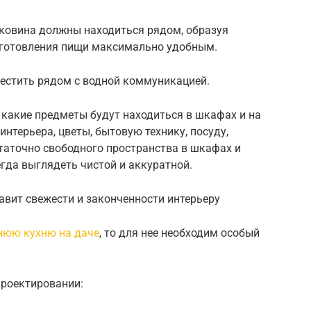
раковина должны находиться рядом, образуя
риготовления пищи максимально удобным.
местить рядом с водной коммуникацией.
 какие предметы будут находиться в шкафах и на
интерьера, цветы, бытовую технику, посуду,
таточно свободного пространства в шкафах и
егда выглядеть чистой и аккуратной.
авит свежести и законченности интерьеру
нюю кухню на даче
, то для нее необходим особый
проектировании: