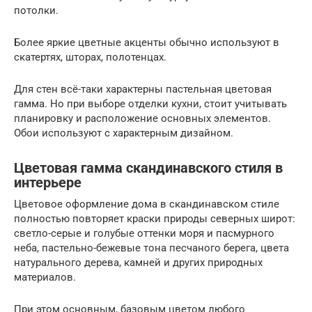
потолки.
Более яркие цветные акценты обычно используют в
скатертях, шторах, полотенцах.
Для стен всё-таки характерны пастельная цветовая
гамма. Но при выборе отделки кухни, стоит учитывать
планировку и расположение основных элементов.
Обои используют с характерным дизайном.
Цветовая гамма скандинавского стиля в
интерьере
Цветовое оформление дома в скандинавском стиле
полностью повторяет краски природы северных широт:
светло-серые и голубые оттенки моря и пасмурного
неба, пастельно-бежевые тона песчаного берега, цвета
натурального дерева, камней и других природных
материалов.
При этом основным, базовым цветом любого