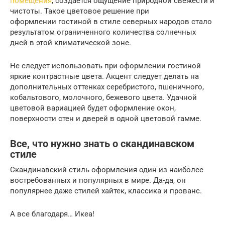
помещения
, создается ощущение природной свежести и
чистоты. Такое цветовое решение при
оформлении гостиной в стиле северных народов стало
результатом ограниченного количества солнечных
дней в этой климатической зоне.
Не следует использовать при оформлении гостиной
яркие контрастные цвета. Акцент следует делать на
дополнительных оттенках серебристого, пшеничного,
кобальтового, молочного, бежевого цвета. Удачной
цветовой вариацией будет оформление окон,
поверхности стен и дверей в одной цветовой гамме.
Все, что нужно знать о скандинавском
стиле
Скандинавский стиль оформления один из наиболее
востребованных и популярных в мире. Да-да, он
популярнее даже стилей хайтек, классика и прованс.
А все благодаря… Икеа!