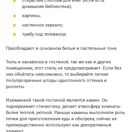
открытый стеллаж для книг (если есть
домашняя библиотека);
картины;
настенное зеркало;
тумбу под телевизор.
Преобладают в основном белые и пастельные тона
Тюль и занавески в гостиной, так же как и других
помещениях, этот стиль не предусматривает. Если без
них обойтись невозможно, то выбирайте легкие
полупрозрачные шторы однотонного оттенка и
роллеты.
Изюминкой такой гостиной является камин. Он
подчеркивает стилистику, делает атмосферу комнаты
более теплой, уютной. Раньше камины выполняли роль
печки для приготовления еды и обогрева, сейчас их
преимущественно используют как декоративный
элемент.