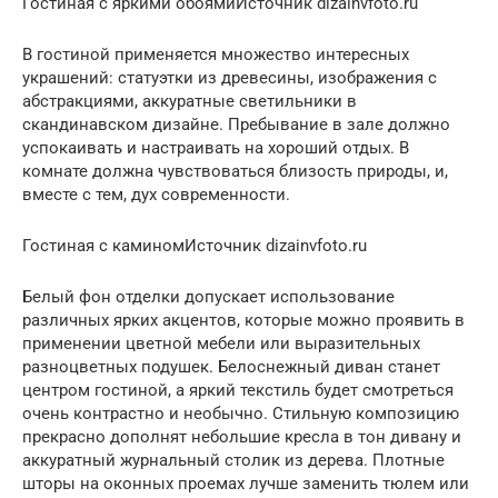
Гостиная с яркими обоямиИсточник dizainvfoto.ru
В гостиной применяется множество интересных
украшений: статуэтки из древесины, изображения с
абстракциями, аккуратные светильники в
скандинавском дизайне. Пребывание в зале должно
успокаивать и настраивать на хороший отдых. В
комнате должна чувствоваться близость природы, и,
вместе с тем, дух современности.
Гостиная с каминомИсточник dizainvfoto.ru
Белый фон отделки допускает использование
различных ярких акцентов, которые можно проявить в
применении цветной мебели или выразительных
разноцветных подушек. Белоснежный диван станет
центром гостиной, а яркий текстиль будет смотреться
очень контрастно и необычно. Стильную композицию
прекрасно дополнят небольшие кресла в тон дивану и
аккуратный журнальный столик из дерева. Плотные
шторы на оконных проемах лучше заменить тюлем или