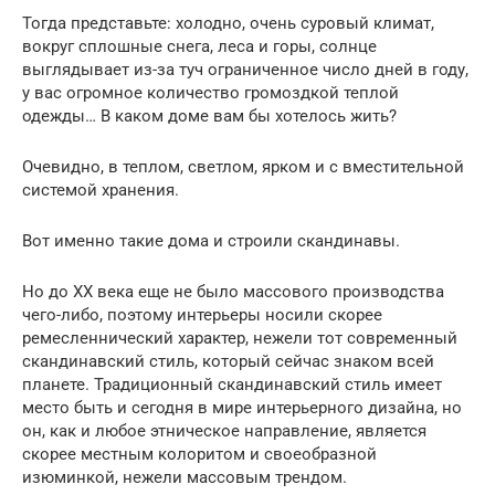
Тогда представьте: холодно, очень суровый климат,
вокруг сплошные снега, леса и горы, солнце
выглядывает из-за туч ограниченное число дней в году,
у вас огромное количество громоздкой теплой
одежды… В каком доме вам бы хотелось жить?
Очевидно, в теплом, светлом, ярком и с вместительной
системой хранения.
Вот именно такие дома и строили скандинавы.
Но до ХХ века еще не было массового производства
чего-либо, поэтому интерьеры носили скорее
ремесленнический характер, нежели тот современный
скандинавский стиль, который сейчас знаком всей
планете. Традиционный скандинавский стиль имеет
место быть и сегодня в мире интерьерного дизайна, но
он, как и любое этническое направление, является
скорее местным колоритом и своеобразной
изюминкой, нежели массовым трендом.