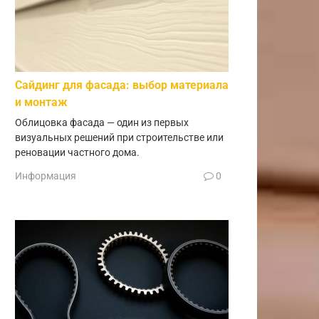
Сайдинг для фасада: выбор материала
и монтаж
Облицовка фасада — один из первых
визуальных решений при строительстве или
реновации частного дома.
Информация
0