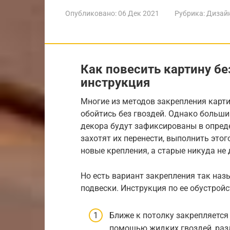
Опубликовано:
06 Дек 2021
Рубрика:
Дизайн
Как повесить картину бе
инструкция
Многие из методов закрепления карт
обойтись без гвоздей. Однако больши
декора будут зафиксированы в опред
захотят их перенести, выполнить этог
новые крепления, а старые никуда не 
Но есть вариант закрепления так наз
подвески. Инструкция по ее обустройс
Ближе к потолку закрепляется
помощью жидких гвоздей, раз