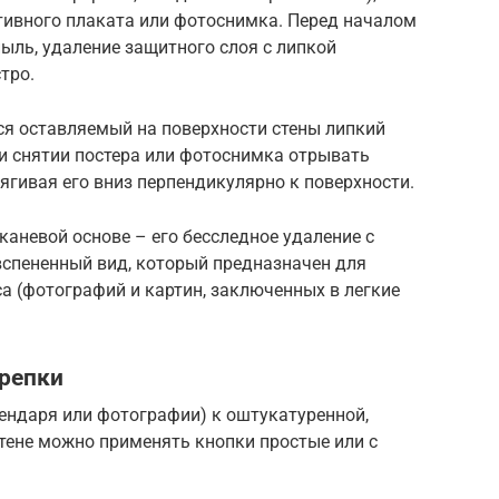
ивного плаката или фотоснимка. Перед началом
пыль, удаление защитного слоя с липкой
тро.
ся оставляемый на поверхности стены липкий
ри снятии постера или фотоснимка отрывать
тягивая его вниз перпендикулярно к поверхности.
каневой основе – его бесследное удаление с
вспененный вид, который предназначен для
а (фотографий и картин, заключенных в легкие
крепки
ендаря или фотографии) к оштукатуренной,
тене можно применять кнопки простые или с