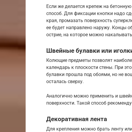
Если же делается крепеж на бетонную
способ. Для фиксации кнопки надо сд
края, промазать поверхность суперкл
ее будет направлено наружу. Концы о
острие, на которое можно накалыва
Швейные булавки или иголк
Колющие предметы позволят наиболе
календарь к плоскости стены. При эт
булавки прошла под обоями, но не во
осталась сверху.
Аналогично можно применить и швейну
поверхности. Такой способ рекомендуе
Декоративная лента
Для крепления можно брать ленту или