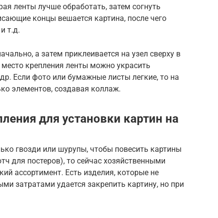
рая ленты лучше обработать, затем согнуть
исающие концы вешается картина, после чего
и т.д.
ачально, а затем приклеивается на узел сверху в
 место крепления ленты можно украсить
др. Если фото или бумажные листы легкие, то на
ко элементов, создавая коллаж.
пления для установки картин на
ько гвозди или шурупы, чтобы повесить картины
тч для постеров), то сейчас хозяйственными
ий ассортимент. Есть изделия, которые не
ми затратами удается закрепить картину, но при