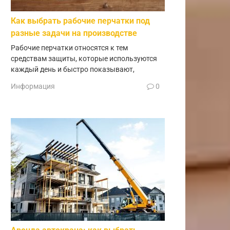
Как выбрать рабочие перчатки под
разные задачи на производстве
Рабочие перчатки относятся к тем
средствам защиты, которые используются
каждый день и быстро показывают,
Информация
0