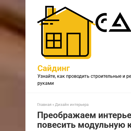
Перейти
к
контенту
Сайдинг
Узнайте, как проводить строительные и 
руками
Главная
»
Дизайн интерьера
Преображаем интерьер
повесить модульную к