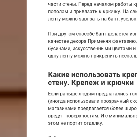
части стены. Перед началом работы к
пополам и привязать к крючку. На св
ленту можно завязать на бант, узелок 
При другом способе бант делается изн
качестве декора Применяя фантазию,
бусинами, искусственными цветами и 
одну ленту можно прикрепить несколь
Какие использовать кре
стену. Крепеж и крючки
Если раньше людям предлагались тол
(иногда использовали прозрачный ско
магазинами предлагается более широк
вредят поверхностям. И с минимальны
этом не портит отделку.