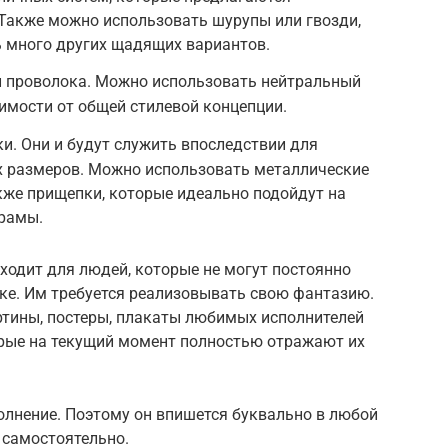
Также можно использовать шурупы или гвозди,
ть много других щадящих вариантов.
ли проволока. Можно использовать нейтральный
симости от общей стилевой концепции.
и. Они и будут служить впоследствии для
х размеров. Можно использовать металлические
кже прищепки, которые идеально подойдут на
 рамы.
ходит для людей, которые не могут постоянно
вке. Им требуется реализовывать свою фантазию.
ртины, постеры, плакаты любимых исполнителей
рые на текущий момент полностью отражают их
олнение. Поэтому он впишется буквально в любой
 самостоятельно.