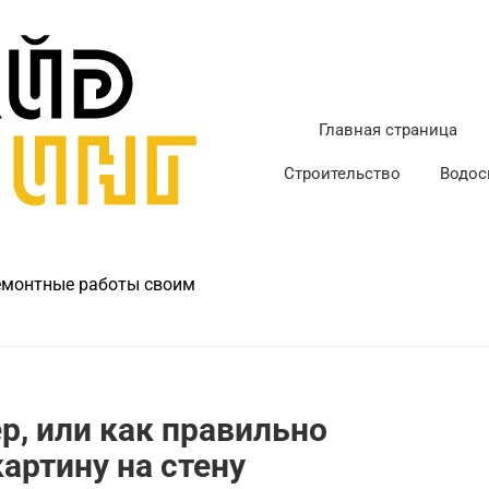
Главная страница
Строительство
Водос
ремонтные работы своим
, или как правильно
артину на стену