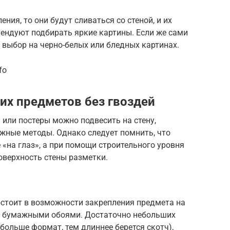
ния, то они будут сливаться со стеной, и их
мендуют подбирать яркие картины. Если же сами
 выбор на черно-белых или бледных картинах.
fo
их предметов без гвоздей
или постеры можно подвесить на стену,
жные методы. Однако следует помнить, что
«на глаз», а при помощи строительного уровня
оверхность стены разметки.
остоит в возможности закрепления предмета на
ой бумажными обоями. Достаточно небольших
больше формат, тем длиннее берется скотч),