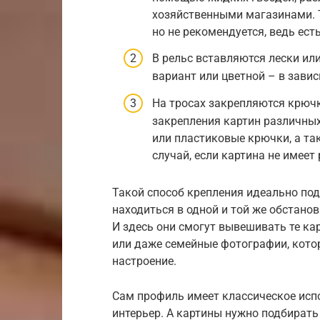
хозяйственными магазинами. 
но не рекомендуется, ведь ес
В рельс вставляются лески и
вариант или цветной – в зави
На тросах закрепляются крючк
закрепления картин различны
или пластиковые крючки, а та
случай, если картина не имеет
Такой способ крепления идеально под
находиться в одной и той же обстано
И здесь они смогут вывешивать те ка
или даже семейные фотографии, кото
настроение.
Сам профиль имеет классическое исп
интерьер. А картины нужно подбирать