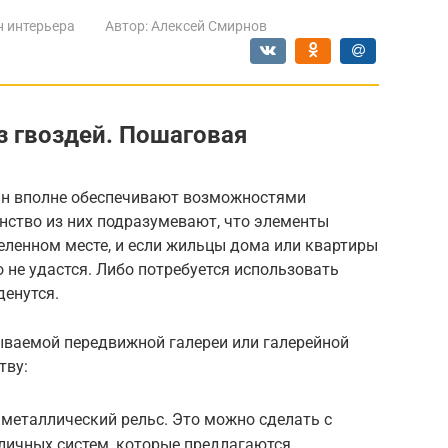
 интерьера
Автор:
Алексей Смирнов
з гвоздей. Пошаговая
ин вполне обеспечивают возможностями
нство из них подразумевают, что элементы
еленном месте, и если жильцы дома или квартиры
о не удастся. Либо потребуется использовать
денутся.
ываемой передвижной галереи или галерейной
тву:
 металлический рельс. Это можно сделать с
личных систем, которые предлагаются