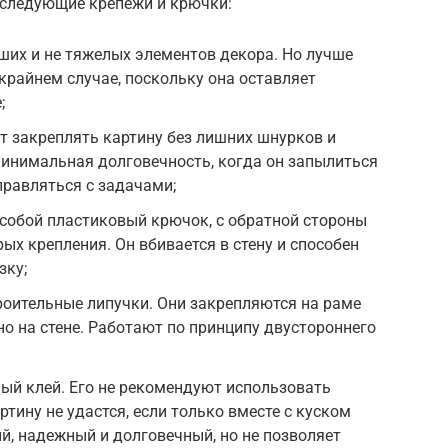
 следующие крепежи и крючки:
ших и не тяжелых элементов декора. Но лучше
крайнем случае, поскольку она оставляет
;
т закреплять картину без лишних шнурков и
минимальная долговечность, когда он запылиться
правляться с задачами;
собой пластиковый крючок, с обратной стороны
ых крепления. Он вбивается в стену и способен
зку;
роительные липучки. Они закрепляются на раме
но на стене. Работают по принципу двустороннего
ый клей. Его не рекомендуют использовать
ртину не удастся, если только вместе с куском
ий, надежный и долговечный, но не позволяет