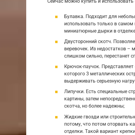
Сейчас можно купить и использовать
Булавка. Подходит для неболь
использовать только в самом 
миниатюрные дырки в отделке
Двусторонний скотч. Позволяе
веревочек. Из недостатков – 
слишком сильно, перестанет с
Крючок-паучок. Представляет 
которого 3 металлических остр
выдерживать серьезную нагру
Липучки. Есть специальные ст
картины, затем непосредствен
скотча, но более надежны;
Жидкие гвозди или строительн
потому, что потом оторвать ка
отделки. Такой вариант крепк