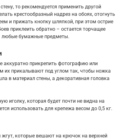
 стену, то рекомендуется применить другой
елать крестообразный надрез на обоях, отогнуть
еем и прижать кнопку шляпкой, при этом острие
боев приклеить обратно – остается торчащее
ть любые бумажные предметы.
и
е аккуратно прикрепить фотографию или
ом их прикалывают под углом так, чтобы ножка
шла в материал стены, а декоративная головка
ю иголку, которая будет почти не видна на
тся использовать для крепежа весом до 0,5 кг.
 жгут, которые вешают на крючок на верхней