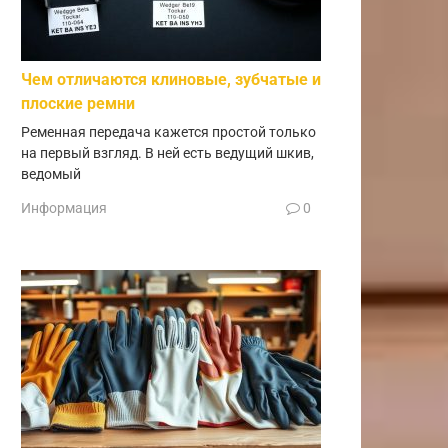
Чем отличаются клиновые, зубчатые и
плоские ремни
Ременная передача кажется простой только
на первый взгляд. В ней есть ведущий шкив,
ведомый
Информация
0