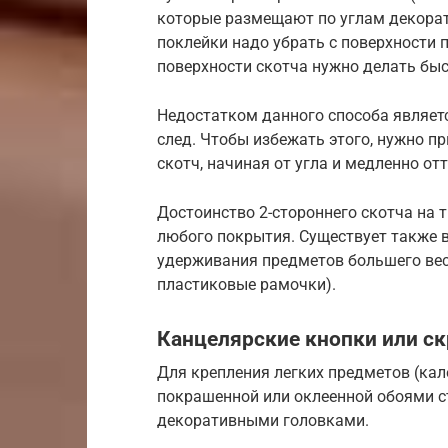
которые размещают по углам декорат
поклейки надо убрать с поверхности 
поверхности скотча нужно делать быс
Недостатком данного способа являет
след. Чтобы избежать этого, нужно п
скотч, начиная от угла и медленно от
Достоинство 2-стороннего скотча на т
любого покрытия. Существует также 
удерживания предметов большего вес
пластиковые рамочки).
Канцелярские кнопки или с
Для крепления легких предметов (кал
покрашенной или оклеенной обоями с
декоративными головками.