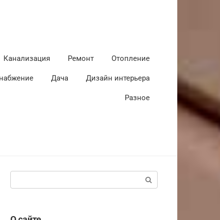
Канализация
Ремонт
Отопление
набжение
Дача
Дизайн интерьера
Разное
Поиск:
О сайте