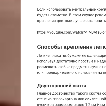
Если использовать нейтральные крепле
будет незаметно. В этом случае реко
крепления цветные, лучше остановить
https://youtube.com/watch?v=VBAfs0-bj
Способы крепления легк
Легкие плакаты, бумажные календари 
используя достаточно простые и наде
размещать любые предметы лучше не 
или предварительного нанесения на п
Двусторонний скотч
Главное достоинство такого скотча с
стене из гипсокартона или обклеенн
кусочков размером около 1-2 см (чем 