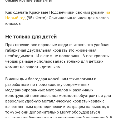
Самые крутые варианты
Как сделать Красивые Подсвечники своими руками
на
Новый год
(95+ Фото): Оригинальные идеи для мастер-
классов
Не только для детей
Практически все взрослые люди считают, что удобная
габаритная двуспальная кровать это жизненная
необходимость. И с этим не поспоришь. А вот кровать-
чердак раньше использовалась только для детских
комнат на радость детишкам.
В наши дни благодаря новейшим технологиям и
разработкам по производству современных
модернизированных материалов и различных
конструкций появилась возможность обустроить и для
взрослых удобную металлическую кровать-чердак с
качественным ортопедическим матрацем на высоте, к
тому же они дополнительно могут оборудоваться
защитными бортиками или светодиодной подсветкой. В