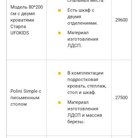
спальных места.
Модель 80*200
Есть шкаф с
см с двумя
двумя
кроватями
29600
отделениями.
Старла
Материал
UFOKIDS
изготовления
ЛДСП.
В комплектации
подростковая
кровать, стеллаж,
Polini Simple с
стол и шкаф.
письменным
27500
Материал
столом
изготовления
ЛДСП и массив
березы.