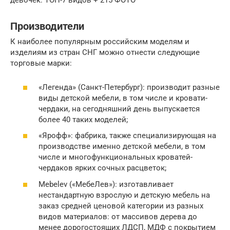
девочек: ТОП-7 видов + 215 ФОТО
Производители
К наиболее популярным российским моделям и
изделиям из стран СНГ можно отнести следующие
торговые марки:
«Легенда» (Санкт-Петербург): производит разные
виды детской мебели, в том числе и кровати-
чердаки, на сегодняшний день выпускается
более 40 таких моделей;
«Ярофф»: фабрика, также специализирующая на
производстве именно детской мебели, в том
числе и многофункциональных кроватей-
чердаков ярких сочных расцветок;
Mebelev («МебеЛев»): изготавливает
нестандартную взрослую и детскую мебель на
заказ средней ценовой категории из разных
видов материалов: от массивов дерева до
менее дорогостоящих ЛДСП, МДФ с покрытием