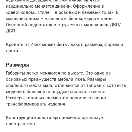
ящиками и дверцами. За считанные минуты
кардинально меняется дизайн. Оформление в
«девочковом» стиле – в розовых и бежевых тонах. В
«мальчиковом» – в зеленом, белом, черном цвете.
Основной недостаток в стружечных материалах, ДВП/
ДСП.
Кровать от Икеа может быть любого размера, формы и
цвета.
Размеры
Габариты легко меняются по высоте. Это одно из
основных преимуществ мебели Икеа. Размеры
спального места мало отличаются от типовых, хотя есть
модели с большей площадью спального места.
Размеры типовых элементов позволяют легко
трансформировать изделия.
Конструкция кровати эргономично организует
пространство.