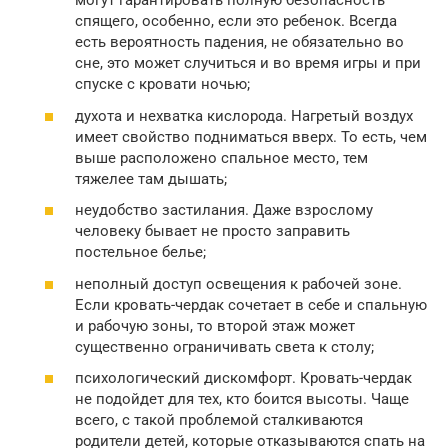
могут гарантировать полную безопасность
спящего, особенно, если это ребенок. Всегда
есть вероятность падения, не обязательно во
сне, это может случиться и во время игры и при
спуске с кровати ночью;
духота и нехватка кислорода. Нагретый воздух
имеет свойство подниматься вверх. То есть, чем
выше расположено спальное место, тем
тяжелее там дышать;
неудобство застилания. Даже взрослому
человеку бывает не просто заправить
постельное белье;
неполный доступ освещения к рабочей зоне.
Если кровать-чердак сочетает в себе и спальную
и рабочую зоны, то второй этаж может
существенно ограничивать света к столу;
психологический дискомфорт. Кровать-чердак
не подойдет для тех, кто боится высоты. Чаще
всего, с такой проблемой сталкиваются
родители детей, которые отказываются спать на