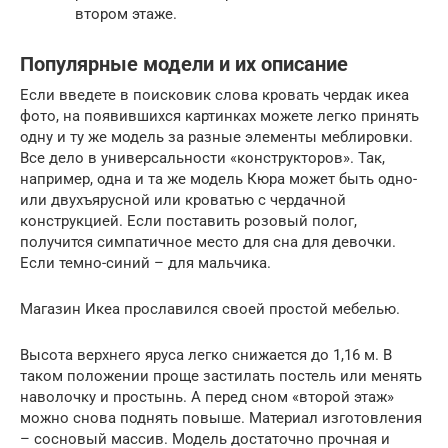
втором этаже.
Популярные модели и их описание
Если введете в поисковик слова кровать чердак икеа
фото, на появившихся картинках можете легко принять
одну и ту же модель за разные элементы меблировки.
Все дело в универсальности «конструкторов». Так,
например, одна и та же модель Кюра может быть одно-
или двухъярусной или кроватью с чердачной
конструкцией. Если поставить розовый полог,
получится симпатичное место для сна для девочки.
Если темно-синий – для мальчика.
Магазин Икеа прославился своей простой мебелью.
Высота верхнего яруса легко снижается до 1,16 м. В
таком положении проще застилать постель или менять
наволочку и простынь. А перед сном «второй этаж»
можно снова поднять повыше. Материал изготовления
– сосновый массив. Модель достаточно прочная и