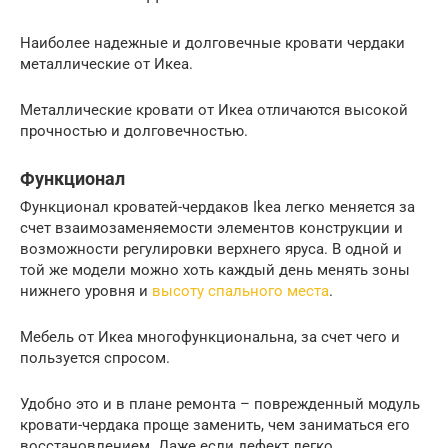
Наиболее надежные и долговечные кровати чердаки
металлические от Икеа.
Металлические кровати от Икеа отличаются высокой
прочностью и долговечностью.
Функционал
Функционал кроватей-чердаков Ikea легко меняется за
счет взаимозаменяемости элементов конструкции и
возможности регулировки верхнего яруса. В одной и
той же модели можно хоть каждый день менять зоны
нижнего уровня и
высоту спального места
.
Мебель от Икеа многофункциональна, за счет чего и
пользуется спросом.
Удобно это и в плане ремонта – поврежденный модуль
кровати-чердака проще заменить, чем заниматься его
восстановлением. Даже если дефект легко