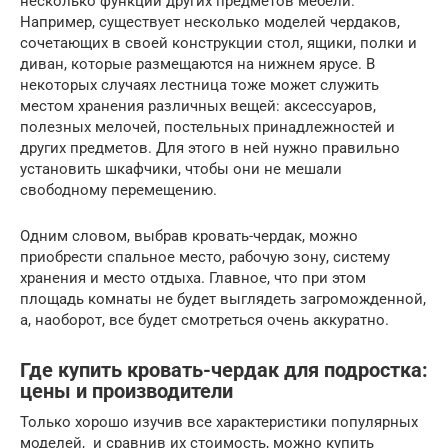
несколько функций других предметов мебели.
Например, существует несколько моделей чердаков,
сочетающих в своей конструкции стол, ящики, полки и
диван, которые размещаются на нижнем ярусе. В
некоторых случаях лестница тоже может служить
местом хранения различных вещей: аксессуаров,
полезных мелочей, постельных принадлежностей и
других предметов. Для этого в ней нужно правильно
установить шкафчики, чтобы они не мешали
свободному перемещению.
Одним словом, выбрав кровать-чердак, можно
приобрести спальное место, рабочую зону, систему
хранения и место отдыха. Главное, что при этом
площадь комнаты не будет выглядеть загроможденной,
а, наоборот, все будет смотреться очень аккуратно.
Где купить кровать-чердак для подростка:
цены и производители
Только хорошо изучив все характеристики популярных
моделей, и сравнив их стоимость, можно купить