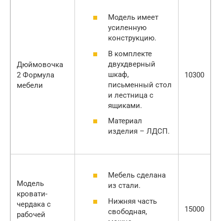
Модель имеет
усиленную
конструкцию.
В комплекте
двухдверный
Дюймовочка
шкаф,
2 Формула
10300
письменный стол
мебели
и лестница с
ящиками.
Материал
изделия – ЛДСП.
Мебель сделана
Модель
из стали.
кровати-
Нижняя часть
чердака с
15000
свободная,
рабочей