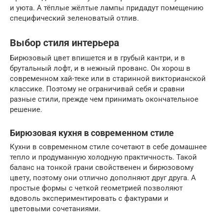
и уюта. А тёплые жёлтые лампы придадут помещению
специфический зеленоватый отлив.
Выбор стиля интерьера
Бирюзовый цвет впишется и в грубый кантри, и в
брутальный лофт, и в нежный прованс. Он хорош в
современном хай-теке или в старинной викторианской
классике. Поэтому не ограничивай себя и сравни
разные стили, прежде чем принимать окончательное
решение.
Бирюзовая кухня в современном стиле
Кухни в современном стиле сочетают в себе домашнее
тепло и продуманную холодную практичность. Такой
баланс на тонкой грани свойственен и бирюзовому
цвету, поэтому они отлично дополняют друг друга. А
простые формы с четкой геометрией позволяют
вдоволь экспериментировать с фактурами и
цветовыми сочетаниями.