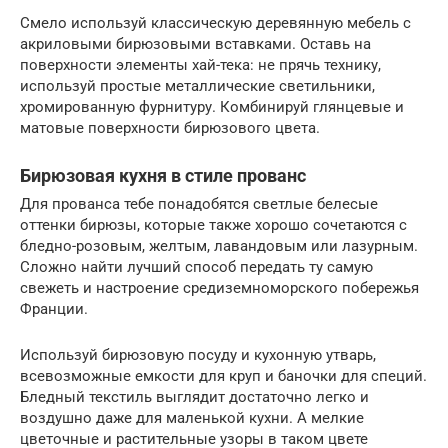
Смело используй классическую деревянную мебель с
акриловыми бирюзовыми вставками. Оставь на
поверхности элементы хай-тека: не прячь технику,
используй простые металлические светильники,
хромированную фурнитуру. Комбинируй глянцевые и
матовые поверхности бирюзового цвета.
Бирюзовая кухня в стиле прованс
Для прованса тебе понадобятся светлые белесые
оттенки бирюзы, которые также хорошо сочетаются с
бледно-розовым, желтым, лавандовым или лазурным.
Сложно найти лучший способ передать ту самую
свежеть и настроение средиземноморского побережья
Франции.
Используй бирюзовую посуду и кухонную утварь,
всевозможные емкости для круп и баночки для специй.
Бледный текстиль выглядит достаточно легко и
воздушно даже для маленькой кухни. А мелкие
цветочные и растительные узоры в таком цвете