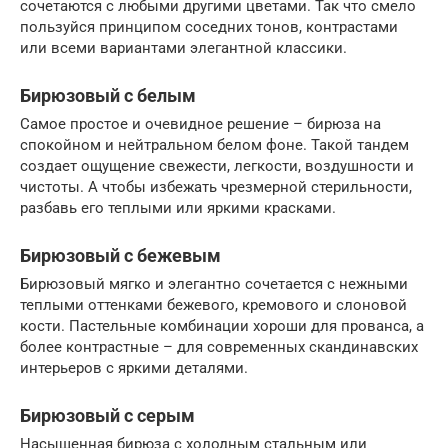
сочетаются с любыми другими цветами. Так что смело
пользуйся принципом соседних тонов, контрастами
или всеми вариантами элегантной классики.
Бирюзовый с белым
Самое простое и очевидное решение – бирюза на
спокойном и нейтральном белом фоне. Такой тандем
создает ощущение свежести, легкости, воздушности и
чистоты. А чтобы избежать чрезмерной стерильности,
разбавь его теплыми или яркими красками.
Бирюзовый с бежевым
Бирюзовый мягко и элегантно сочетается с нежными
теплыми оттенками бежевого, кремового и слоновой
кости. Пастельные комбинации хороши для прованса, а
более контрастные – для современных скандинавских
интерьеров с яркими деталями.
Бирюзовый с серым
Насыщенная бирюза с холодным стальным или