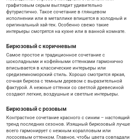
графитовым серым выглядит удивительно
футуристично. Такое сочетание в глянцевом
исполнении или в металлике впишется в холодный и
оригинальный хай-тек. Особенно свежо такие
интерьеры смотрятся на кухне или в ванной комнате.
Бирюзовый с коричневым
Самое простое и традиционное сочетание с
шоколадными и кофейными оттенками гармонично
вписывается в классические интерьеры или
средиземноморский стиль. Хорошо смотрится яркая,
сочная бирюза с темным деревом с выразительной
фактурой. А нежные оттенки со светлой древесиной
создают легкие, воздушные и светлые интерьеры.
Бирюзовый с розовым
Контрастное сочетание красного с синим – настоящий
тренд последних сезонов. Изящный бирюзовый лучше
всего гармонирует с нежным коралловым или
лососевым оттенком. Главное, чтобы цвета совпадали