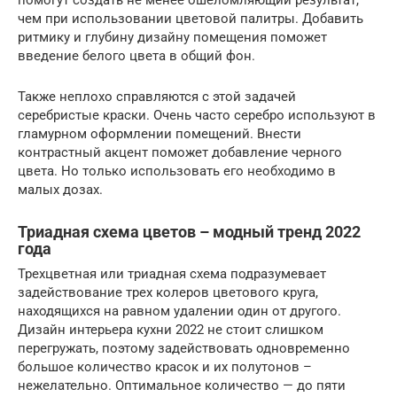
помогут создать не менее ошеломляющий результат,
чем при использовании цветовой палитры. Добавить
ритмику и глубину дизайну помещения поможет
введение белого цвета в общий фон.
Также неплохо справляются с этой задачей
серебристые краски. Очень часто серебро используют в
гламурном оформлении помещений. Внести
контрастный акцент поможет добавление черного
цвета. Но только использовать его необходимо в
малых дозах.
Триадная схема цветов – модный тренд 2022
года
Трехцветная или триадная схема подразумевает
задействование трех колеров цветового круга,
находящихся на равном удалении один от другого.
Дизайн интерьера кухни 2022 не стоит слишком
перегружать, поэтому задействовать одновременно
большое количество красок и их полутонов –
нежелательно. Оптимальное количество — до пяти