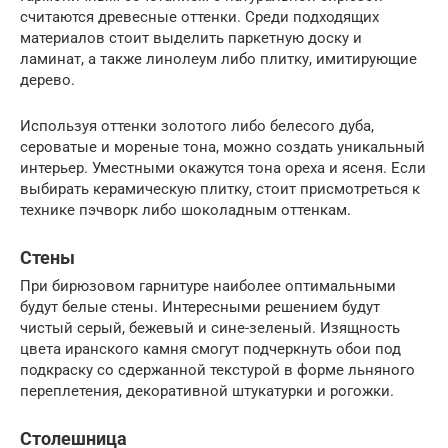
считаются древесные оттенки. Среди подходящих
материалов стоит выделить паркетную доску и
ламинат, а также линолеум либо плитку, имитирующие
дерево.
Используя оттенки золотого либо белесого дуба,
сероватые и мореные тона, можно создать уникальный
интерьер. Уместными окажутся тона ореха и ясеня. Если
выбирать керамическую плитку, стоит присмотреться к
технике пэчворк либо шоколадным оттенкам.
Стены
При бирюзовом гарнитуре наиболее оптимальными
будут белые стены. Интересными решением будут
чистый серый, бежевый и сине-зеленый. Изящность
цвета иранского камня смогут подчеркнуть обои под
подкраску со сдержанной текстурой в форме льняного
переплетения, декоративной штукатурки и рогожки.
Столешница