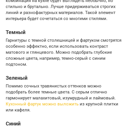
комбинация на кухне будет выглядеть необычно, но
стильно и брутально. Лучше придерживаться строгих
линий и разнофактурных материалов. Такой элемент
интерьера будет сочетаться со многими стилями.
Темный
Гарнитуры с темной столешницей и фартуком смотрятся
особенно эффектно, если использовать контраст
матового и глянцевого. Можно подобрать глубокие
сложные цвета, например, темно-серый с синим
подтоном.
Зеленый
Помимо сочных травянистых оттенков можно
подобрать более темные цвета. С серым отлично
гармонирует малахитовый, изумрудный и лаймовый.
Кухонный фартук можно выложить
из крупной плитки
или кафеля.
Синий