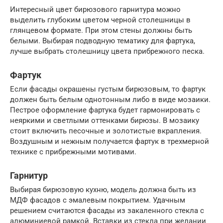
Интересный цвет бирюзового гарнитура можно
выделить глубоким цветом черной столешницы в
глянцевом формате. При этом стены должны быть
белыми. Выбирая подводную тематику для фартука,
лучше выбрать столешницу цвета прибрежного песка.
Фартук
Если фасады окрашены густым бирюзовым, то фартук
должен быть белым однотонным либо в виде мозаики.
Пестрое оформление фартука будет гармонировать с
неяркими и светлыми оттенками бирюзы. В мозаику
стоит включить песочные и золотистые вкрапления.
Воздушным и нежным получается фартук в трехмерной
технике с прибрежными мотивами.
Гарнитур
Выбирая бирюзовую кухню, модель должна быть из
МДФ фасадов с эмалевым покрытием. Удачным
решением считаются фасады из закаленного стекла с
алюминиевой рамкой. Вставки из стекла при желании