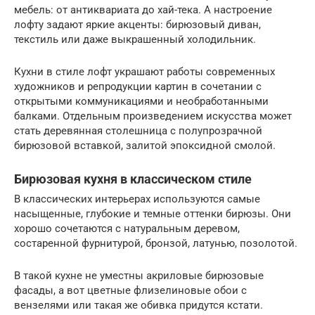
мебель: от антиквариата до хай-тека. А настроение
лофту задают яркие акценты: бирюзовый диван,
текстиль или даже выкрашенный холодильник.
Кухни в стиле лофт украшают работы современных
художников и репродукции картин в сочетании с
открытыми коммуникациями и необработанными
балками. Отдельным произведением искусства может
стать деревянная столешница с полупрозрачной
бирюзовой вставкой, залитой эпоксидной смолой.
Бирюзовая кухня в классическом стиле
В классических интерьерах используются самые
насыщенные, глубокие и темные оттенки бирюзы. Они
хорошо сочетаются с натуральным деревом,
состаренной фурнитурой, бронзой, латунью, позолотой.
В такой кухне не уместны акриловые бирюзовые
фасады, а вот цветные флизелиновые обои с
вензелями или такая же обивка придутся кстати.