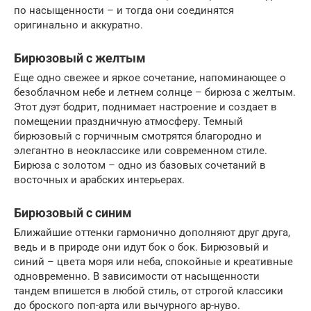
по насыщенности – и тогда они соединятся
оригинально и аккуратно.
Бирюзовый с желтым
Еще одно свежее и яркое сочетание, напоминающее о
безоблачном небе и летнем солнце – бирюза с желтым.
Этот дуэт бодрит, поднимает настроение и создает в
помещении праздничную атмосферу. Темный
бирюзовый с горчичным смотрятся благородно и
элегантно в неоклассике или современном стиле.
Бирюза с золотом – одно из базовых сочетаний в
восточных и арабских интерьерах.
Бирюзовый с синим
Ближайшие оттенки гармонично дополняют друг друга,
ведь и в природе они идут бок о бок. Бирюзовый и
синий – цвета моря или неба, спокойные и креативные
одновременно. В зависимости от насыщенности
тандем впишется в любой стиль, от строгой классики
до броского поп-арта или вычурного ар-нуво.