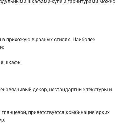
 модульными шкафами-купе и гарнитурами можно
в прихожую в разных стилях. Наиболее
и:
кие шкафы
ненавязчивый декор, нестандартные текстуры и
 глянцевой, приветствуется комбинация ярких
ур.