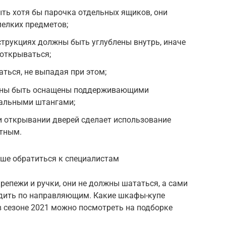
ть хотя бы парочка отдельных ящиков, они
мелких предметов;
трукциях должны быть углублены внутрь, иначе
 открываться;
ться, не выпадая при этом;
жны быть оснащены поддерживающими
кальными штангами;
и открывании дверей сделает использование
тным.
ше обратиться к специалистам
крепежи и ручки, они не должны шататься, а сами
здить по направляющим. Какие шкафы-купе
в сезоне 2021 можно посмотреть на подборке