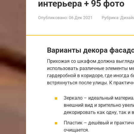
интерьера + 95 фото
Опубликовано:
06 Дек 2021
Рубрика:
Дизайн
Варианты декора фасад
Прихожая со шкафом должна выглядет
использовать различные элементы ме
гардеробной в коридоре, где иногда 
встряхнуться после улицы. К практи
Зеркало – идеальный материал
внешний вид и зрительно уве
декорировать как одну, так и в
Пластик – дешёвый и практичн
очищается.