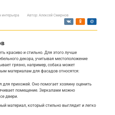
 интерьера
Автор:
Алексей Смирнов
ов
ь красиво и стильно. Для этого лучше
бельного декора, учитывая местоположение
бывает грязно, например, собака может
чным материалам для фасадов относятся:
 для прихожей. Оно помогает хозяину оценить
личивает помещение. Зеркалами можно
се двери.
ый материал, который стильно выглядит и легко