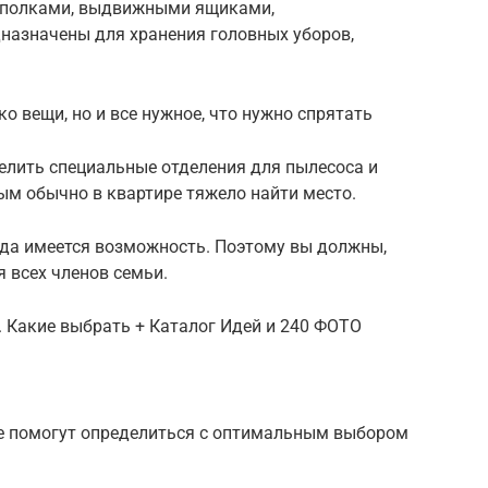
я полками, выдвижными ящиками,
назначены для хранения головных уборов,
о вещи, но и все нужное, что нужно спрятать
лить специальные отделения для пылесоса и
рым обычно в квартире тяжело найти место.
да имеется возможность. Поэтому вы должны,
я всех членов семьи.
 Какие выбрать + Каталог Идей и 240 ФОТО
е помогут определиться с оптимальным выбором