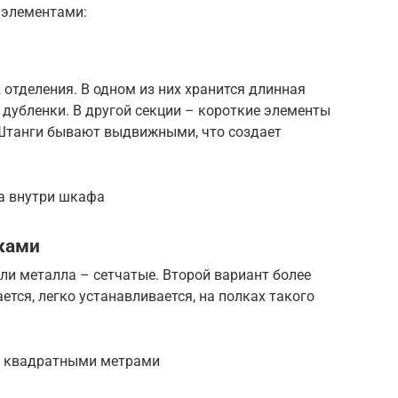
 элементами:
 отделения. В одном из них хранится длинная
, дубленки. В другой секции – короткие элементы
. Штанги бывают выдвижными, что создает
а внутри шкафа
ками
ли металла – сетчатые. Второй вариант более
тся, легко устанавливается, на полках такого
но квадратными метрами