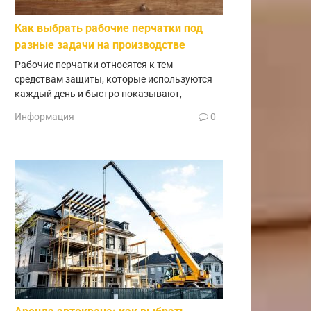
Как выбрать рабочие перчатки под
разные задачи на производстве
Рабочие перчатки относятся к тем
средствам защиты, которые используются
каждый день и быстро показывают,
Информация
0