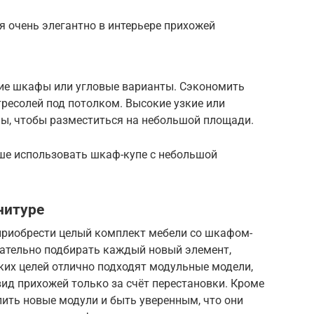
 очень элегантно в интерьере прихожей
кие шкафы или угловые варианты. Сэкономить
есолей под потолком. Высокие узкие или
ы, чтобы разместиться на небольшой площади.
ше использовать шкаф-купе с небольшой
нитуре
приобрести целый комплект мебели со шкафом-
тщательно подбирать каждый новый элемент,
ких целей отлично подходят модульные модели,
ид прихожей только за счёт перестановки. Кроме
пить новые модули и быть уверенным, что они