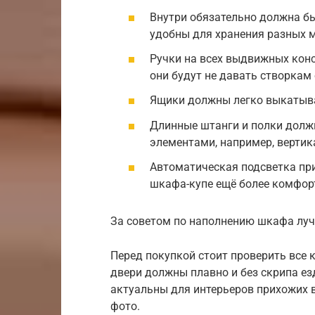
Внутри обязательно должна бы
удобны для хранения разных 
Ручки на всех выдвижных конс
они будут не давать створкам
Ящики должны легко выкатыва
Длинные штанги и полки дол
элементами, например, верти
Автоматическая подсветка пр
шкафа-купе ещё более комфор
За советом по наполнению шкафа луч
Перед покупкой стоит проверить все 
двери должны плавно и без скрипа е
актуальны для интерьеров прихожих 
фото.