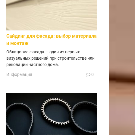
Сайдинг для фасада: выбор материала
и монтаж
Облицовка фасада — один из первых
визуальных решений при строительстве или
реновации частного дома.
Информация
0