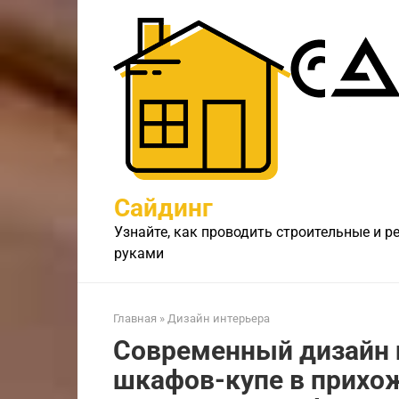
Перейти
к
контенту
Сайдинг
Узнайте, как проводить строительные и 
руками
Главная
»
Дизайн интерьера
Современный дизайн 
шкафов-купе в прихо