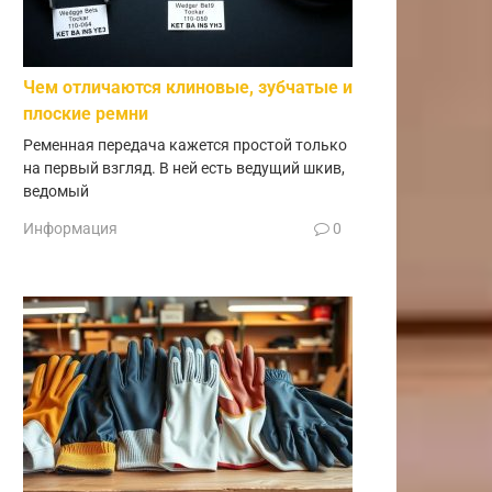
Чем отличаются клиновые, зубчатые и
плоские ремни
Ременная передача кажется простой только
на первый взгляд. В ней есть ведущий шкив,
ведомый
Информация
0