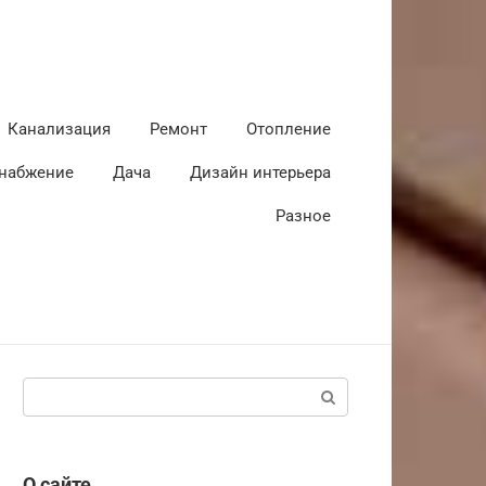
Канализация
Ремонт
Отопление
набжение
Дача
Дизайн интерьера
Разное
Поиск:
О сайте