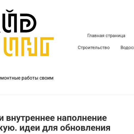
Главная страница
Строительство
Водос
ремонтные работы своим
и внутреннее наполнение
жую. идеи для обновления