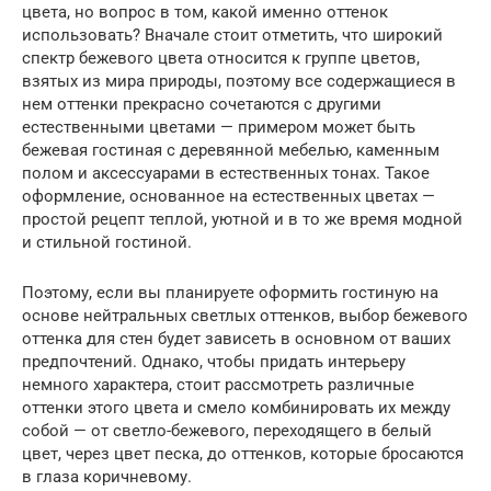
цвета, но вопрос в том, какой именно оттенок
использовать? Вначале стоит отметить, что широкий
спектр бежевого цвета относится к группе цветов,
взятых из мира природы, поэтому все содержащиеся в
нем оттенки прекрасно сочетаются с другими
естественными цветами — примером может быть
бежевая гостиная с деревянной мебелью, каменным
полом и аксессуарами в естественных тонах. Такое
оформление, основанное на естественных цветах —
простой рецепт теплой, уютной и в то же время модной
и стильной гостиной.
Поэтому, если вы планируете оформить гостиную на
основе нейтральных светлых оттенков, выбор бежевого
оттенка для стен будет зависеть в основном от ваших
предпочтений. Однако, чтобы придать интерьеру
немного характера, стоит рассмотреть различные
оттенки этого цвета и смело комбинировать их между
собой — от светло-бежевого, переходящего в белый
цвет, через цвет песка, до оттенков, которые бросаются
в глаза коричневому.