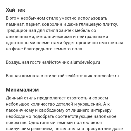
Хай-тек
В этом необычном стиле уместно использовать
ламинат, паркет, ковролин и даже глянцевую плитку.
Традиционная для стиля хай-тек мебель со
стеклянными, металлическими и нейтральными
однотонными элементами будет органично смотреться
на фоне благородного темного пола.
Воздушная гостинаяИсточник alumdevelop.ru
Ванная комната в стиле хай-текИсточник roomester.ru
Минимализм
Данный стиль предполагает строгость и совсем
небольшое количество деталей и украшений. А к
лаконичному и свободному от лишнего интерьеру
необходимо подобрать соответствующее напольное
покрытие. Однотонный темный пол является
наилучшим решением, нежелательно присутствие даже