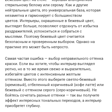
стерильному белому или серому. Как и другие
нейтральные цвета, это универсальная база, которая
незаметна и гармонирует с большинством
цветов. Интерьеры, окрашенные в бежевый цвет,
выглядят больше, позволяют отдохнуть от избытка
раздражителей, успокоиться и собраться с
мыслями. Поэтому бежевый цвет считается
безопасным и проверенным выбором. Однако на
практике это может быть непросто.
Самая частая ошибка — выбор неправильного оттенка
краски. Если вы хотите, чтобы интерьер выглядел
уютно, но в то же время свежо и выразительно,
избегайте цветов с интенсивным желтым
оттенком. Вместо этого выберите светло-бежевый
(кремовый), отбеленный коричневый (кофе латте) или
бежевый с оттенком серого (серо-коричневый). Не
бойтесь сочетать разные оттенки — так вы получите
эффект интересных тональных переходов, а интерьер
приобретет глубину.