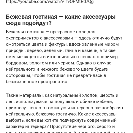
https://youtube.com/watch?v=fvOPMtRd7Qg
Бежевая гостиная — какие аксессуары
сюда подойдут?
Бежевая гостиная — прекрасное поле для
экспериментов с аксессуарами — здесь отлично будут
смотреться цвета и фактуры, вдохновленные миром
природы; дерево, зеленый, глина и камень, а также
смелые акценты в интенсивных оттенках, например,
бордовом, золотом или черном. Однако в случае
нейтрального и нежного бежевого цвета будьте
осторожны, чтобы гостиная не превратилась в
безжизненное пространство.
Такие материалы, как натуральный хлопок, шерсть и
лен, используемые на подушках и обивке мебели,
привнесут тепло в гостиную и интересно разнообразят
нейтральную, бежевую гостиную. Какие аксессуары
выбрать, если вы хотите подчеркнуть современный
характер интерьера? Присутствие черного, серого и
стекла подчеркнет современный стиль гостиной, и в то