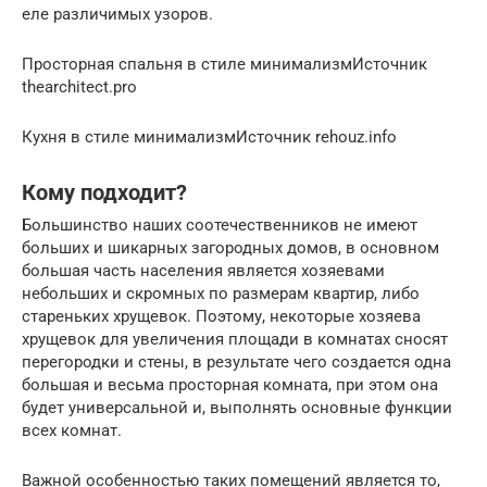
еле различимых узоров.
Просторная спальня в стиле минимализмИсточник
thearchitect.pro
Кухня в стиле минимализмИсточник rehouz.info
Кому подходит?
Большинство наших соотечественников не имеют
больших и шикарных загородных домов, в основном
большая часть населения является хозяевами
небольших и скромных по размерам квартир, либо
стареньких хрущевок. Поэтому, некоторые хозяева
хрущевок для увеличения площади в комнатах сносят
перегородки и стены, в результате чего создается одна
большая и весьма просторная комната, при этом она
будет универсальной и, выполнять основные функции
всех комнат.
Важной особенностью таких помещений является то,