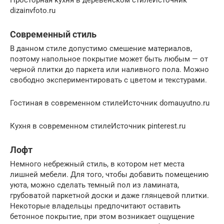
Просторная кухня в деревенском стилеИсточник
dizainvfoto.ru
Современный стиль
В данном стиле допустимо смешение материалов,
поэтому напольное покрытие может быть любым — от
черной плитки до паркета или наливного пола. Можно
свободно экспериментировать с цветом и текстурами.
Гостиная в современном стилеИсточник domauyutno.ru
Кухня в современном стилеИсточник pinterest.ru
Лофт
Немного небрежный стиль, в котором нет места
лишней мебели. Для того, чтобы добавить помещению
уюта, можно сделать темный пол из ламината,
грубоватой паркетной доски и даже глянцевой плитки.
Некоторые владельцы предпочитают оставить
бетонное покрытие, при этом возникает ощущение