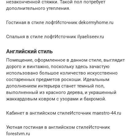
незаконченной стяжки. Такой пол потребует
дополнительного утепления.
Гостиная в стиле лофтИсточник dekormyhome.ru
Спальня в стиле лофтИсточник ilyaeliseev.ru
Английский стиль
Помещение, оформленное в данном стиле, выглядит
дорого и винтажно, поскольку здесь зачастую
использовано большое количество искусственно
состаренных предметов роскоши. Идеальным
дополнением интерьера станет темный пол,
выполненный из красного дерева, и украшенный
жаккардовым ковром с узорами и бахромой.
Кабинет в английском стилеИсточник maestro-44.ru
Уютная гостиная в английском стилеИсточник
forestvrn.ru