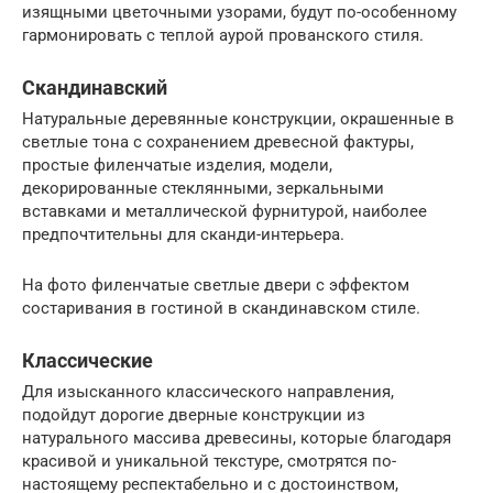
изящными цветочными узорами, будут по-особенному
гармонировать с теплой аурой прованского стиля.
Скандинавский
Натуральные деревянные конструкции, окрашенные в
светлые тона с сохранением древесной фактуры,
простые филенчатые изделия, модели,
декорированные стеклянными, зеркальными
вставками и металлической фурнитурой, наиболее
предпочтительны для сканди-интерьера.
На фото филенчатые светлые двери с эффектом
состаривания в гостиной в скандинавском стиле.
Классические
Для изысканного классического направления,
подойдут дорогие дверные конструкции из
натурального массива древесины, которые благодаря
красивой и уникальной текстуре, смотрятся по-
настоящему респектабельно и с достоинством,