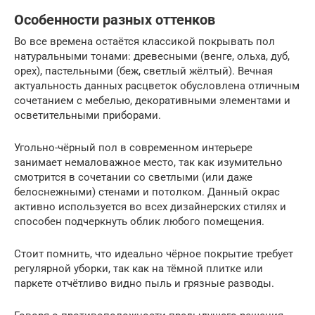
Особенности разных оттенков
Во все времена остаётся классикой покрывать пол
натуральными тонами: древесными (венге, ольха, дуб,
орех), пастельными (беж, светлый жёлтый). Вечная
актуальность данных расцветок обусловлена отличным
сочетанием с мебелью, декоративными элементами и
осветительными приборами.
Угольно-чёрный пол в современном интерьере
занимает немаловажное место, так как изумительно
смотрится в сочетании со светлыми (или даже
белоснежными) стенами и потолком. Данный окрас
активно используется во всех дизайнерских стилях и
способен подчеркнуть облик любого помещения.
Стоит помнить, что идеально чёрное покрытие требует
регулярной уборки, так как на тёмной плитке или
паркете отчётливо видно пыль и грязные разводы.