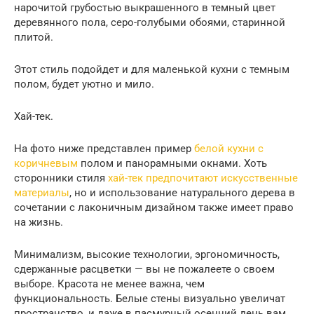
нарочитой грубостью выкрашенного в темный цвет
деревянного пола, серо-голубыми обоями, старинной
плитой.
Этот стиль подойдет и для маленькой кухни с темным
полом, будет уютно и мило.
Хай-тек.
На фото ниже представлен пример
белой кухни с
коричневым
полом и панорамными окнами. Хоть
сторонники стиля
хай-тек предпочитают искусственные
материалы
, но и использование натурального дерева в
сочетании с лаконичным дизайном также имеет право
на жизнь.
Минимализм, высокие технологии, эргономичность,
сдержанные расцветки — вы не пожалеете о своем
выборе. Красота не менее важна, чем
функциональность. Белые стены визуально увеличат
пространство, и даже в пасмурный осенний день вам