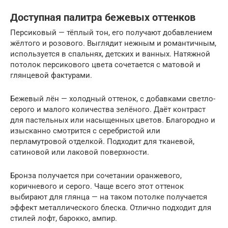
Доступная палитра бежевых оттенков
Персиковый — тёплый тон, его получают добавлением
жёлтого и розового. Выглядит нежным и романтичным,
используется в спальнях, детских и ванных. Натяжной
потолок персикового цвета сочетается с матовой и
глянцевой фактурами.
Бежевый лён — холодный оттенок, с добавками светло-
серого и малого количества зелёного. Даёт контраст
для пастельных или насыщенных цветов. Благородно и
изысканно смотрится с серебристой или
перламутровой отделкой. Подходит для тканевой,
сатиновой или лаковой поверхности.
Бронза получается при сочетании оранжевого,
коричневого и серого. Чаще всего этот оттенок
выбирают для глянца — на таком потолке получается
эффект металлического блеска. Отлично подходит для
стилей лофт, барокко, ампир.