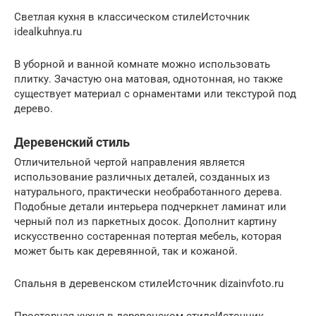
Светлая кухня в классическом стилеИсточник
idealkuhnya.ru
В уборной и ванной комнате можно использовать
плитку. Зачастую она матовая, однотонная, но также
существует материал с орнаментами или текстурой под
дерево.
Деревенский стиль
Отличительной чертой направления является
использование различных деталей, созданных из
натурального, практически необработанного дерева.
Подобные детали интерьера подчеркнет ламинат или
черный пол из паркетных досок. Дополнит картину
искусственно состаренная потертая мебель, которая
может быть как деревянной, так и кожаной.
Спальня в деревенском стилеИсточник dizainvfoto.ru