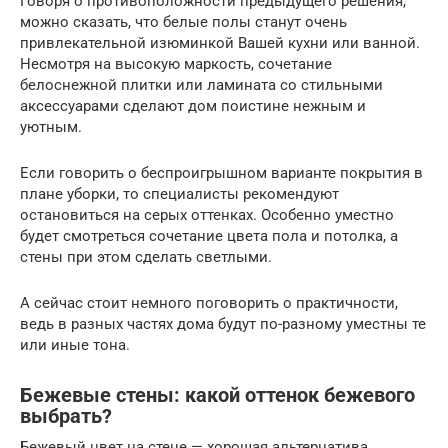
Говоря о противоположности предыдущего решения,
можно сказать, что белые полы станут очень
привлекательной изюминкой Вашей кухни или ванной.
Несмотря на высокую маркость, сочетание
белоснежной плитки или ламината со стильными
аксессуарами сделают дом поистине нежным и
уютным.
Если говорить о беспроигрышном варианте покрытия в
плане уборки, то специалисты рекомендуют
остановиться на серых оттенках. Особенно уместно
будет смотреться сочетание цвета пола и потолка, а
стены при этом сделать светлыми.
А сейчас стоит немного поговорить о практичности,
ведь в разных частях дома будут по-разному уместны те
или иные тона.
Бежевые стены: какой оттенок бежевого
выбрать?
Бежевый цвет на стене — хорошая альтернатива