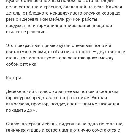
Кухня-гостиная с темным полом на фото выглядит
величественно и красиво, сделанной на века. Каждая
деталь: от бледного ненавязчивого рисунка ковра до
резной деревянной мебели ручной работы —
продуманно и гармонично вписывается в единое
стилевое решение.
Это прекрасный пример кухни с темным полом и
светлыми стенами, особая пикантность — двухцветные
стены, где используется два сочетающихся между
собой оттенка:
Кантри.
Деревенский стиль с коричневым полом и светлым
гарнитуром представлен на фото ниже. Уютная
атмосфера, простор, воздух, свет — вам не захочется
покидать дом.
Старая потертая мебель, видевшая не одно поколение,
глиняная утварь и ретро-лампа отлично сочетаются с