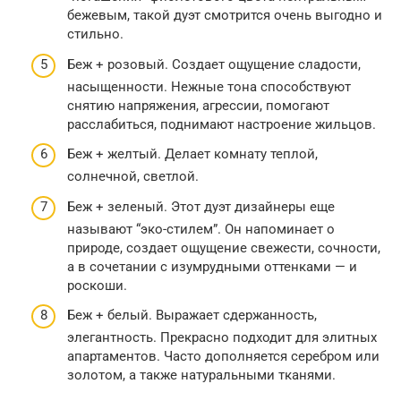
бежевым, такой дуэт смотрится очень выгодно и
стильно.
Беж + розовый. Создает ощущение сладости,
насыщенности. Нежные тона способствуют
снятию напряжения, агрессии, помогают
расслабиться, поднимают настроение жильцов.
Беж + желтый. Делает комнату теплой,
солнечной, светлой.
Беж + зеленый. Этот дуэт дизайнеры еще
называют “эко-стилем”. Он напоминает о
природе, создает ощущение свежести, сочности,
а в сочетании с изумрудными оттенками — и
роскоши.
Беж + белый. Выражает сдержанность,
элегантность. Прекрасно подходит для элитных
апартаментов. Часто дополняется серебром или
золотом, а также натуральными тканями.