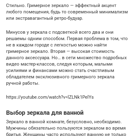
Стильно. Гримерное зеркало — эффектный акцент
любого помещения, будь то современный минимализм
или экстравагантный ретро-будуар.
Минусов у зеркала с подсветкой всего два и они
решаемы одним способом. Первая проблема в том, что
не в каждом городе с легкостью можно найти
гримерное зеркало. Вторая — высокая стоимость
данного аксессуара. Но… в сети множество подробных
видео мастер-классов, следуя которым, малыми
усилиями и финансами можно стать счастливым
обладателем эксклюзивного гримерного зеркала
ручной работы.
https://youtube.com/watch?v=lZLNk1PelYs
Выбор зеркала для ванной
Зеркало в ванной комнате, безусловно, необходимо.
Мужчины обязательно пользуются зеркалом во время
бритья. Женщины часто используют ванную не только