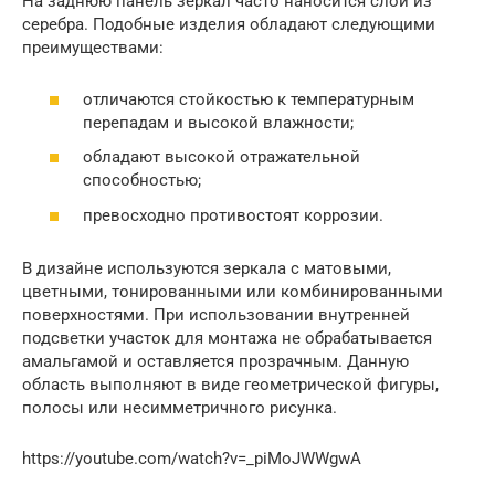
На заднюю панель зеркал часто наносится слой из
серебра. Подобные изделия обладают следующими
преимуществами:
отличаются стойкостью к температурным
перепадам и высокой влажности;
обладают высокой отражательной
способностью;
превосходно противостоят коррозии.
В дизайне используются зеркала с матовыми,
цветными, тонированными или комбинированными
поверхностями. При использовании внутренней
подсветки участок для монтажа не обрабатывается
амальгамой и оставляется прозрачным. Данную
область выполняют в виде геометрической фигуры,
полосы или несимметричного рисунка.
https://youtube.com/watch?v=_piMoJWWgwA