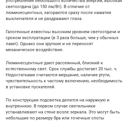
употребление небольшого количества энергии, высокая
светоотдача (до 150 лм/Вт). В отличие от
люминесцентных, загораются сразу после нажатия
выключателя и не раздражают глаза.
Галогенные известны высоким уровнем светоотдачи и
сроком эксплуатации (в 3 раза больше, чем у обычных
ламп). Однако они хрупкие и не переносят
механическое воздействие.
Люминесцентные дают рассеянный, близкий к
естественному свет. Срок службы достигает 20 тыс. ч.
Недостатками считаются мерцание, наличие ртути,
чувствительность к частому включению, необходимость
в установке пускателей.
По конструкции подсветка делится на наружную и
внутреннюю. В первом случае светильники
устанавливают на стене возле зеркала. Это могут быть
небольшие по размеру бра или точечные споты