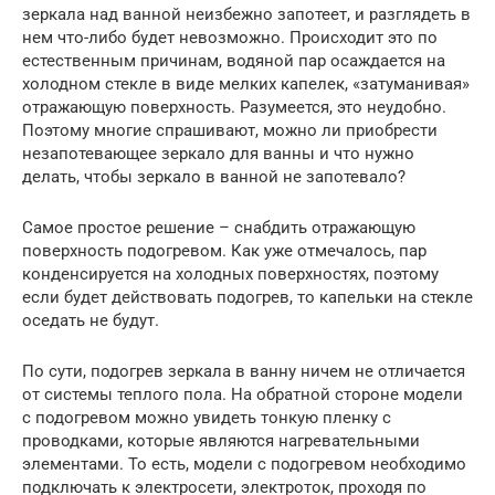
зеркала над ванной неизбежно запотеет, и разглядеть в
нем что-либо будет невозможно. Происходит это по
естественным причинам, водяной пар осаждается на
холодном стекле в виде мелких капелек, «затуманивая»
отражающую поверхность. Разумеется, это неудобно.
Поэтому многие спрашивают, можно ли приобрести
незапотевающее зеркало для ванны и что нужно
делать, чтобы зеркало в ванной не запотевало?
Самое простое решение – снабдить отражающую
поверхность подогревом. Как уже отмечалось, пар
конденсируется на холодных поверхностях, поэтому
если будет действовать подогрев, то капельки на стекле
оседать не будут.
По сути, подогрев зеркала в ванну ничем не отличается
от системы теплого пола. На обратной стороне модели
с подогревом можно увидеть тонкую пленку с
проводками, которые являются нагревательными
элементами. То есть, модели с подогревом необходимо
подключать к электросети, электроток, проходя по