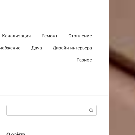
Канализация
Ремонт
Отопление
набжение
Дача
Дизайн интерьера
Разное
Поиск:
О сайте