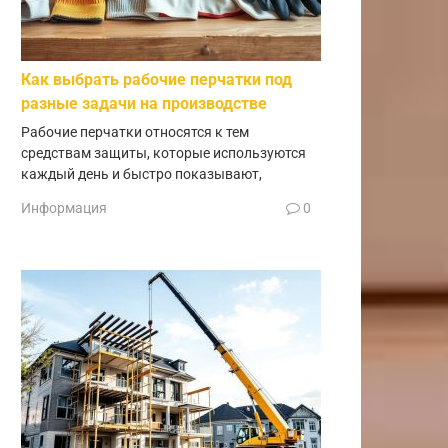
Как выбрать рабочие перчатки под
разные задачи на производстве
Рабочие перчатки относятся к тем
средствам защиты, которые используются
каждый день и быстро показывают,
Информация
0