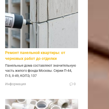
Ремонт панельной квартиры: от
черновых работ до отделки
Панельные дома составляют значительную
часть жилого фонда Москвы. Серии П-44,
П-3, II-49, КОПЭ, 137
Информация
0