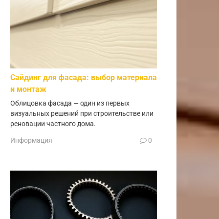
Сайдинг для фасада: выбор материала
и монтаж
Облицовка фасада — один из первых
визуальных решений при строительстве или
реновации частного дома.
Информация
0