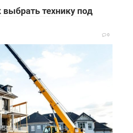
к выбрать технику под
0