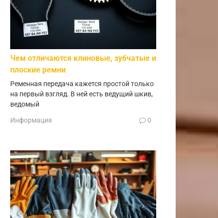
Чем отличаются клиновые, зубчатые и
плоские ремни
Ременная передача кажется простой только
на первый взгляд. В ней есть ведущий шкив,
ведомый
Информация
0