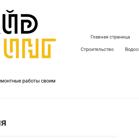
Главная страница
Строительство
Водос
ремонтные работы своим
ия