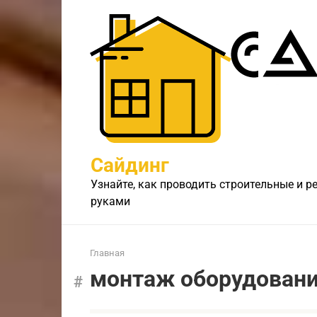
Перейти
к
контенту
Сайдинг
Узнайте, как проводить строительные и 
руками
Главная
монтаж оборудован