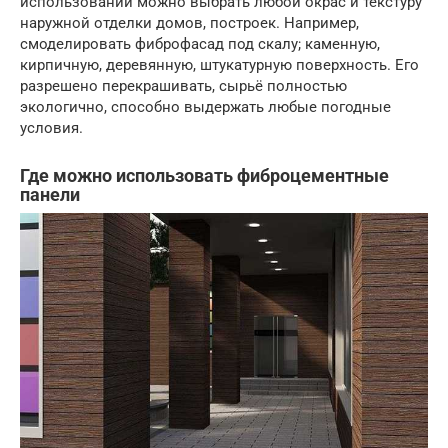
использовании можно выбрать любой окрас и текстуру
наружной отделки домов, построек. Например,
смоделировать фиброфасад под скалу; каменную,
кирпичную, деревянную, штукатурную поверхность. Его
разрешено перекрашивать, сырьё полностью
экологично, способно выдержать любые погодные
условия.
Где можно использовать фиброцементные
панели