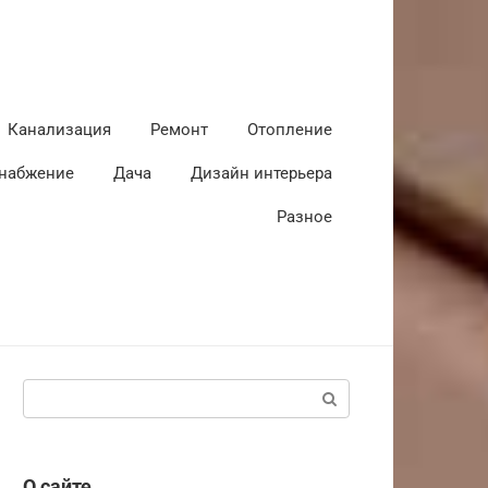
Канализация
Ремонт
Отопление
набжение
Дача
Дизайн интерьера
Разное
Поиск:
О сайте