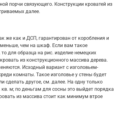
нной порчи связующего. Конструкции кроватей из
триваемых далее.
ак же как и ДСП, гарантирован от коробления и
 меньше, чем на шкаф. Если вам такое
 то для образца на рис. изделие немецких
кровать из конструкционного массива дерева.
еняются. Исходный вариант с изголовьем-
реди комнаты. Такое изголовье у стены будет
ли сделать другое, см. далее. На одну только
 кв. м; по деньгам для сосны это выйдет порядка
кровать из массива стоит как минимум втрое