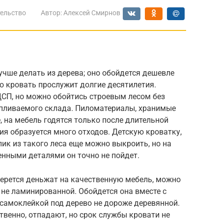
ельство
Автор:
Алексей Смирнов
учше делать из дерева; оно обойдется дешевле
о кровать прослужит долгие десятилетия.
СП, но можно обойтись строевым лесом без
тапливаемого склада. Пиломатериалы, хранимые
, на мебель годятся только после длительной
ия образуется много отходов. Детскую кроватку,
ик из такого леса еще можно выкроить, но на
енными деталями он точно не пойдет.
оберется деньжат на качественную мебель, можно
не ламинированной. Обойдется она вместе с
самоклейкой под дерево не дороже деревянной.
твенно, отпадают, но срок службы кровати не