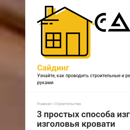
Перейти
к
контенту
Сайдинг
Узнайте, как проводить строительные и 
руками
Главная
»
Строительство
3 простых способа из
изголовья кровати