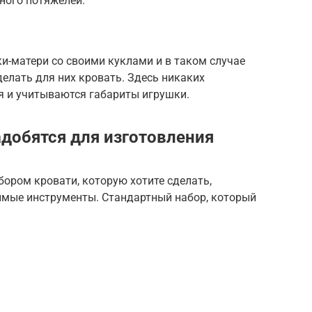
ного потяжелей.
и-матери со своими куклами и в таком случае
елать для них кровать. Здесь никаких
я и учитываются габариты игрушки.
добятся для изготовления
бором кровати, которую хотите сделать,
имые инструменты. Стандартный набор, который