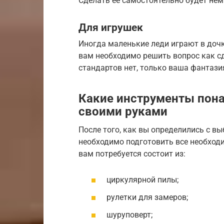
Сделать ее самостоятельно будет нем
Для игрушек
Иногда маленькие леди играют в дочк
вам необходимо решить вопрос как сд
стандартов нет, только ваша фантази
Какие инструменты пона
своими руками
После того, как вы определились с вы
необходимо подготовить все необход
вам потребуется состоит из:
циркулярной пилы;
рулетки для замеров;
шуруповерт;