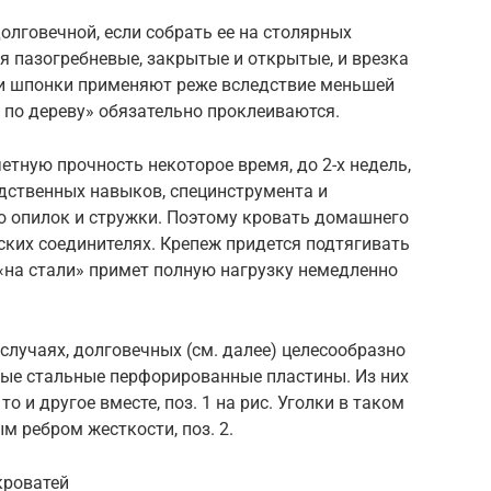
олговечной, если собрать ее на столярных
я пазогребневые, закрытые и открытые, и врезка
 и шпонки применяют реже вследствие меньшей
о по дереву» обязательно проклеиваются.
тную прочность некоторое время, до 2-х недель,
дственных навыков, специнструмента и
го опилок и стружки. Поэтому кровать домашнего
ких соединителях. Крепеж придется подтягивать
 «на стали» примет полную нагрузку немедленно
 случаях, долговечных (см. далее) целесообразно
ые стальные перфорированные пластины. Из них
 и другое вместе, поз. 1 на рис. Уголки в таком
 ребром жесткости, поз. 2.
кроватей