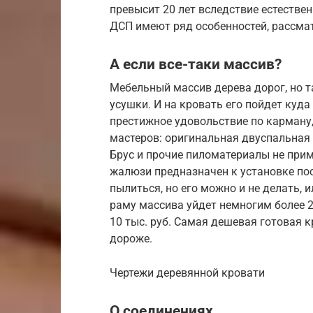
превысит 20 лет вследствие естестве
ДСП имеют ряд особенностей, рассма
А если все-таки массив?
Мебельный массив дерева дорог, но т
усушки. И на кровать его пойдет куда
престижное удовольствие по карману,
мастеров: оригинальная двуспальная 
Брус и прочие пиломатериалы не прим
жалюзи предназначен к установке пос
пылиться, но его можно и не делать, и
раму массива уйдет немногим более 2
10 тыс. руб. Самая дешевая готовая 
дороже.
Чертежи деревянной кровати
О соединениях