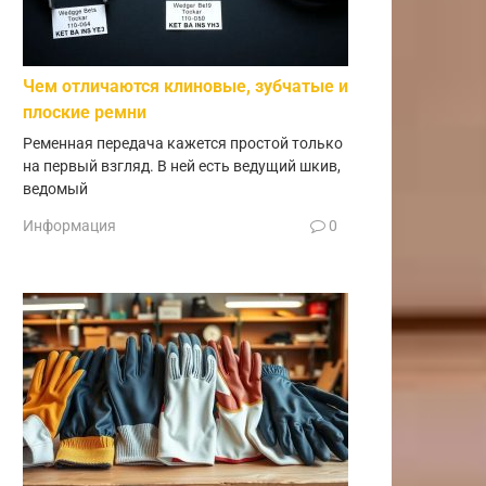
Чем отличаются клиновые, зубчатые и
плоские ремни
Ременная передача кажется простой только
на первый взгляд. В ней есть ведущий шкив,
ведомый
Информация
0