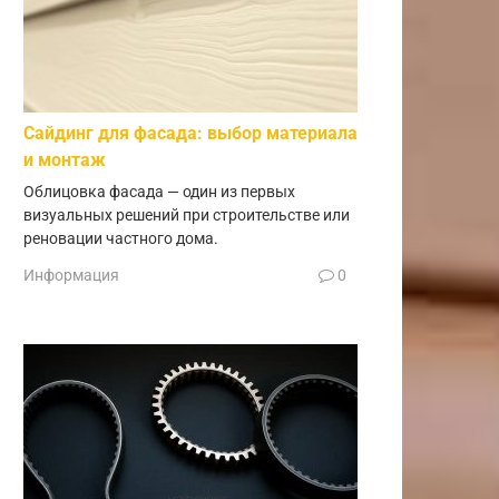
Сайдинг для фасада: выбор материала
и монтаж
Облицовка фасада — один из первых
визуальных решений при строительстве или
реновации частного дома.
Информация
0