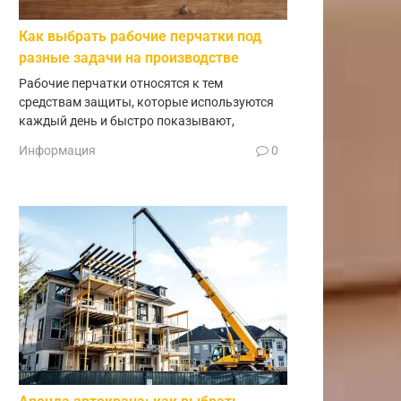
Как выбрать рабочие перчатки под
разные задачи на производстве
Рабочие перчатки относятся к тем
средствам защиты, которые используются
каждый день и быстро показывают,
Информация
0