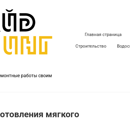
Главная страница
Строительство
Водос
ремонтные работы своим
готовления мягкого