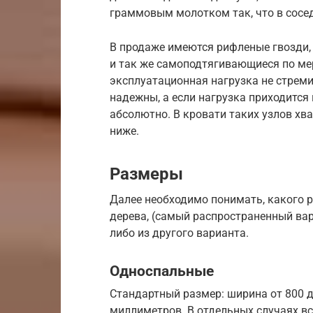
граммовым молотком так, что в сосе
В продаже имеются рифленые гвозди, 
и так же самоподтягивающиеся по мер
эксплуатационная нагрузка не стреми
надежны, а если нагрузка приходится
абсолютно. В кровати таких узлов хва
ниже.
Размеры
Далее необходимо понимать, какого 
дерева, (самый распространенный ва
либо из другого варианта.
Односпальные
Стандартный размер: ширина от 800 д
миллиметров. В отдельных случаях вс