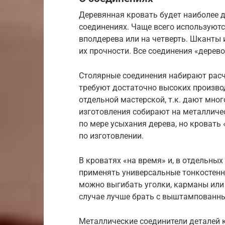
Деревянная кровать будет наиболее д
соединениях. Чаще всего используютс
вполдерева или на четверть. Шканты
их прочности. Все соединения «дерев
Столярные соединения набирают расче
требуют достаточно высоких произво
отдельной мастерской, т.к. дают мно
изготовления собирают на металличес
по мере усыхания дерева, но кровать
по изготовлении.
В кроватях «на время» и, в отдельных
применять универсальные тонкостенн
можно выгибать уголки, карманы или то
случае лучше брать с выштампованным
Металлические соединители деталей 