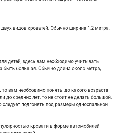
вух видов кроватей. Обычно ширина 1,2 метра,
 для детей, здесь вам необходимо учитывать
а быть большая. Обычно длина около метра,
, то вам необходимо понять, до какого возраста
и до средних лет, то не стоит ее делать большой.
то следует подгонять под размеры односпальной
популярностью кровати в форме автомобилей.