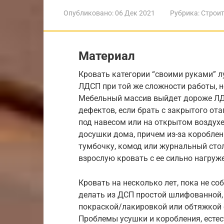
Опубликовано:
06 Дек 2021
Рубрика:
Строит
Материал
Кровать категории “своими руками” л
ЛДСП при той же сложности работы, н
Мебельный массив выйдет дороже ЛД
дефектов, если брать с закрытого о
под навесом или на открытом воздухе
досушки дома, причем из-за короблен
тумбочку, комод или журнальный стол
взрослую кровать с ее сильно нагруж
Кровать на несколько лет, пока не с
делать из ДСП простой шлифованной, 
покраской/лакировкой или обтяжкой 
Проблемы усушки и коробления, естес