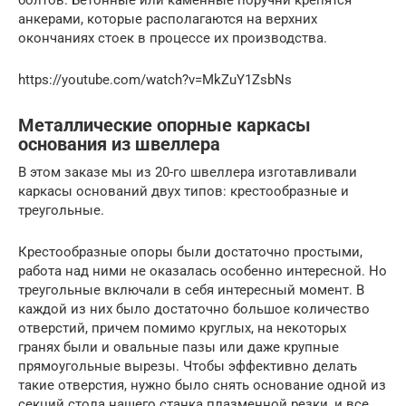
анкерами, которые располагаются на верхних
окончаниях стоек в процессе их производства.
https://youtube.com/watch?v=MkZuY1ZsbNs
Металлические опорные каркасы
основания из швеллера
В этом заказе мы из 20-го швеллера изготавливали
каркасы оснований двух типов: крестообразные и
треугольные.
Крестообразные опоры были достаточно простыми,
работа над ними не оказалась особенно интересной. Но
треугольные включали в себя интересный момент. В
каждой из них было достаточно большое количество
отверстий, причем помимо круглых, на некоторых
гранях были и овальные пазы или даже крупные
прямоугольные вырезы. Чтобы эффективно делать
такие отверстия, нужно было снять основание одной из
секций стола нашего станка плазменной резки, и все