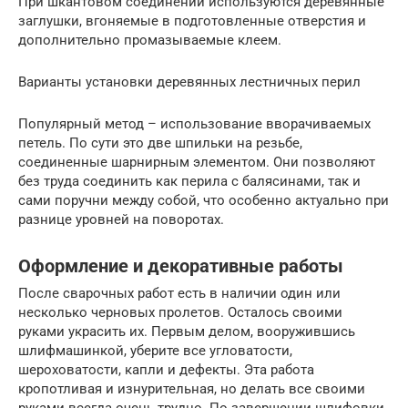
При шкантовом соединении используются деревянные
заглушки, вгоняемые в подготовленные отверстия и
дополнительно промазываемые клеем.
Варианты установки деревянных лестничных перил
Популярный метод – использование вворачиваемых
петель. По сути это две шпильки на резьбе,
соединенные шарнирным элементом. Они позволяют
без труда соединить как перила с балясинами, так и
сами поручни между собой, что особенно актуально при
разнице уровней на поворотах.
Оформление и декоративные работы
После сварочных работ есть в наличии один или
несколько черновых пролетов. Осталось своими
руками украсить их. Первым делом, вооружившись
шлифмашинкой, уберите все угловатости,
шероховатости, капли и дефекты. Эта работа
кропотливая и изнурительная, но делать все своими