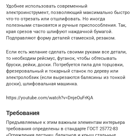
Удобнее использовать современный
электроинструмент, позволяющий максимально быстро
что-то отрезать или отшлифовать. Но иногда
полезными становятся и ручные приспособления. Так,
края срезов часто шлифуют наждачной бумагой.
Подправляют форму деталей стамеской, резаком.
Если есть желание сделать своими руками все детали,
то необходим рейсмус, фуганок, чтобы обтесывать
бруски, рейки, доски. Потребуется пила для торцовки,
фрезеровальный и токарный станок по дереву или
электролобзик (если вырезаются балясины из тонкой
доски), шлифовальная машинка.
https://youtube.com/watch?v=DnjeOuFrKjA
Требования
Предъявляемые к этим важным элементам интерьера
требования определены в стандарте ГОСТ 25772-83
«Ограждения лестниц, балконов и крыш стальные.