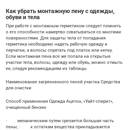
Как убрать монтажную пену с одежды,
обуви и тела
При работе с монтажным герметиком следует помнить
о его способности намертво схватываться со многими
поверхностями. Для защиты тела от попадания
герметика необходимо надеть рабочую одежду и
перчатки, а волосы спрятать под платок или кепку.
Если монтажная пена все же попала на открытые
участки тела, волосы, одежду или обувь, можно отмыть
ее, следуя рекомендациям из таблицы.
Наименование загрязненного пеной участка Средства
для очистки
Способ применения Одежда Ацетон, «Уайт-спирит»,
очищенный бензин
· механическим путем срезается большая часть
пены; · к остаткам вещества прикладывается