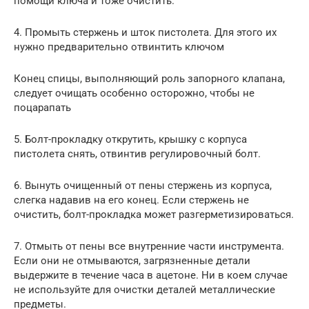
помощи ключа и тоже очистить.
4. Промыть стержень и шток пистолета. Для этого их
нужно предварительно отвинтить ключом
Конец спицы, выполняющий роль запорного клапана,
следует очищать особенно осторожно, чтобы не
поцарапать
5. Болт-прокладку открутить, крышку с корпуса
пистолета снять, отвинтив регулировочный болт.
6. Вынуть очищенный от пены стержень из корпуса,
слегка надавив на его конец. Если стержень не
очистить, болт-прокладка может разгерметизироваться.
7. Отмыть от пены все внутренние части инструмента.
Если они не отмываются, загрязненные детали
выдержите в течение часа в ацетоне. Ни в коем случае
не используйте для очистки деталей металлические
предметы.