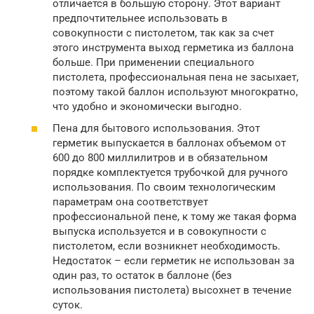
отличается в большую сторону. Этот вариант
предпочтительнее использовать в
совокупности с пистолетом, так как за счет
этого инструмента выход герметика из баллона
больше. При применении специального
пистолета, профессиональная пена не засыхает,
поэтому такой баллон используют многократно,
что удобно и экономически выгодно.
Пена для бытового использования. Этот
герметик выпускается в баллонах объемом от
600 до 800 миллилитров и в обязательном
порядке комплектуется трубочкой для ручного
использования. По своим технологическим
параметрам она соответствует
профессиональной пене, к тому же такая форма
выпуска используется и в совокупности с
пистолетом, если возникнет необходимость.
Недостаток – если герметик не использован за
один раз, то остаток в баллоне (без
использования пистолета) высохнет в течение
суток.