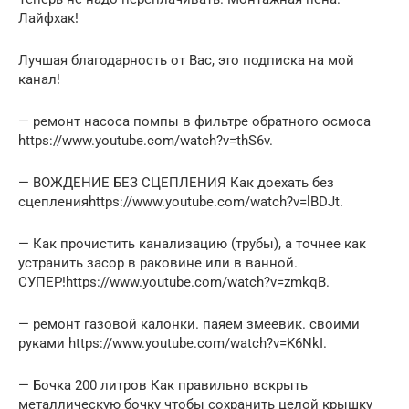
Лайфхак!
Лучшая благодарность от Вас, это подписка на мой
канал!
— ремонт насоса помпы в фильтре обратного осмоса
https://www.youtube.com/watch?v=thS6v.
— ВОЖДЕНИЕ БЕЗ СЦЕПЛЕНИЯ Как доехать без
сцепленияhttps://www.youtube.com/watch?v=lBDJt.
— Как прочистить канализацию (трубы), а точнее как
устранить засор в раковине или в ванной.
СУПЕР!https://www.youtube.com/watch?v=zmkqB.
— ремонт газовой калонки. паяем змеевик. своими
руками https://www.youtube.com/watch?v=K6NkI.
— Бочка 200 литров Как правильно вскрыть
металлическую бочку чтобы сохранить целой крышку