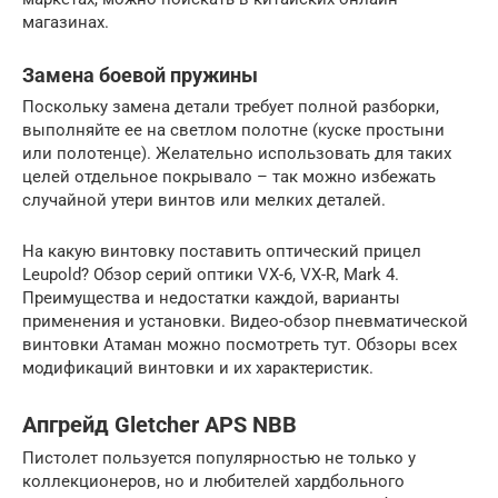
магазинах.
Замена боевой пружины
Поскольку замена детали требует полной разборки,
выполняйте ее на светлом полотне (куске простыни
или полотенце). Желательно использовать для таких
целей отдельное покрывало – так можно избежать
случайной утери винтов или мелких деталей.
На какую винтовку поставить оптический прицел
Leupold? Обзор серий оптики VX-6, VX-R, Mark 4.
Преимущества и недостатки каждой, варианты
применения и установки. Видео-обзор пневматической
винтовки Атаман можно посмотреть тут. Обзоры всех
модификаций винтовки и их характеристик.
Апгрейд Gletcher APS NBB
Пистолет пользуется популярностью не только у
коллекционеров, но и любителей хардбольного