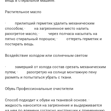
вещь в стиральной машине.
Растительное масло
· прилипший герметик удалить механическим
способом; · на загрязненное место налить
разогретое масло; · через полчаса насыпать на
пятно стиральный порошок; · оттереть герметик и
постирать вещь.
Воздействие холодом или солнечным светом
· замерший от холода состав срезать механическим
путем; · разогретую на солнце монтажную пену
размять и попытаться убрать с ткани.
Обувь Профессиональные очистители
Способ подходит к обуви на тканевой основе. ·
жидкость наносится на загрязнение и выдерживается
на нем по времени согласно инструкции к применению