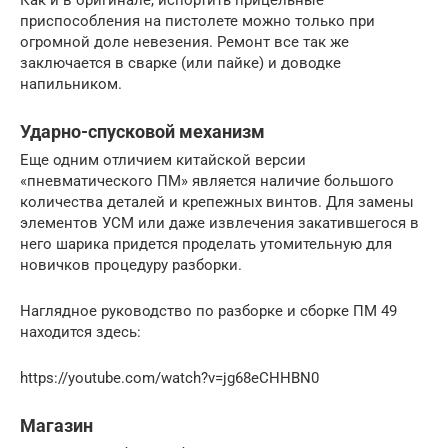
Как и в оригинале, испортить прицельные
приспособления на пистолете можно только при
огромной доле невезения. Ремонт все так же
заключается в сварке (или пайке) и доводке
напильником.
Ударно-спусковой механизм
Еще одним отличием китайской версии
«пневматического ПМ» является наличие большого
количества деталей и крепежных винтов. Для замены
элементов УСМ или даже извлечения закатившегося в
него шарика придется проделать утомительную для
новичков процедуру разборки.
Наглядное руководство по разборке и сборке ПМ 49
находится здесь:
https://youtube.com/watch?v=jg68eCHHBN0
Магазин