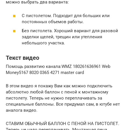
можно выбрать два варианта:
С пистолетом. Подходит для больших или
постоянных объемов работы.
Без пистолета. Хороший вариант для разовой
заделки щелей, трещин или утепления
небольшого участка.
Текст видео
Помощь развитию канала:WMZ 180261636961 Web
Money5167 8020 0365 4271 master card
В этом видео я покажу Вам как можно подключить
абсолютно любой баллон с пеной к монтажному
пистолету. Теперь не нужно переплачивать за
специальные баллоны. Все придумал сам, в ютубе нет
аналога видео.
СТАВИМ ОБЫЧНЫЙ БАЛЛОН С ПЕНОЙ НА ПИСТОЛЕТ.
Теперь не надо переплачивать. Монтажная пена.