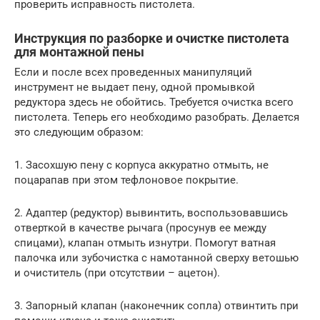
проверить исправность пистолета.
Инструкция по разборке и очистке пистолета
для монтажной пены
Если и после всех проведенных манипуляций
инструмент не выдает пену, одной промывкой
редуктора здесь не обойтись. Требуется очистка всего
пистолета. Теперь его необходимо разобрать. Делается
это следующим образом:
1. Засохшую пену с корпуса аккуратно отмыть, не
поцарапав при этом тефлоновое покрытие.
2. Адаптер (редуктор) вывинтить, воспользовавшись
отверткой в качестве рычага (просунув ее между
спицами), клапан отмыть изнутри. Помогут ватная
палочка или зубочистка с намотанной сверху ветошью
и очиститель (при отсутствии – ацетон).
3. Запорный клапан (наконечник сопла) отвинтить при