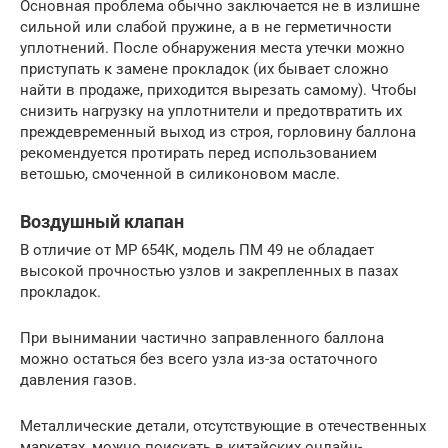
Основная проблема обычно заключается не в излишне
сильной или слабой пружине, а в не герметичности
уплотнений. После обнаружения места утечки можно
приступать к замене прокладок (их бывает сложно
найти в продаже, приходится вырезать самому). Чтобы
снизить нагрузку на уплотнители и предотвратить их
преждевременный выход из строя, горловину баллона
рекомендуется протирать перед использованием
ветошью, смоченной в силиконовом масле.
Воздушный клапан
В отличие от МР 654К, модель ПМ 49 не обладает
высокой прочностью узлов и закрепленных в пазах
прокладок.
При вынимании частично заправленного баллона
можно остаться без всего узла из-за остаточного
давления газов.
Металлические детали, отсутствующие в отечественных
маркетах, можно поискать в китайских онлайн-