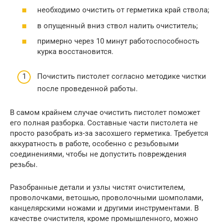
необходимо очистить от герметика край ствола;
в опущенный вниз ствол налить очиститель;
примерно через 10 минут работоспособность
курка восстановится.
Почистить пистолет согласно методике чистки
после проведенной работы.
В самом крайнем случае очистить пистолет поможет
его полная разборка. Составные части пистолета не
просто разобрать из-за засохшего герметика. Требуется
аккуратность в работе, особенно с резьбовыми
соединениями, чтобы не допустить повреждения
резьбы.
Разобранные детали и узлы чистят очистителем,
проволочками, ветошью, проволочными шомполами,
канцелярскими ножами и другими инструментами. В
качестве очистителя, кроме промышленного, можно