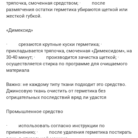
тряпочка, смоченная средством; · после
размягчения остатки герметика убираются щеткой или
жесткой губкой.
«Димексид»
· срезаются крупные куски герметика; ·
прикладывается тряпочка, смоченная «Димексидом», на
30-40 минут; · производится зачистка щеткой; ·
осуществляется стирка по программе для очищаемого
материала
Важно: не каждому типу ткани подходит это средство.
Джинсовую ткань очистить от герметика без
отрицательных последствий вряд ли удастся
Промышленное средство
· использовать согласно инструкции по
применению; · после удаления герметика постирать