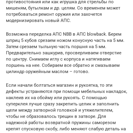
противостояния или как игрушка для стрельбы по
мишеням, бутылкам и др. целям. Со временем может
потребоваться ремонт оружия или захочется
модернизировать новый АПС.
Возможна переделка АПС NBB в АПС blowback. Берем
шприц 5 кубов срезаем ножом конусную часть на 5 мм.
Затем срезаем тыльную часть поршня на 5 мм.
Предварительно зашкурив, просверливаем отверстие
по центру. Снимаем иглу с корпуса и натягиваем
поршень на нее. Собираем все обратно и смазываем
цилиндр оружейным маслом – готово.
Если начали болтаться магазин и рукоятка, то эти
дефекты устраняются при помощи мебельных накладок,
наклеив их на обойму или рукоять. С помощью
суперклея лучше сразу закрепить целик и заполнить
щели между затворной головкой и утяжелителем,
чтобы не образовалось трещин в затворе. Для
надежной работы возвратной пружины саморезом
крепят спусковую скобу, либо меняют слабую деталь на