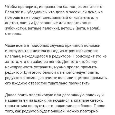
Чтобы проверить, исправен ли баллон, замените его.
Если же вы убедились, что дело в засохшей пене, на
помощь вам придут специальный очиститель или
ацетон, спички (деревянные или пластиковые
зубочистки, ватные палочки), ветошь (вата, марля),
отвертка.
Чаще всего в подобных случаях причиной поломки
инструмента является выход из строя шарикового
клапана, находящегося в редукторе. Происходит это из
за того, что он забился пеной. Для того чтобы эту
неисправность устранить, нужно просто промыть
редуктор. Для этого баллон с пеной следует снять,
редуктор с помощью очистителя или ацетона промыть,
его входное отверстие тщательно прочистить.
Далее взять пластиковую или деревянную палочку и
надавить ей на шарик, имеющийся в клапане сверху,
попытаться покрутить его надавливая с боков. После
того, как редуктор будет очищен, можно повторно