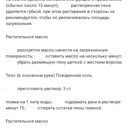
(обычно около 15 минут); · растворенная пена
удаляется губкой, при этом растирание в стороны не
рекомендуется, чтобы не увеличивалась площадь
загрязнения.
Растительное масло
· разогретое масло нанести на загрязненную
поверхность; · оставить масло на несколько минут;
· убрать размякшую пену щеткой с жестким ворсом.
Тело (в основном руки) Поваренная соль
· приготовить раствор: 3 ст
ложки на 1 литр воды; · подержать руки в растворе
минут 15; · оттереть остатки пены пемзой.
Растительное масло