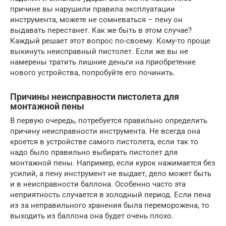
причине вы нарушили правила эксплуатации
инструмента, можете не сомневаться – пену он
выдавать перестанет. Как же быть в этом случае?
Каждый решает этот вопрос по-своему. Кому-то проще
выкинуть неисправный пистолет. Если же вы не
намерены тратить лишние деньги на приобретение
нового устройства, попробуйте его починить.
Причины неисправности пистолета для
монтажной пены
В первую очередь, потребуется правильно определить
причину неисправности инструмента. Не всегда она
кроется в устройстве самого пистолета, если так то
надо было правильно выбирать пистолет для
монтажной пены. Например, если курок нажимается без
усилий, а пену инструмент не выдает, дело может быть
и в неисправности баллона. Особенно часто эта
неприятность случается в холодный период. Если пена
из за неправильного хранения была переморожена, то
выходить из баллона она будет очень плохо.