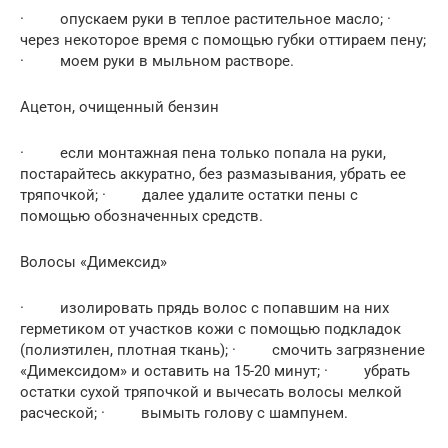
· опускаем руки в теплое растительное масло; ·
через некоторое время с помощью губки оттираем пену;
· моем руки в мыльном растворе.
Ацетон, очищенный бензин
· если монтажная пена только попала на руки,
постарайтесь аккуратно, без размазывания, убрать ее
тряпочкой; · далее удалите остатки пены с
помощью обозначенных средств.
Волосы «Димексид»
· изолировать прядь волос с попавшим на них
герметиком от участков кожи с помощью подкладок
(полиэтилен, плотная ткань); · смочить загрязнение
«Димексидом» и оставить на 15-20 минут; · убрать
остатки сухой тряпочкой и вычесать волосы мелкой
расческой; · вымыть голову с шампунем.