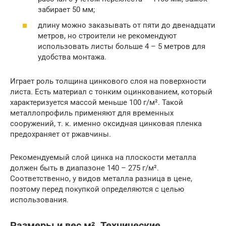
забирает 50 мм;
длину можно заказывать от пяти до двенадцати
метров, но строители не рекомендуют
использовать листы больше 4 – 5 метров для
удобства монтажа.
Играет роль толщина цинкового слоя на поверхности
листа. Есть материал с тонким оцинкованием, который
характеризуется массой меньше 100 г/м². Такой
металлопрофиль применяют для временных
сооружений, т. к. именно оксидная цинковая пленка
предохраняет от ржавчины.
Рекомендуемый слой цинка на плоскости металла
должен быть в диапазоне 140 – 275 г/м².
Соответственно, у видов металла разница в цене,
поэтому перед покупкой определяются с целью
использования.
Размеры и вес м². Технические