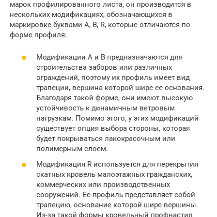
марок профилированного листа, он производится в
нескольких модификациях, обозначающихся в
маркировке буквами A, B, R, которые отличаются по
форме профиля:
Модификации А и В предназначаются для
строительства заборов или различных
ограждений, поэтому их профиль имеет вид
трапеции, вершина которой шире ее основания.
Благодаря такой форме, они имеют высокую
устойчивость к динамичным ветровым
нагрузкам. Помимо этого, у этих модификаций
существует опция выбора стороны, которая
будет покрываться лакокрасочным или
полимерным слоем.
Модификация R используется для перекрытия
скатных кровель малоэтажных гражданских,
коммерческих или производственных
сооружений. Ее профиль представляет собой
трапецию, основание которой шире вершины.
Из-за такой формы кровельный профнастил