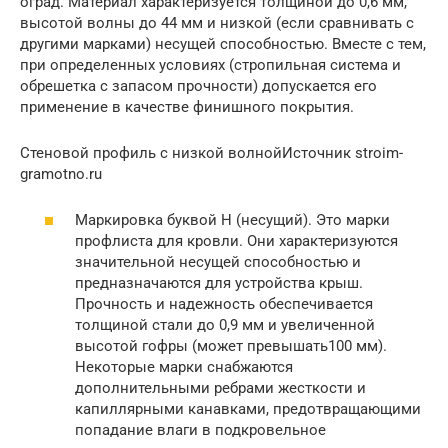
оград. Материал характеризуется толщиной до 0,6 мм,
высотой волны до 44 мм и низкой (если сравнивать с
другими марками) несущей способностью. Вместе с тем,
при определенных условиях (стропильная система и
обрешетка с запасом прочности) допускается его
применение в качестве финишного покрытия.
Стеновой профиль с низкой волнойИсточник stroim-
gramotno.ru
Маркировка буквой Н (несущий). Это марки
профлиста для кровли. Они характеризуются
значительной несущей способностью и
предназначаются для устройства крыш.
Прочность и надежность обеспечивается
толщиной стали до 0,9 мм и увеличенной
высотой гофры (может превышать100 мм).
Некоторые марки снабжаются
дополнительными ребрами жесткости и
капиллярными канавками, предотвращающими
попадание влаги в подкровельное