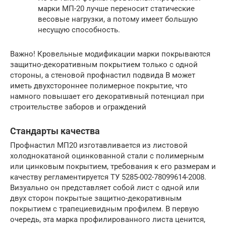
марки МП-20 лучше переносит статические
весовые нагрузки, а потому имеет большую
несущую способность.
Важно! Кровельные модификации марки покрываются
защитно-декоративным покрытием только с одной
стороны, а стеновой профнастил подвида В может
иметь двухстороннее полимерное покрытие, что
намного повышает его декоративный потенциал при
строительстве заборов и ограждений
Стандарты качества
Профнастил МП20 изготавливается из листовой
холоднокатаной оцинкованной стали с полимерным
или цинковым покрытием, требования к его размерам и
качеству регламентируется ТУ 5285-002-78099614-2008.
Визуально он представляет собой лист с одной или
двух сторон покрытые защитно-декоративным
покрытием с трапециевидным профилем. В первую
очередь, эта марка профилированного листа ценится,