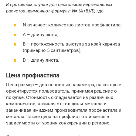
В противном случае для нескольких вертикальных
расчетов применяют формулу: N= (A+B)/D, где
N означает количество листов профнастила;
А – длину ската;
В – протяженность выступа за край карниза
(примерно 5 сантиметров);
D – длину листа.
Цена профнастила
Цена-размер – два основных параметра, на которые
ориентируется пользователь, принимая решение о
покупке. Стоимость складывается из различных
компонентов, начиная от толщины металла и
заканчивая имиджем производителя профнастила и
металла. Также цена на профлист отличается в
зависимости от уровня конкуренции в регионе.