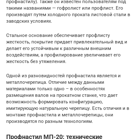
профнастилу). Также он известен пользователям под
такими названиями — гофролист или профлист. Его
производят путем холодного проката листовой стали в
заводских условиях.
Стальное основание обеспечивает профлисту
жесткость, покрытие придает привлекательный вид и
делает его устойчивым к различным внешним
воздействиям, а профилирование увеличивает его
жесткость без утяжеления.
Одной из разновидностей профнастила является и
металлочерепица. Отличие между данными
материалами только одно – в особенностях
размещения валов на прокатном станке, что дает
возможность формировать конфигурацию,
имитирующую натуральную черепицу. Есть отличия и в
монтаже профнастила и металлочерепицы, они
производятся по разным технологиям.
Профнастил МП-20: технические