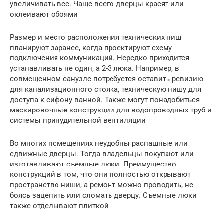
увеличивать вес. Чаще всего дверцы красят или
оклеивают обоями
Размер и место расположения технических ниш
планируют заранее, когда проектируют схему
подключения коммуникаций. Нередко приходится
устанавливать не один, а 2-3 люка. Например, в
совмещенном санузле потребуется оставить ревизию
для канализационного стояка, техническую нишу для
доступа к сифону ванной. Также могут понадобиться
маскировочные конструкции для водопроводных труб и
системы принудительной вентиляции
Во многих помещениях неудобны распашные или
сдвижные дверцы. Тогда владельцы покупают или
изготавливают съемные люки. Преимущество
конструкций в том, что они полностью открывают
пространство ниши, а ремонт можно проводить, не
боясь зацепить или сломать дверцу. Съемные люки
также отделывают плиткой