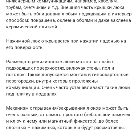
инженерным коммуникациям, например, кабелям,
трубам, счетчикам и т.д. Внешняя часть крышки люка
может быть облицована любым подходящим в интерьер
способом: покрашена, оклеена обоями и даже заклеена
керамической плиткой.
Нажимной люк открывается при нажатии ладонью на
его поверхность
Размещать ревизионные люки можно на любых
подходящих поверхностях, включая стены, пол и
потолок. Также допускается монтаж в гипсокартонные
перегородки, внутри которых проложены
коммуникации. Очень часто устанавливают такие люки
под плитку в подвалах.
Механизм открывания/закрывания люков может быть
очень разным, от самого простого (небольшой замочек
и ключ к нему или магнитный фиксатор), до более
сложных – нажимных, которые и будут рассмотрены.