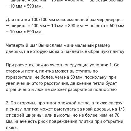
— ширина = 500 мм – 10 мм = 490 мм; — высота= 600 мм
– 10 мм = 590 мм.
Для плитки 100х100 мм максимальный размер дверцы:
— ширина = 400 мм – 10 мм = 390 мм; — высота = 600 мм
– 10 мм = 590 мм.
Четвертый шаг Вычисляем минимальный размер
дверцы, на которую можно наклеить выбранную плитку
При расчетах, важно учесть следующие условия: 1. Со
стороны петли, плитка может выступать по
горизонтали, не более, чем на 50 мм, поскольку, при
увеличении этого расстояния, движение петли будет
ограничено и люк не сможет раскрыться полностью
2. Со стороны, противоположной петле, а также сверху
и снизу, плитка может выступать за край дверцы, на 1/3
от своей ширины, или высоты, но не более, чем на 70
мм, иначе есть риск повреждения плитки при открытии
люка.