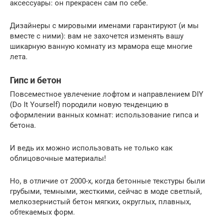
аксессуары: он прекрасен сам по себе.
Дизайнеры с мировыми именами гарантируют (и мы
вместе с ними): вам не захочется изменять вашу
шикарную ванную комнату из мрамора еще многие
лета.
Гипс и бетон
Повсеместное увлечение лофтом и направлением DIY
(Do It Yourself) породили новую тенденцию в
оформлении ванных комнат: использование гипса и
бетона.
И ведь их можно использовать не только как
облицовочные материалы!
Но, в отличие от 2000-х, когда бетонные текстуры были
грубыми, темными, жесткими, сейчас в моде светлый,
мелкозернистый бетон мягких, округлых, плавных,
обтекаемых форм.