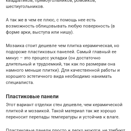
квадратиков, прямоугольников, ромбиков,
шестиугольников.
А так же в чем ее плюс, с помощь нее есть
возможность облицовывать любую поверхность (в
форме арки, выступа или нишу).
Мозаика стоит дешевле чем плитка керамическая, но
подороже пластиковых панелей. Самый главный ее
минус – это процесс укладки (он достаточно
длительный и трудоемкий, так как по размерам она
намного меньше плитки). Для качественной работы и
хорошего эстетичного вида необходимо нанимать
специалиста.
Пластиковые панели
Этот вариант отделки стен дешевле, чем керамической
плиткой и мозаикой. Такой материал так же хорошо
переносит перепады температуры и устойчив к влаге.
Пластиковые панели просто и легко моются, не требуют