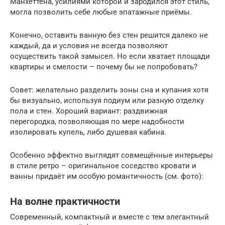
Манхеттена, усилиями которой и зародился этот стиль,
могла позволить себе любые эпатажные приёмы.
Конечно, оставить ванную без стен решится далеко не
каждый, да и условия не всегда позволяют
осуществить такой замысел. Но если хватает площади
квартиры и смелости – почему бы не попробовать?
Совет: желательно разделить зоны сна и купания хотя
бы визуально, используя подиум или разную отделку
пола и стен. Хороший вариант: раздвижная
перегородка, позволяющая по мере надобности
изолировать купель, либо душевая кабина.
Особенно эффектно выглядят совмещённые интерьеры
в стиле ретро – оригинальное соседство кровати и
ванны придаёт им особую романтичность (см. фото):
На волне практичности
Современный, компактный и вместе с тем элегантный