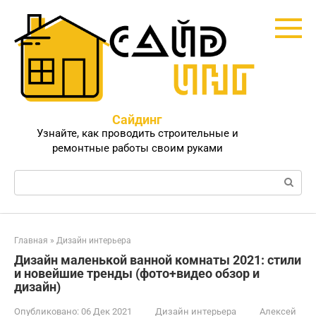
Перейти
к
контенту
Сайдинг
Узнайте, как проводить строительные и
ремонтные работы своим руками
Поиск:
Главная
»
Дизайн интерьера
Дизайн маленькой ванной комнаты 2021: стили
и новейшие тренды (фото+видео обзор и
дизайн)
Опубликовано:
06 Дек 2021
Дизайн интерьера
Алексей