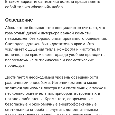
В таком варианте сантехника должна представлять
собой только «базовый» набор.
Освещение
Абсолютное большинство специалистов считают, что
грамотный дизайн интерьера ванной комнаты
невозможен без хорошо спланированного освещения.
Свет здесь должен быть достаточно ярким. Это
усиливает ощущения тепла, комфорта и чистоты. И
конечно, при ярком свете гораздо удобнее проводить
всевозможные гигиенические и косметические
процедуры.
Достигается необходимый уровень освещенности
различными способами. Источником света может
являться одиночная люстра или светильник, а также и
несколько осветительных приборов, встроенных, в
потолок либо стены. Кроме того, современные
безопасные и экономичные энергоэффективные
светильники способны служить дополнительным
элементом декора, порой – весьма неожиданным и