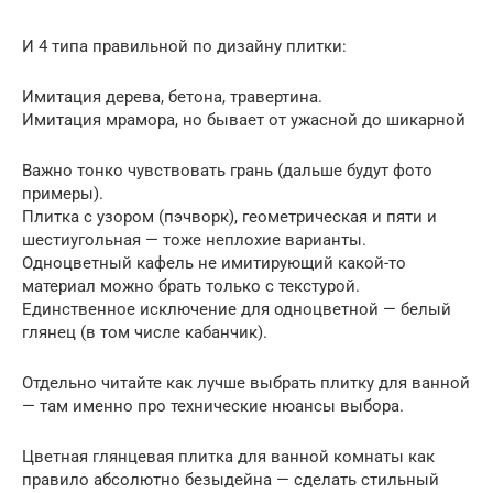
И 4 типа правильной по дизайну плитки:
Имитация дерева, бетона, травертина.
Имитация мрамора, но бывает от ужасной до шикарной
Важно тонко чувствовать грань (дальше будут фото
примеры).
Плитка с узором (пэчворк), геометрическая и пяти и
шестиугольная — тоже неплохие варианты.
Одноцветный кафель не имитирующий какой-то
материал можно брать только с текстурой.
Единственное исключение для одноцветной — белый
глянец (в том числе кабанчик).
Отдельно читайте как лучше выбрать плитку для ванной
— там именно про технические нюансы выбора.
Цветная глянцевая плитка для ванной комнаты как
правило абсолютно безыдейна — сделать стильный