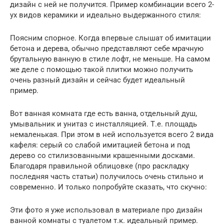
дизайн с ней не получится. Пример комбинации всего 2-
ух видов керамики и идеально выдержанного стиля:
Поясним спорное. Когда впервые слышат об имитации
бетона и дерева, обычно представляют себе мрачную
брутальную ванную в стиле лофт, не меньше. На самом
же деле с помощью такой плитки можно получить
очень разный дизайн и сейчас будет идеальный
пример.
Вот ванная комната где есть ванна, отдельный душ,
умывальник и унитаз с инсталляцией. Т.е. площадь
немаленькая. При этом в ней используется всего 2 вида
кафеля: серый со слабой имитацией бетона и под
дерево со стилизованными крашенными досками.
Благодаря правильной облицовке (про раскладку
последняя часть статьи) получилось очень стильно и
современно. И только попробуйте сказать, что скучно:
Эти фото я уже использовал в материале про дизайн
ванной комнаты с туалетом т.к. идеальный пример.