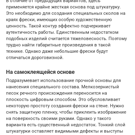
В отличие от предыдущих вариантов, здесь
применяется крайне жесткая основа под штукатурку.
Это необходимо для создания специальных сколов на
краях фрески, имеющих особую художественную
ценность. Такой контур эффектно подчеркивает
аутентичность работы. Единственным недостатком
подобных изделий считается тяжеловесность. Поэтому
трудно найти габаритные произведения в такой
технике. Однако даже небольшие фрески будут
отличаться дороговизной.
На самоклеящейся основе
Подразумевает использование прочной основы для
нанесения специального состава. Мелкозернистый
песок речного происхождения переносится на
плоскость цифровым способом. Это обусловливает
некоторую простоту создания фрески на стене. Нужно
снять защитную пленку, чтобы приклеить изображение
на поверхность своими руками. Однако у такого
варианта есть существенный недостаток. Тонкий слой
штукатурки оставляет видимыми дефекты и выступы