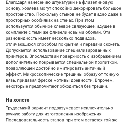
Благодаря нанесению штукатурки на флизелиновую
основу, хозяева могут спокойно декорировать большое
пространство. Поскольку стыков не будет видно даже в
просторных особняках на стенах. При этом
используется обычное клеевое связующее, идущее в
комплекте с теми же флизелиновыми обоями. Эта
разновидность имеет несколько подвидов,
отличающихся способом покрытия и передачи сюжета.
Допускается использование специализированных
принтеров. Впоследствии поверхность с изображением
дополнительно покрывается специальной пропиткой,
позволяющей достойно имитировать античный
эффект. Микроскопические трещины образуют тонкую
вязь, придавая фреске мотивы древности. Впрочем,
некоторые предпочитают обходиться без трещин.
На холсте
Трудоемкий вариант подразумевает исключительно
ручную работу для изготовления изображения.
Последовательность этапов при этом остается той же: