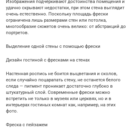
Изображения подчёркивают достоинства помещения и
удачно скрывают недостатки, при этом стена выглядит
очень естественно. Поскольку площадь фрески
ограничена лишь размерами стен или потолка,
многообразие сюжетов очень велико: от абстракций до
портретов.
Выделение одной стены с помощью фрески
Дизайн гостиной с фресками на стенах
Настенная роспись не боится выцветания и сколов,
если случайно поцарапать стену, не останется белого
следа — пигмент проникает достаточно глубоко в
штукатурный слой. Современные фрески можно
встретить не только в музеях или церквях, но и в
интерьерах гостиных комнат как, например, на этих
фото.
Фреска с пейзажем