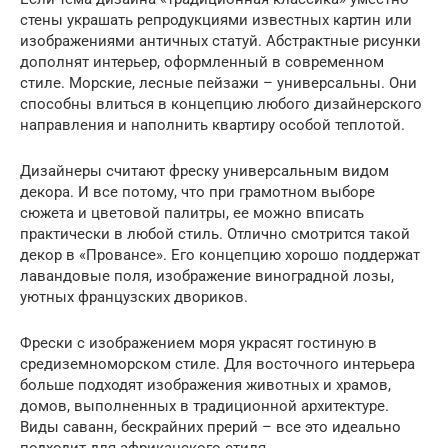
стены украшать репродукциями известных картин или
изображениями античных статуй. Абстрактные рисунки
дополнят интерьер, оформленный в современном
стиле. Морские, лесные пейзажи – универсальны. Они
способны влиться в концепцию любого дизайнерского
направления и наполнить квартиру особой теплотой.
Дизайнеры считают фреску универсальным видом
декора. И все потому, что при грамотном выборе
сюжета и цветовой палитры, ее можно вписать
практически в любой стиль. Отлично смотрится такой
декор в «Провансе». Его концепцию хорошо поддержат
лавандовые поля, изображение виноградной лозы,
уютных французских двориков.
Фрески с изображением моря украсят гостиную в
средиземноморском стиле. Для восточного интерьера
больше подходят изображения животных и храмов,
домов, выполненных в традиционной архитектуре.
Виды саванн, бескрайних прерий – все это идеально