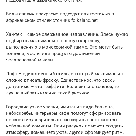
подходит для африканского стиля.
Виды саванн прекрасно подходят для гостиных в
африканском стилеИсточник folksland.net
Хай-тек – самое сдержанное направление. Здесь нужно
подбирать максимально простую картинку,
выполненную в монохромной гамме. Это могут быть
тоннели, мосты или продукты достижений
человеческой мысли.
Лофт – единственный стиль, в который максимально
сложно вписать фреску. Единственное, что здесь
допустимо – это граффити. Если сильно хочется, то
лучше выбрать именно такой рисунок.
Городские узкие улочки, имитация вида балкона,
небоскребы, интерьеры кафе помогут сформировать
перспективу и зрительно расширить пространство
небольшой комнаты. Один рисунок поможет создать
атмосферу домашнего уюта, другой сформирует ритм,