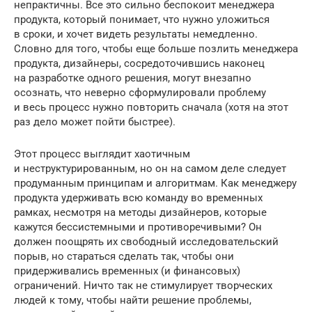
непрактичны. Все это сильно беспокоит менеджера
продукта, который понимает, что нужно уложиться
в сроки, и хочет видеть результаты немедленно.
Словно для того, чтобы еще больше позлить менеджера
продукта, дизайнеры, сосредоточившись наконец
на разработке одного решения, могут внезапно
осознать, что неверно сформулировали проблему
и весь процесс нужно повторить сначала (хотя на этот
раз дело может пойти быстрее).
Этот процесс выглядит хаотичным
и неструктурированным, но он на самом деле следует
продуманным принципам и алгоритмам. Как менеджеру
продукта удерживать всю команду во временных
рамках, несмотря на методы дизайнеров, которые
кажутся бессистемными и противоречивыми? Он
должен поощрять их свободный исследовательский
порыв, но стараться сделать так, чтобы они
придерживались временных (и финансовых)
ограничений. Ничто так не стимулирует творческих
людей к тому, чтобы найти решение проблемы,