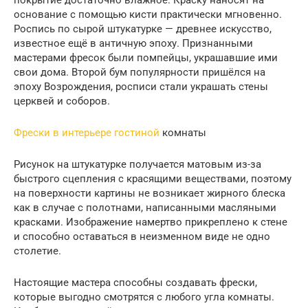
покрытие достаточно влажное. Краску наносят на
основание с помощью кисти практически мгновенно.
Роспись по сырой штукатурке — древнее искусство,
известное ещё в античную эпоху. Признанными
мастерами фресок были помпейцы, украшавшие ими
свои дома. Второй бум популярности пришёлся на
эпоху Возрождения, росписи стали украшать стены
церквей и соборов.
Фрески в интерьере гостиной
комнаты
Рисунок на штукатурке получается матовым из-за
быстрого сцепления с красящими веществами, поэтому
на поверхности картины не возникает жирного блеска
как в случае с полотнами, написанными масляными
красками. Изображение намертво прикреплено к стене
и способно оставаться в неизменном виде не одно
столетие.
Настоящие мастера способны создавать фрески,
которые выгодно смотрятся с любого угла комнаты.