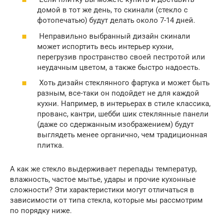
домой в тот же день, то скинали (стекло с
фотопечатью) будут делать около 7-14 дней.
Неправильно выбранный дизайн скинали
может испортить весь интерьер кухни,
перегрузив пространство своей пестротой или
неудачным цветом, а также быстро надоесть.
Хоть дизайн стеклянного фартука и может быть
разным, все-таки он подойдет не для каждой
кухни. Например, в интерьерах в стиле классика,
прованс, кантри, шебби шик стеклянные панели
(даже со сдержанным изображением) будут
выглядеть менее органично, чем традиционная
плитка.
А как же стекло выдерживает перепады температур,
влажность, частое мытье, удары и прочие кухонные
сложности? Эти характеристики могут отличаться в
зависимости от типа стекла, которые мы рассмотрим
по порядку ниже.