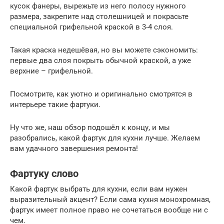
кусок фанеры, вырежьте из него полосу нужного
размера, закрепите над столешницей и покрасьте
специальной грифельной краской в 3-4 слоя.
Такая краска недешёвая, но вы можете сэкономить:
первые два слоя покрыть обычной краской, а уже
верхние – грифельной.
Посмотрите, как уютно и оригинально смотрятся в
интерьере такие фартуки.
Ну что же, наш обзор подошёл к концу, и мы
разобрались, какой фартук для кухни лучше. Желаем
вам удачного завершения ремонта!
Фартуку слово
Какой фартук выбрать для кухни, если вам нужен
выразительный акцент? Если сама кухня монохромная,
фартук имеет полное право не сочетаться вообще ни с
чем.