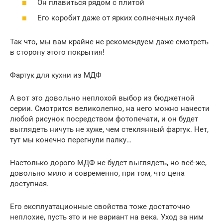
Он плавиться рядом с плитой
Его коробит даже от ярких солнечных лучей
Так что, мы вам крайне не рекомендуем даже смотреть
в сторону этого покрытия!
Фартук для кухни из МДФ
А вот это довольно неплохой выбор из бюджетной
серии. Смотрится великолепно, на него можно нанести
любой рисунок посредством фотопечати, и он будет
выглядеть ничуть не хуже, чем стеклянный фартук. Нет,
тут мы конечно перегнули палку…
Настолько дорого МДФ не будет выглядеть, но всё-же,
довольно мило и современно, при том, что цена
доступная.
Его эксплуатационные свойства тоже достаточно
неплохие, пусть это и не вариант на века. Уход за ним