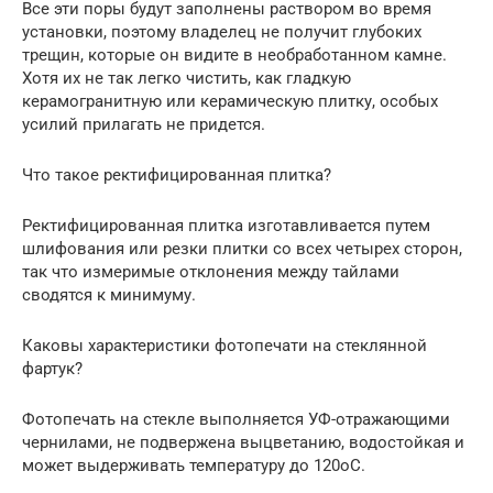
Все эти поры будут заполнены раствором во время
установки, поэтому владелец не получит глубоких
трещин, которые он видите в необработанном камне.
Хотя их не так легко чистить, как гладкую
керамогранитную или керамическую плитку, особых
усилий прилагать не придется.
Что такое ректифицированная плитка?
Ректифицированная плитка изготавливается путем
шлифования или резки плитки со всех четырех сторон,
так что измеримые отклонения между тайлами
сводятся к минимуму.
Каковы характеристики фотопечати на стеклянной
фартук?
Фотопечать на стекле выполняется УФ-отражающими
чернилами, не подвержена выцветанию, водостойкая и
может выдерживать температуру до 120оС.