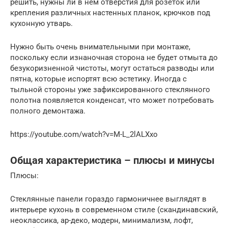
решить, нужны ли в нем отверстия для розеток или
крепления различных настенных планок, крючков под
кухонную утварь.
Нужно быть очень внимательными при монтаже,
поскольку если изнаночная сторона не будет отмыта до
безукоризненной чистоты, могут остаться разводы или
пятна, которые испортят всю эстетику. Иногда с
тыльной стороны уже зафиксированного стеклянного
полотна появляется конденсат, что может потребовать
полного демонтажа.
https://youtube.com/watch?v=M-L_2lALXxo
Общая характеристика – плюсы и минусы
Плюсы:
Стеклянные панели гораздо гармоничнее выглядят в
интерьере кухонь в современном стиле (скандинавский,
неоклассика, ар-деко, модерн, минимализм, лофт,