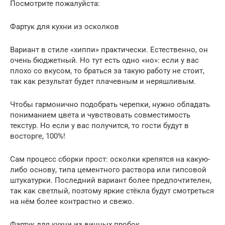
Посмотрите пожалуйста:
Фартук для кухни из осколков
Вариант в стиле «хиппи» практически. Естественно, он
очень бюджетный. Но тут есть одно «но»: если у вас
плохо со вкусом, то браться за такую работу не стоит,
так как результат будет плачевным и неряшливым.
Чтобы гармонично подобрать черепки, нужно обладать
пониманием цвета и чувствовать совместимость
текстур. Но если у вас получится, то гости будут в
восторге, 100%!
Сам процесс сборки прост: осколки крепятся на какую-
либо основу, типа цементного раствора или гипсовой
штукатурки. Последний вариант более предпочтителен,
так как светлый, поэтому яркие стёкла будут смотреться
на нём более контрастно и свежо.
Фартук для кухни из винных пробок