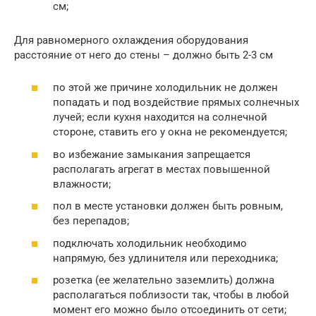
см;
Для равномерного охлаждения оборудования
расстояние от него до стены – должно быть 2-3 см
по этой же причине холодильник не должен
попадать и под воздействие прямых солнечных
лучей; если кухня находится на солнечной
стороне, ставить его у окна не рекомендуется;
во избежание замыкания запрещается
располагать агрегат в местах повышенной
влажности;
пол в месте установки должен быть ровным,
без перепадов;
подключать холодильник необходимо
напрямую, без удлинителя или переходника;
розетка (ее желательно заземлить) должна
располагаться поблизости так, чтобы в любой
момент его можно было отсоединить от сети;