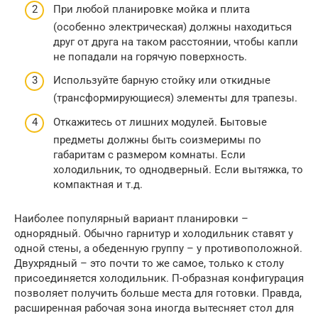
При любой планировке мойка и плита
(особенно электрическая) должны находиться
друг от друга на таком расстоянии, чтобы капли
не попадали на горячую поверхность.
Используйте барную стойку или откидные
(трансформирующиеся) элементы для трапезы.
Откажитесь от лишних модулей. Бытовые
предметы должны быть соизмеримы по
габаритам с размером комнаты. Если
холодильник, то однодверный. Если вытяжка, то
компактная и т.д.
Наиболее популярный вариант планировки –
однорядный. Обычно гарнитур и холодильник ставят у
одной стены, а обеденную группу – у противоположной.
Двухрядный – это почти то же самое, только к столу
присоединяется холодильник. П-образная конфигурация
позволяет получить больше места для готовки. Правда,
расширенная рабочая зона иногда вытесняет стол для