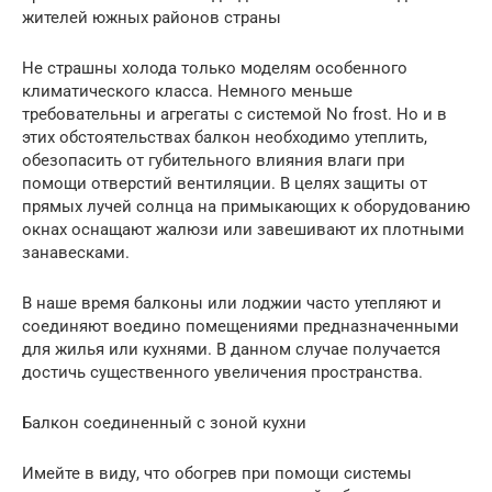
жителей южных районов страны
Не страшны холода только моделям особенного
климатического класса. Немного меньше
требовательны и агрегаты с системой No frost. Но и в
этих обстоятельствах балкон необходимо утеплить,
обезопасить от губительного влияния влаги при
помощи отверстий вентиляции. В целях защиты от
прямых лучей солнца на примыкающих к оборудованию
окнах оснащают жалюзи или завешивают их плотными
занавесками.
В наше время балконы или лоджии часто утепляют и
соединяют воедино помещениями предназначенными
для жилья или кухнями. В данном случае получается
достичь существенного увеличения пространства.
Балкон соединенный с зоной кухни
Имейте в виду, что обогрев при помощи системы