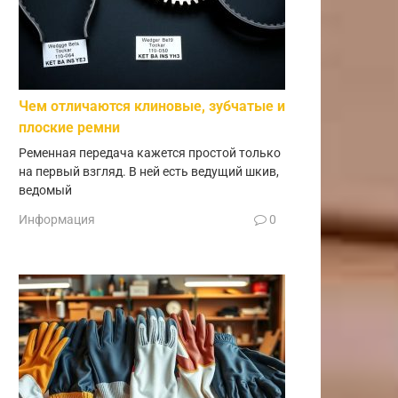
Чем отличаются клиновые, зубчатые и
плоские ремни
Ременная передача кажется простой только
на первый взгляд. В ней есть ведущий шкив,
ведомый
Информация
0