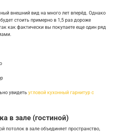
ный внешний вид на много лет вперёд. Однако
будет стоить примерно в 1,5 раз дороже
 так как фактически вы покупаете еще один ряд
мами.
о
ер
льно увидеть
угловой кухонный гарнитур с
а в зале (гостиной)
й потолок в зале объединяет пространство,