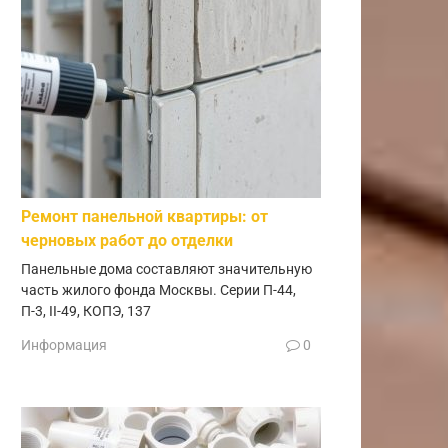
Ремонт панельной квартиры: от
черновых работ до отделки
Панельные дома составляют значительную
часть жилого фонда Москвы. Серии П-44,
П-3, II-49, КОПЭ, 137
Информация
0