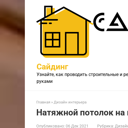
Перейти
к
контенту
Сайдинг
Узнайте, как проводить строительные и 
руками
Главная
»
Дизайн интерьера
Натяжной потолок на 
Опубликовано:
06 Дек 2021
Рубрика:
Дизайн