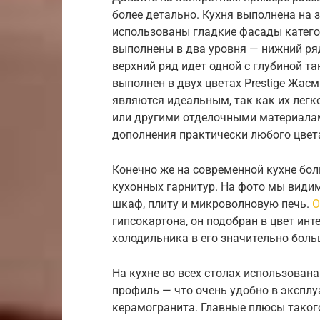
более детально. Кухня выполнена на 
использованы гладкие фасады категор
выполнены в два уровня — нижний ря
верхний ряд идет одной с глубиной та
выполнен в двух цветах Prestige Жасм
являются идеальным, так как их легк
или другими отделочными материалам
дополнения практически любого цвет
Конечно же на современной кухне бол
кухонных гарнитур. На фото мы види
шкаф, плиту и микроволновую печь.
О
гипсокартона, он подобран в цвет ин
холодильника в его значительно боль
На кухне во всех столах использова
профиль — что очень удобно в эксплу
керамогранита. Главные плюсы таког