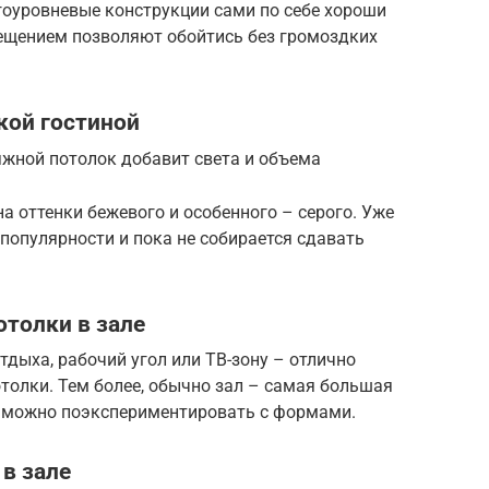
гоуровневые конструкции сами по себе хороши
вещением позволяют обойтись без громоздких
кой гостиной
яжной потолок добавит света и объема
а оттенки бежевого и особенного – серого. Уже
 популярности и пока не собирается сдавать
толки в зале
тдыха, рабочий угол или ТВ-зону – отлично
толки. Тем более, обычно зал – самая большая
то можно поэкспериментировать с формами.
в зале