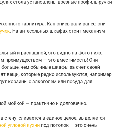
дулях стола установлены врезные профиль-ручки
хонного гарнитура. Как описывали ранее, они
ручек
. На антесольных шкафах стоит механизм
льный и распашной, это видно на фото ниже.
ым преимуществом — это вместимость! Они
а больше, чем обычные шкафы за счет своей
ят вещи, которые редко используются, например
удут корзины с алкоголем или посуда для
ной мойкой — практично и долговечно.
в стену, сливается в единое целое, выделяется
ой угловой кухни
под потолок — это очень