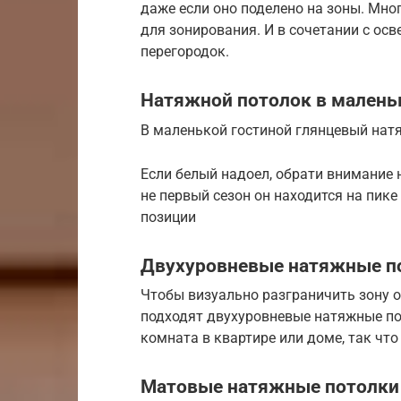
даже если оно поделено на зоны. Мно
для зонирования. И в сочетании с ос
перегородок.
Натяжной потолок в малень
В маленькой гостиной глянцевый нат
Если белый надоел, обрати внимание н
не первый сезон он находится на пике
позиции
Двухуровневые натяжные по
Чтобы визуально разграничить зону о
подходят двухуровневые натяжные по
комната в квартире или доме, так ч
Матовые натяжные потолки 