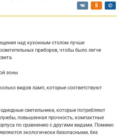
ещения над кухонным столом лучше
осветительных приборов, чтобы было легче
света.
ой зоны
колько видов ламп, которые соответствуют
одиодные светильники, которые потребляют
 службы, повышенная прочность, компактные
корпуса по сравнению с другими видами. Помимо
 являются экологически безопасными, без