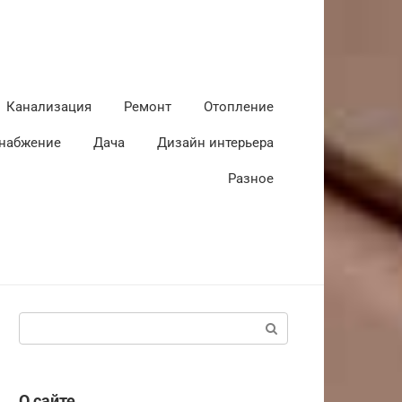
Канализация
Ремонт
Отопление
набжение
Дача
Дизайн интерьера
Разное
Поиск:
О сайте