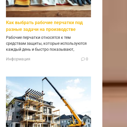
Как выбрать рабочие перчатки под
разные задачи на производстве
Рабочие перчатки относятся к тем
средствам защиты, которые используются
каждый день и быстро показывают,
Информация
0