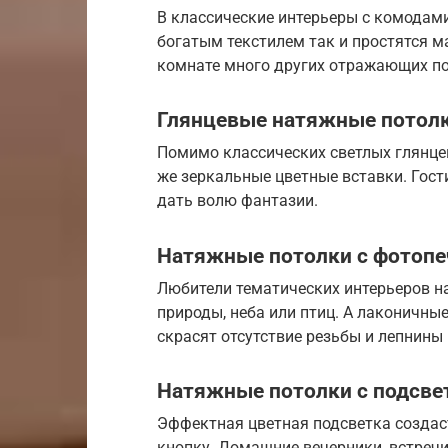
В классические интерьеры с комода
богатым текстилем так и простятся ма
комнате много других отражающих по
Глянцевые натяжные потолк
Помимо классических светлых глянце
же зеркальные цветные вставки. Гости
дать волю фантазии.
Натяжные потолки с фотопе
Любители тематических интерьеров н
природы, неба или птиц. А лаконичны
скрасят отсутствие резьбы и лепнины 
Натяжные потолки с подсвет
Эффектная цветная подсветка создас
кнопку. Домашние вечерники, встречи