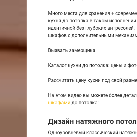
Много места для хранения + современ
кухня до потолка в таком исполнении 
идентичной без глубоких антресолей,
шкафов с дополнительными механиз
Вызвать замерщика
Каталог кухни до потолка: цены и фот
Рассчитать цену кухни под свой разм
На этом видео вы можете более дета
шкафами
до потолка:
Дизайн натяжного потолк
Одноуровневый классический натяжно