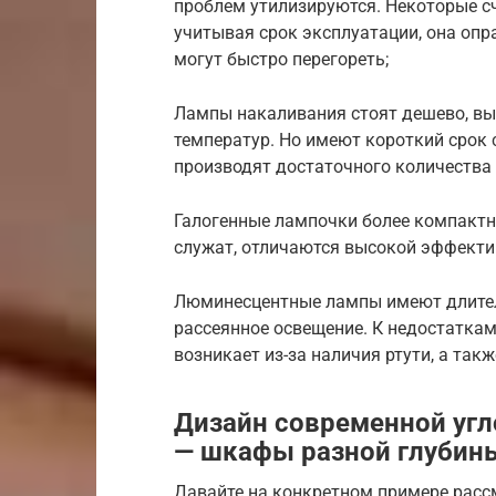
проблем утилизируются. Некоторые с
учитывая срок эксплуатации, она оп
могут быстро перегореть;
Лампы накаливания стоят дешево, выг
температур. Но имеют короткий срок 
производят достаточного количества 
Галогенные лампочки более компактн
служат, отличаются высокой эффекти
Люминесцентные лампы имеют длител
рассеянное освещение. К недостаткам
возникает из-за наличия ртути, а та
Дизайн современной угл
— шкафы разной глубин
Давайте на конкретном примере расс