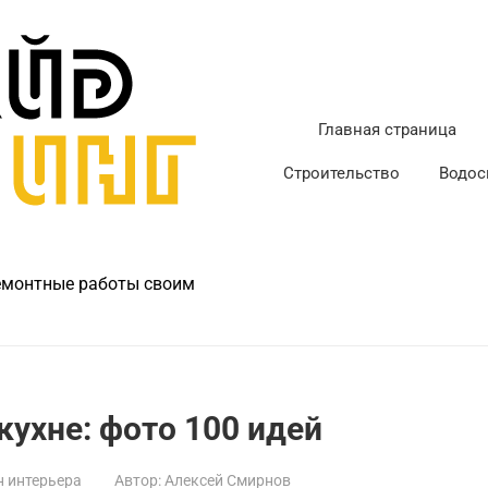
Главная страница
Строительство
Водос
ремонтные работы своим
кухне: фото 100 идей
 интерьера
Автор:
Алексей Смирнов