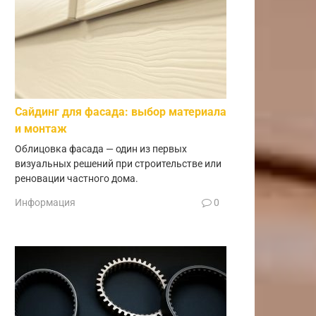
Сайдинг для фасада: выбор материала
и монтаж
Облицовка фасада — один из первых
визуальных решений при строительстве или
реновации частного дома.
Информация
0