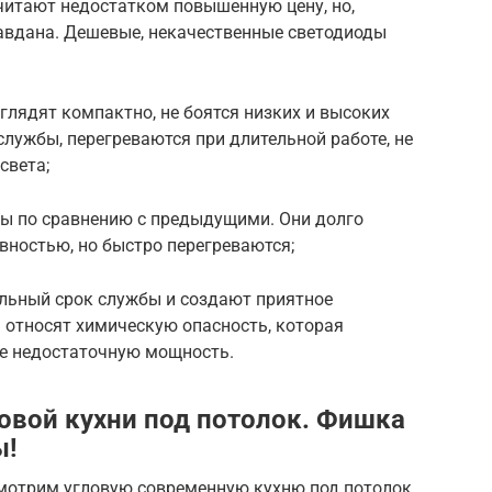
читают недостатком повышенную цену, но,
равдана. Дешевые, некачественные светодиоды
лядят компактно, не боятся низких и высоких
службы, перегреваются при длительной работе, не
света;
ы по сравнению с предыдущими. Они долго
вностью, но быстро перегреваются;
ьный срок службы и создают приятное
 относят химическую опасность, которая
кже недостаточную мощность.
овой кухни под потолок. Фишка
ы!
мотрим угловую современную кухню под потолок