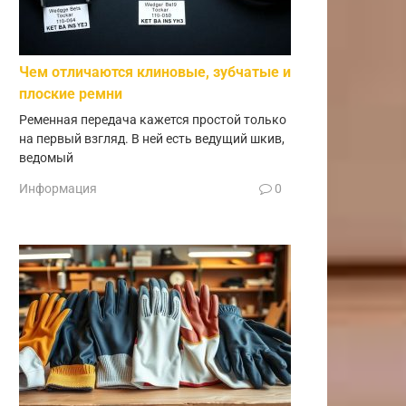
Чем отличаются клиновые, зубчатые и
плоские ремни
Ременная передача кажется простой только
на первый взгляд. В ней есть ведущий шкив,
ведомый
Информация
0