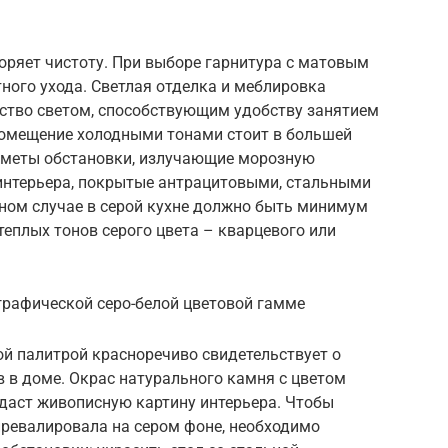
воряет чистоту. При выборе гарнитура с матовым
ного ухода. Светлая отделка и меблировка
ство светом, способствующим удобству занятием
помещение холодными тонами стоит в большей
дметы обстановки, излучающие морозную
 интерьера, покрытые антрацитовыми, стальными
ном случае в серой кухне должно быть минимум
еплых тонов серого цвета – кварцевого или
графической серо-белой цветовой гамме
ой палитрой красноречиво свидетельствует о
 в доме. Окрас натурального камня с цветом
здаст живописную картину интерьера. Чтобы
превалировала на сером фоне, необходимо