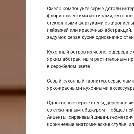
Смело компонуйте серые детали инте
флористическими мотивами, кухонны
стеклянными фартуками с живописны
пейзажей или красочных абстракций.
задумок серая кухня однозначно ста
Кухонный остров из черного дерева с
ярким абстрактным растительным при
в серо-белом цвете
Серый кухонный гарнитур, серые ламп
ярко-красными кухонными аксессуар
Однотонные серые стены, деревянный
со стеклянным абажуром – общее ней
Акценты: сиреневый диван, геометрич
коричневые анатомические стулья, ил