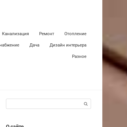
Канализация
Ремонт
Отопление
набжение
Дача
Дизайн интерьера
Разное
Поиск:
О сайте