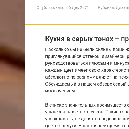
Опубликовано:
06 Дек 2021
Рубрика:
Дизайн
Кухня в серых тонах – 
Насколько бы не были сильны ваши ж
приглянувшийся оттенок, дизайнеры 
руководствоваться плюсами и минусами
каждый цвет имеет свою характеристи
абсолютно по-разному влияет на пси
Обсуждаемый в нашем обзоре серый цв
исключением.
В списке значительных преимуществ 
универсальность оттенков. Такие тон
успокаивать, не давят на подсознание
цветов радуги. В настоящее время се