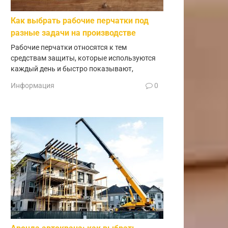
Как выбрать рабочие перчатки под
разные задачи на производстве
Рабочие перчатки относятся к тем
средствам защиты, которые используются
каждый день и быстро показывают,
Информация
0