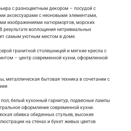
рьера с разноцветным декором – посудой с
ми аксессуарами с неоновыми элементами,
ми изображениями натюрмортов, морских
 В результате воплощения нетривиальных
нет самым уютным местом в доме.
 серой гранитной столешницей и мягкие кресла с
нтом – центр современной кухни, оформленной
ы, металлическая бытовая техника в сочетании с
ами
 пол, белый кухонный гарнитур, подвесные лампы
тральное оформление современной кухни.
еская обивка обеденных стульев, высокие
люстрации на стенах и букет живых цветов