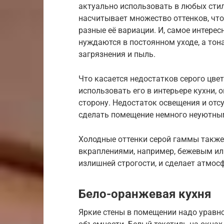
актуально использовать в любых стил
насчитывает множество оттенков, что
разные её вариации. И, самое интерес
нуждаются в постоянном уходе, а тон
загрязнения и пыль.
Что касается недостатков серого цвет
использовать его в интерьере кухни,
сторону. Недостаток освещения и отс
сделать помещение немного неуютн
Холодные оттенки серой гаммы также
вкраплениями, например, бежевым ил
излишней строгости, и сделает атмос
Бело-оранжевая кухня
Яркие стены в помещении надо уравн