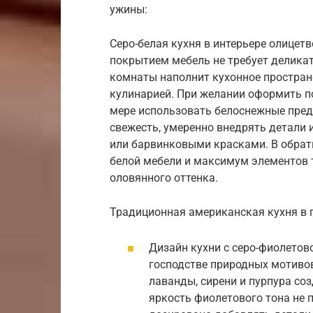
ужины:
Серо-белая кухня в интерьере олицет
покрытием мебель не требует деликат
комнаты наполнит кухонное простран
кулинарией. При желании оформить 
мере использовать белоснежные пре
свежесть, умеренно внедрять детали
или барвинковыми красками. В обрат
белой мебели и максимум элементов т
оловянного оттенка.
Традиционная американская кухня в 
Дизайн кухни с серо-фиолетов
господстве природных мотивов
лаванды, сирени и пурпура со
яркость фиолетового тона не 