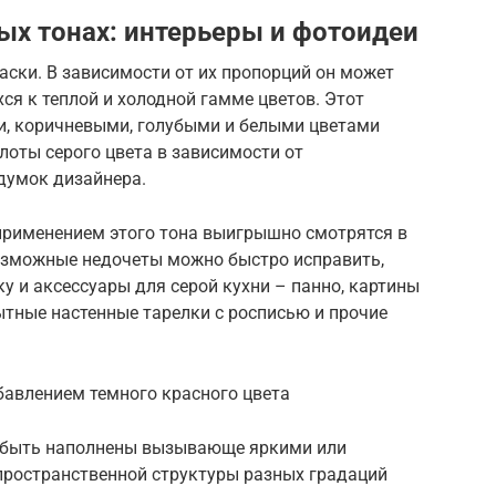
ых тонах: интерьеры и фотоидеи
раски. В зависимости от их пропорций он может
ся к теплой и холодной гамме цветов. Этот
и, коричневыми, голубыми и белыми цветами
лоты серого цвета в зависимости от
думок дизайнера.
рименением этого тона выигрышно смотрятся в
возможные недочеты можно быстро исправить,
у и аксессуары для серой кухни – панно, картины
тные настенные тарелки с росписью и прочие
бавлением темного красного цвета
ут быть наполнены вызывающе яркими или
ространственной структуры разных градаций