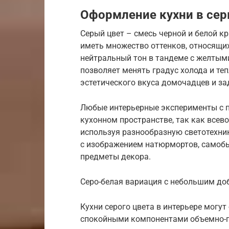
Оформление кухни в сер
Серый цвет – смесь черной и белой к
иметь множество оттенков, относящих
нейтральный тон в тандеме с желтым
позволяет менять градус холода и теп
эстетического вкуса домочадцев и за
Любые интерьерные эксперименты с п
кухонном пространстве, так как все
используя разнообразную светотехник
с изображением натюрмортов, самобы
предметы декора.
Серо-белая вариация с небольшим до
Кухни серого цвета в интерьере мог
спокойными компонентами объемно-п