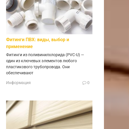
Фитинги ПВХ: виды, выбор и
применение
Фитинги из поливинилхлорида (PVC-U) —
один из ключевых элементов любого
пластикового трубопровода. Они
обеспечивают
Информация
0