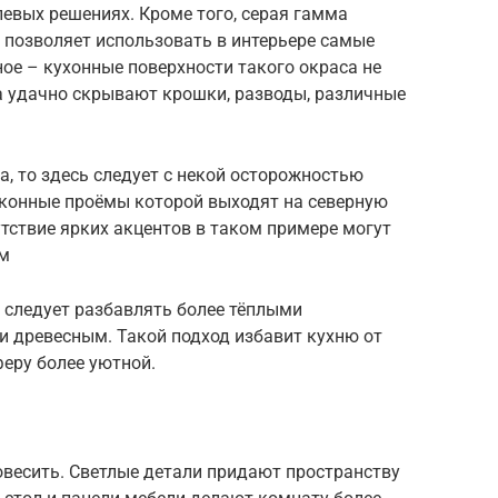
евых решениях. Кроме того, серая гамма
 позволяет использовать в интерьере самые
ное – кухонные поверхности такого окраса не
а удачно скрывают крошки, разводы, различные
а, то здесь следует с некой осторожностью
 оконные проёмы которой выходят на северную
утствие ярких акцентов в таком примере могут
ым
 следует разбавлять более тёплыми
и древесным. Такой подход избавит кухню от
феру более уютной.
овесить. Светлые детали придают пространству