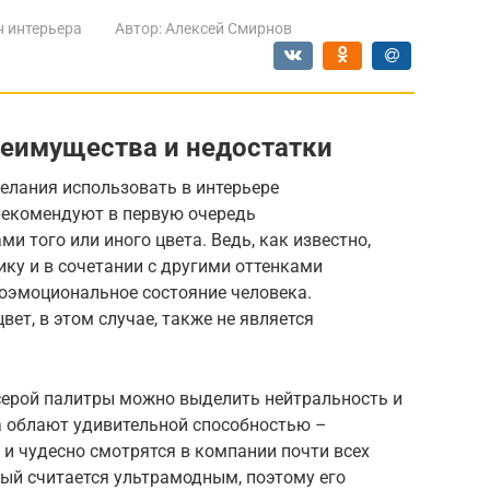
 интерьера
Автор:
Алексей Смирнов
преимущества и недостатки
елания использовать в интерьере
рекомендуют в первую очередь
 того или иного цвета. Ведь, как известно,
ку и в сочетании с другими оттенками
хоэмоциональное состояние человека.
ет, в этом случае, также не является
серой палитры можно выделить нейтральность и
а облают удивительной способностью –
 и чудесно смотрятся в компании почти всех
рый считается ультрамодным, поэтому его