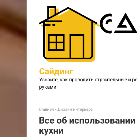
Перейти
к
контенту
Сайдинг
Узнайте, как проводить строительные и 
руками
Главная
»
Дизайн интерьера
Все об использовании 
кухни