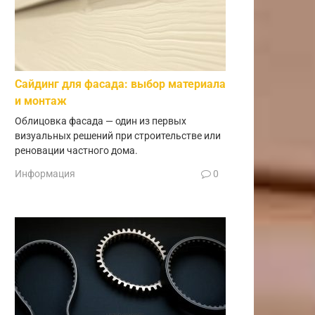
Сайдинг для фасада: выбор материала
и монтаж
Облицовка фасада — один из первых
визуальных решений при строительстве или
реновации частного дома.
Информация
0