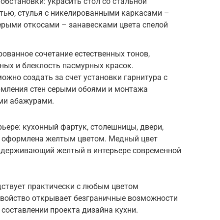
обстановки: украсить стол со стальной
ртью, стулья с никелированными каркасами –
ерыми откосами – занавесками цвета спелой
рованное сочетание естественных тонов,
ных и блеклость пасмурных красок.
жно создать за счет установки гарнитура с
мления стен серыми обоями и монтажа
ми абажурами.
ерьере: кухонный фартук, столешницы, двери,
а оформлена желтым цветом. Медный цвет
оддерживающий желтый в интерьере современной
дствует практически с любым цветом
свойство открывает безграничные возможности
составлении проекта дизайна кухни.