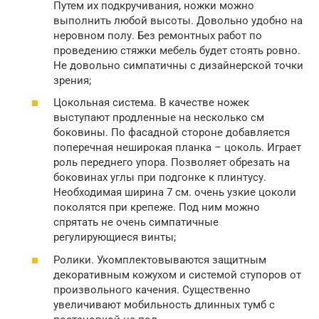
Путем их подкручивания, ножки можно
выполнить любой высоты. Довольно удобно на
неровном полу. Без ремонтных работ по
проведению стяжки мебель будет стоять ровно.
Не довольно симпатичны с дизайнерской точки
зрения;
Цокольная система. В качестве ножек
выступают продленные на несколько см
боковины. По фасадной стороне добавляется
поперечная неширокая планка – цоколь. Играет
роль переднего упора. Позволяет обрезать на
боковинах углы при подгонке к плинтусу.
Необходимая ширина 7 см. очень узкие цоколи
поколятся при крепеже. Под ним можно
спрятать не очень симпатичные
регулирующиеся винты;
Ролики. Укомплектовываются защитным
декоративным кожухом и системой ступоров от
произвольного качения. Существенно
увеличивают мобильность длинных тумб с