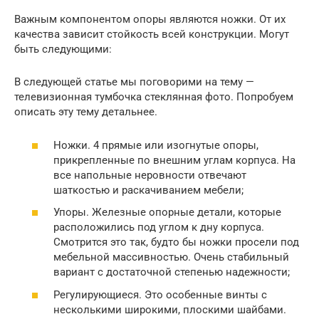
Важным компонентом опоры являются ножки. От их
качества зависит стойкость всей конструкции. Могут
быть следующими:
В следующей статье мы поговорими на тему —
телевизионная тумбочка стеклянная фото. Попробуем
описать эту тему детальнее.
Ножки. 4 прямые или изогнутые опоры,
прикрепленные по внешним углам корпуса. На
все напольные неровности отвечают
шаткостью и раскачиванием мебели;
Упоры. Железные опорные детали, которые
расположились под углом к дну корпуса.
Смотрится это так, будто бы ножки просели под
мебельной массивностью. Очень стабильный
вариант с достаточной степенью надежности;
Регулирующиеся. Это особенные винты с
несколькими широкими, плоскими шайбами.