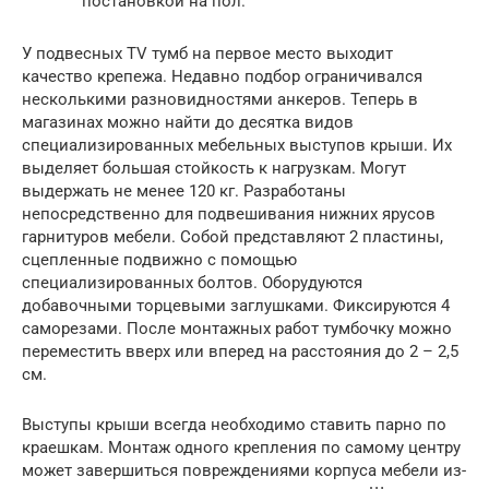
постановкой на пол.
У подвесных TV тумб на первое место выходит
качество крепежа. Недавно подбор ограничивался
несколькими разновидностями анкеров. Теперь в
магазинах можно найти до десятка видов
специализированных мебельных выступов крыши. Их
выделяет большая стойкость к нагрузкам. Могут
выдержать не менее 120 кг. Разработаны
непосредственно для подвешивания нижних ярусов
гарнитуров мебели. Собой представляют 2 пластины,
сцепленные подвижно с помощью
специализированных болтов. Оборудуются
добавочными торцевыми заглушками. Фиксируются 4
саморезами. После монтажных работ тумбочку можно
переместить вверх или вперед на расстояния до 2 – 2,5
см.
Выступы крыши всегда необходимо ставить парно по
краешкам. Монтаж одного крепления по самому центру
может завершиться повреждениями корпуса мебели из-