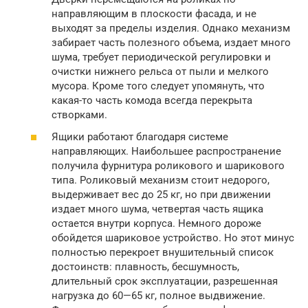
направляющим в плоскости фасада, и не
выходят за пределы изделия. Однако механизм
забирает часть полезного объема, издает много
шума, требует периодической регулировки и
очистки нижнего рельса от пыли и мелкого
мусора. Кроме того следует упомянуть, что
какая-то часть комода всегда перекрыта
створками.
Ящики работают благодаря системе
направляющих. Наибольшее распространение
получила фурнитура роликового и шарикового
типа. Роликовый механизм стоит недорого,
выдерживает вес до 25 кг, но при движении
издает много шума, четвертая часть ящика
остается внутри корпуса. Немного дороже
обойдется шариковое устройство. Но этот минус
полностью перекроет внушительный список
достоинств: плавность, бесшумность,
длительный срок эксплуатации, разрешенная
нагрузка до 60—65 кг, полное выдвижение.