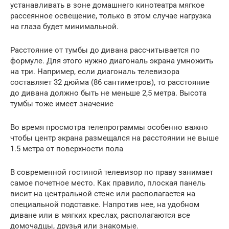
устанавливать в зоне домашнего кинотеатра мягкое
рассеянное освещение, только в этом случае нагрузка
на глаза будет минимальной.
Расстояние от тумбы до дивана рассчитывается по
формуле. Для этого нужно диагональ экрана умножить
на три. Например, если диагональ телевизора
составляет 32 дюйма (86 сантиметров), то расстояние
до дивана должно быть не меньше 2,5 метра. Высота
тумбы тоже имеет значение
Во время просмотра телепрограммы особенно важно
чтобы центр экрана размещался на расстоянии не выше
1.5 метра от поверхности пола
В современной гостиной телевизор по праву занимает
самое почетное место. Как правило, плоская панель
висит на центральной стене или располагается на
специальной подставке. Напротив нее, на удобном
диване или в мягких креслах, располагаются все
домочадцы, друзья или знакомые.