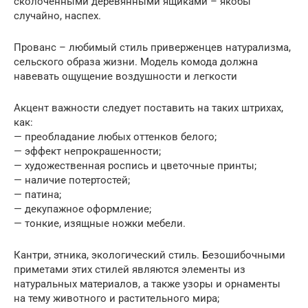
сколоченными деревянными ящиками – якобы
случайно, наспех.
Прованс – любимый стиль приверженцев натурализма,
сельского образа жизни. Модель комода должна
навевать ощущение воздушности и легкости
Акцент важности следует поставить на таких штрихах,
как:
— преобладание любых оттенков белого;
— эффект непрокрашенности;
— художественная роспись и цветочные принты;
— наличие потертостей;
— патина;
— декупажное оформление;
— тонкие, изящные ножки мебели.
Кантри, этника, экологический стиль. Безошибочными
приметами этих стилей являются элементы из
натуральных материалов, а также узоры и орнаменты
на тему животного и растительного мира;