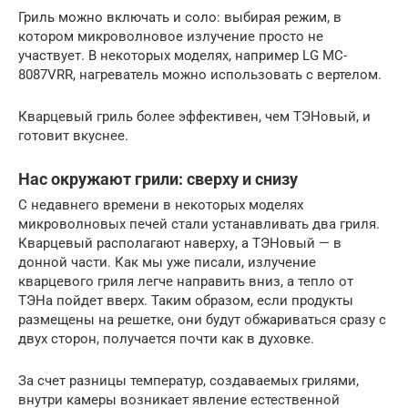
Гриль можно включать и соло: выбирая режим, в
котором микроволновое излучение просто не
участвует. В некоторых моделях, например LG MC-
8087VRR, нагреватель можно использовать с вертелом.
Кварцевый гриль более эффективен, чем ТЭНовый, и
готовит вкуснее.
Нас окружают грили: сверху и снизу
С недавнего времени в некоторых моделях
микроволновых печей стали устанавливать два гриля.
Кварцевый располагают наверху, а ТЭНовый — в
донной части. Как мы уже писали, излучение
кварцевого гриля легче направить вниз, а тепло от
ТЭНа пойдет вверх. Таким образом, если продукты
размещены на решетке, они будут обжариваться сразу с
двух сторон, получается почти как в духовке.
За счет разницы температур, создаваемых грилями,
внутри камеры возникает явление естественной