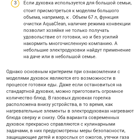
Если духовка используется для большой семьи,
стоит присмотреться к моделям большого
объема, например, к . Объем 67 л, функция
очистки AquaClean, наличие режима конвекции
позволит хозяйке не только получать
удовольствие от готовки, но и без усилий
накормить многочисленную компанию. А
небольшие электродуховки найдут применение
на даче или в небольшой семье.
Однако основным критерием при ознакомлении с
моделями духовок являются его возможности в
процессе готовки еды. Даже если остановиться на
стандартной духовке, можно приготовить огромное
количество блюд. В газовых духовках горелка
расположена внизу устройства, в то время, как
нагревательные элементы в электродуховках нагревают
блюда сверху и снизу. Оба варианта современных
духовок прекрасно справляются с кулинарными
задачами, в них предусмотрены меры безопасности,
защищающие детей и взрослых от ожогов, утечки газа