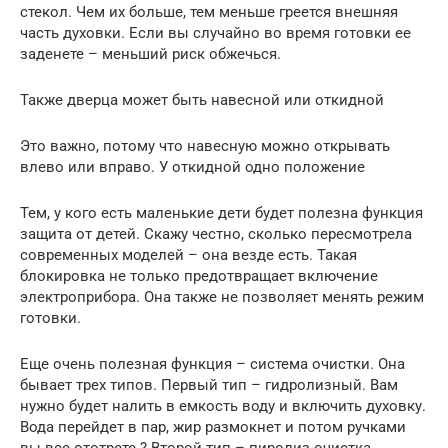
стекол. Чем их больше, тем меньше греется внешняя
часть духовки. Если вы случайно во время готовки ее
заденете – меньший риск обжечься.
Также дверца может быть навесной или откидной
Это важно, потому что навесную можно открывать
влево или вправо. У откидной одно положение
Тем, у кого есть маленькие дети будет полезна функция
защита от детей. Скажу честно, сколько пересмотрела
современных моделей – она везде есть. Такая
блокировка не только предотвращает включение
электроприбора. Она также не позволяет менять режим
готовки.
Еще очень полезная функция – система очистки. Она
бывает трех типов. Первый тип – гидролизный. Вам
нужно будет налить в емкость воду и включить духовку.
Вода перейдет в пар, жир размокнет и потом ручками
вы все ототрете ? Второй тип – пиролиз-очистка.