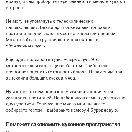
воздух, и сам прибор не перегревается и мебель куда он
встроен.
Не могу не упомянуть о телескопических
направляющих. Благодаря подвижным полозьям
противни выдвигаются вместе с открытой дверцей.
Можно забыть о рукавичках и прихватах… и
обожженных руках.
Еще одна полезная штучка – термощуп. Это
металлическая игла с циферблатом. Приборчик
позволяет оценить готовность блюда. Незаменим при
запекании больших кусков мяса.
Ну и конечно немаловажным является количество
установки противней. На небольшую семью достаточно
двух уровней. Если же вас много или вы часто
собираете гостей – выбирайте камеру 4-5 уровневую.
Поможет сэкономить кухонное пространство