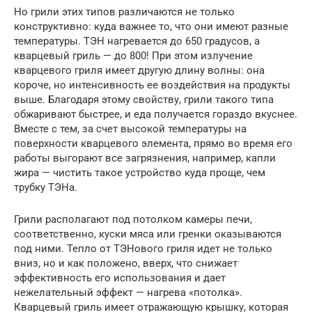
Но грили этих типов различаются не только
конструктивно: куда важнее то, что они имеют разные
температуры. ТЭН нагревается до 650 градусов, а
кварцевый гриль — до 800! При этом излучение
кварцевого гриля имеет другую длину волны: она
короче, но интенсивность ее воздействия на продукты
выше. Благодаря этому свойству, грили такого типа
обжаривают быстрее, и еда получается гораздо вкуснее.
Вместе с тем, за счет высокой температуры на
поверхности кварцевого элемента, прямо во время его
работы выгорают все загрязнения, например, капли
жира — чистить такое устройство куда проще, чем
трубку ТЭНа.
Грили располагают под потолком камеры печи,
соответственно, куски мяса или гренки оказываются
под ними. Тепло от ТЭНового гриля идет не только
вниз, но и как положено, вверх, что снижает
эффективность его использования и дает
нежелательный эффект — нагрева «потолка».
Кварцевый гриль имеет отражающую крышку, которая