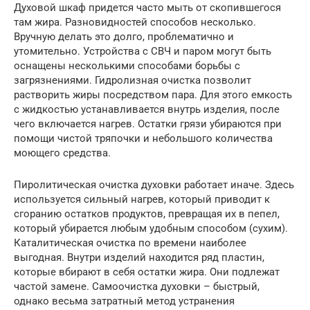
Духовой шкаф придется часто мыть от скопившегося
там жира. Разновидностей способов несколько.
Вручную делать это долго, проблематично и
утомительно. Устройства с СВЧ и паром могут быть
оснащены несколькими способами борьбы с
загрязнениями. Гидролизная очистка позволит
растворить жиры посредством пара. Для этого емкость
с жидкостью устанавливается внутрь изделия, после
чего включается нагрев. Остатки грязи убираются при
помощи чистой тряпочки и небольшого количества
моющего средства.
Пиролитическая очистка духовки работает иначе. Здесь
используется сильный нагрев, который приводит к
сгоранию остатков продуктов, превращая их в пепел,
который убирается любым удобным способом (сухим).
Каталитическая очистка по времени наиболее
выгодная. Внутри изделий находится ряд пластин,
которые вбирают в себя остатки жира. Они подлежат
частой замене. Самоочистка духовки – быстрый,
однако весьма затратный метод устранения