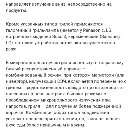
направляет излучение вниз, непосредственно на
продукты.
Кроме указанных типов грилей применяются
галогенный гриль-лампа (имеется у Panasonic, LG,
встроенных моделей Bosсh), керамический (Samsung,
LG), но такие устройства встречаются существенно
реже.
В микроволновых печах грили используют по-разному.
Самый распространенный вариант —
комбинированный режим, при котором магнетрон (или
инвертор), излучающий СВЧ, включается попеременно с
грилем. Продолжительность каждого цикла зависит от
внесенных в печь настроек: бывают режимы с
преобладанием микроволнового излучения или,
напротив, гриля — для получения более поджаренной
корочки. Комбинация обоих типов воздействия
ускоряет процесс приготовления, но, главное, делает
вкус еды более привычным и ярким.