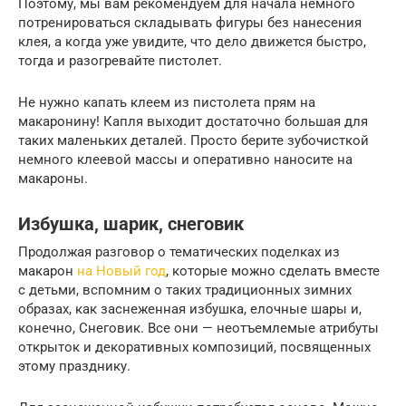
Поэтому, мы вам рекомендуем для начала немного
потренироваться складывать фигуры без нанесения
клея, а когда уже увидите, что дело движется быстро,
тогда и разогревайте пистолет.
Не нужно капать клеем из пистолета прям на
макаронину! Капля выходит достаточно большая для
таких маленьких деталей. Просто берите зубочисткой
немного клеевой массы и оперативно наносите на
макароны.
Избушка, шарик, снеговик
Продолжая разговор о тематических поделках из
макарон
на Новый год
, которые можно сделать вместе
с детьми, вспомним о таких традиционных зимних
образах, как заснеженная избушка, елочные шары и,
конечно, Снеговик. Все они — неотъемлемые атрибуты
открыток и декоративных композиций, посвященных
этому празднику.