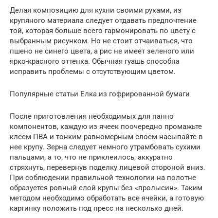
Делая композицию для кухни своими руками, из
крупяного материала следует отдавать предпочтение
той, которая больше всего гармонировать по цвету с
выбранным рисунком. Но не стоит отчаиваться, что
пшено не синего цвета, а рис не имеет зеленого или
ярко-красного оттенка. Обычная гуашь способна
исправить проблемы с отсутствующим цветом.
Популярные статьи Елка из гофрированной бумаги
После приготовления необходимых для панно
компонентов, каждую из ячеек поочередно промажьте
клеем ПВА и тонким равномерным слоем насыпайте в
нее крупу. Зерна следует немного утрамбовать сухими
пальцами, а то, что не приклеилось, аккуратно
стряхнуть, перевернув поделку лицевой стороной вниз.
При соблюдении правильной технологии на полотне
образуется ровный слой крупы без «пролысин». Таким
методом необходимо обработать все ячейки, а готовую
картинку положить под пресс на несколько дней.