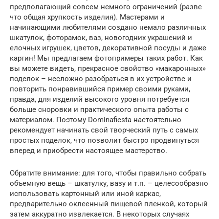
предполагающий совсем немного ограничений (разве
что общая хрупкость изделия). Мастерами и
начинающими любителями создано немало различных
шкатулок, фоторамок, ваз, новогодних украшений и
елочных игрушек, цветов, декоративной посуды и даже
картин! Мы предлагаем фотопримеры таких работ. Как
вы можете видеть, прекрасное свойство «макаронных»
поделок – несложно разобраться в их устройстве и
повторить понравившийся пример своими руками,
правда, для изделий высокого уровня потребуется
больше сноровки и практического опыта работы с
материалом. Поэтому Dominafiesta настоятельно
рекомендует начинать свой творческий путь с самых
простых поделок, что позволит быстро продвинуться
вперед и приобрести настоящее мастерство.
Обратите внимание: для того, чтобы правильно собрать
объемную вещь – шкатулку, вазу и т.п. – целесообразно
использовать картонный или иной каркас,
предварительно оклеенный пищевой пленкой, который
затем аккуратно извлекается. В некоторых случаях