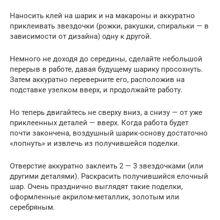
Наносить клей на шарик и на макароны и аккуратно
приклеивать звездочки (рожки, ракушки, спиральки — в
зависимости от дизайна) одну к другой.
Немного не доходя до середины, сделайте небольшой
перерыв в работе, давая будущему шарику просохнуть.
Затем аккуратно переверните его, расположив на
подставке узелком вверх, и продолжайте работу.
Но теперь двигайтесь не сверху вниз, а снизу — от уже
приклеенных деталей — вверх. Когда работа будет
почти закончена, воздушный шарик-основу достаточно
«лопнуть» и извлечь из получившейся поделки.
Отверстие аккуратно заклеить 2 — 3 звездочками (или
другими деталями). Раскрасить получившийся елочный
шар. Очень празднично выглядят такие поделки,
оформленные акрилом-металлик, золотым или
серебряным.