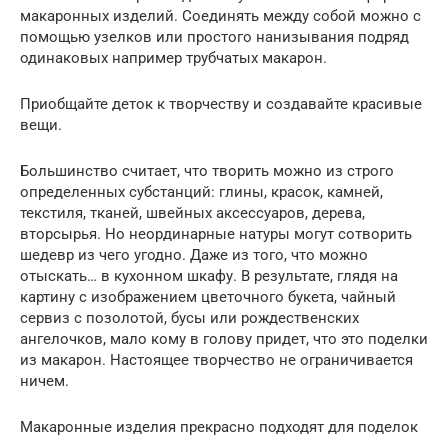
макаронных изделий. Соединять между собой можно с
помощью узелков или простого нанизывания подряд
одинаковых например трубчатых макарон.
Приобщайте деток к творчеству и создавайте красивые
вещи.
Большинство считает, что творить можно из строго
определенных субстанций: глины, красок, камней,
текстиля, тканей, швейных аксессуаров, дерева,
вторсырья. Но неординарные натуры могут сотворить
шедевр из чего угодно. Даже из того, что можно
отыскать… в кухонном шкафу. В результате, глядя на
картину с изображением цветочного букета, чайный
сервиз с позолотой, бусы или рождественских
ангелочков, мало кому в голову придет, что это поделки
из макарон. Настоящее творчество не ограничивается
ничем.
Макаронные изделия прекрасно подходят для поделок