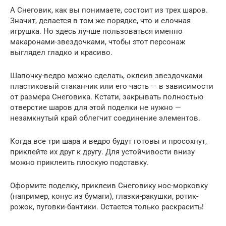
А Снеговик, как вы понимаете, состоит из трех шаров.
Значит, делается в том же порядке, что и елочная
игрушка. Но здесь лучше пользоваться именно
макаронами-звездочками, чтобы этот персонаж
выглядел гладко и красиво.
Шапочку-ведро можно сделать, оклеив звездочками
пластиковый стаканчик или его часть — в зависимости
от размера Снеговика. Кстати, закрывать полностью
отверстие шаров для этой поделки не нужно —
незамкнутый край облегчит соединение элементов.
Когда все три шара и ведро будут готовы и просохнут,
приклейте их друг к другу. Для устойчивости внизу
можно приклеить плоскую подставку.
Оформите поделку, приклеив Снеговику нос-морковку
(например, конус из бумаги), глазки-ракушки, ротик-
рожок, пуговки-бантики. Остается только раскрасить!