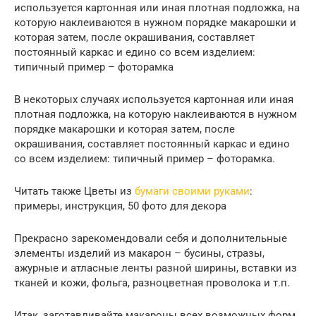
используется картонная или иная плотная подложка, на
которую наклеиваются в нужном порядке макарошки и
которая затем, после окрашивания, составляет
постоянный каркас и едино со всем изделием:
типичный пример – фоторамка
В некоторых случаях используется картонная или иная
плотная подложка, на которую наклеиваются в нужном
порядке макарошки и которая затем, после
окрашивания, составляет постоянный каркас и едино
со всем изделием: типичный пример – фоторамка.
Читать также Цветы из
бумаги своими руками
:
примеры, инструкция, 50 фото для декора
Прекрасно зарекомендовали себя и дополнительные
элементы изделий из макарон – бусины, стразы,
ажурные и атласные ленты разной ширины, вставки из
тканей и кожи, фольга, разноцветная проволока и т.п.
Итак, заготавливайте макароны всех возможных форм