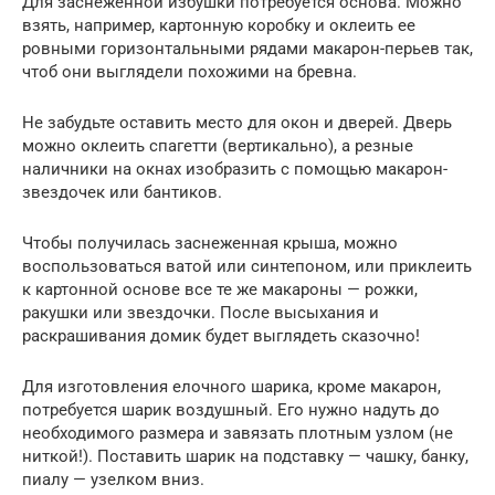
Для заснеженной избушки потребуется основа. Можно
взять, например, картонную коробку и оклеить ее
ровными горизонтальными рядами макарон-перьев так,
чтоб они выглядели похожими на бревна.
Не забудьте оставить место для окон и дверей. Дверь
можно оклеить спагетти (вертикально), а резные
наличники на окнах изобразить с помощью макарон-
звездочек или бантиков.
Чтобы получилась заснеженная крыша, можно
воспользоваться ватой или синтепоном, или приклеить
к картонной основе все те же макароны — рожки,
ракушки или звездочки. После высыхания и
раскрашивания домик будет выглядеть сказочно!
Для изготовления елочного шарика, кроме макарон,
потребуется шарик воздушный. Его нужно надуть до
необходимого размера и завязать плотным узлом (не
ниткой!). Поставить шарик на подставку — чашку, банку,
пиалу — узелком вниз.