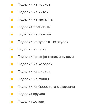
Поделки из носков
Поделки из ниток
Поделки из металла
Поделка тюльпаны
Поделки на 8 марта
Поделки из туалетных втулок
Поделки из лент
Поделки из кофе своими руками
Поделки из коробок
Поделки из дисков
Поделки из глины
Поделки из бросового материала
Поделка кружка
Поделка домик