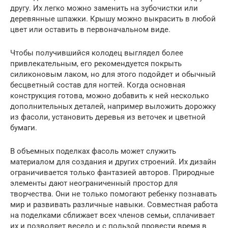
другу. Их легко можно заменить на зубочистки или
деревянные шпажки. Крышу можно выкрасить в любой
цвет или оставить в первоначальном виде.
Чтобы получившийся колодец выглядел более
привлекательным, его рекомендуется покрыть
силиконовым лаком, но для этого подойдет и обычный
бесцветный состав для ногтей. Когда основная
конструкция готова, можно добавить к ней несколько
дополнительных деталей, например выложить дорожку
из фасоли, установить деревья из веточек и цветной
бумаги.
В объемных поделках фасоль может служить
материалом для создания и других строений. Их дизайн
ограничивается только фантазией авторов. Природные
элементы дают неограниченный простор для
творчества. Они не только помогают ребенку познавать
мир и развивать различные навыки. Совместная работа
на поделками сближает всех членов семьи, сплачивает
их и позволяет весело и с пользой провести время в