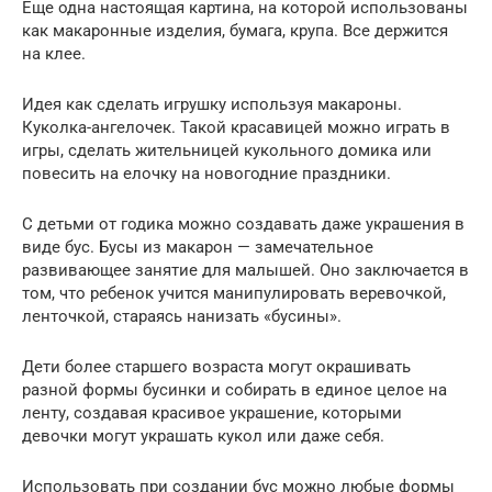
Еще одна настоящая картина, на которой использованы
как макаронные изделия, бумага, крупа. Все держится
на клее.
Идея как сделать игрушку используя макароны.
Куколка-ангелочек. Такой красавицей можно играть в
игры, сделать жительницей кукольного домика или
повесить на елочку на новогодние праздники.
С детьми от годика можно создавать даже украшения в
виде бус. Бусы из макарон — замечательное
развивающее занятие для малышей. Оно заключается в
том, что ребенок учится манипулировать веревочкой,
ленточкой, стараясь нанизать «бусины».
Дети более старшего возраста могут окрашивать
разной формы бусинки и собирать в единое целое на
ленту, создавая красивое украшение, которыми
девочки могут украшать кукол или даже себя.
Использовать при создании бус можно любые формы