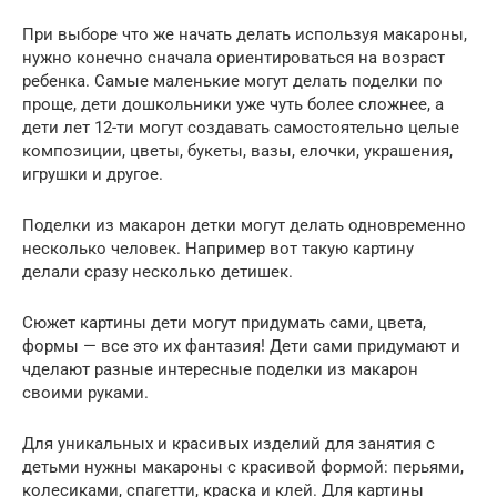
При выборе что же начать делать используя макароны,
нужно конечно сначала ориентироваться на возраст
ребенка. Самые маленькие могут делать поделки по
проще, дети дошкольники уже чуть более сложнее, а
дети лет 12-ти могут создавать самостоятельно целые
композиции, цветы, букеты, вазы, елочки, украшения,
игрушки и другое.
Поделки из макарон детки могут делать одновременно
несколько человек. Например вот такую картину
делали сразу несколько детишек.
Сюжет картины дети могут придумать сами, цвета,
формы — все это их фантазия! Дети сами придумают и
чделают разные интересные поделки из макарон
своими руками.
Для уникальных и красивых изделий для занятия с
детьми нужны макароны с красивой формой: перьями,
колесиками, спагетти, краска и клей. Для картины