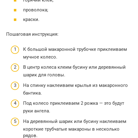
горячий клей;
проволока;
краски.
Пошаговая инструкция:
К большой макаронной трубочке приклеиваем
мучное колесо.
В центр колеса клеим бусину или деревянный
шарик для головы.
На спинку наклеиваем крылья из макаронного
бантика.
Под колесо приклеиваем 2 рожка — это будут
руки ангела.
На деревянный шарик или бусину наклеиваем
короткие трубчатые макароны в несколько
рядов.