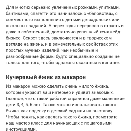
Для многих серьезно увлеченных рожками, улитками,
бантиками, спагетти это начиналось с «баловства», с
совместного выполнения с детьми детсадовских или
школьных заданий. А через годы переросло в страсть и
даже в собственный, достаточно успешный хендмейд-
бизнес. Секрет здесь заключается и в творческом
взгляде на жизнь, и в замечательных свойствах этих
простых мучных изделий, чьи необычные и
разнообразные формы будто специально созданы не
только для того, чтобы однажды оказаться в кипятке.
Кучерявый ёжик из макарон
Из макарон можно сделать очень милого ёжика,
который украсит ваш интерьер и удивит знакомых.
Главное, что с такой работой справятся даже маленькие
дети 3, 4, 5, 6 лет. Также можно использовать такого
ёжика, как поделку в детский сад или на выставку.
Чтобы понять, как сделать такого ёжика, посмотрите
наш мастер класс для начинающих с пошаговыми
инструкциями.