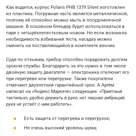
Как водится, корпус Polaris PHB 1379 Silent изготовлен
из пластика. Погружная часть является металлической,
поэтому её спокойно можно мыть в посудомоечной
машине. В основном блендер будет использоваться в
паре с четырёхлепестковым ножом. Но если возникла
необходимость взбивания теста, насадку можно
сменить на поставляющийся в комплекте венчик.
Судя по отзывам, прибор способен порадовать долгим
сроком службы. Благодарить за это нужно в том числе
двойную защиту двигателя — электроника отключит его
при перегреве или перегрузке. Также покупатели
отмечают двухлетний гарантийный срок. А Артём
написал на «Яндекс.Маркете» следующее:
«Приятный
тактильно, удобно держать в руке, нет лишних вибраций,
рука не устаёт с ним работать»
.
Есть защита от перегрева и перегрузок;
Не очень высокий уровень шума;