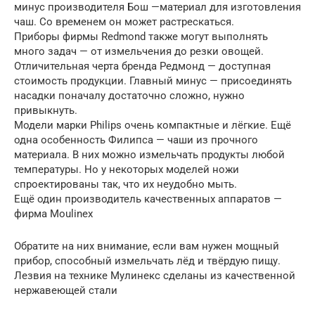
минус производителя Бош —материал для изготовления
чаш. Со временем он может растрескаться.
Приборы фирмы Redmond также могут выполнять
много задач — от измельчения до резки овощей.
Отличительная черта бренда Редмонд — доступная
стоимость продукции. Главный минус — присоединять
насадки поначалу достаточно сложно, нужно
привыкнуть.
Модели марки Philips очень компактные и лёгкие. Ещё
одна особенность Филипса — чаши из прочного
материала. В них можно измельчать продукты любой
температуры. Но у некоторых моделей ножи
спроектированы так, что их неудобно мыть.
Ещё один производитель качественных аппаратов —
фирма Moulinex
Обратите на них внимание, если вам нужен мощный
прибор, способный измельчать лёд и твёрдую пищу.
Лезвия на технике Мулинекс сделаны из качественной
нержавеющей стали