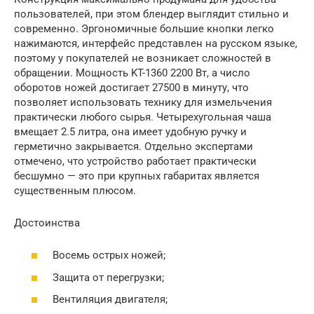
пользователей, при этом блендер выглядит стильно и
современно. Эргономичные большие кнопки легко
нажимаются, интерфейс представлен на русском языке,
поэтому у покупателей не возникает сложностей в
обращении. Мощность KT-1360 2200 Вт, а число
оборотов ножей достигает 27500 в минуту, что
позволяет использовать технику для измельчения
практически любого сырья. Четырехугольная чаша
вмещает 2.5 литра, она имеет удобную ручку и
герметично закрывается. Отдельно экспертами
отмечено, что устройство работает практически
бесшумно — это при крупных габаритах является
существенным плюсом.
Достоинства
Восемь острых ножей;
Защита от перегрузки;
Вентиляция двигателя;