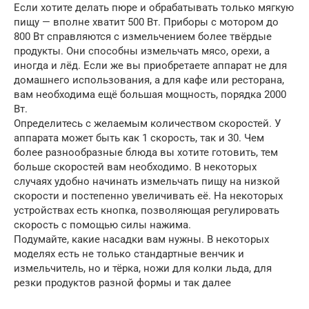
Если хотите делать пюре и обрабатывать только мягкую
пищу — вполне хватит 500 Вт. Приборы с мотором до
800 Вт справляются с измельчением более твёрдые
продукты. Они способны измельчать мясо, орехи, а
иногда и лёд. Если же вы приобретаете аппарат не для
домашнего использования, а для кафе или ресторана,
вам необходима ещё большая мощность, порядка 2000
Вт.
Определитесь с желаемым количеством скоростей. У
аппарата может быть как 1 скорость, так и 30. Чем
более разнообразные блюда вы хотите готовить, тем
больше скоростей вам необходимо. В некоторых
случаях удобно начинать измельчать пищу на низкой
скорости и постепенно увеличивать её. На некоторых
устройствах есть кнопка, позволяющая регулировать
скорость с помощью силы нажима.
Подумайте, какие насадки вам нужны. В некоторых
моделях есть не только стандартные венчик и
измельчитель, но и тёрка, ножи для колки льда, для
резки продуктов разной формы и так далее