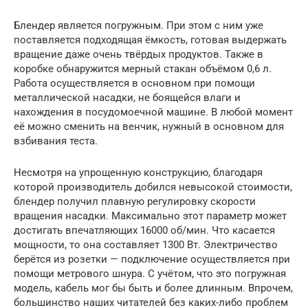
Блендер является погружным. При этом с ним уже
поставляется подходящая ёмкость, готовая выдержать
вращение даже очень твёрдых продуктов. Также в
коробке обнаружится мерный стакан объёмом 0,6 л.
Работа осуществляется в основном при помощи
металлической насадки, не боящейся влаги и
нахождения в посудомоечной машине. В любой момент
её можно сменить на венчик, нужный в основном для
взбивания теста.
Несмотря на упрощенную конструкцию, благодаря
которой производитель добился невысокой стоимости,
блендер получил плавную регулировку скорости
вращения насадки. Максимально этот параметр может
достигать впечатляющих 16000 об/мин. Что касается
мощности, то она составляет 1300 Вт. Электричество
берётся из розетки — подключение осуществляется при
помощи метрового шнура. С учётом, что это погружная
модель, кабель мог бы быть и более длинным. Впрочем,
большинство наших читателей без каких-либо проблем