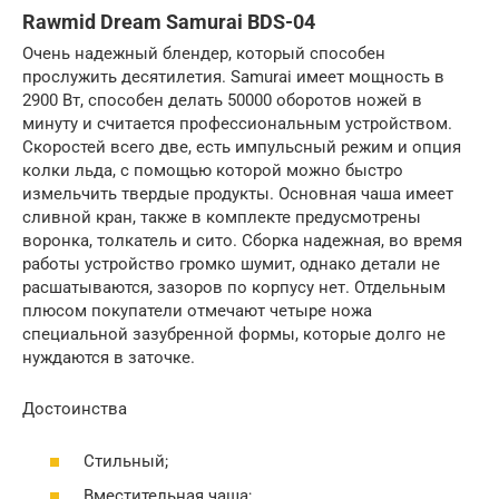
Rawmid Dream Samurai BDS-04
Очень надежный блендер, который способен
прослужить десятилетия. Samurai имеет мощность в
2900 Вт, способен делать 50000 оборотов ножей в
минуту и считается профессиональным устройством.
Скоростей всего две, есть импульсный режим и опция
колки льда, с помощью которой можно быстро
измельчить твердые продукты. Основная чаша имеет
сливной кран, также в комплекте предусмотрены
воронка, толкатель и сито. Сборка надежная, во время
работы устройство громко шумит, однако детали не
расшатываются, зазоров по корпусу нет. Отдельным
плюсом покупатели отмечают четыре ножа
специальной зазубренной формы, которые долго не
нуждаются в заточке.
Достоинства
Стильный;
Вместительная чаша;