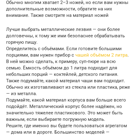
Обычно многим хватает 2–3 ножей, но если вам нужны
дополнительные возможности, обратите на них
внимание. Также смотрите на материал ножей
Лучше выбрать металлические лезвия — они более
долговечны, к тому же ими безопаснее обрабатывать
горячую пищу.
Определитесь с объёмами. Если готовите большими
порциями, вам нужен прибор с
чашей объёмом 2 литра
.
В ней можно сделать, к примеру, суп-пюре на всю
семью. Ёмкость объёмом до 1 литра подходит для
небольших порций — коктейлей, детского питания.
Также подумайте, какой материал чаши вам подходит.
Обычно их изготавливают из стекла или пластика, реже
— из металла.
Подумайте, какой материал корпуса вам больше всего
подойдёт. Металлический корпус более надёжен, но
значительно тяжелее пластикового. Это может быть
важным, если выбираете погружную модель.
Решите, где именно вы будете пользоваться агрегатом
— дома или в дороге. Большинство моделей —