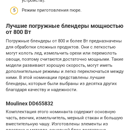
устройств).
Режим приготовления пюре.
Лучшие погружные блендеры мощностью
от 800 Вт
Погружные блендеры от 800 и более Вт предназначены
для обработки сложных продуктов. Они с легкостью
могут колоть лед, измельчить орехи или перемолоть
овощи, поэтому считаются достаточно мощными. Такие
модели развивают хорошую скорость, могут иметь
дополнительные режимы и легко переключаться между
ними. В этой номинации представлены лучшие
блендеры, которые были выбраны из десятка других
благодаря качеству и надежности.
Moulinex DD655832
Комплектация этого номинанта содержит основную
часть, венчик, измельчитель, мерный стакан и большую
вместительную чашу. Изготовлены элементы из
пластика и металла, основной блок достаточно