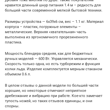
нравится длинный шнур питания 1.4 м – редкость для
большей части современной мелкой бытовой техники.
Размеры устройства — 6x39x6 см, вес – 1.1 кг. Материал
корпуса – пластик, погружные элементы –
металлические. Верхняя «хватательная» часть
выполнена из эргономичного прорезиненного
пластика.
Мощность блендера средняя, как для бюджетных
ручных моделей — 600 Вт. Управляется механически.
Скорость только одна, но есть турборежим и функция
колки льда. Изделие комплектуется мерным стаканом
объемом 0.6 л.
В целом отзывы о данной модели по большей части
хорошие, но некоторые отмечают неприятное
дребезжание и вибрацию при работе. Кое-кто замечает
тупость ножей, но таких отзывов единицы, и они
спорны.