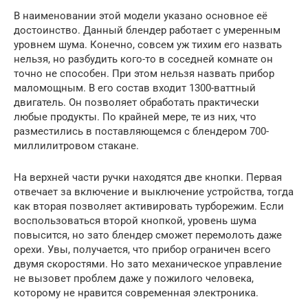
В наименовании этой модели указано основное её
достоинство. Данный блендер работает с умеренным
уровнем шума. Конечно, совсем уж тихим его назвать
нельзя, но разбудить кого-то в соседней комнате он
точно не способен. При этом нельзя назвать прибор
маломощным. В его состав входит 1300-ваттный
двигатель. Он позволяет обработать практически
любые продукты. По крайней мере, те из них, что
разместились в поставляющемся с блендером 700-
миллилитровом стакане.
На верхней части ручки находятся две кнопки. Первая
отвечает за включение и выключение устройства, тогда
как вторая позволяет активировать турборежим. Если
воспользоваться второй кнопкой, уровень шума
повысится, но зато блендер сможет перемолоть даже
орехи. Увы, получается, что прибор ограничен всего
двумя скоростями. Но зато механическое управление
не вызовет проблем даже у пожилого человека,
которому не нравится современная электроника.