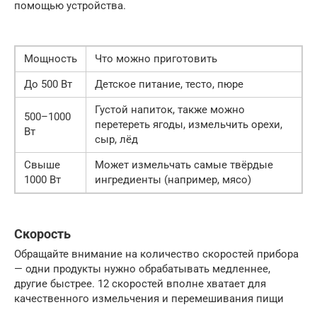
помощью устройства.
Мощность
Что можно приготовить
До 500 Вт
Детское питание, тесто, пюре
Густой напиток, также можно
500–1000
перетереть ягоды, измельчить орехи,
Вт
сыр, лёд
Свыше
Может измельчать самые твёрдые
1000 Вт
ингредиенты (например, мясо)
Скорость
Обращайте внимание на количество скоростей прибора
— одни продукты нужно обрабатывать медленнее,
другие быстрее. 12 скоростей вполне хватает для
качественного измельчения и перемешивания пищи