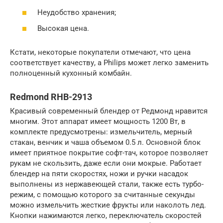
Неудобство хранения;
Высокая цена.
Кстати, некоторые покупатели отмечают, что цена
соответствует качеству, а Philips может легко заменить
полноценный кухонный комбайн.
Redmond RHB-2913
Красивый современный блендер от Редмонд нравится
многим. Этот аппарат имеет мощность 1200 Вт, в
комплекте предусмотрены: измельчитель, мерный
стакан, венчик и чаша объемом 0.5 л. Основной блок
имеет приятное покрытие софт-тач, которое позволяет
рукам не скользить, даже если они мокрые. Работает
блендер на пяти скоростях, ножи и ручки насадок
выполнены из нержавеющей стали, также есть турбо-
режим, с помощью которого за считанные секунды
можно измельчить жесткие фрукты или наколоть лед.
Кнопки нажимаются легко, переключатель скоростей