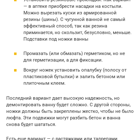
— в аптеке приобрести насадки на костыли.
Можно вырезать куски из армированной
резины (шины). С чугунной ванной не самый
эффективный способ, так как резина
приминается, но скользит, безусловно, меньше.
Подставки под ножки ванны
Промазать (или обмазать) герметиком, но не
для герметизации, а для фиксации.
Вокруг ножек установить опалубку (полосу от
пластиковой бутылки) и залить бетоном или
плиточным клеем.
Последний вариант дает высокую надежность, но
демонтировать ванну будет сложно. С другой стороны,
ножки должны быть закреплены жестко, чтобы не было
люфта. Эти подвижки могут разбить бетон и ванна
снова будет шататься.
Есть еще вариант — с растяжками или талрепами