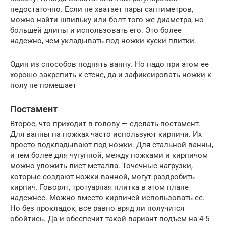
недостаточно. Если не хватает пары сантиметров,
можно найти шпильку или болт того же диаметра, но
большей длины и использовать его. Это более
надежно, чем укладывать под ножки куски плитки.
Один из способов поднять ванну. Но надо при этом ее
хорошо закрепить к стене, да и зафиксировать ножки к
полу не помешает
Постамент
Второе, что приходит в голову — сделать постамент.
Для ванны на ножках часто используют кирпичи. Их
просто подкладывают под ножки. Для стальной ванны,
и тем более для чугунной, между ножками и кирпичом
можно уложить лист металла. Точечные нагрузки,
которые создают ножки ванной, могут раздробить
кирпич. Говорят, тротуарная плитка в этом плане
надежнее. Можно вместо кирпичей использовать ее.
Но без прокладок, все равно вряд ли получится
обойтись. Да и обеспечит такой вариант подъем на 4-5