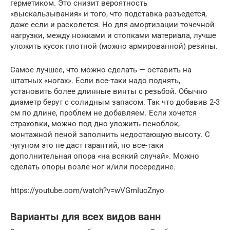
герметиком. Это снизит вероятность
«выскальзывания» и того, что подставка разъедется,
даже если и расколется. Но для амортизации точечной
нагрузки, между ножками и стопками материала, лучше
уложить кусок плотной (можно армированной) резины.
Самое лучшее, что можно сделать — оставить на
штатных «ногах». Если все-таки надо поднять,
установить более длинные винты с резьбой. Обычно
диаметр берут с солидным запасом. Так что добавив 2-3
см по длине, проблем не добавляем. Если хочется
страховки, можно под дно уложить пеноблок,
монтажной пеной заполнить недостающую высоту. С
чугуном это не даст гарантий, но все-таки
дополнительная опора «на всякий случай». Можно
сделать опоры возле ног и/или посередине.
https://youtube.com/watch?v=wVGmIucZnyo
Варианты для всех видов ванн