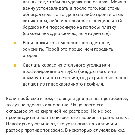
ванны так, чтобы он удерживал ее края. Можно
ванну устанавливать и после того, как стены
облицованы. Но тогда надо либо пройти стык
силиконом, либо использовать специальный
бордюр или порезанную на полосы плитку
(совсем немодно сейчас, но что делать).
Если ножки «в комплекте» ненадежные,
заменить. Порой это проще, чем городить
огород.
Сделать каркас из стального уголка или
профилированной трубы (квадратного или
прямоугольного сечения), под акриловые ванны
делают из гипсокартонного профиля.
Если проблема в том, что еще и дно ванны прогибается,
то лучше сделать основание. Чаще всего его
складывают из кирпичей на растворе. Но не все
производители ванн считают этот вариант правильным.
Некоторые указывают, что установка на кирпичи и
раствор противопоказана. В некоторых случаях выход