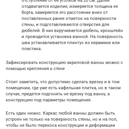
отступление от ее уголков на 20 см. Далее
отодвигается изделие, измеряется толщина ее
борта, замеряется это расстояние вниз от
поставленных ранее отметок на поверхности
стены, и подготавливаются отверстия для
дюбелей. В них вкручивается дюбель, кронштейн
и проводится установка ванной. На поверхность
шва устанавливается плинтус из керамики или
пластика.
Зафиксировать конструкцию акриловой ванны можно с
помощью крепления к стене
Стоит заметить, что допустимо сделать врезку и в том
помещении, где уже есть кафельная плитка, но в таком
случае, придется подгонять не врезку под ванну, а
конструкцию под параметры помещения.
Есть один нюанс. Каркас любой ванны должен быть
устроен не только на поверхность стены, но и на пол,
чтобы не было перекоса конструкции и деформации