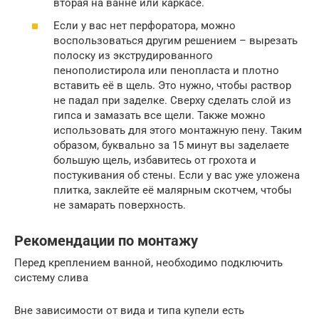
вторая на ванне или каркасе.
Если у вас нет перфоратора, можно
воспользоваться другим решением – вырезать
полоску из экструдированного
пенополистирола или пенопласта и плотно
вставить её в щель. Это нужно, чтобы раствор
не падал при заделке. Сверху сделать слой из
гипса и замазать все щели. Также можно
использовать для этого монтажную пену. Таким
образом, буквально за 15 минут вы заделаете
большую щель, избавитесь от грохота и
постукивания об стены. Если у вас уже уложена
плитка, заклейте её малярным скотчем, чтобы
не замарать поверхность.
Рекомендации по монтажу
Перед креплением ванной, необходимо подключить
систему слива
Вне зависимости от вида и типа купели есть