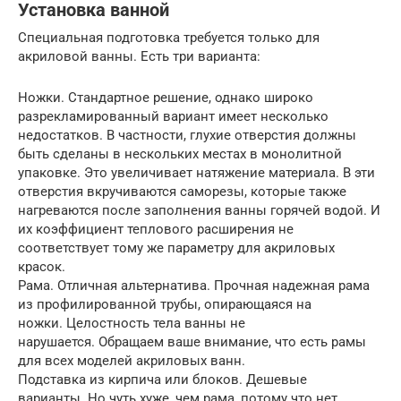
Установка ванной
Специальная подготовка требуется только для
акриловой ванны. Есть три варианта:
Ножки. Стандартное решение, однако широко
разрекламированный вариант имеет несколько
недостатков. В частности, глухие отверстия должны
быть сделаны в нескольких местах в монолитной
упаковке. Это увеличивает натяжение материала. В эти
отверстия вкручиваются саморезы, которые также
нагреваются после заполнения ванны горячей водой. И
их коэффициент теплового расширения не
соответствует тому же параметру для акриловых
красок.
Рама. Отличная альтернатива. Прочная надежная рама
из профилированной трубы, опирающаяся на
ножки. Целостность тела ванны не
нарушается. Обращаем ваше внимание, что есть рамы
для всех моделей акриловых ванн.
Подставка из кирпича или блоков. Дешевые
варианты. Но чуть хуже, чем рама, потому что нет