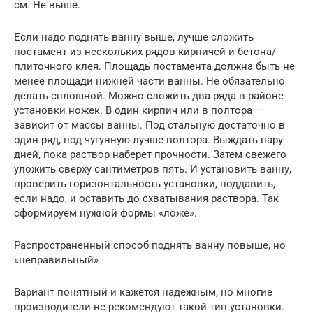
см. Не выше.
Если надо поднять ванну выше, лучше сложить
постамент из нескольких рядов кирпичей и бетона/
плиточного клея. Площадь постамента должна быть не
менее площади нижней части ванны. Не обязательно
делать сплошной. Можно сложить два ряда в районе
установки ножек. В один кирпич или в полтора —
зависит от массы ванны. Под стальную достаточно в
один ряд, под чугунную лучше полтора. Выждать пару
дней, пока раствор наберет прочности. Затем свежего
уложить сверху сантиметров пять. И установить ванну,
проверить горизонтальность установки, поддавить,
если надо, и оставить до схватывания раствора. Так
сформируем нужной формы «ложе».
Распространенный способ поднять ванну повыше, но
«неправильный»
Вариант понятный и кажется надежным, но многие
производители не рекомендуют такой тип установки.