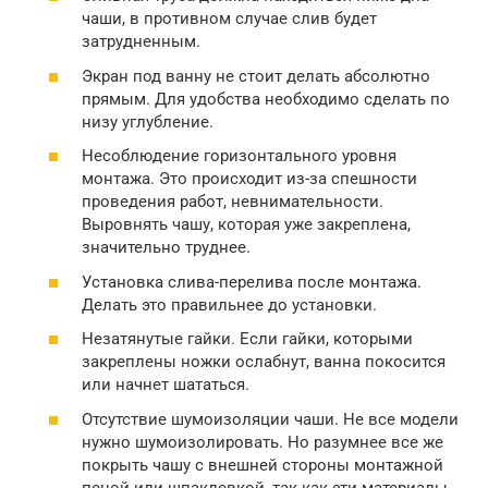
чаши, в противном случае слив будет
затрудненным.
Экран под ванну не стоит делать абсолютно
прямым. Для удобства необходимо сделать по
низу углубление.
Несоблюдение горизонтального уровня
монтажа. Это происходит из-за спешности
проведения работ, невнимательности.
Выровнять чашу, которая уже закреплена,
значительно труднее.
Установка слива-перелива после монтажа.
Делать это правильнее до установки.
Незатянутые гайки. Если гайки, которыми
закреплены ножки ослабнут, ванна покосится
или начнет шататься.
Отсутствие шумоизоляции чаши. Не все модели
нужно шумоизолировать. Но разумнее все же
покрыть чашу с внешней стороны монтажной
пеной или шпаклевкой, так как эти материалы