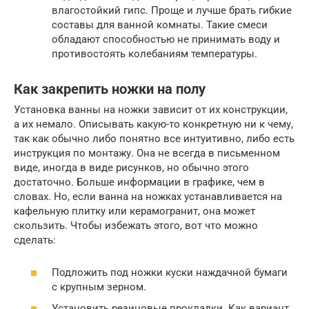
влагостойкий гипс. Проще и лучше брать гибкие
составы для ванной комнаты. Такие смеси
обладают способностью не принимать воду и
противостоять колебаниям температуры.
Как закрепить ножки на полу
Установка ванны на ножки зависит от их конструкции,
а их немало. Описывать какую-то конкретную ни к чему,
так как обычно либо понятно все интуитивно, либо есть
инструкция по монтажу. Она не всегда в письменном
виде, иногда в виде рисунков, но обычно этого
достаточно. Больше информации в графике, чем в
словах. Но, если ванна на ножках устанавливается на
кафельную плитку или керамогранит, она может
скользить. Чтобы избежать этого, вот что можно
сделать:
Подложить под ножки куски наждачной бумаги
с крупным зерном.
Установить резиновые прокладки. Как вариант