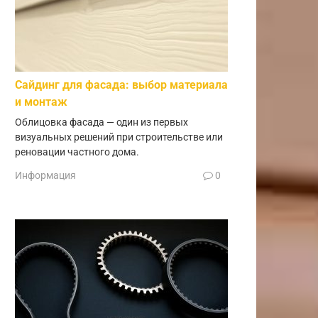
Сайдинг для фасада: выбор материала
и монтаж
Облицовка фасада — один из первых
визуальных решений при строительстве или
реновации частного дома.
Информация
0