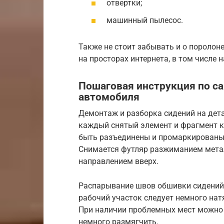
отвертки;
машинный пылесос.
Также не стоит забывать и о поролон
на просторах интернета, в том числе 
Пошаговая инструкция по с
автомобиля
Демонтаж и разборка сидений на дета
каждый снятый элемент и фрагмент к
быть разъединены и промаркированы
Снимается футляр разжиманием мета
направлением вверх.
Распарывание швов обшивки сидений.
рабочий участок следует немного натя
При наличии проблемных мест можно 
немного размягчить.