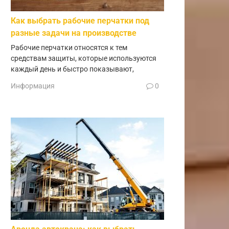
Как выбрать рабочие перчатки под
разные задачи на производстве
Рабочие перчатки относятся к тем
средствам защиты, которые используются
каждый день и быстро показывают,
Информация
0