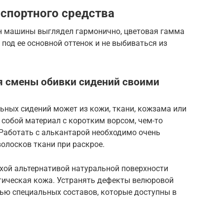
спортного средства
н машины выглядел гармонично, цветовая гамма
под ее основной оттенок и не выбиваться из
я смены обивки сидений своими
ных сидений может из кожи, ткани, кожзама или
собой материал с коротким ворсом, чем-то
аботать с алькантарой необходимо очень
олосков ткани при раскрое.
ой альтернативой натуральной поверхности
етическая кожа. Устранять дефекты велюровой
ью специальных составов, которые доступны в