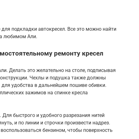
е для подкладки автокресел. Все это можно найти
на любимом Али.
амостоятельному ремонту кресел
ли. Делать это желательно на столе, подписывая
онструкции. Чехлы и подушка также должны
 для удобства в дальнейшем пошиве обивки.
ллических зажимов на спинке кресла
 Для быстрого и удобного разрезания нитей
нуть, и по линии и строчки произвести надрез.
воспользоваться бензином, чтобы поверхность