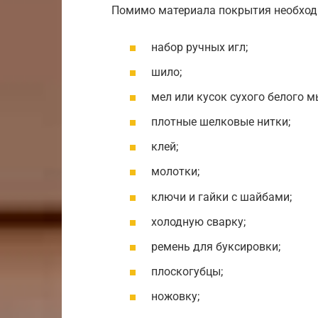
Помимо материала покрытия необход
набор ручных игл;
шило;
мел или кусок сухого белого м
плотные шелковые нитки;
клей;
молотки;
ключи и гайки с шайбами;
холодную сварку;
ремень для буксировки;
плоскогубцы;
ножовку;