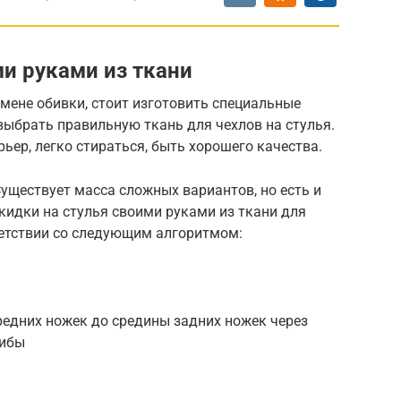
и руками из ткани
мене обивки, стоит изготовить специальные
выбрать правильную ткань для чехлов на стулья.
ьер, легко стираться, быть хорошего качества.
Существует масса сложных вариантов, но есть и
кидки на стулья своими руками из ткани для
етствии со следующим алгоритмом:
редних ножек до средины задних ножек через
гибы