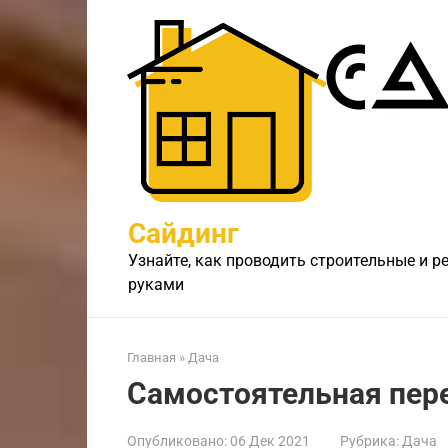
Перейти
к
контенту
Сайдинг
Узнайте, как проводить строительные и 
руками
Главная
»
Дача
Самостоятельная пере
Опубликовано:
06 Дек 2021
Рубрика:
Дача