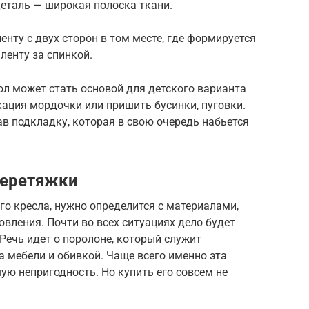
деталь — широкая полоска ткани.
енту с двух сторон в том месте, где формируется
 ленту за спинкой.
ол может стать основой для детского варианта
ация мордочки или пришить бусинки, пуговки.
в подкладку, которая в свою очередь набьется
перетяжки
го кресла, нужно определится с материалами,
овления. Почти во всех ситуациях дело будет
 Речь идет о поролоне, который служит
 мебели и обивкой. Чаще всего именно эта
ю непригодность. Но купить его совсем не