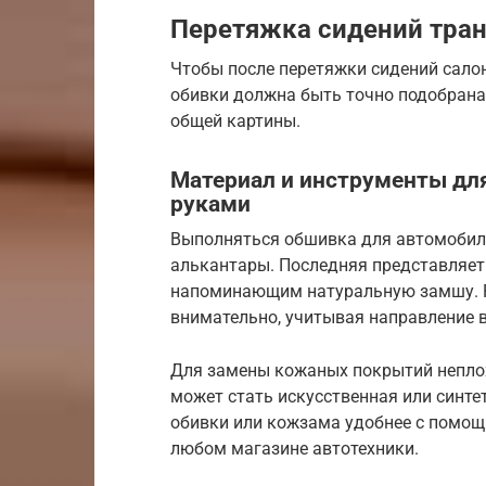
Перетяжка сидений тран
Чтобы после перетяжки сидений сало
обивки должна быть точно подобрана 
общей картины.
Материал и инструменты дл
руками
Выполняться обшивка для автомобиль
алькантары. Последняя представляет 
напоминающим натуральную замшу. Р
внимательно, учитывая направление в
Для замены кожаных покрытий неплох
может стать искусственная или синт
обивки или кожзама удобнее с помощ
любом магазине автотехники.