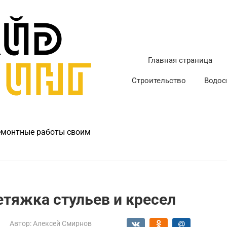
Главная страница
Строительство
Водос
ремонтные работы своим
тяжка стульев и кресел
Автор:
Алексей Смирнов