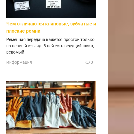
Чем отличаются клиновые, зубчатые и
плоские ремни
Ременная передача кажется простой только
на первый взгляд. В ней есть ведущий шкив,
ведомый
Информация
0