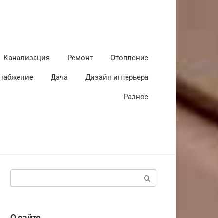
Канализация
Ремонт
Отопление
набжение
Дача
Дизайн интерьера
Разное
Поиск:
О сайте