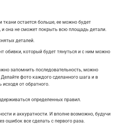
и ткани остается больше, ее можно будет
, и она не сможет покрыть всю площадь детали.
снятых деталей.
 обивки, который будет тянуться и с ним можно
ложно запомнить последовательность, можно
Делайте фото каждого сделанного шага и в
ь исходя от обратного.
ридерживаться определенных правил.
ности и аккуратности. И вполне возможно, будучи
з ошибок все сделать с первого раза.