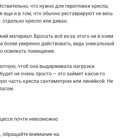
йствительно, что нужно для перетяжки кресла,
я еще и в том, что обычно реставрируют не весь
– отдельно кресло или диван.
ий материал. Бросать всё из-за этого ни в коем
ам более уверенно действовать, ведь уникальный
о освежать помещение.
лотную, чтоб она выдерживала нагрузки.
удет не очень просто – это займет какое-то
ую часть кресла сантиметром или линейкой. Не
пасом.
оцессе почти невозможно
, обращайте внимание на: